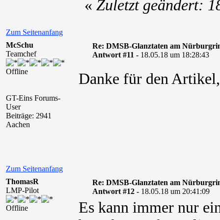
«
Zuletzt geändert: 
Zum Seitenanfang
McSchu
Re: DMSB-Glanztaten am Nürburgri
Teamchef
Antwort #11 -
18.05.18 um 18:28:43
Offline
Danke für den Artikel
GT-Eins Forums-
User
Beiträge: 2941
Aachen
Zum Seitenanfang
ThomasR
Re: DMSB-Glanztaten am Nürburgri
LMP-Pilot
Antwort #12 -
18.05.18 um 20:41:09
Es kann immer nur ei
Offline