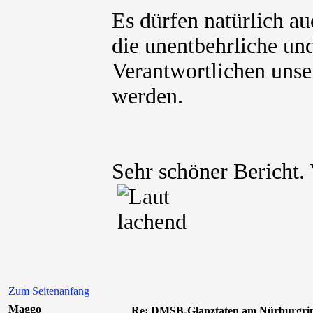
Es dürfen natürlich au
die unentbehrliche und
Verantwortlichen unse
werden.
Sehr schöner Bericht. 
Zum Seitenanfang
Maggo
Re: DMSB-Glanztaten am Nürburgri