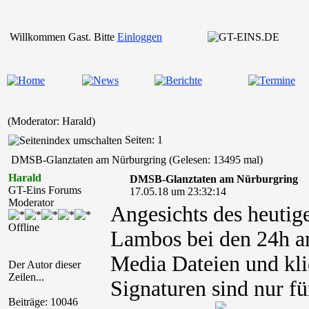
Willkommen Gast. Bitte
Einloggen
(Moderator: Harald)
Seiten: 1
DMSB-Glanztaten am Nürburgring (Gelesen: 13495 mal)
Harald
DMSB-Glanztaten am Nürburgring
GT-Eins Forums
17.05.18 um 23:32:14
Moderator
Angesichts des heutige
Offline
Lambos bei den 24h am
Media Dateien und kli
Der Autor dieser
Zeilen...
Signaturen sind nur fü
Beiträge: 10046