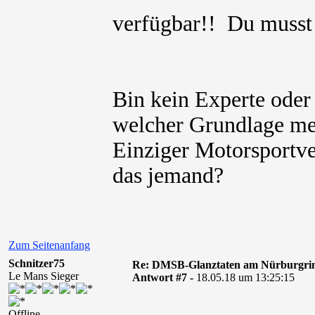
verfügbar!! Du muss
Bin kein Experte oder 
welcher Grundlage mei
Einziger Motorsportve
das jemand?
Zum Seitenanfang
Schnitzer75
Re: DMSB-Glanztaten am Nürburgri
Le Mans Sieger
Antwort #7 -
18.05.18 um 13:25:15
Offline