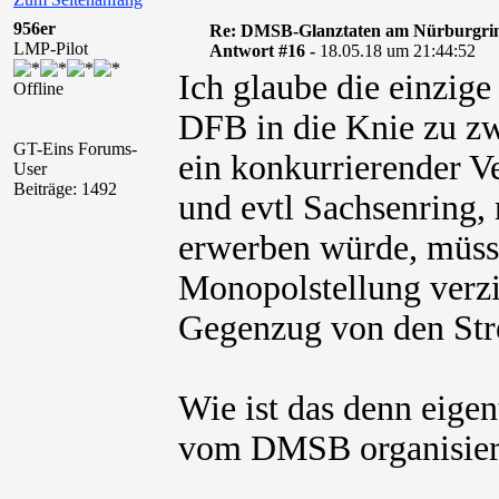
956er
Re: DMSB-Glanztaten am Nürburgri
LMP-Pilot
Antwort #16 -
18.05.18 um 21:44:52
Ich glaube die einzige
Offline
DFB in die Knie zu zw
GT-Eins Forums-
ein konkurrierender V
User
Beiträge: 1492
und evtl Sachsenring, 
erwerben würde, müss
Monopolstellung verzi
Gegenzug von den Str
Wie ist das denn eigen
vom DMSB organisier