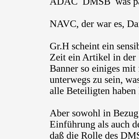
ADAC DMSB was pas
NAVC, der war es, Da
Gr.H scheint ein sensi
Zeit ein Artikel in de
Banner so einiges mit
unterwegs zu sein, wa
alle Beteiligten haben
Aber sowohl in Bezug 
Einführung als auch de
daß die Rolle des DMS