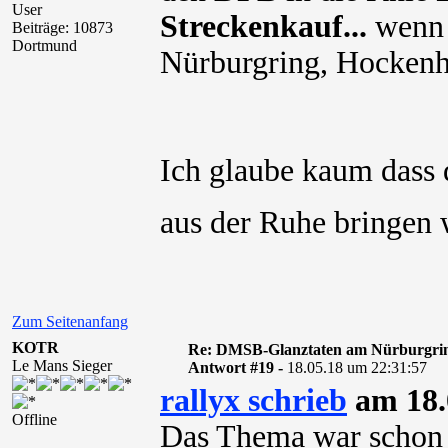
User
Streckenkauf...
wenn e
Beiträge: 10873
Dortmund
Nürburgring, Hockenh
Ich glaube kaum dass
aus der Ruhe bringen
Zum Seitenanfang
KOTR
Re: DMSB-Glanztaten am Nürburgri
Le Mans Sieger
Antwort #19 -
18.05.18 um 22:31:57
rallyx schrieb
am 18.
Offline
Das Thema war schon