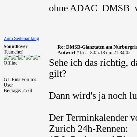
ohne ADAC DMSB wa
Zum Seitenanfang
Soundlover
Re: DMSB-Glanztaten am Nürburgri
Teamchef
Antwort #15 -
18.05.18 um 21:34:02
Sehe ich das richtig, 
Offline
gilt?
GT-Eins Forums-
User
Beiträge: 2574
Dann wird's ja noch lus
Der Terminkalender v
Zurich 24h-Rennen: