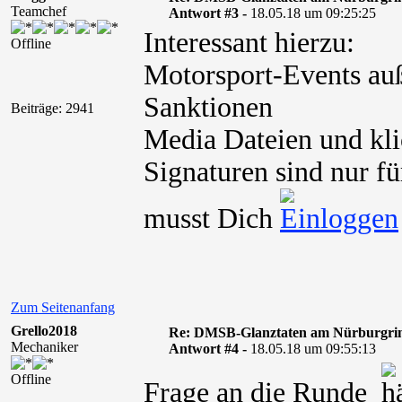
Teamchef
Antwort #3 -
18.05.18 um 09:25:25
Interessant hierzu:
Offline
Motorsport-Events au
Sanktionen
Beiträge: 2941
Media Dateien und kli
Signaturen sind nur fü
musst Dich
Zum Seitenanfang
Grello2018
Re: DMSB-Glanztaten am Nürburgri
Mechaniker
Antwort #4 -
18.05.18 um 09:55:13
Offline
Frage an die Runde