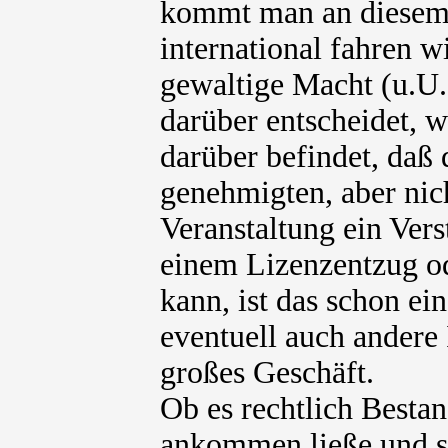
kommt man an diesem 
international fahren 
gewaltige Macht (u.U.
darüber entscheidet, w
darüber befindet, daß
genehmigten, aber ni
Veranstaltung ein Vers
einem Lizenzentzug o
kann, ist das schon ei
eventuell auch andere I
großes Geschäft.
Ob es rechtlich Besta
ankommen ließe und s