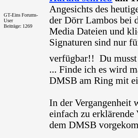
Angesichts des heutige
GT-Eins Forums-
der Dörr Lambos bei d
User
Beiträge: 1269
Media Dateien und kli
Signaturen sind nur für
verfügbar!! Du muss
... Finde ich es wird m
DMSB am Ring mit ei
In der Vergangenheit w
einfach zu erklärend
dem DMSB vorgekom