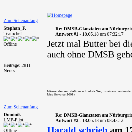
Zum Seitenanfang
Stephan_F.
Re: DMSB-Glanztaten am Nürburgri
Teamchef
Antwort #1 -
18.05.18 um 07:32:17
Jetzt mal Butter bei d
Offline
auch ohne DMSB gehen,
Beiträge: 2811
Neuss
Männer denken, daß der schnellste Weg zu einem bestimmten
Miss Universe 2008)
Zum Seitenanfang
Dominik
Re: DMSB-Glanztaten am Nürburgri
LMP-Pilot
Antwort #2 -
18.05.18 um 08:43:12
Harald schrieb
am 17
Offline