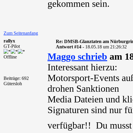
gekommen sein.
Zum Seitenanfang
rallyx
Re: DMSB-Glanztaten am Nürburgri
GT-Pilot
Antwort #14 -
18.05.18 um 21:26:32
Maggo schrieb
am 18
Offline
Interessant hierzu:
Motorsport-Events au
Beiträge: 692
Gütersloh
drohen Sanktionen
Media Dateien und kli
Signaturen sind nur für
verfügbar!! Du muss