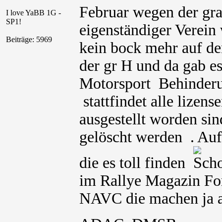
Februar wegen der gra
I love YaBB 1G -
SP1!
eigenständiger Verei
Beiträge: 5969
kein bock mehr auf d
der gr H und da gab e
Motorsport Behinderu
stattfindet alle liz
ausgestellt worden si
gelöscht werden . Auf
die es toll finden
im Rallye Magazin Fo
NAVC die machen ja a