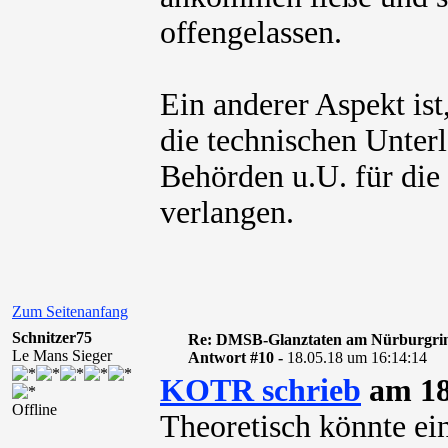
offengelassen.
Ein anderer Aspekt ist
die technischen Unter
Behörden u.U. für di
verlangen.
Zum Seitenanfang
Schnitzer75
Re: DMSB-Glanztaten am Nürburgri
Le Mans Sieger
Antwort #10 -
18.05.18 um 16:14:14
KOTR schrieb
am 18
Offline
Theoretisch könnte ein