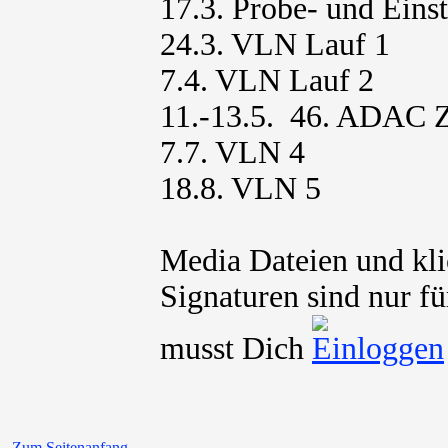
17.3. Probe- und Einst
24.3. VLN Lauf 1
7.4. VLN Lauf 2
11.-13.5. 46. ADAC 
7.7. VLN 4
18.8. VLN 5
Media Dateien und kli
Signaturen sind nur fü
musst Dich
Zum Seitenanfang