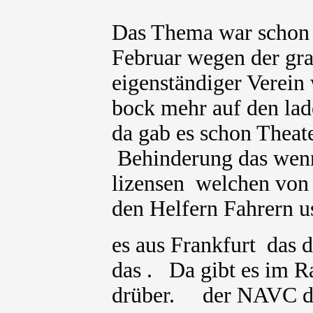
Das Thema war schon
Februar wegen der gra
eigenständiger Verei
bock mehr auf den la
da gab es schon Theat
Behinderung das wenn 
lizensen welchen von
den Helfern Fahrern u
es aus Frankfurt das d
das . Da gibt es im 
drüber. der NAVC die