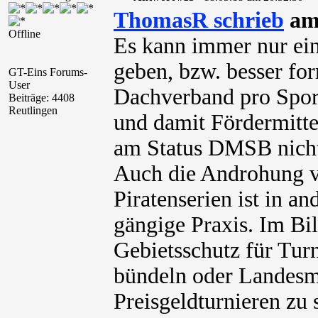
ThomasR schrieb
am 
Offline
Es kann immer nur ei
geben, bzw. besser for
GT-Eins Forums-
User
Dachverband pro Spor
Beiträge: 4408
Reutlingen
und damit Fördermitte
am Status DMSB nicht
Auch die Androhung v
Piratenserien ist in a
gängige Praxis. Im Bil
Gebietsschutz für Tur
bündeln oder Landesme
Preisgeldturnieren zu 