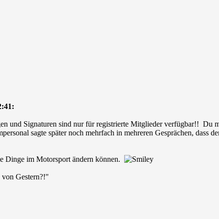
:41:
en und Signaturen sind nur für registrierte Mitglieder verfügbar!! Du
ersonal sagte später noch mehrfach in mehreren Gesprächen, dass der 
die Dinge im Motorsport ändern können.
 von Gestern?!"