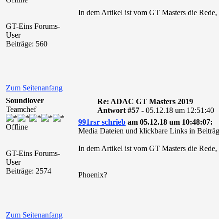
In dem Artikel ist vom GT Masters die Rede,
GT-Eins Forums-
User
Beiträge: 560
Zum Seitenanfang
Soundlover
Re: ADAC GT Masters 2019
Teamchef
Antwort #57 -
05.12.18 um 12:51:40
991rsr schrieb
am 05.12.18 um 10:48:07:
Offline
Media Dateien und klickbare Links in Beiträg
In dem Artikel ist vom GT Masters die Rede,
GT-Eins Forums-
User
Beiträge: 2574
Phoenix?
Zum Seitenanfang