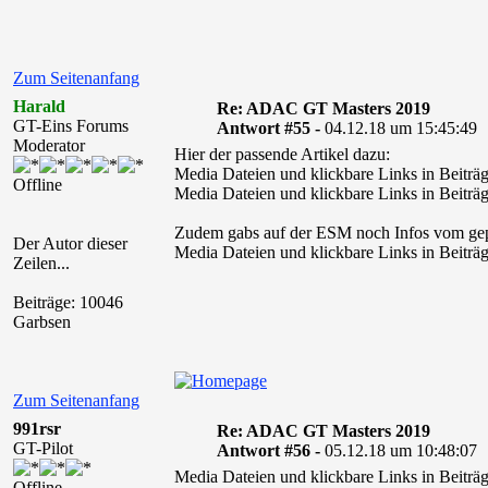
Zum Seitenanfang
Harald
Re: ADAC GT Masters 2019
GT-Eins Forums
Antwort #55 -
04.12.18 um 15:45:49
Moderator
Hier der passende Artikel dazu:
Media Dateien und klickbare Links in Beiträg
Offline
Media Dateien und klickbare Links in Beiträg
Zudem gabs auf der ESM noch Infos vom ge
Der Autor dieser
Media Dateien und klickbare Links in Beiträg
Zeilen...
Beiträge: 10046
Garbsen
Zum Seitenanfang
991rsr
Re: ADAC GT Masters 2019
GT-Pilot
Antwort #56 -
05.12.18 um 10:48:07
Media Dateien und klickbare Links in Beiträg
Offline