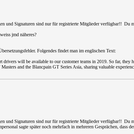
en und Signaturen sind nur für registrierte Mitglieder verfügbar!! Du
 weiss jmd näheres?
 Übersetzungsfehler. Folgendes findet man im englischen Text:
 drivers will be available to our customer teams in 2019.
So far, they
Masters and the Blancpain GT Series Asia, sharing valuable experien
en und Signaturen sind nur für registrierte Mitglieder verfügbar!! Du
ersonal sagte später noch mehrfach in mehreren Gesprächen, dass der 