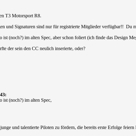
en T3 Motorsport R8.
en und Signaturen sind nur für registrierte Mitglieder verfügbar!! Du
 ist (noch?) im alten Spec, aber schon foliert (ich finde das Design M
rfte der sein den CC neulich inserierte, oder?
43:
 ist (noch?) im alten Spec,
: junge und talentierte Piloten zu fördern, die bereits erste Erfolge fei