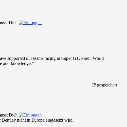
 musst Dich
 have supported our teams
racing in Super GT, Pirelli World
ce and knowledge.”"
IP gespeichert
 musst Dich
Bentley nicht in Europa eingesetzt wird.