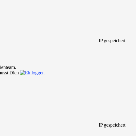
IP gespeichert
ienteam.
 musst Dich
IP gespeichert