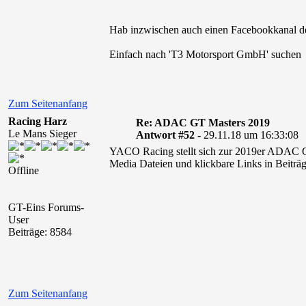
Hab inzwischen auch einen Facebookkanal de
Einfach nach 'T3 Motorsport GmbH' suchen
Zum Seitenanfang
Racing Harz
Re: ADAC GT Masters 2019
Le Mans Sieger
Antwort #52 -
29.11.18 um 16:33:08
YACO Racing stellt sich zur 2019er ADAC GT 
Media Dateien und klickbare Links in Beiträg
Offline
GT-Eins Forums-
User
Beiträge: 8584
Zum Seitenanfang