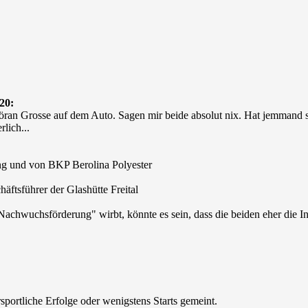
20:
öran Grosse auf dem Auto. Sagen mir beide absolut nix. Hat jemmand
lich...
ng und von BKP Berolina Polyester
ftsführer der Glashütte Freital
Nachwuchsförderung" wirbt, könnte es sein, dass die beiden eher die In
portliche Erfolge oder wenigstens Starts gemeint.