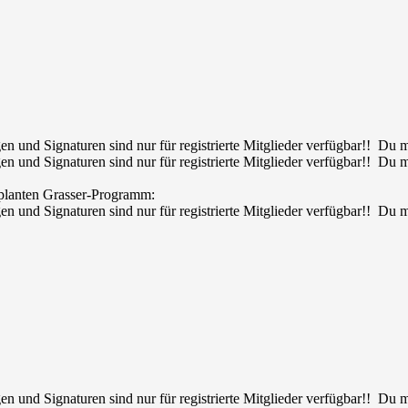
en und Signaturen sind nur für registrierte Mitglieder verfügbar!! Du
en und Signaturen sind nur für registrierte Mitglieder verfügbar!! Du
planten Grasser-Programm:
en und Signaturen sind nur für registrierte Mitglieder verfügbar!! Du
en und Signaturen sind nur für registrierte Mitglieder verfügbar!! Du