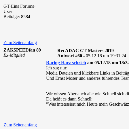
GT-Eins Forums-
User
Beiträge: 8584
Zum Seitenanfang
ZAKSPEEDfan 89
Re: ADAC GT Masters 2019
Ex-Mitglied
Antwort #60 -
05.12.18 um 19:31:24
Racing Harz schrieb
am 05.12.18 um 18:32
Ich sag nur:
Media Dateien und klickbare Links in Beiträg
Und Ernst Moser und anderes führendes Teamp
Wir wissen Aber auch alle wie Schnell sich 
Da heißt es dann Schnell:
"Was intetrssiert mich Heute mein Geschwätz
Zum Seitenanfang