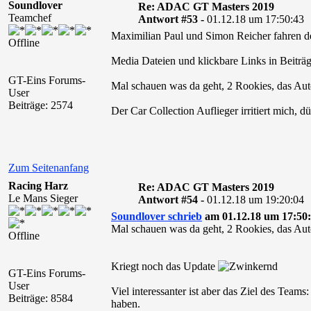
Soundlover
Re: ADAC GT Masters 2019
Teamchef
Antwort #53 -
01.12.18 um 17:50:43
Maximilian Paul und Simon Reicher fahren d
Offline
Media Dateien und klickbare Links in Beiträg
GT-Eins Forums-
Mal schauen was da geht, 2 Rookies, das Auto
User
Beiträge: 2574
Der Car Collection Auflieger irritiert mich, dü
Zum Seitenanfang
Racing Harz
Re: ADAC GT Masters 2019
Le Mans Sieger
Antwort #54 -
01.12.18 um 19:20:04
Soundlover schrieb
am 01.12.18 um 17:50:
Mal schauen was da geht, 2 Rookies, das Auto
Offline
Kriegt noch das Update
GT-Eins Forums-
User
Viel interessanter ist aber das Ziel des Teams
Beiträge: 8584
haben.