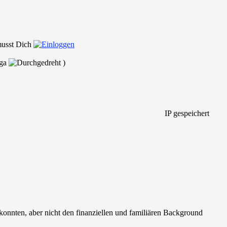
 musst Dich
ega
)
IP gespeichert
ern konnten, aber nicht den finanziellen und familiären Background