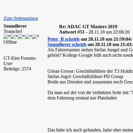
Zum Seitenanfang
Soundlover
Re: ADAC GT Masters 2019
Teamchef
Antwort #51 -
28.11.18 um 22:06:26
Peter_B schrieb
am 28.11.18 um 21:59:04:
Offline
Soundlover schrieb
am 28.11.18 um 21:43:
Als Fahrernamen stehen Stefan Jungel und G
gehört? Kollege Google hilft auch nicht sonder
GT-Eins Forums-
User
Beiträge: 2574
Göran Grosse: Geschäfstführer der T3 Holdi
Stefan Jugel: Geschäftsführer PD Group
Beide aus Dresden und zusammen noch Geschä
Da man auf der von dir verlinkten Seite mit "
dem Fahrzeug erstmal nur Platzhalter
Das habe ich auch gefunden, habe eher motors