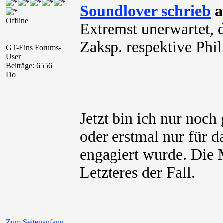
Soundlover schrieb
a
Offline
Extremst unerwartet, d
Zaksp. respektive Phi
GT-Eins Forums-
User
Beiträge: 6556
Do
Jetzt bin ich nur noch 
oder erstmal nur für 
engagiert wurde. Die M
Letzteres der Fall.
Zum Seitenanfang