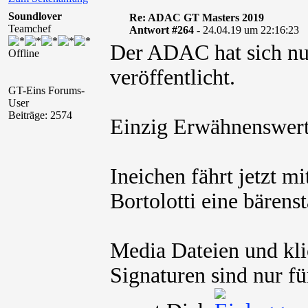
Soundlover
Re: ADAC GT Masters 2019
Teamchef
Antwort #264 -
24.04.19 um 22:16:23
Der ADAC hat sich nun
Offline
veröffentlicht.
GT-Eins Forums-
User
Beiträge: 2574
Einzig Erwähnenswert:
Ineichen fährt jetzt m
Bortolotti eine bärens
Media Dateien und kli
Signaturen sind nur fü