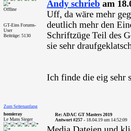
Andy schrieb
am 18.0
Offline
Uff, da wäre mehr geg
deutlich mehr den Eind
GT-Eins Forums-
User
Schriftzüge Teil des 
Beiträge: 5130
sie sehr draufgeklatsch
Ich finde die eig sehr
Zum Seitenanfang
homieray
Re: ADAC GT Masters 2019
Le Mans Sieger
Antwort #257 -
18.04.19 um 14:52:09
Media Dateien und kli