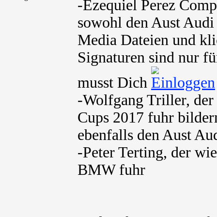
-Ezequiel Perez Comp
sowohl den Aust Aud
Media Dateien und kli
Signaturen sind nur fü
musst Dich
-Wolfgang Triller, de
Cups 2017 fuhr bilder
ebenfalls den Aust Au
-Peter Terting, der w
BMW fuhr