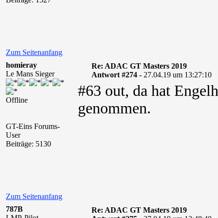
Zum Seitenanfang
homieray
Re: ADAC GT Masters 2019
Le Mans Sieger
Antwort #274 -
27.04.19 um 13:27:10
#63 out, da hat Engelh
Offline
genommen.
GT-Eins Forums-
User
Beiträge: 5130
Zum Seitenanfang
787B
Re: ADAC GT Masters 2019
LMP-Pilot