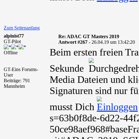
Zum Seitenanfang
alpinist77
Re: ADAC GT Masters 2019
GT-Pilot
Antwort #267 -
26.04.19 um 13:42:20
Beim ersten freien Tra
Offline
Sekunde
GT-Eins Forums-
User
Media Dateien und kli
Beiträge: 791
Mannheim
Signaturen sind nur fü
musst Dich
s=63b0f8de-6d22-44f
50ce98aef968#baseFra