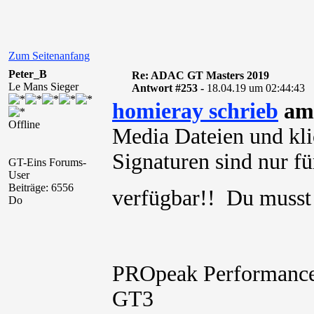
Zum Seitenanfang
Peter_B
Re: ADAC GT Masters 2019
Le Mans Sieger
Antwort #253 -
18.04.19 um 02:44:43
homieray schrieb
am 
Offline
Media Dateien und kli
Signaturen sind nur für
GT-Eins Forums-
User
Beiträge: 6556
verfügbar!! Du muss
Do
PROpeak Performance t
GT3