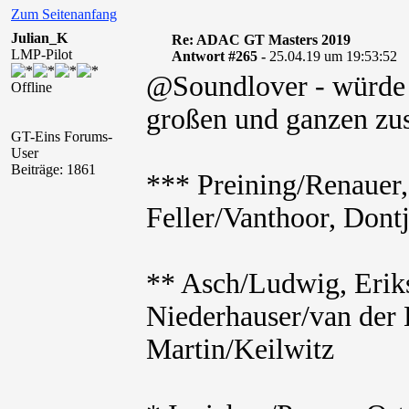
Zum Seitenanfang
Julian_K
Re: ADAC GT Masters 2019
LMP-Pilot
Antwort #265 -
25.04.19 um 19:53:52
@Soundlover - würde 
Offline
großen und ganzen zu
GT-Eins Forums-
User
Beiträge: 1861
*** Preining/Renauer,
Feller/Vanthoor, Dontj
** Asch/Ludwig, Erik
Niederhauser/van der 
Martin/Keilwitz