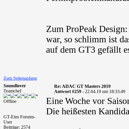
Zum ProPeak Design: 
war, so schlimm ist d
auf dem GT3 gefällt es
Zum Seitenanfang
Soundlover
Re: ADAC GT Masters 2019
Teamchef
Antwort #259 -
22.04.19 um 18:33:49
Eine Woche vor Saison
Offline
Die heißesten Kandida
GT-Eins Forums-
User
Beiträge: 2574