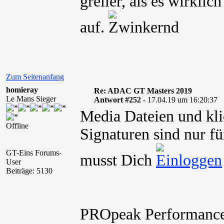
greller, als es wirklich
auf.
Zum Seitenanfang
homieray
Re: ADAC GT Masters 2019
Le Mans Sieger
Antwort #252 -
17.04.19 um 16:20:37
Media Dateien und kli
Offline
Signaturen sind nur fü
GT-Eins Forums-
musst Dich
User
Beiträge: 5130
PROpeak Performance 