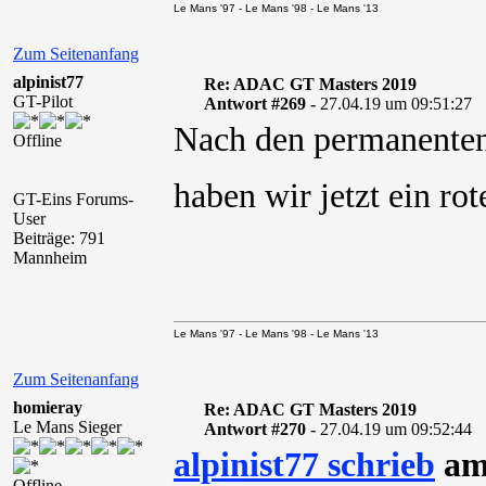
Le Mans '97 - Le Mans '98 - Le Mans '13
Zum Seitenanfang
alpinist77
Re: ADAC GT Masters 2019
GT-Pilot
Antwort #269 -
27.04.19 um 09:51:27
Nach den permanenten 
Offline
haben wir jetzt ein ro
GT-Eins Forums-
User
Beiträge: 791
Mannheim
Le Mans '97 - Le Mans '98 - Le Mans '13
Zum Seitenanfang
homieray
Re: ADAC GT Masters 2019
Le Mans Sieger
Antwort #270 -
27.04.19 um 09:52:44
alpinist77 schrieb
am 
Offline