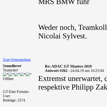
MRS BMW fuhr
Weder noch, Teamkol
Nicolai Sylvest.
Zum Seitenanfang
Soundlover
Re: ADAC GT Masters 2019
Teamchef
Antwort #262 -
24.04.19 um 16:25:04
Extremst unerwartet, d
Offline
respektive Philipp Za
GT-Eins Forums-
User
Beiträge: 2574