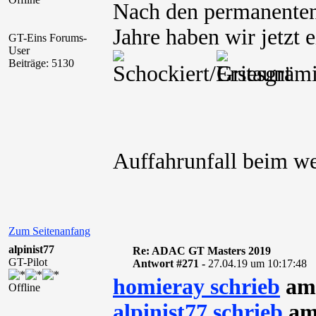
Nach den permanenten 
Jahre haben wir jetzt 
GT-Eins Forums-
User
Beiträge: 5130
Auffahrunfall beim w
Zum Seitenanfang
alpinist77
Re: ADAC GT Masters 2019
GT-Pilot
Antwort #271 -
27.04.19 um 10:17:48
homieray schrieb
am 
Offline
alpinist77 schrieb
am 