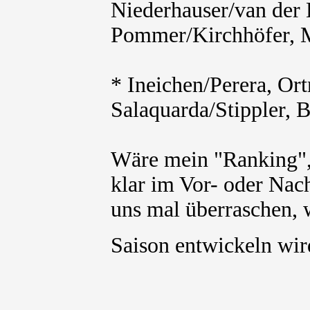
Niederhauser/van der L
Pommer/Kirchhöfer, M
* Ineichen/Perera, O
Salaquarda/Stippler, B
Wäre mein "Ranking",
klar im Vor- oder Nacht
uns mal überraschen, 
Saison entwickeln wi