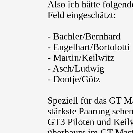
Also ich hätte folgend
Feld eingeschätzt:
- Bachler/Bernhard
- Engelhart/Bortolotti
- Martin/Keilwitz
- Asch/Ludwig
- Dontje/Götz
Speziell für das GT Ma
stärkste Paarung sehen
GT3 Piloten und Keilwi
überhaupt im GT Mast