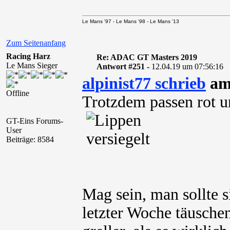
Le Mans '97 - Le Mans '98 - Le Mans '13
Zum Seitenanfang
Racing Harz
Re: ADAC GT Masters 2019
Le Mans Sieger
Antwort #251 -
12.04.19 um 07:56:16
alpinist77 schrieb
am 
Offline
Trotzdem passen rot u
GT-Eins Forums-
User
Beiträge: 8584
Mag sein, man sollte s
letzter Woche täuschen