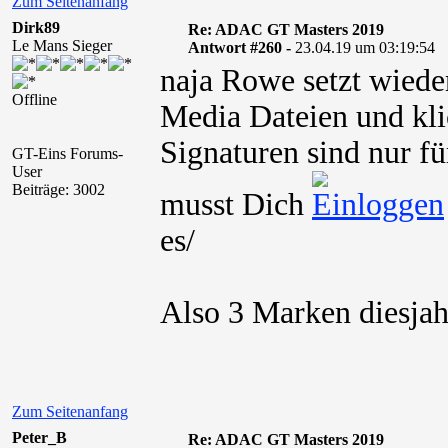
Zum Seitenanfang
Dirk89
Re: ADAC GT Masters 2019
Le Mans Sieger
Antwort #260 -
23.04.19 um 03:19:54
naja Rowe setzt wiede
Offline
Media Dateien und kli
Signaturen sind nur fü
GT-Eins Forums-
User
Beiträge: 3002
musst Dich
es/
Also 3 Marken diesjah
Zum Seitenanfang
Peter_B
Re: ADAC GT Masters 2019