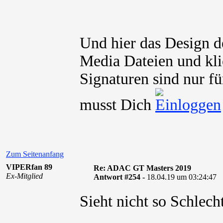
Und hier das Design d
Media Dateien und kli
Signaturen sind nur fü
musst Dich
Zum Seitenanfang
VIPERfan 89
Re: ADAC GT Masters 2019
Ex-Mitglied
Antwort #254 -
18.04.19 um 03:24:47
Sieht nicht so Schlech