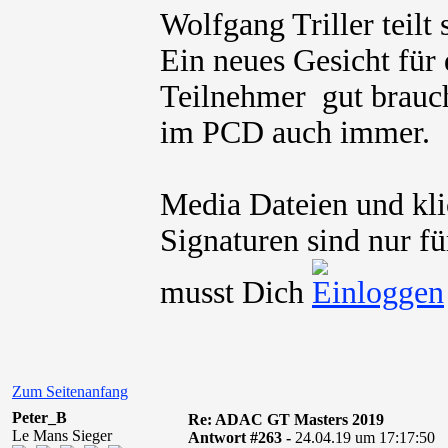
Wolfgang Triller teilt
Ein neues Gesicht für
Teilnehmer gut brauch
im PCD auch immer.
Media Dateien und kli
Signaturen sind nur fü
musst Dich
Zum Seitenanfang
Peter_B
Re: ADAC GT Masters 2019
Le Mans Sieger
Antwort #263 -
24.04.19 um 17:17:50