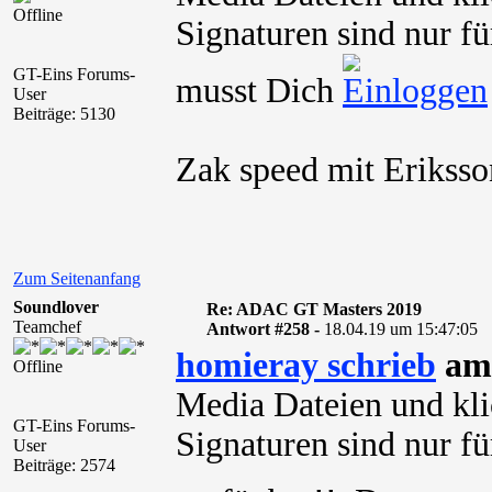
Offline
Signaturen sind nur fü
GT-Eins Forums-
musst Dich
User
Beiträge: 5130
Zak speed mit Erikss
Zum Seitenanfang
Soundlover
Re: ADAC GT Masters 2019
Teamchef
Antwort #258 -
18.04.19 um 15:47:05
homieray schrieb
am 
Offline
Media Dateien und kli
GT-Eins Forums-
Signaturen sind nur für
User
Beiträge: 2574