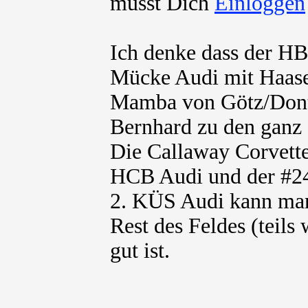
musst Dich
Ich denke dass der HB
Mücke Audi mit Haase
Mamba von Götz/Dontj
Bernhard zu den ganz 
Die Callaway Corvette
HCB Audi und der #24
2. KÜS Audi kann man
Rest des Feldes (teils
gut ist.