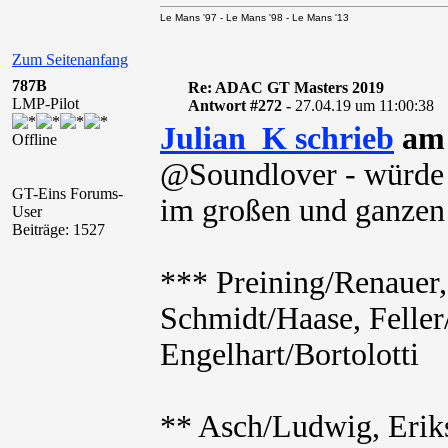
Le Mans '97 - Le Mans '98 - Le Mans '13
Zum Seitenanfang
787B
Re: ADAC GT Masters 2019
LMP-Pilot
Antwort #272 -
27.04.19 um 11:00:38
Julian_K schrieb
am 
Offline
@Soundlover - würde 
GT-Eins Forums-
im großen und ganzen
User
Beiträge: 1527
*** Preining/Renauer,
Schmidt/Haase, Feller
Engelhart/Bortolotti
** Asch/Ludwig, Erik