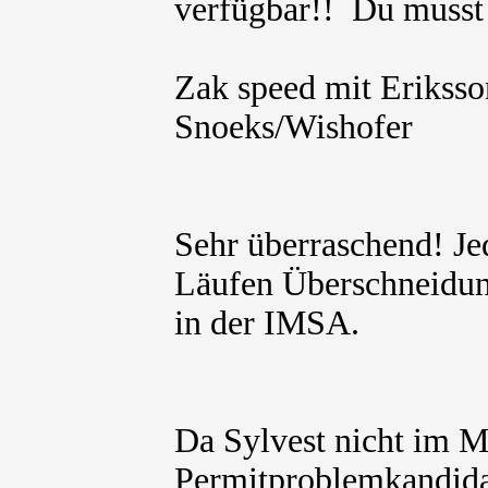
verfügbar!! Du muss
Zak speed mit Erikss
Snoeks/Wishofer
Sehr überraschend! Jed
Läufen Überschneidu
in der IMSA.
Da Sylvest nicht im M
Permitproblemkandida