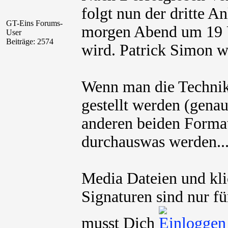
folgt nun der dritte A
GT-Eins Forums-
morgen Abend um 19 U
User
Beiträge: 2574
wird. Patrick Simon w
Wenn man die Technik 
gestellt werden (gen
anderen beiden Format
durchauswas werden..
Media Dateien und kli
Signaturen sind nur fü
musst Dich