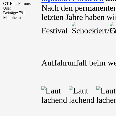
GT-Eins Forums-
Nach den permanenten
User
Beiträge: 791
letzten Jahre haben wir
Mannheim
Festival
Auffahrunfall beim w