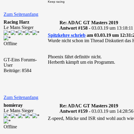
Keep racing
Zum Seitenanfang
Racing Harz
Re: ADAC GT Masters 2019
Le Mans Sieger
Antwort #158 -
03.03.19 um 13:18:11
Spitzkehre schrieb
am 03.03.19 um 12:31:
Wurde nicht schon im Thread Diskutiert das
Offline
Phoenix fährt definitiv nicht.
GT-Eins Forums-
Herberth kämpft um ein Programm.
User
Beiträge: 8584
Zum Seitenanfang
homieray
Re: ADAC GT Masters 2019
Le Mans Sieger
Antwort #159 -
03.03.19 um 14:28:56
Z-speed, Mücke und ISR sind wohl auch wie
Offline