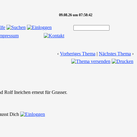
09.08.26 um 07:58:42
‹
Vorheriges Thema
|
Nächstes Thema
›
d Rolf Ineichen erneut für Grasser.
 musst Dich