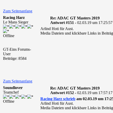
Zum Seitenanfang
Racing Harz
Re: ADAC GT Masters 2019
Le Mans Sieger
Antwort #151 -
02.03.19 um 17:25:57
Arlind Hoti für Aust.
Media Dateien und klickbare Links in Beiträg
Offline
GT-Eins Forums-
User
Beiträge: 8584
Zum Seitenanfang
Soundlover
Re: ADAC GT Masters 2019
Teamchef
Antwort #152 -
02.03.19 um 17:57:17
Racing Harz schrieb
am 02.03.19 um 17:25
Offline
Arlind Hoti für Aust.
Media Dateien und klickbare Links in Beiträg