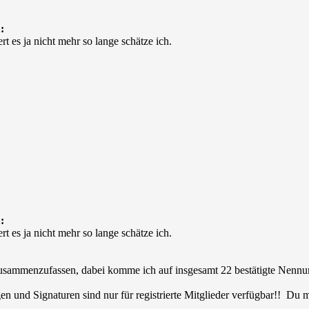
:
rt es ja nicht mehr so lange schätze ich.
:
rt es ja nicht mehr so lange schätze ich.
 zusammenzufassen, dabei komme ich auf insgesamt 22 bestätigte Nennu
en und Signaturen sind nur für registrierte Mitglieder verfügbar!! Du