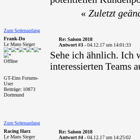
«
Zuletzt geän
Zum Seitenanfang
Frank-Do
Re: Saison 2018
Le Mans Sieger
Antwort #3 -
04.12.17 um 14:01:33
Sehe ich ähnlich. Ich
Offline
interessierten Teams a
GT-Eins Forums-
User
Beiträge: 10873
Dortmund
Zum Seitenanfang
Racing Harz
Re: Saison 2018
Le Mans Sieger
Antwort #4 -
04.12.17 um 14:25:02