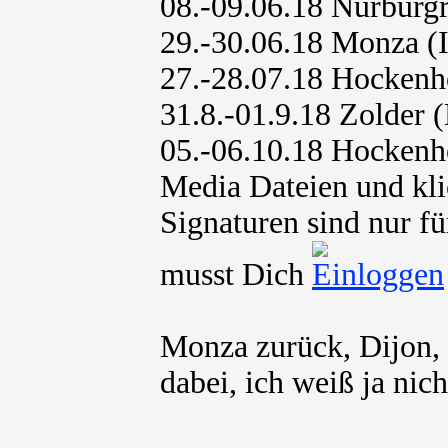
08.-09.06.18 Nürburg
29.-30.06.18 Monza (I
27.-28.07.18 Hocken
31.8.-01.9.18 Zolder 
05.-06.10.18 Hocken
Media Dateien und kli
Signaturen sind nur fü
musst Dich
Monza zurück, Dijon, 
dabei, ich weiß ja nicht