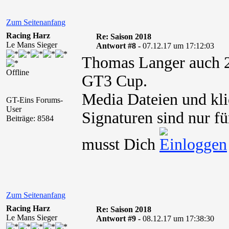
Zum Seitenanfang
Racing Harz
Re: Saison 2018
Le Mans Sieger
Antwort #8 -
07.12.17 um 17:12:03
Thomas Langer auch 2
Offline
GT3 Cup.
Media Dateien und kli
GT-Eins Forums-
User
Signaturen sind nur fü
Beiträge: 8584
musst Dich
Zum Seitenanfang
Racing Harz
Re: Saison 2018
Le Mans Sieger
Antwort #9 -
08.12.17 um 17:38:30