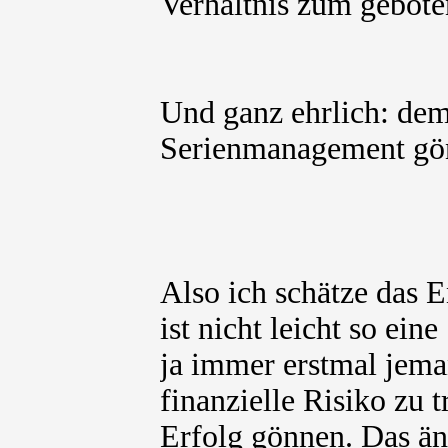
Verhältnis zum geboten
Und ganz ehrlich: dem
Serienmanagement gön
Also ich schätze das
ist nicht leicht so ei
ja immer erstmal jeman
finanzielle Risiko zu
Erfolg gönnen. Das änd