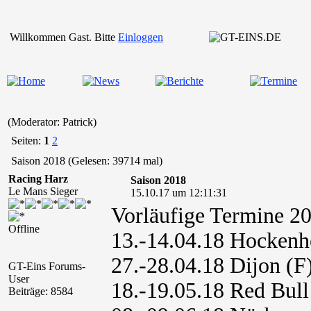
Willkommen Gast. Bitte
Einloggen
(Moderator: Patrick)
Seiten:
1
2
Saison 2018 (Gelesen: 39714 mal)
Racing Harz
Saison 2018
Le Mans Sieger
15.10.17 um 12:11:31
Vorläufige Termine
Offline
13.-14.04.18 Hocken
27.-28.04.18 Dijon (F
GT-Eins Forums-
User
18.-19.05.18 Red Bull
Beiträge: 8584