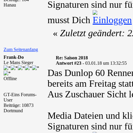
Signaturen sind nur fü
Hanau
musst Dich
«
Zuletzt geändert: 
Zum Seitenanfang
Frank-Do
Re: Saison 2018
Le Mans Sieger
Antwort #23 -
03.01.18 um 13:32:55
Das Dunlop 60 Rennen
Offline
bereits am Freitag statt
Aus Zuschauer Sicht le
GT-Eins Forums-
User
Beiträge: 10873
Dortmund
Media Dateien und kli
Signaturen sind nur fü