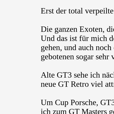
Erst der total verpeilt
Die ganzen Exoten, die
Und das ist für mich d
gehen, und auch noch e
gebotenen sogar sehr v
Alte GT3 sehe ich näch
neue GT Retro viel attr
Um Cup Porsche, GT3
ich zum GT Masters ge