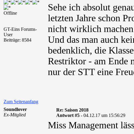
Sehe ich absolut gen
Offline
letzten Jahre schon Pr
nicht wirklich machen
GT-Eins Forums-
User
Und das man auch kein
Beiträge: 8584
bedenklich, die Klass
Restriktor - am Ende
nur der STT eine Freu
Zum Seitenanfang
Soundlover
Re: Saison 2018
Ex-Mitglied
Antwort #5 -
04.12.17 um 15:56:29
Miss Management läss