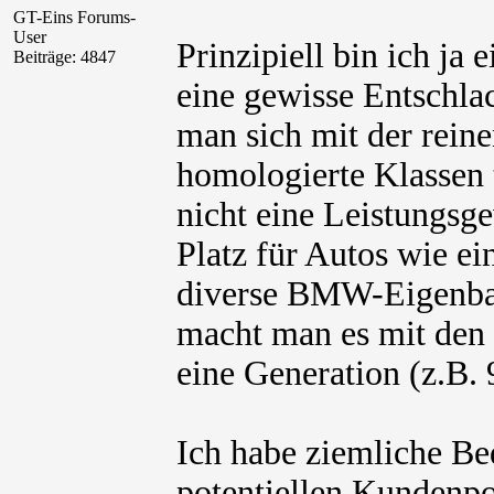
GT-Eins Forums-
User
Prinzipiell bin ich ja
Beiträge: 4847
eine gewisse Entschla
man sich mit der rei
homologierte Klassen 
nicht eine Leistungsge
Platz für Autos wie 
diverse BMW-Eigenbaut
macht man es mit den
eine Generation (z.B. 
Ich habe ziemliche Be
potentiellen Kundenpo