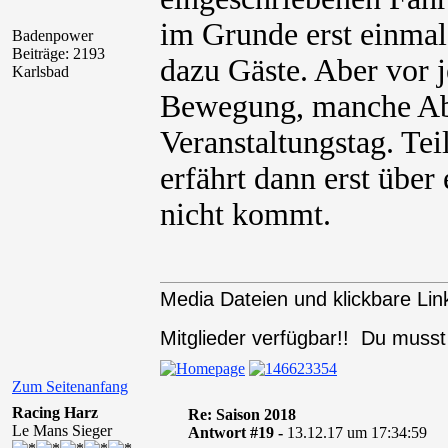
im Grunde erst einmal 
Badenpower
Beiträge: 2193
dazu Gäste. Aber vor 
Karlsbad
Bewegung, manche Ab
Veranstaltungstag. Tei
erfährt dann erst übe
nicht kommt.
Media Dateien und klickbare Link
Mitglieder verfügbar!! Du muss
Zum Seitenanfang
Racing Harz
Re: Saison 2018
Le Mans Sieger
Antwort #19 -
13.12.17 um 17:34:59