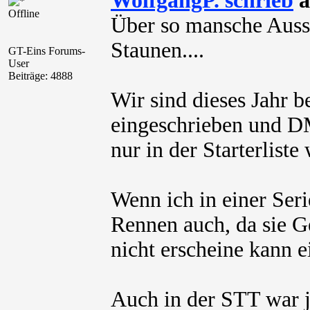
WolfgangP. schrieb
a
Offline
Über so mansche Auss
Staunen....
GT-Eins Forums-
User
Beiträge: 4888
Wir sind dieses Jahr 
eingeschrieben und D
nur in der Starterliste
Wenn ich in einer Seri
Rennen auch, da sie G
nicht erscheine kann e
Auch in der STT war je