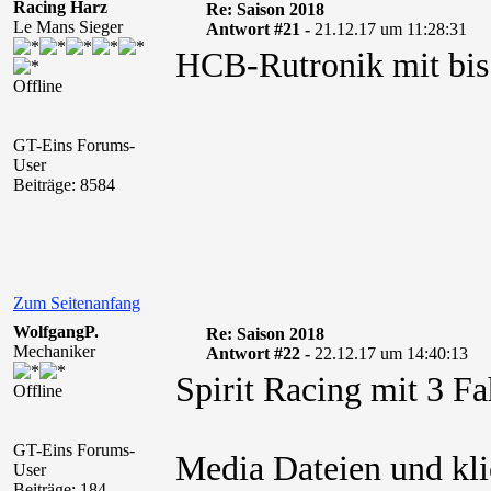
Racing Harz
Re: Saison 2018
Le Mans Sieger
Antwort #21 -
21.12.17 um 11:28:31
HCB-Rutronik mit bis
Offline
GT-Eins Forums-
User
Beiträge: 8584
Zum Seitenanfang
WolfgangP.
Re: Saison 2018
Mechaniker
Antwort #22 -
22.12.17 um 14:40:13
Spirit Racing mit 3 F
Offline
GT-Eins Forums-
Media Dateien und kli
User
Beiträge: 184