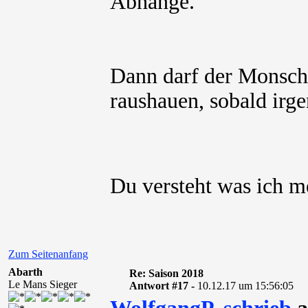
Abhänge.
Dann darf der Monscha
raushauen, sobald irg
Du versteht was ich 
Zum Seitenanfang
Abarth
Re: Saison 2018
Le Mans Sieger
Antwort #17 -
10.12.17 um 15:56:05