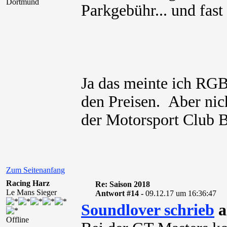
Dortmund
Parkgebühr... und fast
Ja das meinte ich RGB 
den Preisen. Aber nic
der Motorsport Club B
Zum Seitenanfang
Racing Harz
Re: Saison 2018
Le Mans Sieger
Antwort #14 -
09.12.17 um 16:36:47
Soundlover schrieb
a
Offline