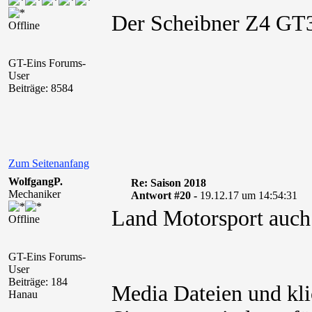
Der Scheibner Z4 GT3
Offline
GT-Eins Forums-
User
Beiträge: 8584
Zum Seitenanfang
WolfgangP.
Re: Saison 2018
Mechaniker
Antwort #20 -
19.12.17 um 14:54:31
Land Motorsport auch
Offline
GT-Eins Forums-
User
Beiträge: 184
Media Dateien und kli
Hanau