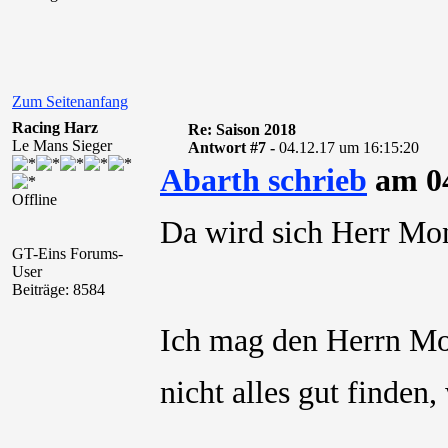
Zum Seitenanfang
Racing Harz
Re: Saison 2018
Le Mans Sieger
Antwort #7 -
04.12.17 um 16:15:20
Abarth schrieb
am 04
Offline
Da wird sich Herr Mo
GT-Eins Forums-
User
Beiträge: 8584
Ich mag den Herrn Mo
nicht alles gut finden,