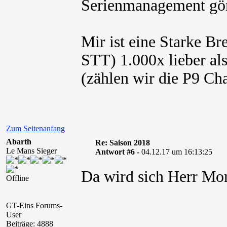
Serienmanagement gön
Mir ist eine Starke Br
STT) 1.000x lieber al
(zählen wir die P9 Ch
Zum Seitenanfang
Abarth
Re: Saison 2018
Le Mans Sieger
Antwort #6 -
04.12.17 um 16:13:25
Da wird sich Herr Mo
Offline
GT-Eins Forums-
User
Beiträge: 4888