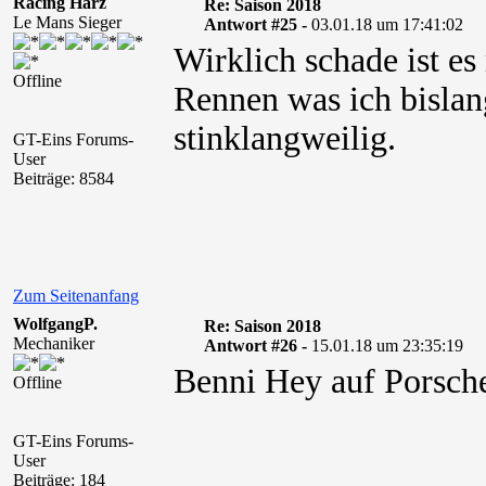
Racing Harz
Re: Saison 2018
Le Mans Sieger
Antwort #25 -
03.01.18 um 17:41:02
Wirklich schade ist 
Offline
Rennen was ich bislan
stinklangweilig.
GT-Eins Forums-
User
Beiträge: 8584
Zum Seitenanfang
WolfgangP.
Re: Saison 2018
Mechaniker
Antwort #26 -
15.01.18 um 23:35:19
Benni Hey auf Porsch
Offline
GT-Eins Forums-
User
Beiträge: 184