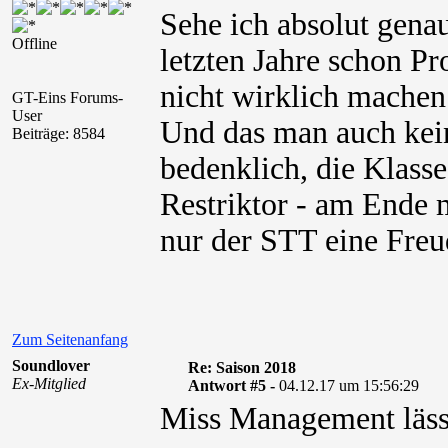
Sehe ich absolut gen
Offline
letzten Jahre schon Pr
nicht wirklich machen
GT-Eins Forums-
User
Und das man auch kein
Beiträge: 8584
bedenklich, die Klass
Restriktor - am Ende
nur der STT eine Freu
Zum Seitenanfang
Soundlover
Re: Saison 2018
Ex-Mitglied
Antwort #5 -
04.12.17 um 15:56:29
Miss Management läss