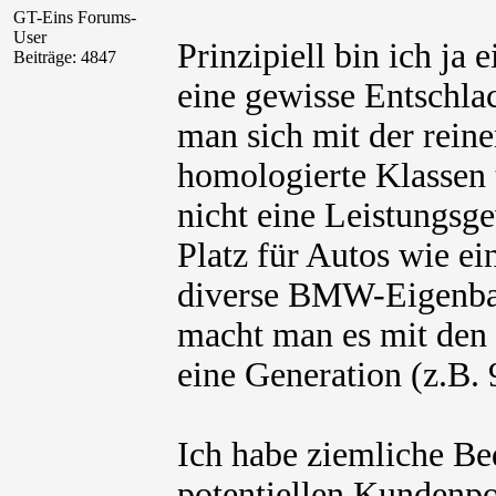
GT-Eins Forums-
User
Prinzipiell bin ich ja
Beiträge: 4847
eine gewisse Entschla
man sich mit der rei
homologierte Klassen 
nicht eine Leistungsge
Platz für Autos wie 
diverse BMW-Eigenbaut
macht man es mit den
eine Generation (z.B. 
Ich habe ziemliche Be
potentiellen Kundenpo