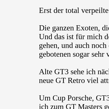
Erst der total verpeilt
Die ganzen Exoten, die
Und das ist für mich d
gehen, und auch noch e
gebotenen sogar sehr v
Alte GT3 sehe ich näch
neue GT Retro viel attr
Um Cup Porsche, GT3
ich zum GT Masters ge