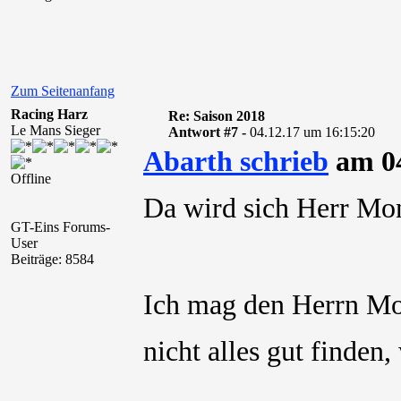
Zum Seitenanfang
Racing Harz
Re: Saison 2018
Le Mans Sieger
Antwort #7 -
04.12.17 um 16:15:20
Abarth schrieb
am 04
Offline
Da wird sich Herr Mo
GT-Eins Forums-
User
Beiträge: 8584
Ich mag den Herrn Mo
nicht alles gut finden,