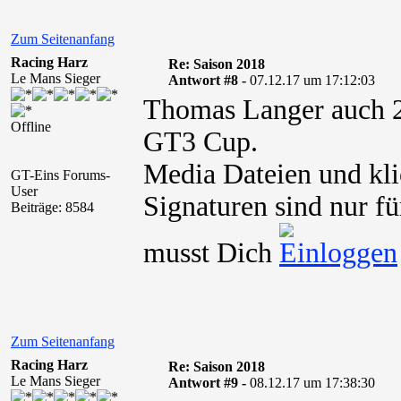
Zum Seitenanfang
Racing Harz
Re: Saison 2018
Le Mans Sieger
Antwort #8 -
07.12.17 um 17:12:03
Thomas Langer auch 2
Offline
GT3 Cup.
Media Dateien und kli
GT-Eins Forums-
User
Signaturen sind nur fü
Beiträge: 8584
musst Dich
Zum Seitenanfang
Racing Harz
Re: Saison 2018
Le Mans Sieger
Antwort #9 -
08.12.17 um 17:38:30