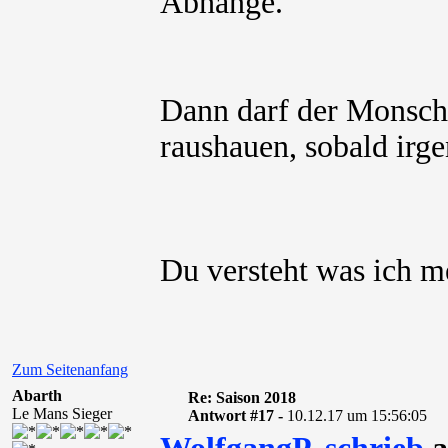
Abhänge.
Dann darf der Monscha
raushauen, sobald irg
Du versteht was ich 
Zum Seitenanfang
Abarth
Re: Saison 2018
Le Mans Sieger
Antwort #17 -
10.12.17 um 15:56:05