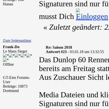
Signaturen sind nur fü
Hanau
musst Dich
«
Zuletzt geändert: 
Zum Seitenanfang
Frank-Do
Re: Saison 2018
Le Mans Sieger
Antwort #23 -
03.01.18 um 13:32:55
Das Dunlop 60 Rennen
Offline
bereits am Freitag statt
Aus Zuschauer Sicht le
GT-Eins Forums-
User
Beiträge: 10873
Dortmund
Media Dateien und kli
Signaturen sind nur fü