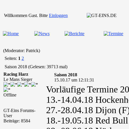
Willkommen Gast. Bitte
Einloggen
(Moderator: Patrick)
Seiten:
1
2
Saison 2018 (Gelesen: 39713 mal)
Racing Harz
Saison 2018
Le Mans Sieger
15.10.17 um 12:11:31
Vorläufige Termine
Offline
13.-14.04.18 Hocken
27.-28.04.18 Dijon (F
GT-Eins Forums-
User
18.-19.05.18 Red Bull
Beiträge: 8584