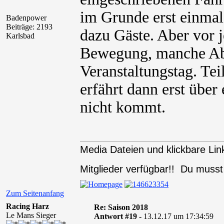
im Grunde erst einmal 
Badenpower
Beiträge: 2193
dazu Gäste. Aber vor 
Karlsbad
Bewegung, manche Ab
Veranstaltungstag. Tei
erfährt dann erst übe
nicht kommt.
Media Dateien und klickbare Link
Mitglieder verfügbar!! Du muss
Zum Seitenanfang
Racing Harz
Re: Saison 2018
Le Mans Sieger
Antwort #19 -
13.12.17 um 17:34:59