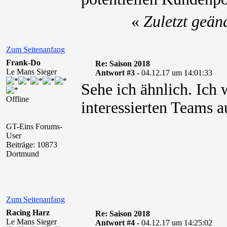
«
Zuletzt geän
Zum Seitenanfang
Frank-Do
Re: Saison 2018
Le Mans Sieger
Antwort #3 -
04.12.17 um 14:01:33
Sehe ich ähnlich. Ich
Offline
interessierten Teams a
GT-Eins Forums-
User
Beiträge: 10873
Dortmund
Zum Seitenanfang
Racing Harz
Re: Saison 2018
Le Mans Sieger
Antwort #4 -
04.12.17 um 14:25:02