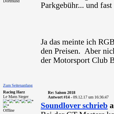
Dortmund
Parkgebühr... und fast
Ja das meinte ich RGB 
den Preisen. Aber nic
der Motorsport Club B
Zum Seitenanfang
Racing Harz
Re: Saison 2018
Le Mans Sieger
Antwort #14 -
09.12.17 um 16:36:47
Soundlover schrieb
a
Offline