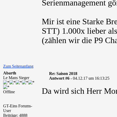
Serienmanagement gön
Mir ist eine Starke Br
STT) 1.000x lieber al
(zählen wir die P9 Ch
Zum Seitenanfang
Abarth
Re: Saison 2018
Le Mans Sieger
Antwort #6 -
04.12.17 um 16:13:25
Da wird sich Herr Mo
Offline
GT-Eins Forums-
User
Beiträge: 4888