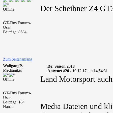
Der Scheibner Z4 GT3
Offline
GT-Eins Forums-
User
Beiträge: 8584
Zum Seitenanfang
WolfgangP.
Re: Saison 2018
Mechaniker
Antwort #20 -
19.12.17 um 14:54:31
Land Motorsport auch
Offline
GT-Eins Forums-
User
Beiträge: 184
Media Dateien und kli
Hanau