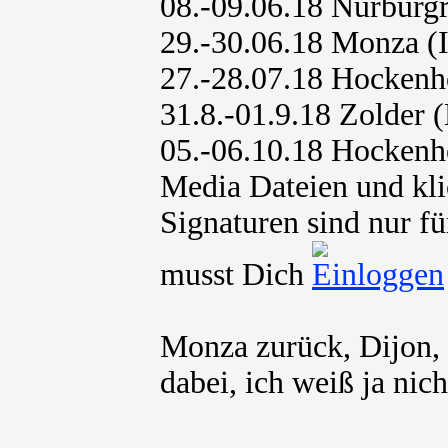
08.-09.06.18 Nürburg
29.-30.06.18 Monza (I
27.-28.07.18 Hocken
31.8.-01.9.18 Zolder 
05.-06.10.18 Hocken
Media Dateien und kli
Signaturen sind nur fü
musst Dich
Monza zurück, Dijon, 
dabei, ich weiß ja nicht