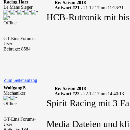
Racing Harz
Re: Saison 2018
Le Mans Sieger
Antwort #21 -
21.12.17 um 11:28:31
HCB-Rutronik mit bis
Offline
GT-Eins Forums-
User
Beiträge: 8584
Zum Seitenanfang
WolfgangP.
Re: Saison 2018
Mechaniker
Antwort #22 -
22.12.17 um 14:40:13
Spirit Racing mit 3 F
Offline
GT-Eins Forums-
Media Dateien und kli
User
Beiträge: 184