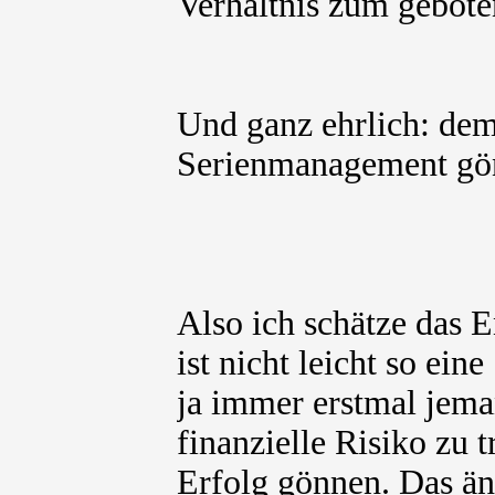
Verhältnis zum geboten
Und ganz ehrlich: dem
Serienmanagement gön
Also ich schätze das
ist nicht leicht so ei
ja immer erstmal jeman
finanzielle Risiko zu
Erfolg gönnen. Das änd