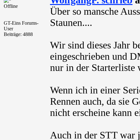
WolfgangP. schrieb
a
Offline
Über so mansche Auss
Staunen....
GT-Eins Forums-
User
Beiträge: 4888
Wir sind dieses Jahr 
eingeschrieben und D
nur in der Starterliste
Wenn ich in einer Seri
Rennen auch, da sie G
nicht erscheine kann e
Auch in der STT war je