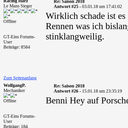
Racing Harz
Re: Saison 2018
Le Mans Sieger
Antwort #25 -
03.01.18 um 17:41:02
Wirklich schade ist 
Offline
Rennen was ich bislan
stinklangweilig.
GT-Eins Forums-
User
Beiträge: 8584
Zum Seitenanfang
WolfgangP.
Re: Saison 2018
Mechaniker
Antwort #26 -
15.01.18 um 23:35:19
Benni Hey auf Porsch
Offline
GT-Eins Forums-
User
Beiträge: 184