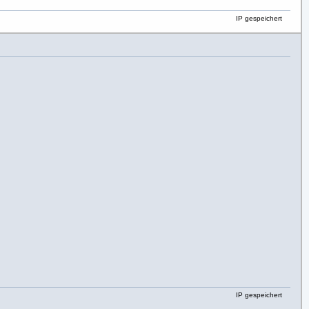
IP gespeichert
IP gespeichert