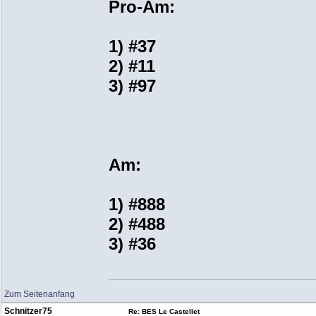
Pro-Am:
1) #37
2) #11
3) #97
Am:
1) #888
2) #488
3) #36
Zum Seitenanfang
Schnitzer75
Re: BES Le Castellet