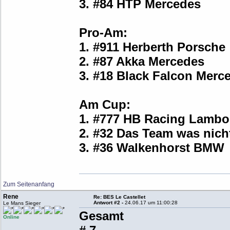
3. #84 HTP Mercedes
Pro-Am:
1. #911 Herberth Porsche
2. #87 Akka Mercedes
3. #18 Black Falcon Merc
Am Cup:
1. #777 HB Racing Lambo
2. #32 Das Team was nich
3. #36 Walkenhorst BMW
Zum Seitenanfang
Rene
Re: BES Le Castellet
Antwort #2 -
24.06.17 um 11:00:28
Le Mans Sieger
Gesamt
Online