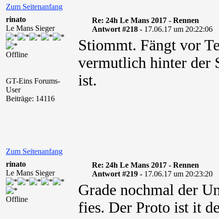
Zum Seitenanfang
rinato
Re: 24h Le Mans 2017 - Rennen
Le Mans Sieger
Antwort #218 -
17.06.17 um 20:22:06
Stiommt. Fängt vor Te
Offline
vermutlich hinter der 
ist.
GT-Eins Forums-
User
Beiträge: 14116
Zum Seitenanfang
rinato
Re: 24h Le Mans 2017 - Rennen
Le Mans Sieger
Antwort #219 -
17.06.17 um 20:23:20
Grade nochmal der Unf
Offline
fies. Der Proto ist it 