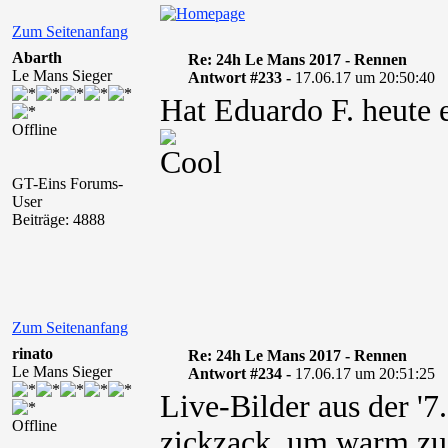
Zum Seitenanfang
Abarth
Re: 24h Le Mans 2017 - Rennen
Le Mans Sieger
Antwort #233 -
17.06.17 um 20:50:40
Hat Eduardo F. heute 
Offline
GT-Eins Forums-
User
Beiträge: 4888
Zum Seitenanfang
rinato
Re: 24h Le Mans 2017 - Rennen
Le Mans Sieger
Antwort #234 -
17.06.17 um 20:51:25
Live-Bilder aus der '7
Offline
zickzack, um warm zu 