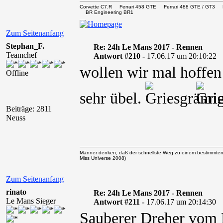
Corvette C7.R Ferrari 458 GTE Ferrari 488 GTE / 
BR Engineering BR1
Zum Seitenanfang
Stephan_F.
Re: 24h Le Mans 2017 - Rennen
Teamchef
Antwort #210 -
17.06.17 um 20:10:22
wollen wir mal hoffen
Offline
sehr übel.
Beiträge: 2811
Neuss
Männer denken, daß der schnellste Weg zu einem bestimmten
Miss Universe 2008)
Zum Seitenanfang
rinato
Re: 24h Le Mans 2017 - Rennen
Le Mans Sieger
Antwort #211 -
17.06.17 um 20:14:30
Sauberer Dreher vom 