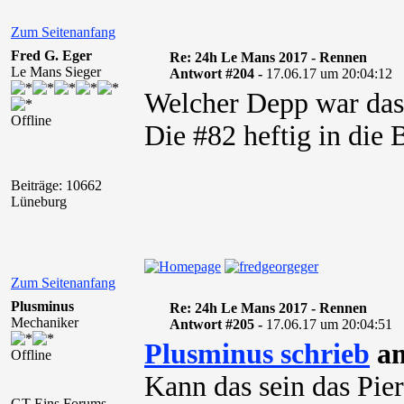
Zum Seitenanfang
Fred G. Eger
Re: 24h Le Mans 2017 - Rennen
Le Mans Sieger
Antwort #204 -
17.06.17 um 20:04:12
Welcher Depp war das
Offline
Die #82 heftig in die 
Beiträge: 10662
Lüneburg
Zum Seitenanfang
Plusminus
Re: 24h Le Mans 2017 - Rennen
Mechaniker
Antwort #205 -
17.06.17 um 20:04:51
Plusminus schrieb
am
Offline
Kann das sein das Pier
GT-Eins Forums-