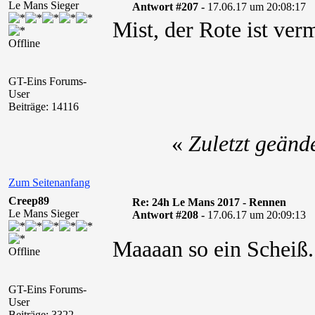
Le Mans Sieger
Antwort #207 -
17.06.17 um 20:08:17
Mist, der Rote ist verm
Offline
GT-Eins Forums-
User
Beiträge: 14116
«
Zuletzt geänd
Zum Seitenanfang
Creep89
Re: 24h Le Mans 2017 - Rennen
Le Mans Sieger
Antwort #208 -
17.06.17 um 20:09:13
Maaaan so ein Scheiß
Offline
GT-Eins Forums-
User
Beiträge: 3322