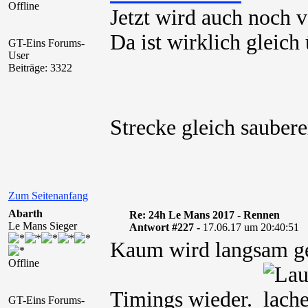
Offline
Jetzt wird auch noch 
Da ist wirklich gleich 
GT-Eins Forums-
User
Beiträge: 3322
Strecke gleich sauber
Zum Seitenanfang
Abarth
Re: 24h Le Mans 2017 - Rennen
Le Mans Sieger
Antwort #227 -
17.06.17 um 20:40:51
Kaum wird langsam ge
Offline
Timings wieder.
GT-Eins Forums-