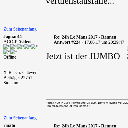
verdienstausfälle...
Zum Seitenanfang
Jaguar44
Re: 24h Le Mans 2017 - Rennen
ACO-Präsident
Antwort #224 -
17.06.17 um 20:29:47
Jetzt ist der JUMBO
Offline
XJR - Gr. C 4ever
Beiträge: 22751
Stockum
Ferrari 499-P LMH, Ferrari 296 GT3LM, BMW M-Hybrid V8 LM
Iron MEN.instead of Iron Dames !
Zum Seitenanfang
rinato
Re: 24h Le Mans 2017 - Rennen