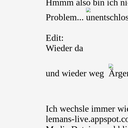
Hmmm also bin ich nic
Problem...
Edit:
Wieder da
und wieder weg
Ich wechsle immer w
lemans-live.appspot.c