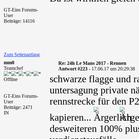
GT-Eins Forums-
User
Beiträge: 14116
Zum Seitenanfang
mm0
Re: 24h Le Mans 2017 - Rennen
Teamchef
Antwort #223 -
17.06.17 um 20:29:38
schwarze flagge und r
Offline
untersagung private n
GT-Eins Forums-
rennstrecke für den P2
User
Beiträge: 2471
IN
kapieren...
desweiteren 100% plus 