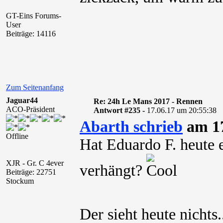
GT-Eins Forums-
User
Beiträge: 14116
Zum Seitenanfang
Jaguar44
Re: 24h Le Mans 2017 - Rennen
ACO-Präsident
Antwort #235 -
17.06.17 um 20:55:38
Abarth schrieb
am 17
Offline
Hat Eduardo F. heute e
XJR - Gr. C 4ever
verhängt?
Beiträge: 22751
Stockum
Der sieht heute nichts