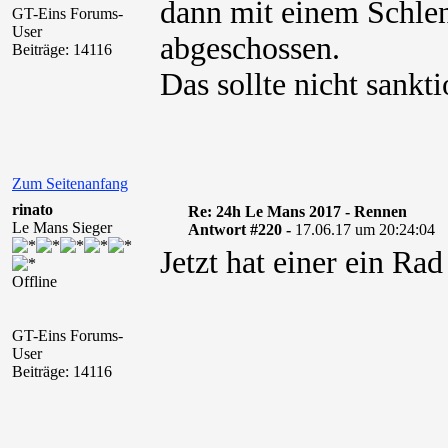
dann mit einem Schle
GT-Eins Forums-
User
abgeschossen.
Beiträge: 14116
Das sollte nicht sankti
Zum Seitenanfang
rinato
Re: 24h Le Mans 2017 - Rennen
Le Mans Sieger
Antwort #220 -
17.06.17 um 20:24:04
Jetzt hat einer ein Rad
Offline
GT-Eins Forums-
User
Beiträge: 14116