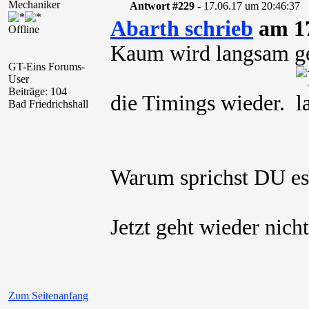
Mechaniker
Antwort #229 -
17.06.17 um 20:46:37
Abarth schrieb
am 17
Offline
Kaum wird langsam ge
GT-Eins Forums-
User
Beiträge: 104
die Timings wieder.
Bad Friedrichshall
Warum sprichst DU es 
Jetzt geht wieder nich
Zum Seitenanfang