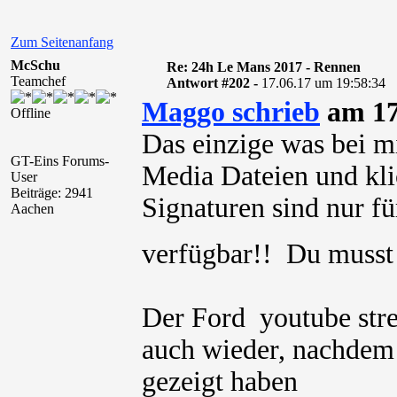
Zum Seitenanfang
McSchu
Re: 24h Le Mans 2017 - Rennen
Teamchef
Antwort #202 -
17.06.17 um 19:58:34
Maggo schrieb
am 17
Offline
Das einzige was bei mi
GT-Eins Forums-
Media Dateien und kli
User
Beiträge: 2941
Signaturen sind nur für
Aachen
verfügbar!! Du muss
Der Ford youtube str
auch wieder, nachdem 
gezeigt haben