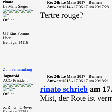
rinato
Re: 24h Le Mans 2017 - Rennen
Le Mans Sieger
Antwort #214 -
17.06.17 um 20:17:28
Tertre rouge?
Offline
GT-Eins Forums-
User
Beiträge: 14116
Zum Seitenanfang
Jaguar44
Re: 24h Le Mans 2017 - Rennen
ACO-Präsident
Antwort #215 -
17.06.17 um 20:18:21
rinato schrieb
am 17.
Offline
Mist, der Rote ist verm
XJR - Gr. C 4ever
Beiträge: 22751