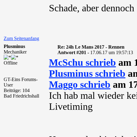
Schade, aber dennoch
Zum Seitenanfang
Plusminus
Re: 24h Le Mans 2017 - Rennen
Mechaniker
Antwort #201 -
17.06.17 um 19:57:13
McSchu schrieb
am 1
Offline
Plusminus schrieb
am
GT-Eins Forums-
Maggo schrieb
am 17
User
Beiträge: 104
Ich hab mal wieder ke
Bad Friedrichshall
Livetiming