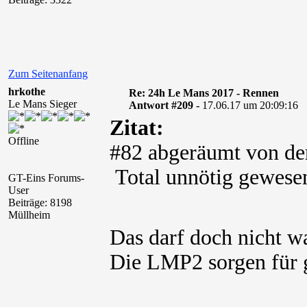
Zum Seitenanfang
hrkothe
Re: 24h Le Mans 2017 - Rennen
Le Mans Sieger
Antwort #209 -
17.06.17 um 20:09:16
Zitat:
Offline
#82 abgeräumt von der
Total unnötig gewesen.
GT-Eins Forums-
User
Beiträge: 8198
Müllheim
Das darf doch nicht w
Die LMP2 sorgen für 