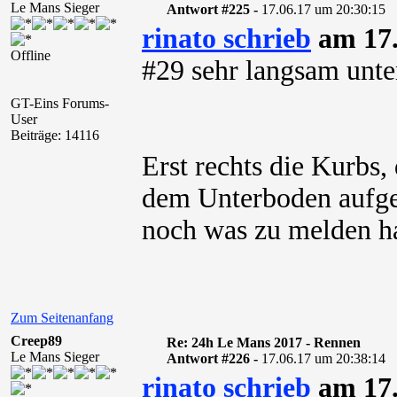
Le Mans Sieger
Antwort #225 -
17.06.17 um 20:30:15
rinato schrieb
am 17.
Offline
#29 sehr langsam unte
GT-Eins Forums-
User
Beiträge: 14116
Erst rechts die Kurbs,
dem Unterboden aufge
noch was zu melden h
Zum Seitenanfang
Creep89
Re: 24h Le Mans 2017 - Rennen
Le Mans Sieger
Antwort #226 -
17.06.17 um 20:38:14
rinato schrieb
am 17.