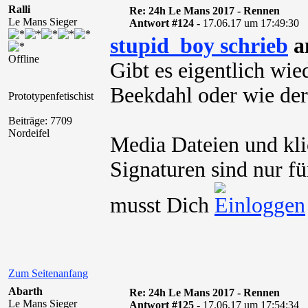
Ralli
Re: 24h Le Mans 2017 - Rennen
Le Mans Sieger
Antwort #124 -
17.06.17 um 17:49:30
stupid_boy schrieb
a
Offline
Gibt es eigentlich wie
Beekdahl oder wie der
Prototypenfetischist
Beiträge: 7709
Nordeifel
Media Dateien und kli
Signaturen sind nur fü
musst Dich
Zum Seitenanfang
Abarth
Re: 24h Le Mans 2017 - Rennen
Le Mans Sieger
Antwort #125 -
17.06.17 um 17:54:34