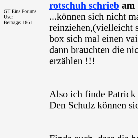
rotschuh schrieb
am 1
GT-Eins Forums-
...können sich nicht
User
Beiträge: 1861
reinziehen,(vielleicht 
box sich mal einen vai
dann brauchten die nic
erzählen !!!
Also ich finde Patric
Den Schulz können sie