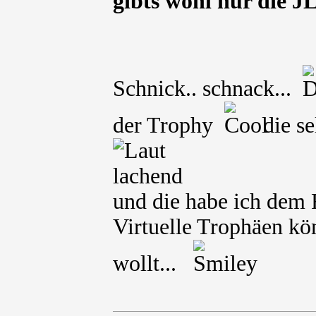
gibts wohl nur die 
Schnick.. schnack...
der Trophy
die se
und die habe ich dem 
Virtuelle Trophäen kön
wollt...