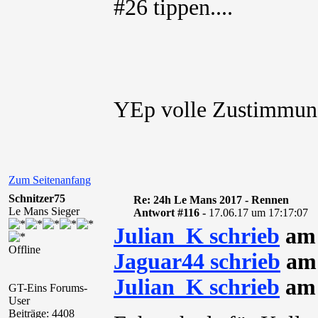
#26 tippen....
YEp volle Zustimmun
Zum Seitenanfang
Schnitzer75
Re: 24h Le Mans 2017 - Rennen
Le Mans Sieger
Antwort #116 -
17.06.17 um 17:17:07
Julian_K schrieb
am 
Offline
Jaguar44 schrieb
am 
Julian_K schrieb
am 
GT-Eins Forums-
User
Beiträge: 4408