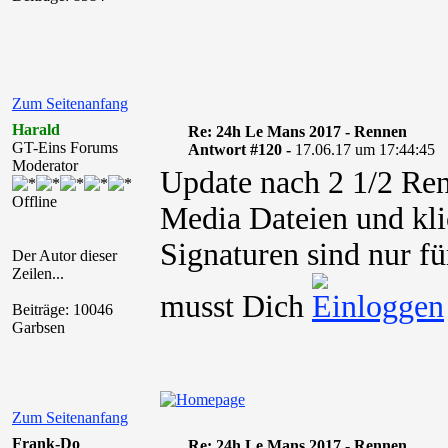
Zum Seitenanfang
Harald
Re: 24h Le Mans 2017 - Rennen
GT-Eins Forums
Antwort #120 -
17.06.17 um 17:44:45
Moderator
Update nach 2 1/2 Re
Offline
Media Dateien und kli
Signaturen sind nur fü
Der Autor dieser
Zeilen...
musst Dich
Beiträge: 10046
Garbsen
Zum Seitenanfang
Frank-Do
Re: 24h Le Mans 2017 - Rennen