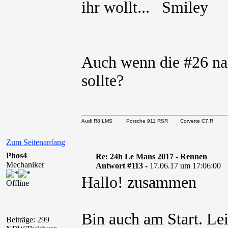
ihr wollt...
Auch wenn die #26 na
sollte?
Audi R8 LMS Porsche 911 RSR Corvette C7.R
Zum Seitenanfang
Phos4
Re: 24h Le Mans 2017 - Rennen
Mechaniker
Antwort #113 -
17.06.17 um 17:06:00
Hallo! zusammen
Offline
Bin auch am Start. Le
Beiträge: 299