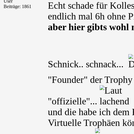
User
Echt schade für Kolle
Beiträge: 1861
endlich mal 6h ohne 
aber hier gibts woh
Schnick.. schnack...
"Founder" der Troph
"offizielle"...
und die habe ich dem 
Virtuelle Trophäen kön