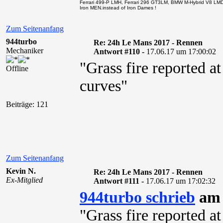
Ferrari 499-P LMH, Ferrari 296 GT3LM, BMW M-Hybrid V8 LM
Iron MEN.instead of Iron Dames !
Zum Seitenanfang
944turbo
Re: 24h Le Mans 2017 - Rennen
Mechaniker
Antwort #110 -
17.06.17 um 17:00:02
"Grass fire reported at
Offline
curves"
Beiträge: 121
Zum Seitenanfang
Kevin N.
Re: 24h Le Mans 2017 - Rennen
Ex-Mitglied
Antwort #111 -
17.06.17 um 17:02:32
944turbo schrieb
am 
"Grass fire reported at