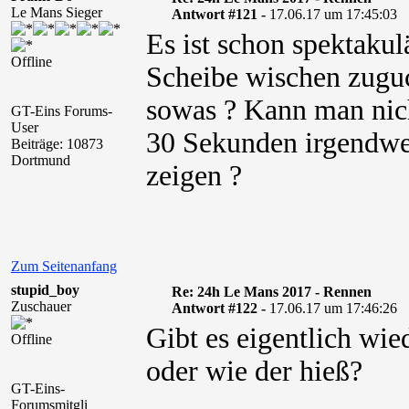
Le Mans Sieger
Antwort #121 -
17.06.17 um 17:45:03
Es ist schon spektak
Offline
Scheibe wischen zuguc
sowas ? Kann man nic
GT-Eins Forums-
User
30 Sekunden irgendwe
Beiträge: 10873
Dortmund
zeigen ?
Zum Seitenanfang
stupid_boy
Re: 24h Le Mans 2017 - Rennen
Zuschauer
Antwort #122 -
17.06.17 um 17:46:26
Gibt es eigentlich wi
Offline
oder wie der hieß?
GT-Eins-
Forumsmitgli