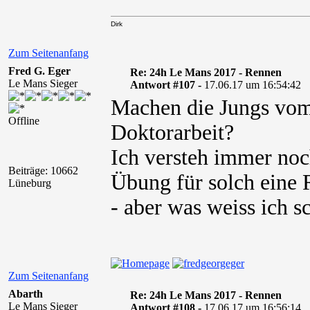
Dirk
Zum Seitenanfang
Fred G. Eger
Re: 24h Le Mans 2017 - Rennen
Le Mans Sieger
Antwort #107 -
17.06.17 um 16:54:42
Machen die Jungs vom
Offline
Doktorarbeit?
Ich versteh immer noc
Beiträge: 10662
Übung für solch eine 
Lüneburg
- aber was weiss ich sc
Zum Seitenanfang
Abarth
Re: 24h Le Mans 2017 - Rennen
Le Mans Sieger
Antwort #108 -
17.06.17 um 16:56:14