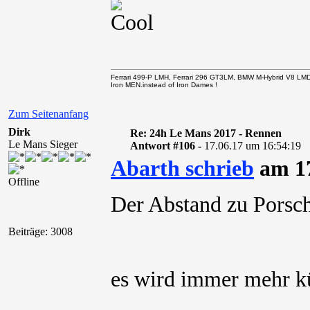
Ferrari 499-P LMH, Ferrari 296 GT3LM, BMW M-Hybrid V8 LM
Iron MEN.instead of Iron Dames !
Zum Seitenanfang
Dirk
Re: 24h Le Mans 2017 - Rennen
Le Mans Sieger
Antwort #106 -
17.06.17 um 16:54:19
Abarth schrieb
am 17
Offline
Der Abstand zu Porsc
Beiträge: 3008
es wird immer mehr kü