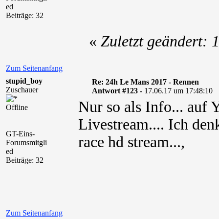
ed
Beiträge: 32
«
Zuletzt geändert:
Zum Seitenanfang
stupid_boy
Re: 24h Le Mans 2017 - Rennen
Zuschauer
Antwort #123 -
17.06.17 um 17:48:10
Nur so als Info... auf
Offline
Livestream.... Ich de
GT-Eins-
race hd stream...,
Forumsmitgli
ed
Beiträge: 32
Zum Seitenanfang