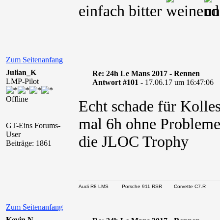
einfach bitter
Zum Seitenanfang
Julian_K
Re: 24h Le Mans 2017 - Rennen
LMP-Pilot
Antwort #101 -
17.06.17 um 16:47:06
Offline
Echt schade für Kolle
mal 6h ohne Probleme 
GT-Eins Forums-
User
die JLOC Trophy
Beiträge: 1861
Audi R8 LMS Porsche 911 RSR Corvette C7.R
Zum Seitenanfang
Kevin N.