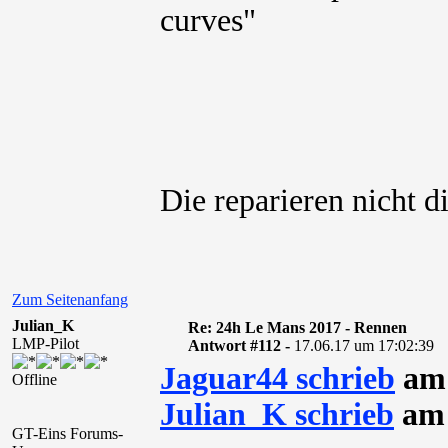
curves"
Die reparieren nicht d
Zum Seitenanfang
Julian_K
Re: 24h Le Mans 2017 - Rennen
LMP-Pilot
Antwort #112 -
17.06.17 um 17:02:39
Jaguar44 schrieb
am 
Offline
Julian_K schrieb
am 
GT-Eins Forums-