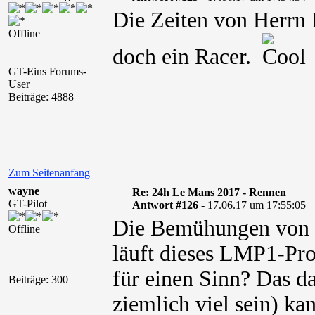
Die Zeiten von Herrn L
Offline
doch ein Racer.
GT-Eins Forums-
User
Beiträge: 4888
Zum Seitenanfang
wayne
Re: 24h Le Mans 2017 - Rennen
GT-Pilot
Antwort #126 -
17.06.17 um 17:55:05
Die Bemühungen von Ko
Offline
läuft dieses LMP1-Pro
für einen Sinn? Das da
Beiträge: 300
ziemlich viel sein) k