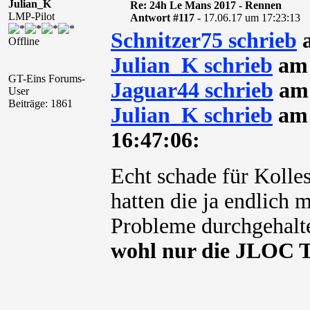
Julian_K
Re: 24h Le Mans 2017 - Rennen
LMP-Pilot
Antwort #117 -
17.06.17 um 17:23:13
Schnitzer75 schrieb
a
Offline
Julian_K schrieb
am 
GT-Eins Forums-
Jaguar44 schrieb
am 
User
Beiträge: 1861
Julian_K schrieb
am 
16:47:06:
Echt schade für Kolle
hatten die ja endlich 
Probleme durchgehal
wohl nur die JLOC 