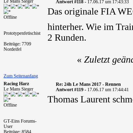
Le Mans Sieger
Antwort #118 -
17.06.17 um 17:43:33
Das originale FIA WE
Offline
hinterher. Wie im Tra
Prototypenfetischist
2 Runden.
Beiträge: 7709
Nordeifel
«
Zuletzt geän
Zum Seitenanfang
Racing Harz
Re: 24h Le Mans 2017 - Rennen
Le Mans Sieger
Antwort #119 -
17.06.17 um 17:44:41
Thomas Laurent schm
Offline
GT-Eins Forums-
User
Beiträge: 8584