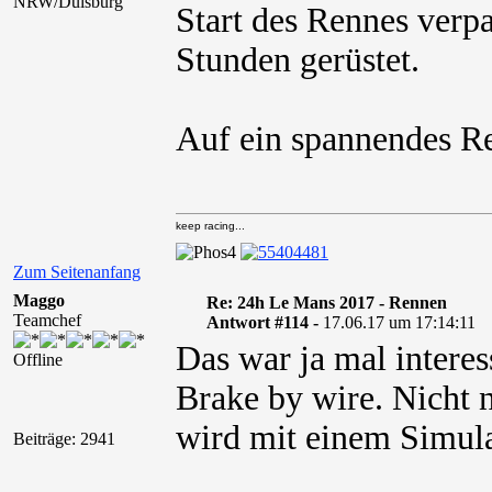
NRW/Duisburg
Start des Rennes verpas
Stunden gerüstet.
Auf ein spannendes R
keep racing...
Zum Seitenanfang
Maggo
Re: 24h Le Mans 2017 - Rennen
Teamchef
Antwort #114 -
17.06.17 um 17:14:11
Das war ja mal intere
Offline
Brake by wire. Nicht 
wird mit einem Simula
Beiträge: 2941