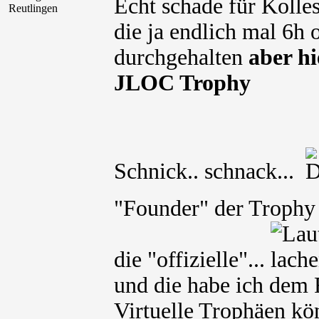
Echt schade für Kolle
Reutlingen
die ja endlich mal 6h
durchgehalten
aber hi
JLOC Trophy
Schnick.. schnack...
"Founder" der Troph
die "offizielle"...
und die habe ich dem 
Virtuelle Trophäen kön