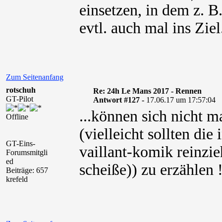
einsetzen, in dem z.
evtl. auch mal ins Ziel
Zum Seitenanfang
rotschuh
Re: 24h Le Mans 2017 - Rennen
GT-Pilot
Antwort #127 -
17.06.17 um 17:57:04
...können sich nicht 
Offline
(vielleicht sollten die
GT-Eins-
vaillant-komik reinzie
Forumsmitgli
ed
scheiße)) zu erzählen !
Beiträge: 657
krefeld