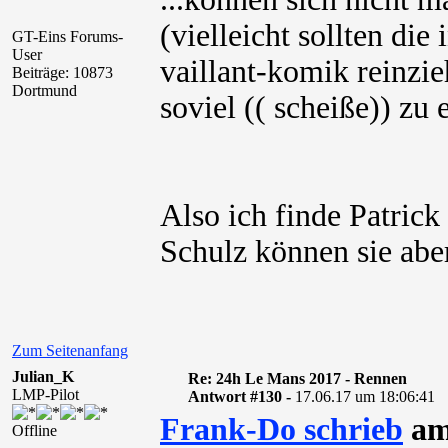
(vielleicht sollten die
GT-Eins Forums-
User
vaillant-komik reinzie
Beiträge: 10873
Dortmund
soviel (( scheiße)) zu 
Also ich finde Patric
Schulz können sie abe
Zum Seitenanfang
Julian_K
Re: 24h Le Mans 2017 - Rennen
LMP-Pilot
Antwort #130 -
17.06.17 um 18:06:41
Frank-Do schrieb
am
Offline