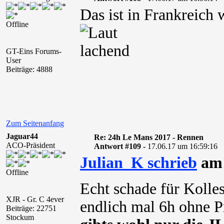
Das ist in Frankreich
Offline
GT-Eins Forums-
User
Beiträge: 4888
Zum Seitenanfang
Jaguar44
Re: 24h Le Mans 2017 - Rennen
ACO-Präsident
Antwort #109 -
17.06.17 um 16:59:16
Julian_K schrieb
am 
Offline
Echt schade für Kolle
XJR - Gr. C 4ever
endlich mal 6h ohne 
Beiträge: 22751
Stockum