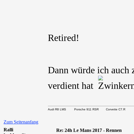
Retired!
Dann würde ich auch z
verdient hat
Audi R8 LMS Porsche 911 RSR Corvette C7.R
Zum Seitenanfang
Ralli
Re: 24h Le Mans 2017 - Rennen