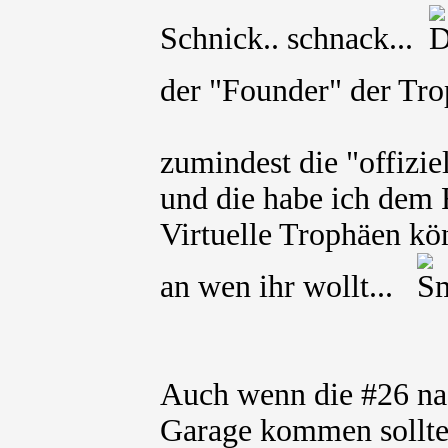
Schnick.. schnack...
der "Founder" der T
zumindest die "offiziel
und die habe ich dem 
Virtuelle Trophäen kön
an wen ihr wollt...
Auch wenn die #26 na
Garage kommen sollt