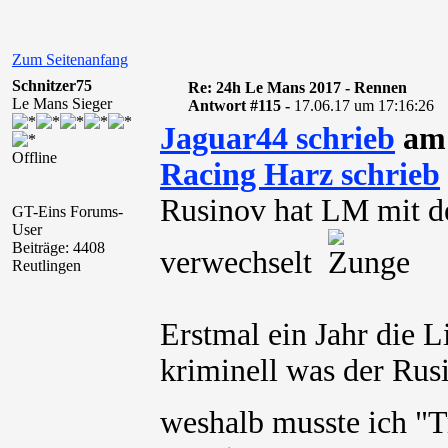
Zum Seitenanfang
Schnitzer75
Re: 24h Le Mans 2017 - Rennen
Le Mans Sieger
Antwort #115 -
17.06.17 um 17:16:26
Jaguar44 schrieb
am 
Offline
Racing Harz schrieb
Rusinov hat LM mit d
GT-Eins Forums-
User
Beiträge: 4408
verwechselt
Reutlingen
Erstmal ein Jahr die 
kriminell was der Rusi
weshalb musste ich "