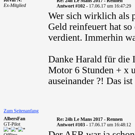
Re: 24h Le Mans 2017 - Rennen
Ex-Mitglied
Antwort #102 -
17.06.17 um 16:47:29
Wer sich wirklich als 
Geld reinfeuert hat so
verdient. Immerhin war
Danke Harald für die I
Motor 6 Stunden + x 
auseinander ?! Das ist 
Zum Seitenanfang
AlbersFan
Re: 24h Le Mans 2017 - Rennen
GT-Pilot
Antwort #103 -
17.06.17 um 16:48:12
Der AER war ja schon e
Offline