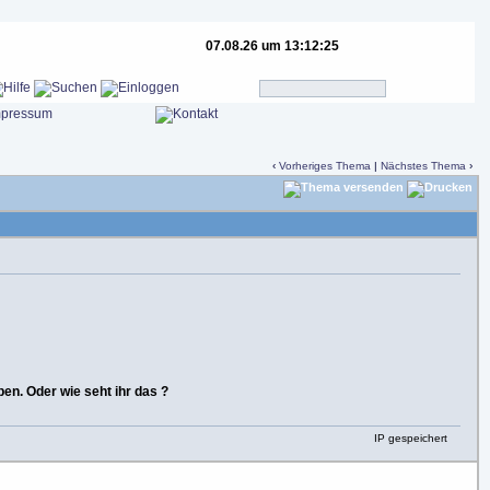
07.08.26 um 13:12:25
‹
Vorheriges Thema
|
Nächstes Thema
›
n. Oder wie seht ihr das ?
IP gespeichert