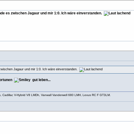
de es zwischen Jagaur und mir 1:0. Ich wäre einverstanden.
zwischen Jagaur und mir 1:0. Ich wäre einverstanden.
Fortunen
gut leben...
h, Cadillac V-Hybrid V8 LMDh, Vanwall Vanderwell 680 LMH, Lexus RC F GT3LM.