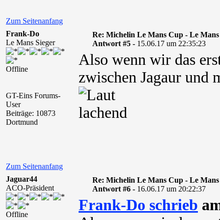
Zum Seitenanfang
Frank-Do
Re: Michelin Le Mans Cup - Le Mans
Le Mans Sieger
Antwort #5 -
15.06.17 um 22:35:23
Also wenn wir das ers
Offline
zwischen Jagaur und m
GT-Eins Forums-
User
Beiträge: 10873
Dortmund
Zum Seitenanfang
Jaguar44
Re: Michelin Le Mans Cup - Le Mans
ACO-Präsident
Antwort #6 -
16.06.17 um 20:22:37
Frank-Do schrieb
am
Offline