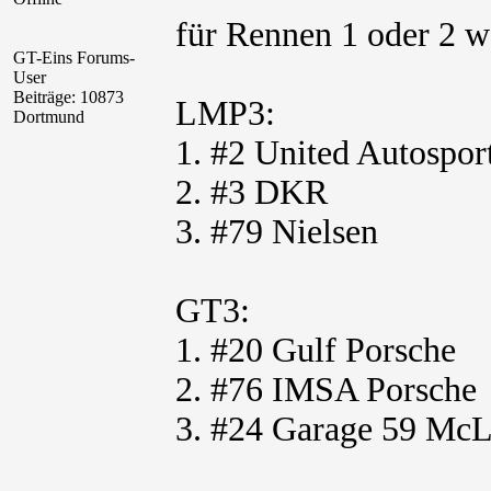
für Rennen 1 oder 2 
GT-Eins Forums-
User
Beiträge: 10873
LMP3:
Dortmund
1. #2 United Autospor
2. #3 DKR
3. #79 Nielsen
GT3:
1. #20 Gulf Porsche
2. #76 IMSA Porsche
3. #24 Garage 59 McL