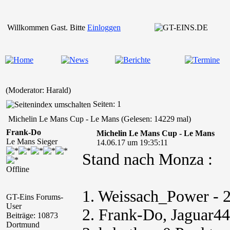
Willkommen Gast. Bitte
Einloggen
(Moderator: Harald)
Seiten: 1
Michelin Le Mans Cup - Le Mans (Gelesen: 14229 mal)
Frank-Do
Michelin Le Mans Cup - Le Mans
Le Mans Sieger
14.06.17 um 19:35:11
Stand nach Monza :
Offline
1. Weissach_Power - 
GT-Eins Forums-
User
2. Frank-Do, Jaguar44
Beiträge: 10873
Dortmund