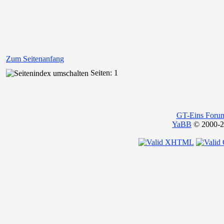
Zum Seitenanfang
Seiten: 1
GT-Eins Foru
YaBB
© 2000-20