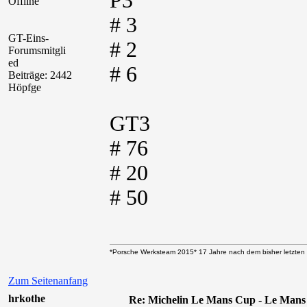
P3
Offline
# 3
GT-Eins-
# 2
Forumsmitgli
ed
# 6
Beiträge: 2442
Höpfge
GT3
# 76
# 20
# 50
*Porsche Werksteam 2015* 17 Jahre nach dem bisher letzten 
Zum Seitenanfang
hrkothe
Re: Michelin Le Mans Cup - Le Mans