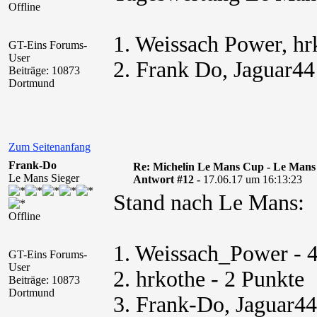
Offline
1. Weissach Power, hr
GT-Eins Forums-
User
2. Frank Do, Jaguar44
Beiträge: 10873
Dortmund
Zum Seitenanfang
Frank-Do
Re: Michelin Le Mans Cup - Le Mans
Le Mans Sieger
Antwort #12 -
17.06.17 um 16:13:23
Stand nach Le Mans:
Offline
1. Weissach_Power - 
GT-Eins Forums-
User
2. hrkothe - 2 Punkte
Beiträge: 10873
Dortmund
3. Frank-Do, Jaguar44