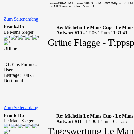
Ferrari 499-P LMH, Ferrari 296 GT3LM, BMW M-Hybrid V8 LM
Iron MEN.instead of Iron Dames !
Zum Seitenanfang
Frank-Do
Re: Michelin Le Mans Cup - Le Mans
Le Mans Sieger
Antwort #10 -
17.06.17 um 11:31:41
Grüne Flagge - Tippspi
Offline
GT-Eins Forums-
User
Beiträge: 10873
Dortmund
Zum Seitenanfang
Frank-Do
Re: Michelin Le Mans Cup - Le Mans
Le Mans Sieger
Antwort #11 -
17.06.17 um 16:11:25
Tageswertung Le Man