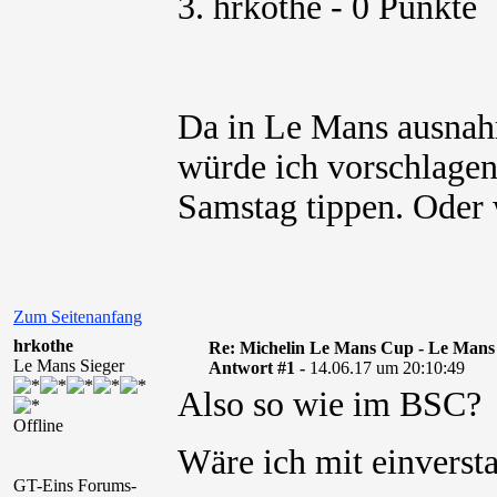
3. hrkothe - 0 Punkte
Da in Le Mans ausnah
würde ich vorschlagen
Samstag tippen. Oder w
Zum Seitenanfang
hrkothe
Re: Michelin Le Mans Cup - Le Mans
Le Mans Sieger
Antwort #1 -
14.06.17 um 20:10:49
Also so wie im BSC?
Offline
Wäre ich mit einvers
GT-Eins Forums-