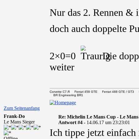
Nur das 2. Rennen & i
doch auch doppelte 
2×0=0
Die doppe
weiter
Corvette C7.R Ferrari 458 GTE Ferrari 488 GTE / 
BR Engineering BR1
Zum Seitenanfang
Frank-Do
Re: Michelin Le Mans Cup - Le Mans
Le Mans Sieger
Antwort #4 -
14.06.17 um 23:23:01
Ich tippe jetzt einfac
Offline