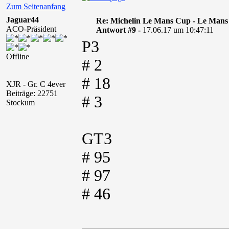
Zum Seitenanfang
Jaguar44
Re: Michelin Le Mans Cup - Le Mans
ACO-Präsident
Antwort #9 -
17.06.17 um 10:47:11
P3
Offline
# 2
# 18
XJR - Gr. C 4ever
Beiträge: 22751
# 3
Stockum
GT3
# 95
# 97
# 46