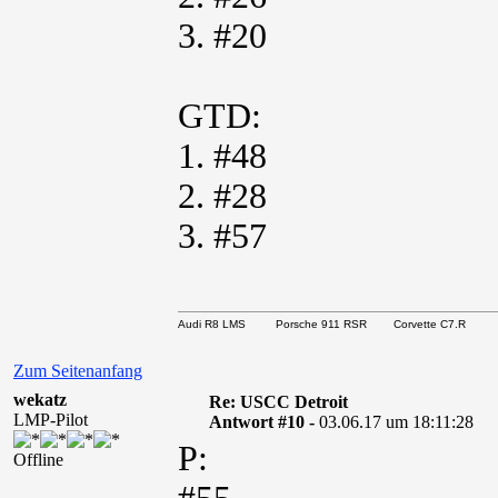
3. #20
GTD:
1. #48
2. #28
3. #57
Audi R8 LMS Porsche 911 RSR Corvette C7.R
Zum Seitenanfang
wekatz
Re: USCC Detroit
LMP-Pilot
Antwort #10 -
03.06.17 um 18:11:28
P:
Offline