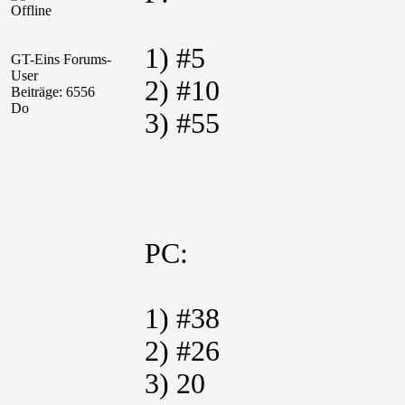
Offline
1) #5
GT-Eins Forums-
User
2) #10
Beiträge: 6556
Do
3) #55
PC:
1) #38
2) #26
3) 20