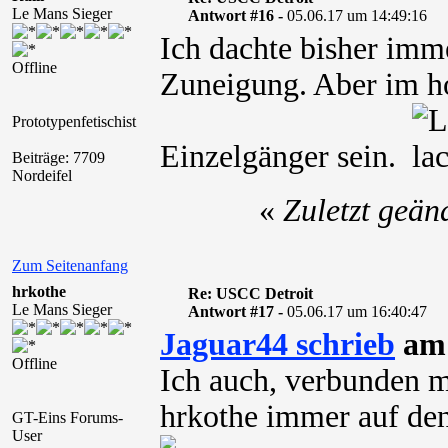
Le Mans Sieger
Antwort #16 -
05.06.17 um 14:49:16
Ich dachte bisher imm
Offline
Zuneigung. Aber im ho
Prototypenfetischist
Einzelgänger sein.
Beiträge: 7709
Nordeifel
«
Zuletzt geän
Zum Seitenanfang
hrkothe
Re: USCC Detroit
Le Mans Sieger
Antwort #17 -
05.06.17 um 16:40:47
Jaguar44 schrieb
am 
Offline
Ich auch, verbunden m
hrkothe immer auf de
GT-Eins Forums-
User