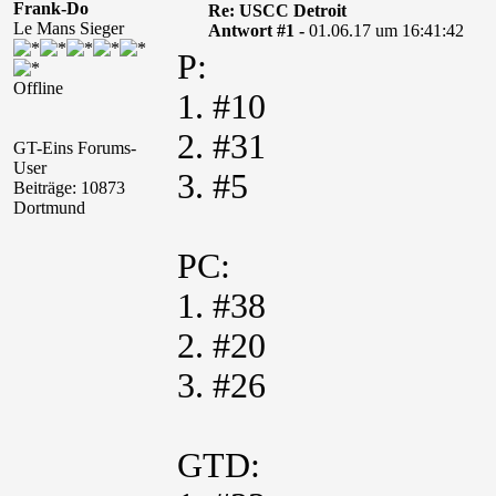
Frank-Do
Re: USCC Detroit
Le Mans Sieger
Antwort #1 -
01.06.17 um 16:41:42
P:
Offline
1. #10
2. #31
GT-Eins Forums-
User
3. #5
Beiträge: 10873
Dortmund
PC:
1. #38
2. #20
3. #26
GTD: