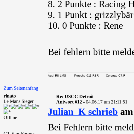
8. 2 Punkte : Racing 
9. 1 Punkt : grizzlybä
10. 0 Punkte : Rene
Bei fehlern bitte mel
Audi R8 LMS Porsche 911 RSR Corvette C7.R
Zum Seitenanfang
rinato
Re: USCC Detroit
Le Mans Sieger
Antwort #12 -
04.06.17 um 21:11:51
Julian_K schrieb
am 
Offline
Bei Fehlern bitte mel
GT-Eins Forums-