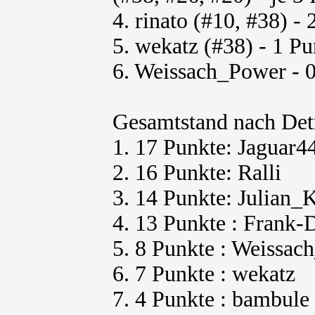
4. rinato (#10, #38) -
5. wekatz (#38) - 1 Pu
6. Weissach_Power - 
Gesamtstand nach Detr
1. 17 Punkte: Jaguar4
2. 16 Punkte: Ralli
3. 14 Punkte: Julian_
4. 13 Punkte : Frank-D
5. 8 Punkte : Weissa
6. 7 Punkte : wekatz
7. 4 Punkte : bambule