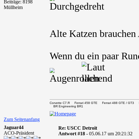
Beiträge: 8198
Müllheim
Alte Katzen brauchen
Wenn du ein paar Run
Corvette C7.R Ferrari 458 GTE Ferrari 488 GTE / 
BR Engineering BR1
Zum Seitenanfang
Jaguar44
Re: USCC Detroit
ACO-Präsident
Antwort #18 -
05.06.17 um 20:21:32