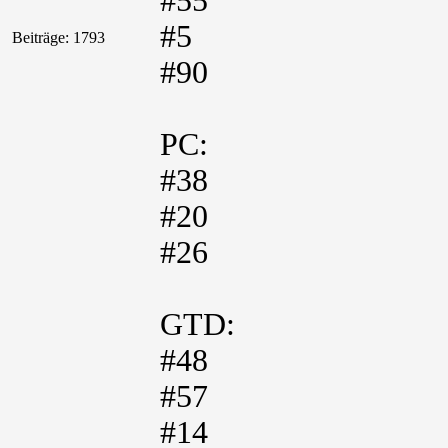
#55
#5
Beiträge: 1793
#90
PC:
#38
#20
#26
GTD:
#48
#57
#14