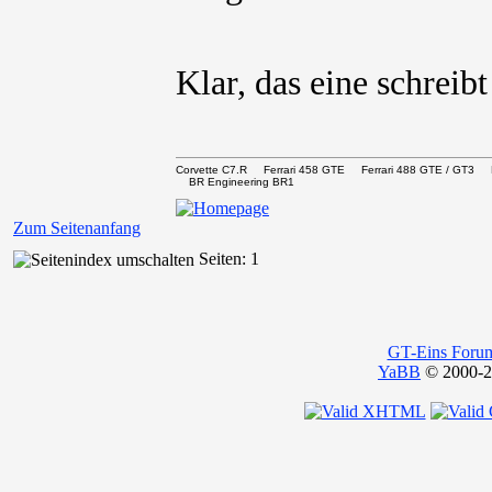
Klar, das eine schreib
Corvette C7.R Ferrari 458 GTE Ferrari 488 GTE / 
BR Engineering BR1
Zum Seitenanfang
Seiten: 1
GT-Eins Foru
YaBB
© 2000-20