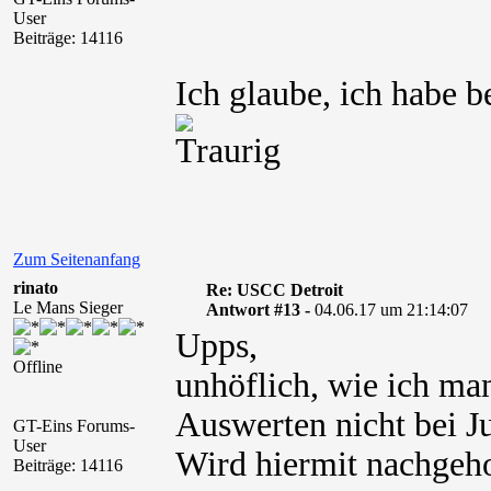
User
Beiträge: 14116
Ich glaube, ich habe 
Zum Seitenanfang
rinato
Re: USCC Detroit
Le Mans Sieger
Antwort #13 -
04.06.17 um 21:14:07
Upps,
Offline
unhöflich, wie ich ma
Auswerten nicht bei J
GT-Eins Forums-
User
Wird hiermit nachgeho
Beiträge: 14116