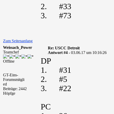
2. #33
3. #73
Zum Seitenanfang
Weissach_Power
Re: USCC Detroit
Teamchef
Antwort #4 -
03.06.17 um 10:16:26
DP
Offline
1. #31
GT-Eins-
2. #5
Forumsmitgli
ed
3. #22
Beiträge: 2442
Höpfge
PC