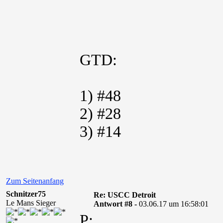
GTD:
1) #48
2) #28
3) #14
Zum Seitenanfang
Schnitzer75
Re: USCC Detroit
Le Mans Sieger
Antwort #8 -
03.06.17 um 16:58:01
P: