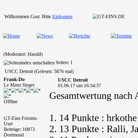
Willkommen Gast. Bitte
Einloggen
(Moderator: Harald)
Seiten: 1
USCC Detroit (Gelesen: 5876 mal)
Frank-Do
USCC Detroit
Le Mans Sieger
01.06.17 um 16:34:37
Gesamtwertung nach A
Offline
1. 14 Punkte : hrkothe
GT-Eins Forums-
User
2. 13 Punkte : Ralli, 
Beiträge: 10873
Dortmund