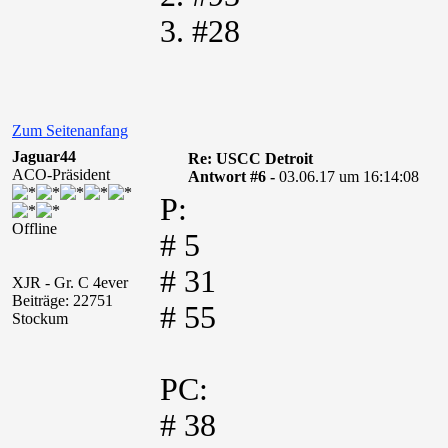
3. #28
Zum Seitenanfang
Jaguar44
Re: USCC Detroit
ACO-Präsident
Antwort #6 -
03.06.17 um 16:14:08
P:
Offline
# 5
# 31
XJR - Gr. C 4ever
Beiträge: 22751
# 55
Stockum
PC:
# 38