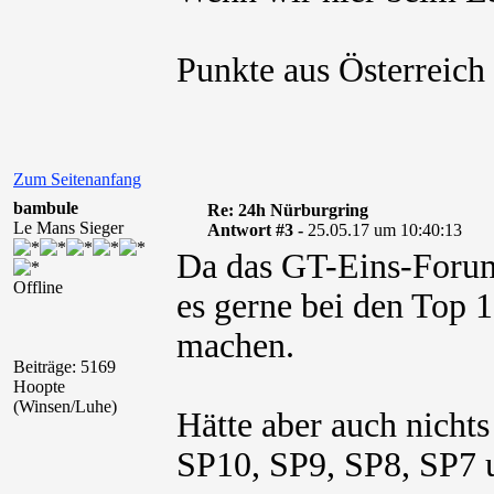
Punkte aus Österrei
Zum Seitenanfang
bambule
Re: 24h Nürburgring
Le Mans Sieger
Antwort #3 -
25.05.17 um 10:40:13
Da das GT-Eins-Forum 
Offline
es gerne bei den Top 1
machen.
Beiträge: 5169
Hoopte
(Winsen/Luhe)
Hätte aber auch nichts
SP10, SP9, SP8, SP7 