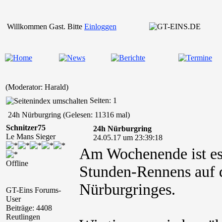
Willkommen Gast. Bitte
Einloggen
(Moderator: Harald)
Seiten: 1
24h Nürburgring (Gelesen: 11316 mal)
Schnitzer75
24h Nürburgring
Le Mans Sieger
24.05.17 um 23:39:18
Am Wochenende ist es
Offline
Stunden-Rennens auf d
Nürburgringes.
GT-Eins Forums-
User
Beiträge: 4408
Reutlingen