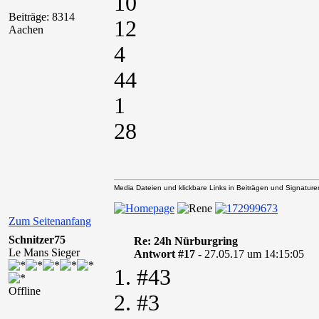
10
Beiträge: 8314
12
Aachen
4
44
1
28
Media Dateien und klickbare Links in Beiträgen und Signaturen 
Zum Seitenanfang
Schnitzer75
Re: 24h Nürburgring
Le Mans Sieger
Antwort #17 -
27.05.17 um 14:15:05
1. #43
Offline
2. #3