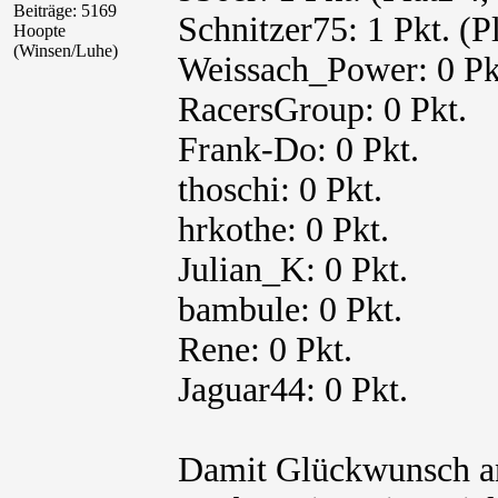
Beiträge: 5169
Schnitzer75: 1 Pkt. (Pl
Hoopte
(Winsen/Luhe)
Weissach_Power: 0 Pk
RacersGroup: 0 Pkt.
Frank-Do: 0 Pkt.
thoschi: 0 Pkt.
hrkothe: 0 Pkt.
Julian_K: 0 Pkt.
bambule: 0 Pkt.
Rene: 0 Pkt.
Jaguar44: 0 Pkt.
Damit Glückwunsch an 