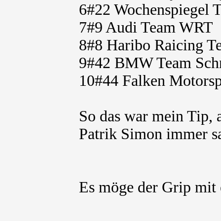
6#22 Wochenspiegel 
7#9 Audi Team WRT
8#8 Haribo Raicing T
9#42 BMW Team Schn
10#44 Falken Motorsp
So das war mein Tip, 
Patrik Simon immer sa
Es möge der Grip mit 