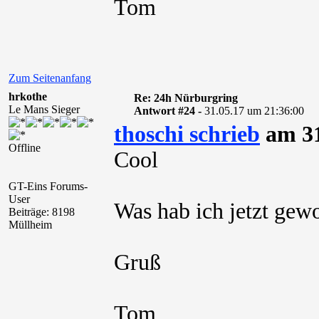
Tom
Zum Seitenanfang
hrkothe
Re: 24h Nürburgring
Le Mans Sieger
Antwort #24 -
31.05.17 um 21:36:00
thoschi schrieb
am 31
Offline
Cool
GT-Eins Forums-
User
Was hab ich jetzt gew
Beiträge: 8198
Müllheim
Gruß
Tom