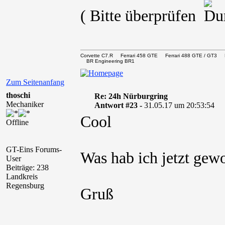
( Bitte überprüfen
Corvette C7.R Ferrari 458 GTE Ferrari 488 GTE / 
BR Engineering BR1
Zum Seitenanfang
thoschi
Re: 24h Nürburgring
Mechaniker
Antwort #23 -
31.05.17 um 20:53:54
Cool
Offline
GT-Eins Forums-
Was hab ich jetzt gew
User
Beiträge: 238
Landkreis
Regensburg
Gruß