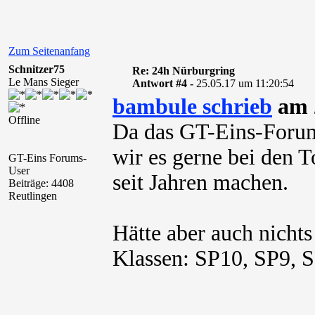
Zum Seitenanfang
Schnitzer75
Re: 24h Nürburgring
Le Mans Sieger
Antwort #4 -
25.05.17 um 11:20:54
bambule schrieb
am 2
Offline
Da das GT-Eins-Forum 
wir es gerne bei den T
GT-Eins Forums-
User
seit Jahren machen.
Beiträge: 4408
Reutlingen
Hätte aber auch nichts
Klassen: SP10, SP9, 