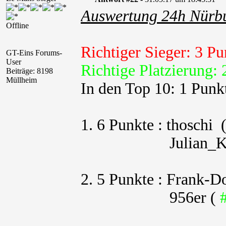
Auswertung 24h Nürb
Offline
Richtiger Sieger: 3 Pu
GT-Eins Forums-
User
Richtige Platzierung: 
Beiträge: 8198
Müllheim
In den Top 10: 1 Punk
1. 6 Punkte : thoschi (
Julian_K ( #1 / #
2. 5 Punkte : Frank-Do
956er (