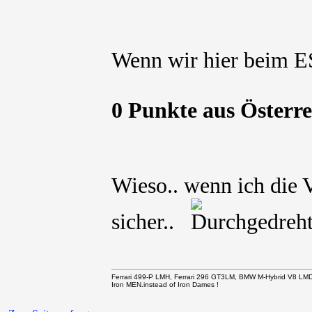
Wenn wir hier beim 
0 Punkte aus Öster
Wieso.. wenn ich die V
sicher..
Ferrari 499-P LMH, Ferrari 296 GT3LM, BMW M-Hybrid V8 LM
Iron MEN.instead of Iron Dames !