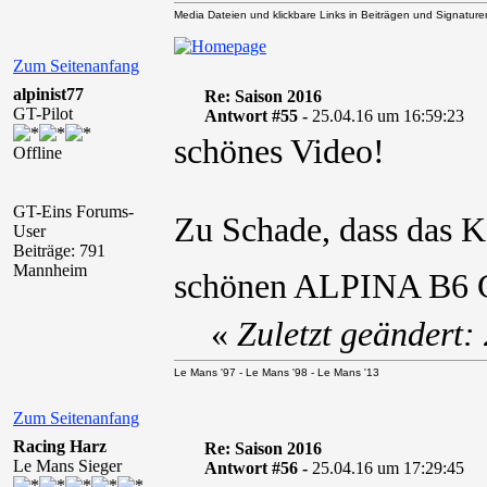
Media Dateien und klickbare Links in Beiträgen und Signaturen 
Zum Seitenanfang
alpinist77
Re: Saison 2016
GT-Pilot
Antwort #55 -
25.04.16 um 16:59:23
schönes Video!
Offline
GT-Eins Forums-
Zu Schade, dass das 
User
Beiträge: 791
Mannheim
schönen ALPINA B6 GT
«
Zuletzt geändert:
Le Mans '97 - Le Mans '98 - Le Mans '13
Zum Seitenanfang
Racing Harz
Re: Saison 2016
Le Mans Sieger
Antwort #56 -
25.04.16 um 17:29:45