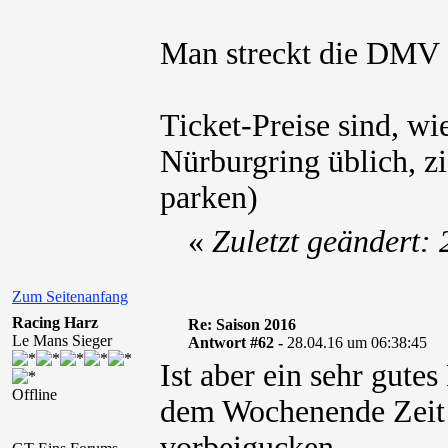
Man streckt die DMV 
Ticket-Preise sind, w
Nürburgring üblich, z
parken)
«
Zuletzt geändert:
Zum Seitenanfang
Racing Harz
Re: Saison 2016
Le Mans Sieger
Antwort #62 -
28.04.16 um 06:38:45
Ist aber ein sehr gute
Offline
dem Wochenende Zeit 
vorbeigucken.