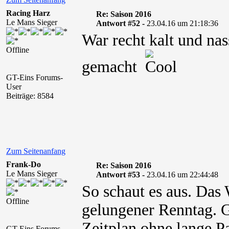
Racing Harz
Re: Saison 2016
Le Mans Sieger
Antwort #52 -
23.04.16 um 21:18:36
War recht kalt und nas
Offline
gemacht
GT-Eins Forums-
User
Beiträge: 8584
Zum Seitenanfang
Frank-Do
Re: Saison 2016
Le Mans Sieger
Antwort #53 -
23.04.16 um 22:44:48
So schaut es aus. Das 
Offline
gelungener Renntag. G
Zeitplan ohne lange Pa
GT-Eins Forums-