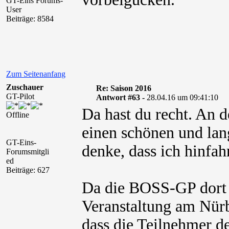
GT-Eins Forums-
User
Beiträge: 8584
Zum Seitenanfang
Zuschauer
Re: Saison 2016
GT-Pilot
Antwort #63 -
28.04.16 um 09:41:10
Da hast du recht. An 
Offline
einen schönen und la
GT-Eins-
denke, dass ich hinfah
Forumsmitgli
ed
Beiträge: 627
Da die BOSS-GP dort a
Veranstaltung am Nürb
dass die Teilnehmer 