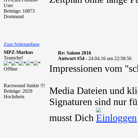
User
Beiträge: 10873
Dortmund
Zum Seitenanfang
MPZ-Markus
Re: Saison 2016
Teamchef
Antwort #54 -
24.04.16 um 22:58:56
Impressionen vom "sc
Offline
Racesound Junkie !!!
Media Dateien und kli
Beiträge: 2029
Hochrhein
Signaturen sind nur fü
musst Dich