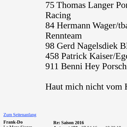
75 Thomas Langer Po
Racing
84 Hermann Wager/t
Rennteam
98 Gerd Nagelsdiek 
458 Patrick Kaiser/E
911 Benni Hey Porsc
Haut mich nicht vom H
Zum Seitenanfang
Frank-Do
Re: Saison 2016