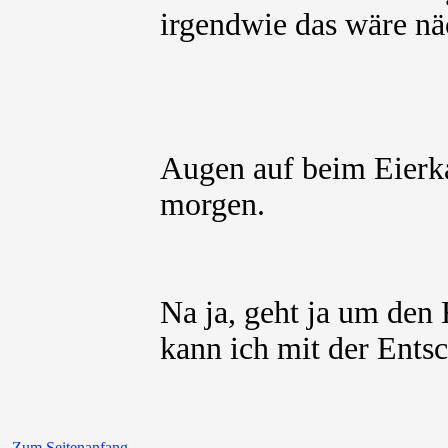
irgendwie das wäre n
Augen auf beim Eier
morgen.
Na ja, geht ja um den
kann ich mit der Ents
Zum Seitenanfang