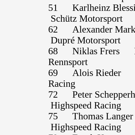
51 Karlheinz Ble
Schütz Motorsport
62 Alexander Ma
Dupré Motorsport
68 Niklas Frers 
Rennsport
69 Alois Rieder 
Racing
72 Peter Scheppe
Highspeed Racing
75 Thomas Lange
Highspeed Racing