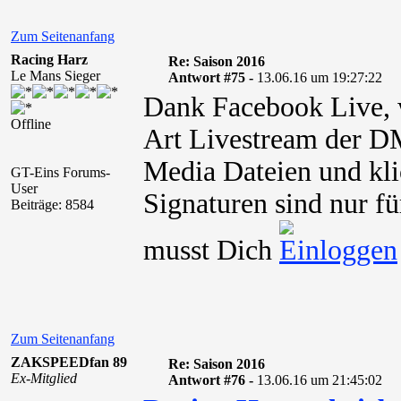
Zum Seitenanfang
Racing Harz
Re: Saison 2016
Le Mans Sieger
Antwort #75 -
13.06.16 um 19:27:22
Dank Facebook Live, w
Offline
Art Livestream der 
Media Dateien und kli
GT-Eins Forums-
User
Signaturen sind nur fü
Beiträge: 8584
musst Dich
Zum Seitenanfang
ZAKSPEEDfan 89
Re: Saison 2016
Ex-Mitglied
Antwort #76 -
13.06.16 um 21:45:02