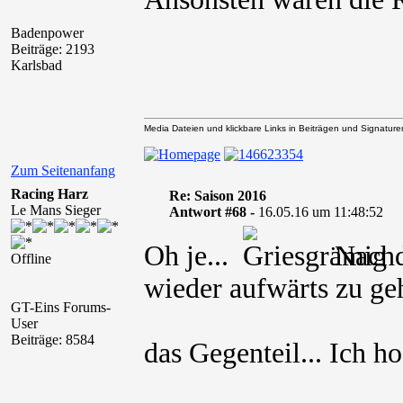
Badenpower
Beiträge: 2193
Karlsbad
Media Dateien und klickbare Links in Beiträgen und Signaturen 
Zum Seitenanfang
Racing Harz
Re: Saison 2016
Le Mans Sieger
Antwort #68 -
16.05.16 um 11:48:52
Oh je...
Nachde
Offline
wieder aufwärts zu geh
GT-Eins Forums-
User
Beiträge: 8584
das Gegenteil... Ich h