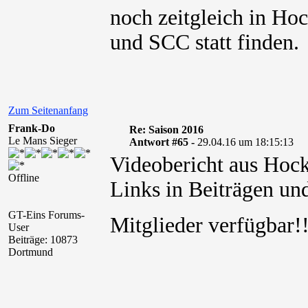
noch zeitgleich in Ho
und SCC statt finden.
Zum Seitenanfang
Frank-Do
Re: Saison 2016
Le Mans Sieger
Antwort #65 -
29.04.16 um 18:15:13
Videobericht aus Hoc
Offline
Links in Beiträgen und
GT-Eins Forums-
Mitglieder verfügbar
User
Beiträge: 10873
Dortmund