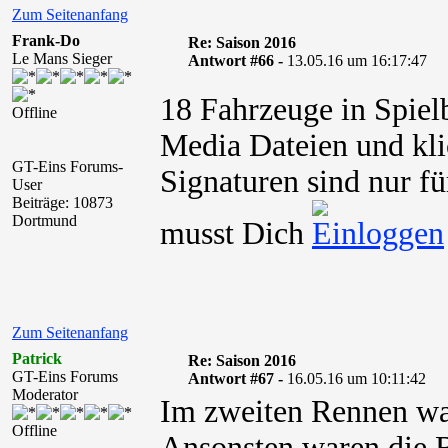
Zum Seitenanfang
Frank-Do
Re: Saison 2016
Le Mans Sieger
Antwort #66 -
13.05.16 um 16:17:47
18 Fahrzeuge in Spielb
Offline
Media Dateien und kli
GT-Eins Forums-
Signaturen sind nur fü
User
Beiträge: 10873
Dortmund
musst Dich
Zum Seitenanfang
Patrick
Re: Saison 2016
GT-Eins Forums
Antwort #67 -
16.05.16 um 10:11:42
Moderator
Im zweiten Rennen war
Offline
Ansonsten waren die 