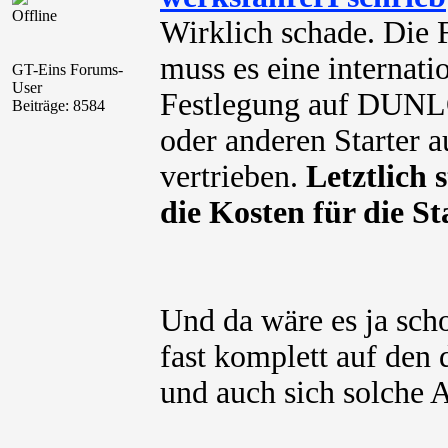
Offline
Wirklich schade. Die 
muss es eine internati
GT-Eins Forums-
User
Festlegung auf DUNLO
Beiträge: 8584
oder anderen Starter 
vertrieben.
Letztlich 
die Kosten für die S
Und da wäre es ja sch
fast komplett auf den
und auch sich solche 