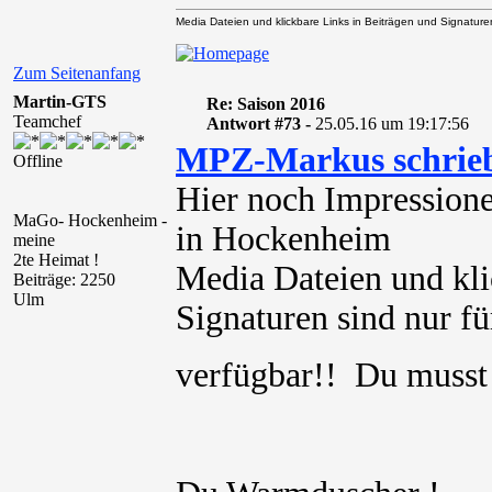
Media Dateien und klickbare Links in Beiträgen und Signaturen 
Zum Seitenanfang
Martin-GTS
Re: Saison 2016
Teamchef
Antwort #73 -
25.05.16 um 19:17:56
MPZ-Markus schrie
Offline
Hier noch Impression
MaGo- Hockenheim -
in Hockenheim
meine
2te Heimat !
Media Dateien und kli
Beiträge: 2250
Ulm
Signaturen sind nur für
verfügbar!! Du muss