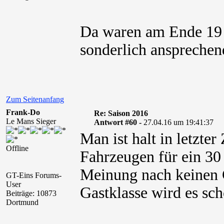
Da waren am Ende 19 
sonderlich ansprechen
Zum Seitenanfang
Frank-Do
Re: Saison 2016
Le Mans Sieger
Antwort #60 -
27.04.16 um 19:41:37
Man ist halt in letzte
Offline
Fahrzeugen für ein 30
Meinung nach keinen 
GT-Eins Forums-
User
Gastklasse wird es sc
Beiträge: 10873
Dortmund