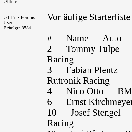
Offline
Vorläufige Starterlis
GT-Eins Forums-
User
Beiträge: 8584
# Name Auto K
2 Tommy Tulpe 
Racing
3 Fabian Plentz
Rutronik Racing
4 Nico Otto BMW
6 Ernst Kirch
10 Josef Stenge
Racing