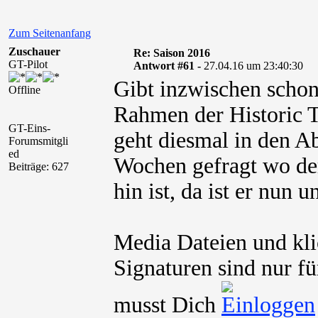
Zum Seitenanfang
Zuschauer
Re: Saison 2016
GT-Pilot
Antwort #61 -
27.04.16 um 23:40:30
Gibt inzwischen schon
Offline
Rahmen der Historic 
GT-Eins-
geht diesmal in den Ab
Forumsmitgli
ed
Wochen gefragt wo d
Beiträge: 627
hin ist, da ist er nun 
Media Dateien und kli
Signaturen sind nur fü
musst Dich