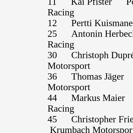
11 Kai Pfister P
Racing
12 Pertti Kuisma
25 Antonin Herb
Racing
30 Christoph Dup
Motorsport
36 Thomas Jäger
Motorsport
44 Markus Maie
Racing
45 Christopher F
Krumbach Motorspor