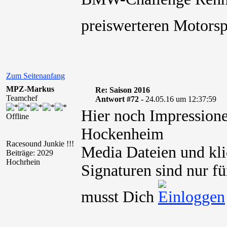
preiswerteren Motorsp
Zum Seitenanfang
MPZ-Markus
Re: Saison 2016
Teamchef
Antwort #72 -
24.05.16 um 12:37:59
Hier noch Impressione
Offline
Hockenheim
Racesound Junkie !!!
Media Dateien und kli
Beiträge: 2029
Hochrhein
Signaturen sind nur fü
musst Dich