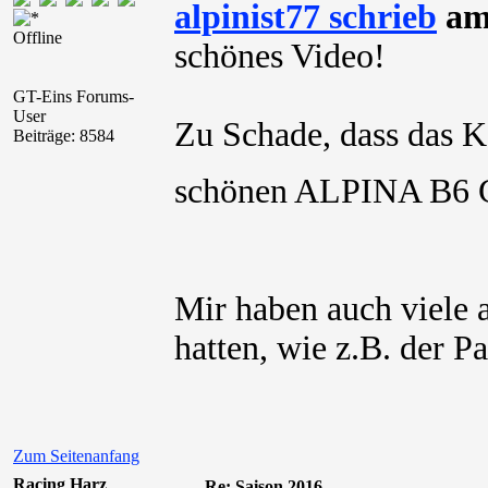
alpinist77 schrieb
am 
Offline
schönes Video!
GT-Eins Forums-
User
Zu Schade, dass das 
Beiträge: 8584
schönen ALPINA B6 GT
Mir haben auch viele 
hatten, wie z.B. der P
Zum Seitenanfang
Racing Harz
Re: Saison 2016