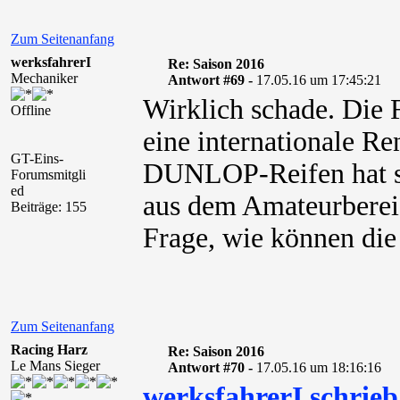
Zum Seitenanfang
werksfahrerI
Re: Saison 2016
Mechaniker
Antwort #69 -
17.05.16 um 17:45:21
Wirklich schade. Die 
Offline
eine internationale Re
GT-Eins-
DUNLOP-Reifen hat si
Forumsmitgli
ed
aus dem Amateurbereich
Beiträge: 155
Frage, wie können die 
Zum Seitenanfang
Racing Harz
Re: Saison 2016
Le Mans Sieger
Antwort #70 -
17.05.16 um 18:16:16
werksfahrerI schrieb