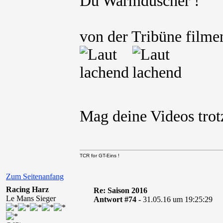
Du Warmduscher !
von der Tribüne filmen
Mag deine Videos tr
TCR for GT-Eins !
Zum Seitenanfang
Racing Harz
Re: Saison 2016
Le Mans Sieger
Antwort #74 -
31.05.16 um 19:25:29