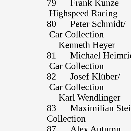
79 Frank Kunze 
Highspeed Racing
80 Peter Schmid
Car Collection
Kenneth H
81 Michael Heim
Car Collection
82 Josef Klüber
Car Collection
Karl Wendl
83 Maximilian S
Collection
87 Alex Autumn 