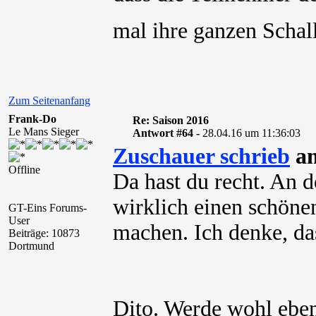
mal ihre ganzen Scha
Zum Seitenanfang
Frank-Do
Re: Saison 2016
Le Mans Sieger
Antwort #64 -
28.04.16 um 11:36:03
Zuschauer schrieb
am
Offline
Da hast du recht. An
wirklich einen schön
GT-Eins Forums-
User
machen. Ich denke, da
Beiträge: 10873
Dortmund
Dito. Werde wohl ebenf