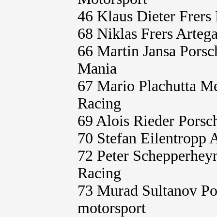
46 Klaus Dieter Frers
68 Niklas Frers Arteg
66 Martin Jansa Pors
Mania
67 Mario Plachutta 
Racing
69 Alois Rieder Pors
70 Stefan Eilentropp
72 Peter Schepperhey
Racing
73 Murad Sultanov Po
motorsport