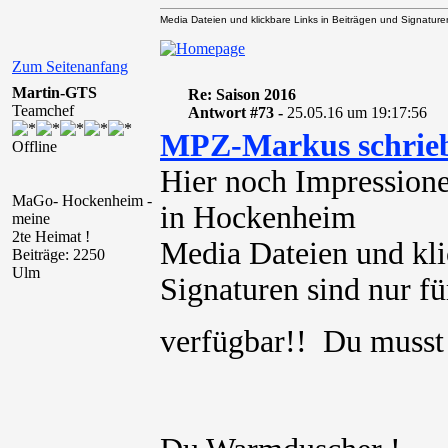
Media Dateien und klickbare Links in Beiträgen und Signaturen 
Zum Seitenanfang
Martin-GTS
Re: Saison 2016
Teamchef
Antwort #73 -
25.05.16 um 19:17:56
MPZ-Markus schrie
Offline
Hier noch Impression
MaGo- Hockenheim -
in Hockenheim
meine
2te Heimat !
Media Dateien und kli
Beiträge: 2250
Ulm
Signaturen sind nur für
verfügbar!! Du muss