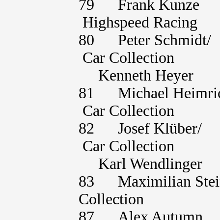
79 Frank Kunze 
Highspeed Racing
80 Peter Schmid
Car Collection
Kenneth H
81 Michael Heim
Car Collection
82 Josef Klüber
Car Collection
Karl Wendl
83 Maximilian S
Collection
87 Alex Autumn 