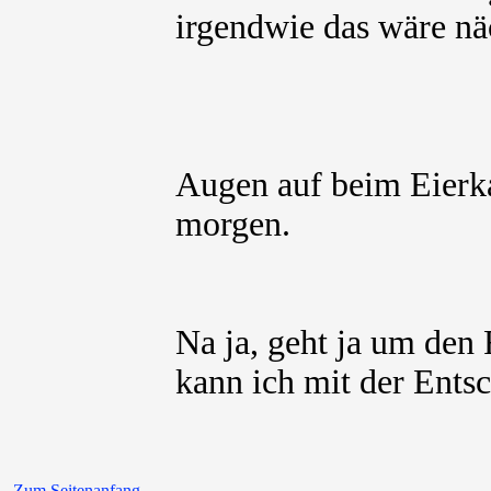
irgendwie das wäre n
Augen auf beim Eier
morgen.
Na ja, geht ja um den
kann ich mit der Ents
Zum Seitenanfang