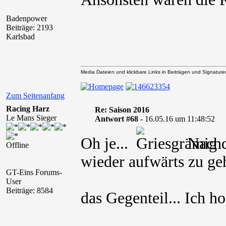
Badenpower
Beiträge: 2193
Karlsbad
Media Dateien und klickbare Links in Beiträgen und Signaturen 
Zum Seitenanfang
Racing Harz
Re: Saison 2016
Le Mans Sieger
Antwort #68 -
16.05.16 um 11:48:52
Oh je...
Nachde
Offline
wieder aufwärts zu geh
GT-Eins Forums-
User
Beiträge: 8584
das Gegenteil... Ich h