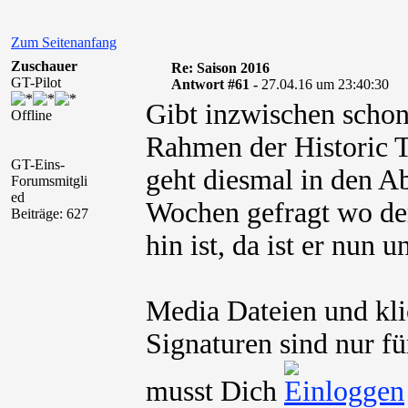
Zum Seitenanfang
Zuschauer
Re: Saison 2016
GT-Pilot
Antwort #61 -
27.04.16 um 23:40:30
Gibt inzwischen schon
Offline
Rahmen der Historic 
GT-Eins-
geht diesmal in den Ab
Forumsmitgli
ed
Wochen gefragt wo d
Beiträge: 627
hin ist, da ist er nun 
Media Dateien und kli
Signaturen sind nur fü
musst Dich