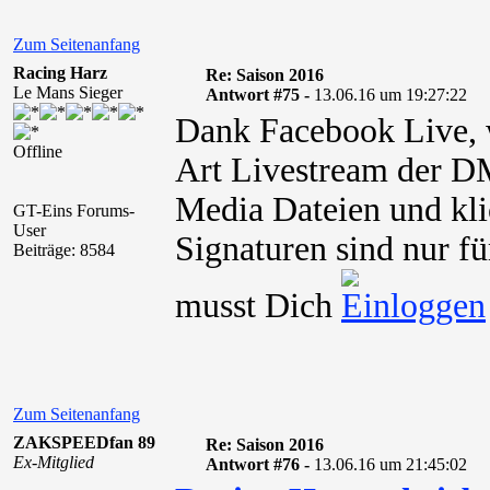
Zum Seitenanfang
Racing Harz
Re: Saison 2016
Le Mans Sieger
Antwort #75 -
13.06.16 um 19:27:22
Dank Facebook Live, w
Offline
Art Livestream der 
Media Dateien und kli
GT-Eins Forums-
User
Signaturen sind nur fü
Beiträge: 8584
musst Dich
Zum Seitenanfang
ZAKSPEEDfan 89
Re: Saison 2016
Ex-Mitglied
Antwort #76 -
13.06.16 um 21:45:02