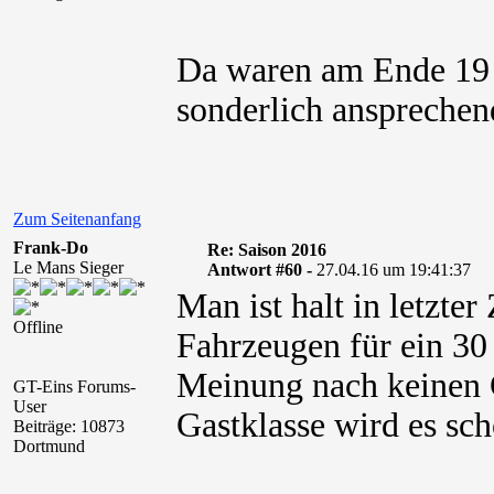
Da waren am Ende 19 
sonderlich ansprechen
Zum Seitenanfang
Frank-Do
Re: Saison 2016
Le Mans Sieger
Antwort #60 -
27.04.16 um 19:41:37
Man ist halt in letzte
Offline
Fahrzeugen für ein 30
Meinung nach keinen 
GT-Eins Forums-
User
Gastklasse wird es sc
Beiträge: 10873
Dortmund