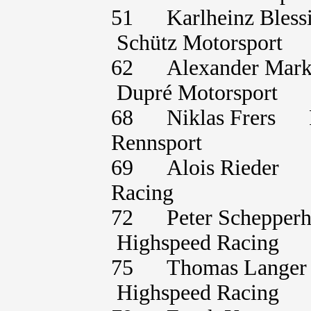
51 Karlheinz Ble
Schütz Motorsport
62 Alexander Ma
Dupré Motorsport
68 Niklas Frers 
Rennsport
69 Alois Rieder 
Racing
72 Peter Scheppe
Highspeed Racing
75 Thomas Lange
Highspeed Racing