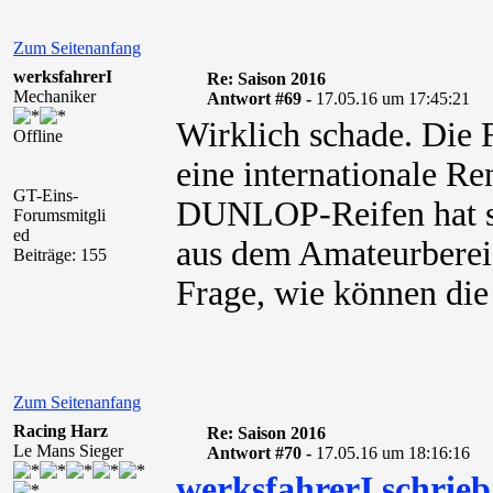
Zum Seitenanfang
werksfahrerI
Re: Saison 2016
Mechaniker
Antwort #69 -
17.05.16 um 17:45:21
Wirklich schade. Die 
Offline
eine internationale Re
GT-Eins-
DUNLOP-Reifen hat si
Forumsmitgli
ed
aus dem Amateurbereich
Beiträge: 155
Frage, wie können die 
Zum Seitenanfang
Racing Harz
Re: Saison 2016
Le Mans Sieger
Antwort #70 -
17.05.16 um 18:16:16
werksfahrerI schrieb