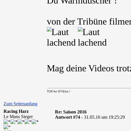
Du Warmduscher !
von der Tribüne filmen
Mag deine Videos tr
TCR for GT-Eins !
Zum Seitenanfang
Racing Harz
Re: Saison 2016
Le Mans Sieger
Antwort #74 -
31.05.16 um 19:25:29