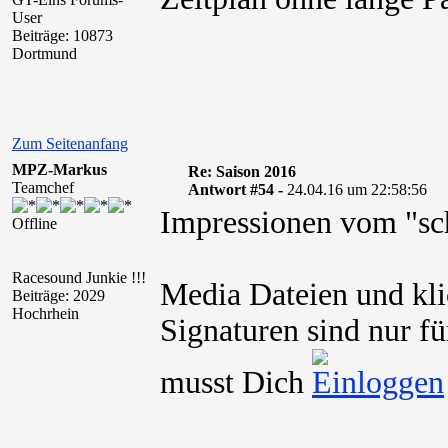
User
Beiträge: 10873
Dortmund
Zum Seitenanfang
MPZ-Markus
Re: Saison 2016
Teamchef
Antwort #54 -
24.04.16 um 22:58:56
Impressionen vom "sc
Offline
Racesound Junkie !!!
Media Dateien und kli
Beiträge: 2029
Hochrhein
Signaturen sind nur fü
musst Dich