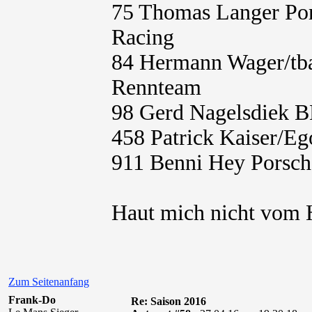
75 Thomas Langer Po
Racing
84 Hermann Wager/t
Rennteam
98 Gerd Nagelsdiek 
458 Patrick Kaiser/E
911 Benni Hey Porsc
Haut mich nicht vom H
Zum Seitenanfang
Frank-Do
Re: Saison 2016