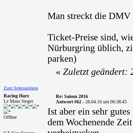
Man streckt die DMV 
Ticket-Preise sind, w
Nürburgring üblich, z
parken)
«
Zuletzt geändert:
Zum Seitenanfang
Racing Harz
Re: Saison 2016
Le Mans Sieger
Antwort #62 -
28.04.16 um 06:38:45
Ist aber ein sehr gute
Offline
dem Wochenende Zeit 
vorbeigucken.