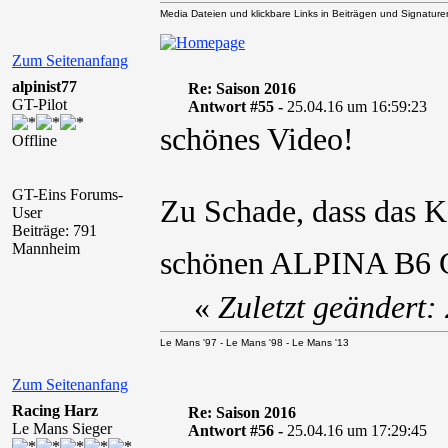
Media Dateien und klickbare Links in Beiträgen und Signaturen 
Zum Seitenanfang
alpinist77
Re: Saison 2016
GT-Pilot
Antwort #55 -
25.04.16 um 16:59:23
schönes Video!
Offline
GT-Eins Forums-
Zu Schade, dass das 
User
Beiträge: 791
Mannheim
schönen ALPINA B6 GT
«
Zuletzt geändert:
Le Mans '97 - Le Mans '98 - Le Mans '13
Zum Seitenanfang
Racing Harz
Re: Saison 2016
Le Mans Sieger
Antwort #56 -
25.04.16 um 17:29:45