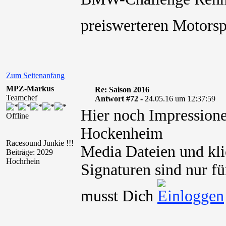
preiswerteren Motorsp
Zum Seitenanfang
MPZ-Markus
Re: Saison 2016
Teamchef
Antwort #72 -
24.05.16 um 12:37:59
Hier noch Impressione
Offline
Hockenheim
Racesound Junkie !!!
Media Dateien und kli
Beiträge: 2029
Hochrhein
Signaturen sind nur fü
musst Dich