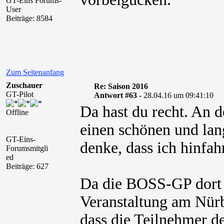
GT-Eins Forums-
User
Beiträge: 8584
Zum Seitenanfang
Zuschauer
Re: Saison 2016
GT-Pilot
Antwort #63 -
28.04.16 um 09:41:10
Da hast du recht. An 
Offline
einen schönen und la
GT-Eins-
denke, dass ich hinfah
Forumsmitgli
ed
Beiträge: 627
Da die BOSS-GP dort a
Veranstaltung am Nürb
dass die Teilnehmer 