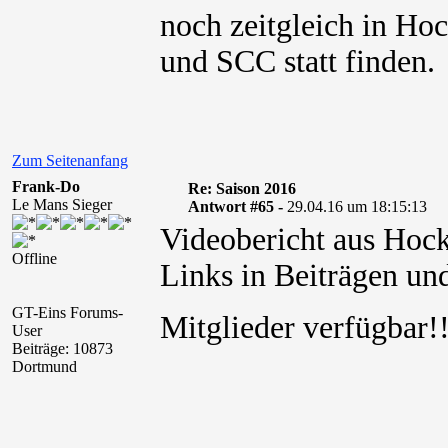
noch zeitgleich in Ho
und SCC statt finden.
Zum Seitenanfang
Frank-Do
Re: Saison 2016
Le Mans Sieger
Antwort #65 -
29.04.16 um 18:15:13
Videobericht aus Hoc
Offline
Links in Beiträgen und
GT-Eins Forums-
Mitglieder verfügbar
User
Beiträge: 10873
Dortmund