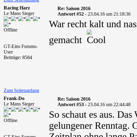
Racing Harz
Re: Saison 2016
Le Mans Sieger
Antwort #52 -
23.04.16 um 21:18:36
War recht kalt und nas
Offline
gemacht
GT-Eins Forums-
User
Beiträge: 8584
Zum Seitenanfang
Frank-Do
Re: Saison 2016
Le Mans Sieger
Antwort #53 -
23.04.16 um 22:44:48
So schaut es aus. Das 
Offline
gelungener Renntag. G
Zeitplan ohne lange Pa
GT-Eins Forums-