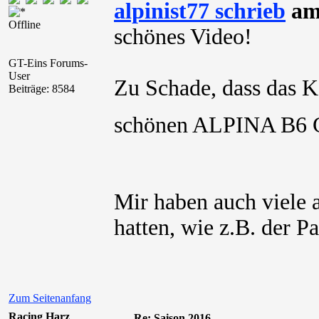
alpinist77 schrieb
am 
Offline
schönes Video!
GT-Eins Forums-
User
Zu Schade, dass das 
Beiträge: 8584
schönen ALPINA B6 GT
Mir haben auch viele 
hatten, wie z.B. der P
Zum Seitenanfang
Racing Harz
Re: Saison 2016