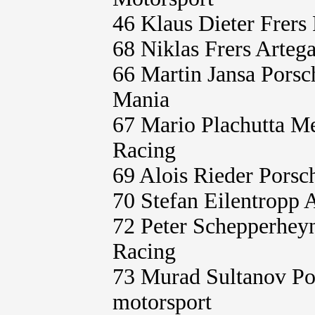
46 Klaus Dieter Frers
68 Niklas Frers Arteg
66 Martin Jansa Pors
Mania
67 Mario Plachutta 
Racing
69 Alois Rieder Pors
70 Stefan Eilentropp
72 Peter Schepperhey
Racing
73 Murad Sultanov Po
motorsport