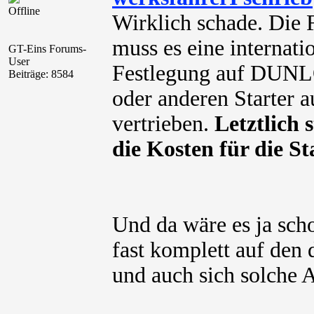
Offline
Wirklich schade. Die 
muss es eine internati
GT-Eins Forums-
User
Festlegung auf DUNLO
Beiträge: 8584
oder anderen Starter 
vertrieben.
Letztlich 
die Kosten für die S
Und da wäre es ja sch
fast komplett auf den
und auch sich solche 