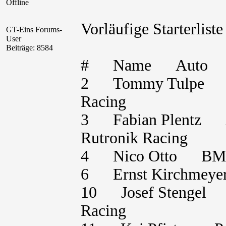
Offline
Vorläufige Starterlis
GT-Eins Forums-
User
Beiträge: 8584
# Name Auto K
2 Tommy Tulpe 
Racing
3 Fabian Plentz
Rutronik Racing
4 Nico Otto BMW
6 Ernst Kirch
10 Josef Stenge
Racing