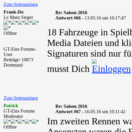
Zum Seitenanfang
Frank-Do
Re: Saison 2016
Le Mans Sieger
Antwort #66 -
13.05.16 um 16:17:47
18 Fahrzeuge in Spielb
Offline
Media Dateien und kli
GT-Eins Forums-
Signaturen sind nur fü
User
Beiträge: 10873
Dortmund
musst Dich
Zum Seitenanfang
Patrick
Re: Saison 2016
GT-Eins Forums
Antwort #67 -
16.05.16 um 10:11:42
Moderator
Im zweiten Rennen war
Offline
Ansonsten waren die 