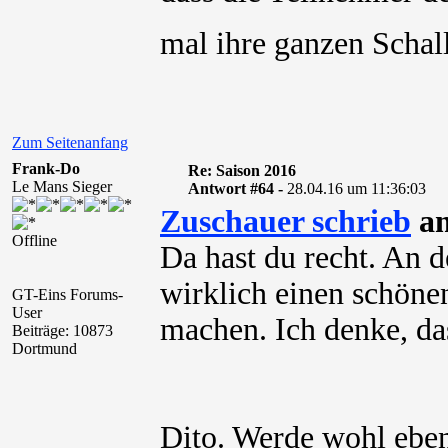
mal ihre ganzen Scha
Zum Seitenanfang
Frank-Do
Re: Saison 2016
Le Mans Sieger
Antwort #64 -
28.04.16 um 11:36:03
Zuschauer schrieb
am
Offline
Da hast du recht. An
wirklich einen schön
GT-Eins Forums-
User
machen. Ich denke, da
Beiträge: 10873
Dortmund
Dito. Werde wohl ebenf