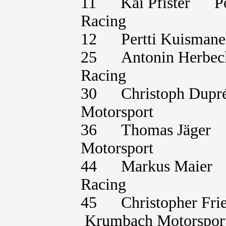
11 Kai Pfister P
Racing
12 Pertti Kuisma
25 Antonin Herb
Racing
30 Christoph Dup
Motorsport
36 Thomas Jäger
Motorsport
44 Markus Maie
Racing
45 Christopher F
Krumbach Motorspor