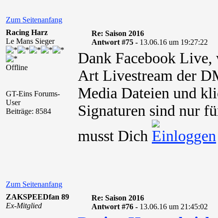
Zum Seitenanfang
Racing Harz
Re: Saison 2016
Le Mans Sieger
Antwort #75 -
13.06.16 um 19:27:22
Dank Facebook Live, w
Offline
Art Livestream der 
Media Dateien und kli
GT-Eins Forums-
User
Signaturen sind nur fü
Beiträge: 8584
musst Dich
Zum Seitenanfang
ZAKSPEEDfan 89
Re: Saison 2016
Ex-Mitglied
Antwort #76 -
13.06.16 um 21:45:02