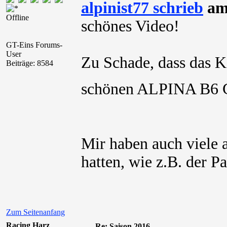
alpinist77 schrieb
am 
Offline
schönes Video!
GT-Eins Forums-
User
Zu Schade, dass das 
Beiträge: 8584
schönen ALPINA B6 GT
Mir haben auch viele 
hatten, wie z.B. der P
Zum Seitenanfang
Racing Harz
Re: Saison 2016