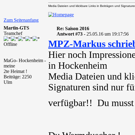
Media Dateien und klickbare Links in Beiträgen und Signaturen 
Zum Seitenanfang
Martin-GTS
Re: Saison 2016
Teamchef
Antwort #73 -
25.05.16 um 19:17:56
MPZ-Markus schrie
Offline
Hier noch Impression
MaGo- Hockenheim -
in Hockenheim
meine
2te Heimat !
Media Dateien und kli
Beiträge: 2250
Ulm
Signaturen sind nur für
verfügbar!! Du muss