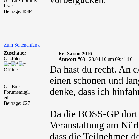
GT-Eins Forums-
User
Beiträge: 8584
Zum Seitenanfang
Zuschauer
Re: Saison 2016
GT-Pilot
Antwort #63 -
28.04.16 um 09:41:10
Da hast du recht. An 
Offline
einen schönen und la
GT-Eins-
denke, dass ich hinfah
Forumsmitgli
ed
Beiträge: 627
Da die BOSS-GP dort a
Veranstaltung am Nürb
dass die Teilnehmer 