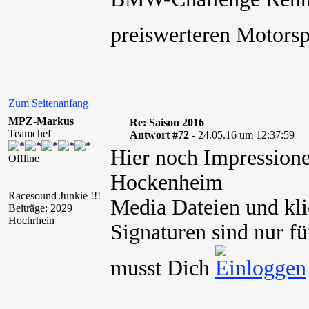
preiswerteren Motorsp
Zum Seitenanfang
MPZ-Markus
Re: Saison 2016
Teamchef
Antwort #72 -
24.05.16 um 12:37:59
Hier noch Impressione
Offline
Hockenheim
Racesound Junkie !!!
Media Dateien und kli
Beiträge: 2029
Hochrhein
Signaturen sind nur fü
musst Dich