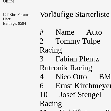
Offline
Vorläufige Starterlis
GT-Eins Forums-
User
Beiträge: 8584
# Name Auto K
2 Tommy Tulpe 
Racing
3 Fabian Plentz
Rutronik Racing
4 Nico Otto BMW
6 Ernst Kirch
10 Josef Stenge
Racing