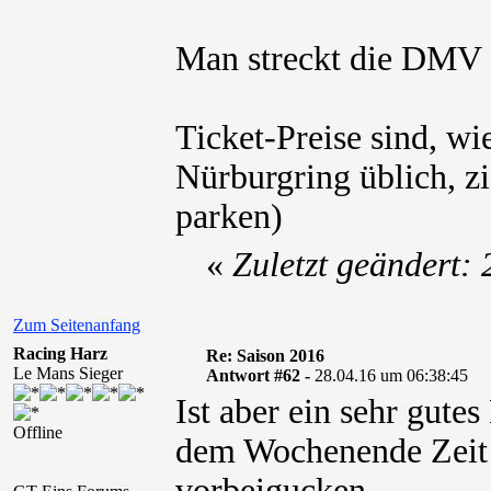
Man streckt die DMV 
Ticket-Preise sind, w
Nürburgring üblich, z
parken)
«
Zuletzt geändert:
Zum Seitenanfang
Racing Harz
Re: Saison 2016
Le Mans Sieger
Antwort #62 -
28.04.16 um 06:38:45
Ist aber ein sehr gute
Offline
dem Wochenende Zeit 
vorbeigucken.