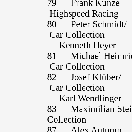
79 Frank Kunze 
Highspeed Racing
80 Peter Schmid
Car Collection
Kenneth H
81 Michael Heim
Car Collection
82 Josef Klüber
Car Collection
Karl Wendl
83 Maximilian S
Collection
87 Alex Autumn 