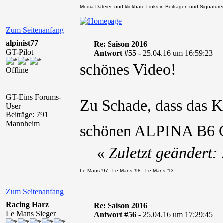
Media Dateien und klickbare Links in Beiträgen und Signaturen 
Zum Seitenanfang
alpinist77
Re: Saison 2016
GT-Pilot
Antwort #55 -
25.04.16 um 16:59:23
schönes Video!
Offline
GT-Eins Forums-
Zu Schade, dass das 
User
Beiträge: 791
Mannheim
schönen ALPINA B6 GT
«
Zuletzt geändert:
Le Mans '97 - Le Mans '98 - Le Mans '13
Zum Seitenanfang
Racing Harz
Re: Saison 2016
Le Mans Sieger
Antwort #56 -
25.04.16 um 17:29:45