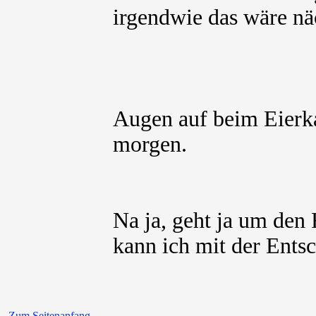
irgendwie das wäre n
Augen auf beim Eier
morgen.
Na ja, geht ja um den
kann ich mit der Ents
Zum Seitenanfang