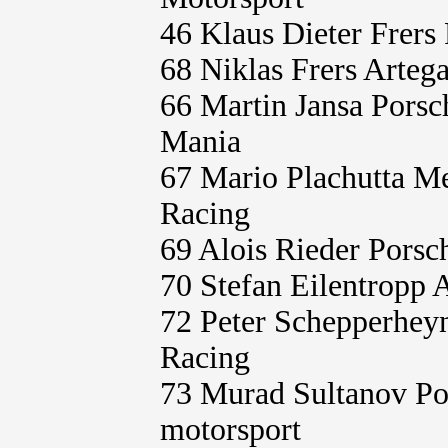
46 Klaus Dieter Frers
68 Niklas Frers Arteg
66 Martin Jansa Pors
Mania
67 Mario Plachutta 
Racing
69 Alois Rieder Pors
70 Stefan Eilentropp
72 Peter Schepperhey
Racing
73 Murad Sultanov Po
motorsport