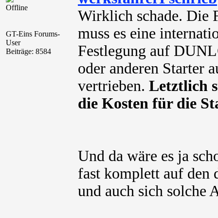
Offline
Wirklich schade. Die 
muss es eine internati
GT-Eins Forums-
User
Festlegung auf DUNLO
Beiträge: 8584
oder anderen Starter 
vertrieben.
Letztlich 
die Kosten für die S
Und da wäre es ja sch
fast komplett auf den
und auch sich solche 