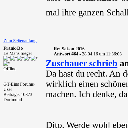
mal ihre ganzen Scha
Zum Seitenanfang
Frank-Do
Re: Saison 2016
Le Mans Sieger
Antwort #64 -
28.04.16 um 11:36:03
Zuschauer schrieb
am
Offline
Da hast du recht. An
wirklich einen schön
GT-Eins Forums-
User
machen. Ich denke, da
Beiträge: 10873
Dortmund
Dito. Werde wohl ebenf