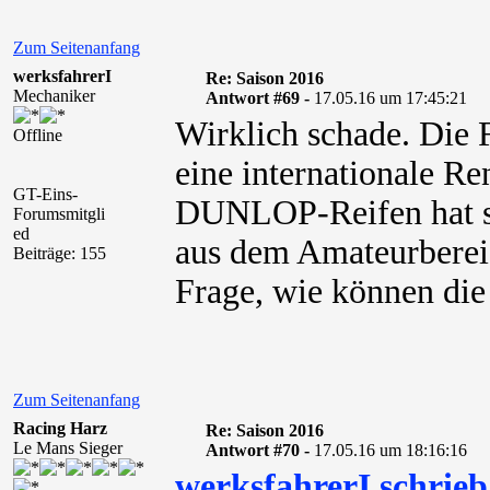
Zum Seitenanfang
werksfahrerI
Re: Saison 2016
Mechaniker
Antwort #69 -
17.05.16 um 17:45:21
Wirklich schade. Die 
Offline
eine internationale Re
GT-Eins-
DUNLOP-Reifen hat si
Forumsmitgli
ed
aus dem Amateurbereich
Beiträge: 155
Frage, wie können die 
Zum Seitenanfang
Racing Harz
Re: Saison 2016
Le Mans Sieger
Antwort #70 -
17.05.16 um 18:16:16
werksfahrerI schrieb