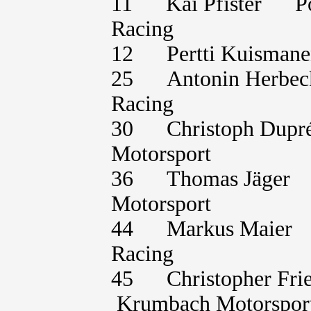
11 Kai Pfister P
Racing
12 Pertti Kuisma
25 Antonin Herb
Racing
30 Christoph Dup
Motorsport
36 Thomas Jäger
Motorsport
44 Markus Maie
Racing
45 Christopher F
Krumbach Motorspor