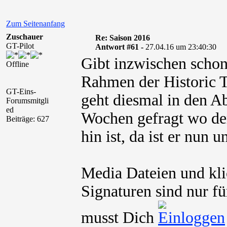
Zum Seitenanfang
Zuschauer
Re: Saison 2016
GT-Pilot
Antwort #61 -
27.04.16 um 23:40:30
Gibt inzwischen schon
Offline
Rahmen der Historic 
GT-Eins-
geht diesmal in den Ab
Forumsmitgli
ed
Wochen gefragt wo d
Beiträge: 627
hin ist, da ist er nun 
Media Dateien und kli
Signaturen sind nur fü
musst Dich