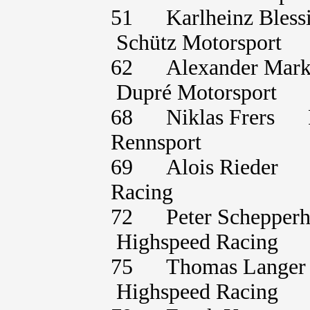
51 Karlheinz Ble
Schütz Motorsport
62 Alexander Ma
Dupré Motorsport
68 Niklas Frers 
Rennsport
69 Alois Rieder 
Racing
72 Peter Scheppe
Highspeed Racing
75 Thomas Lange
Highspeed Racing