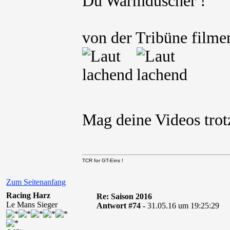
Du Warmduscher !
von der Tribüne filmen
Mag deine Videos tr
TCR for GT-Eins !
Zum Seitenanfang
Racing Harz
Re: Saison 2016
Le Mans Sieger
Antwort #74 -
31.05.16 um 19:25:29