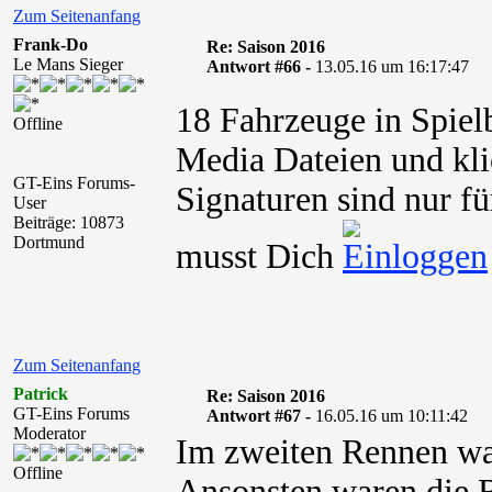
Zum Seitenanfang
Frank-Do
Re: Saison 2016
Le Mans Sieger
Antwort #66 -
13.05.16 um 16:17:47
18 Fahrzeuge in Spielb
Offline
Media Dateien und kli
GT-Eins Forums-
Signaturen sind nur fü
User
Beiträge: 10873
Dortmund
musst Dich
Zum Seitenanfang
Patrick
Re: Saison 2016
GT-Eins Forums
Antwort #67 -
16.05.16 um 10:11:42
Moderator
Im zweiten Rennen war
Offline
Ansonsten waren die 