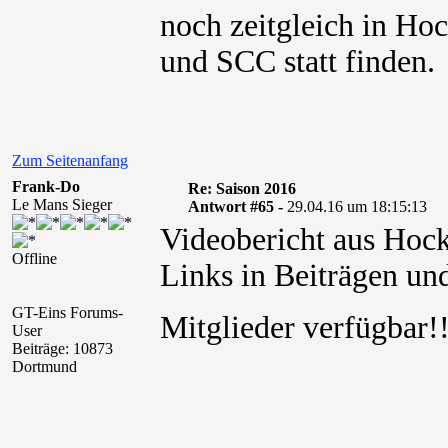
noch zeitgleich in Ho
und SCC statt finden.
Zum Seitenanfang
Frank-Do
Re: Saison 2016
Le Mans Sieger
Antwort #65 -
29.04.16 um 18:15:13
Videobericht aus Hoc
Offline
Links in Beiträgen und
GT-Eins Forums-
Mitglieder verfügbar
User
Beiträge: 10873
Dortmund