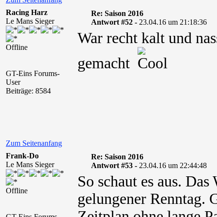
Racing Harz
Re: Saison 2016
Le Mans Sieger
Antwort #52 -
23.04.16 um 21:18:36
War recht kalt und nas
Offline
gemacht
GT-Eins Forums-
User
Beiträge: 8584
Zum Seitenanfang
Frank-Do
Re: Saison 2016
Le Mans Sieger
Antwort #53 -
23.04.16 um 22:44:48
So schaut es aus. Das 
Offline
gelungener Renntag. G
Zeitplan ohne lange Pa
GT-Eins Forums-