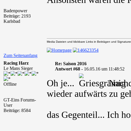
Badenpower
Beiträge: 2193
Karlsbad
Media Dateien und klickbare Links in Beiträgen und Signaturen 
Zum Seitenanfang
Racing Harz
Re: Saison 2016
Le Mans Sieger
Antwort #68 -
16.05.16 um 11:48:52
Oh je...
Nachde
Offline
wieder aufwärts zu geh
GT-Eins Forums-
User
Beiträge: 8584
das Gegenteil... Ich h