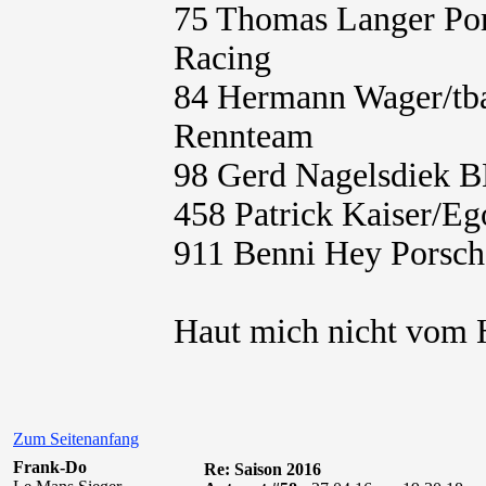
75 Thomas Langer Po
Racing
84 Hermann Wager/t
Rennteam
98 Gerd Nagelsdiek 
458 Patrick Kaiser/E
911 Benni Hey Porsc
Haut mich nicht vom H
Zum Seitenanfang
Frank-Do
Re: Saison 2016