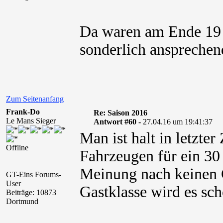
Da waren am Ende 19 
sonderlich ansprechen
Zum Seitenanfang
Frank-Do
Re: Saison 2016
Le Mans Sieger
Antwort #60 -
27.04.16 um 19:41:37
Man ist halt in letzte
Offline
Fahrzeugen für ein 30
Meinung nach keinen 
GT-Eins Forums-
User
Gastklasse wird es sc
Beiträge: 10873
Dortmund