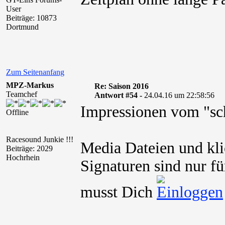
User
Beiträge: 10873
Dortmund
Zum Seitenanfang
MPZ-Markus
Re: Saison 2016
Teamchef
Antwort #54 -
24.04.16 um 22:58:56
Impressionen vom "sc
Offline
Racesound Junkie !!!
Media Dateien und kli
Beiträge: 2029
Hochrhein
Signaturen sind nur fü
musst Dich