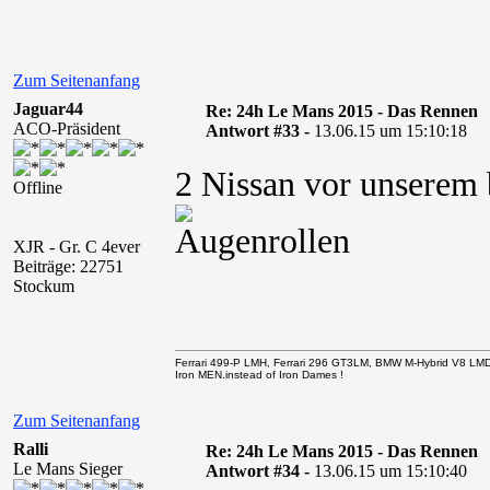
Zum Seitenanfang
Jaguar44
Re: 24h Le Mans 2015 - Das Rennen
ACO-Präsident
Antwort #33 -
13.06.15 um 15:10:18
2 Nissan vor unsere
Offline
XJR - Gr. C 4ever
Beiträge: 22751
Stockum
Ferrari 499-P LMH, Ferrari 296 GT3LM, BMW M-Hybrid V8 LM
Iron MEN.instead of Iron Dames !
Zum Seitenanfang
Ralli
Re: 24h Le Mans 2015 - Das Rennen
Le Mans Sieger
Antwort #34 -
13.06.15 um 15:10:40