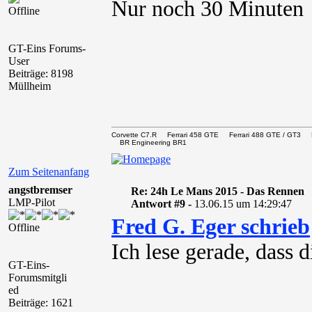
Nur noch 30 Minute
Offline
GT-Eins Forums-
User
Beiträge: 8198
Müllheim
Corvette C7.R Ferrari 458 GTE Ferrari 488 GTE / 
BR Engineering BR1
Zum Seitenanfang
angstbremser
Re: 24h Le Mans 2015 - Das Rennen
LMP-Pilot
Antwort #9 -
13.06.15 um 14:29:47
Fred G. Eger schrieb
Offline
Ich lese gerade, dass d
GT-Eins-
Forumsmitgli
ed
Beiträge: 1621