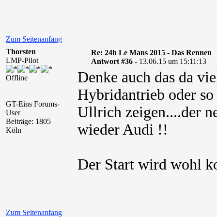
Zum Seitenanfang
Thorsten
Re: 24h Le Mans 2015 - Das Rennen
LMP-Pilot
Antwort #36 -
13.06.15 um 15:11:13
Denke auch das da vie
Offline
Hybridantrieb oder so 
GT-Eins Forums-
Ullrich zeigen....der 
User
Beiträge: 1805
wieder Audi !!
Köln
Der Start wird wohl ko
Zum Seitenanfang