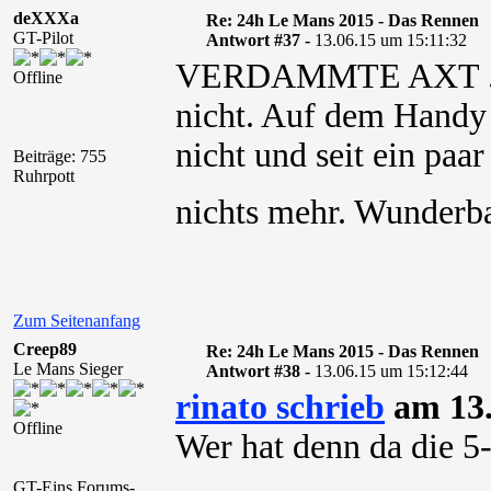
deXXXa
Re: 24h Le Mans 2015 - Das Rennen
GT-Pilot
Antwort #37 -
13.06.15 um 15:11:32
VERDAMMTE AXT ...
Offline
nicht. Auf dem Handy
nicht und seit ein pa
Beiträge: 755
Ruhrpott
nichts mehr. Wunderba
Zum Seitenanfang
Creep89
Re: 24h Le Mans 2015 - Das Rennen
Le Mans Sieger
Antwort #38 -
13.06.15 um 15:12:44
rinato schrieb
am 13.
Offline
Wer hat denn da die 5
GT-Eins Forums-