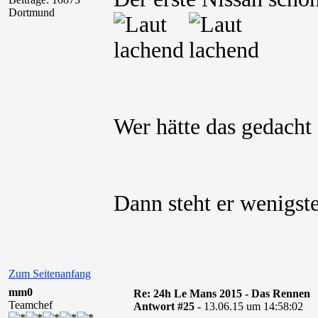
Dortmund
Wer hätte das gedach
Dann steht er wenigst
Zum Seitenanfang
mm0
Re: 24h Le Mans 2015 - Das Rennen
Teamchef
Antwort #25 -
13.06.15 um 14:58:02