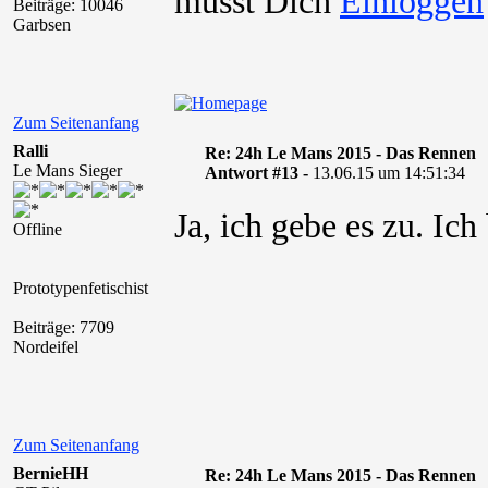
musst Dich
Beiträge: 10046
Garbsen
Zum Seitenanfang
Ralli
Re: 24h Le Mans 2015 - Das Rennen
Le Mans Sieger
Antwort #13 -
13.06.15 um 14:51:34
Ja, ich gebe es zu. Ic
Offline
Prototypenfetischist
Beiträge: 7709
Nordeifel
Zum Seitenanfang
BernieHH
Re: 24h Le Mans 2015 - Das Rennen