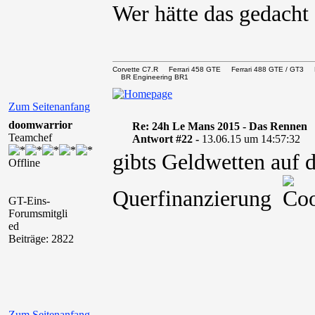
Wer hätte das gedach
Corvette C7.R Ferrari 458 GTE Ferrari 488 GTE / 
BR Engineering BR1
Zum Seitenanfang
doomwarrior
Re: 24h Le Mans 2015 - Das Rennen
Teamchef
Antwort #22 -
13.06.15 um 14:57:32
gibts Geldwetten auf d
Offline
Querfinanzierung
GT-Eins-
Forumsmitgli
ed
Beiträge: 2822
Zum Seitenanfang