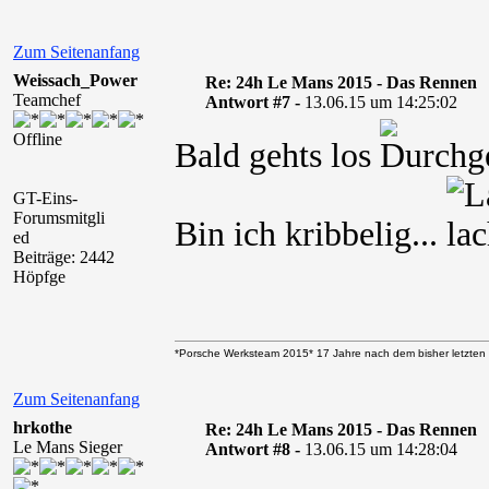
Zum Seitenanfang
Weissach_Power
Re: 24h Le Mans 2015 - Das Rennen
Teamchef
Antwort #7 -
13.06.15 um 14:25:02
Offline
Bald gehts los
GT-Eins-
Forumsmitgli
Bin ich kribbelig...
ed
Beiträge: 2442
Höpfge
*Porsche Werksteam 2015* 17 Jahre nach dem bisher letzten 
Zum Seitenanfang
hrkothe
Re: 24h Le Mans 2015 - Das Rennen
Le Mans Sieger
Antwort #8 -
13.06.15 um 14:28:04