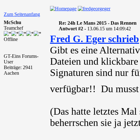
Zum Seitenanfang
McSchu
Re: 24h Le Mans 2015 - Das Rennen
Teamchef
Antwort #2 -
13.06.15 um 14:09:42
Fred G. Eger schrieb
Offline
Gibt es eine Alternat
GT-Eins Forums-
Dateien und klickbare
User
Beiträge: 2941
Signaturen sind nur für
Aachen
verfügbar!! Du muss
(Das hatte letztes Mal
beherrschen sie ja jetz