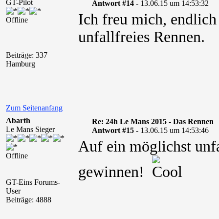
GT-Pilot
Antwort #14 -
13.06.15 um 14:53:32
Ich freu mich, endlich 
Offline
unfallfreies Rennen.
Beiträge: 337
Hamburg
Zum Seitenanfang
Abarth
Re: 24h Le Mans 2015 - Das Rennen
Le Mans Sieger
Antwort #15 -
13.06.15 um 14:53:46
Auf ein möglichst unf
Offline
gewinnen!
GT-Eins Forums-
User
Beiträge: 4888