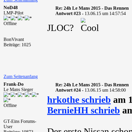
NoD48
Re: 24h Le Mans 2015 - Das Rennen
LMP-Pilot
Antwort #23 -
13.06.15 um 14:57:54
Offline
JLOC?
BonVivant
Beiträge: 1025
Zum Seitenanfang
Frank-Do
Re: 24h Le Mans 2015 - Das Rennen
Le Mans Sieger
Antwort #24 -
13.06.15 um 14:58:00
hrkothe schrieb
am 1
Offline
BernieHH schrieb
am
GT-Eins Forums-
User
Der erste Nissan sch
Beiträge: 10873