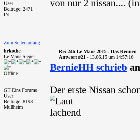
von nur 2 nissan.... (
User
Beiträge: 2471
IN
Zum Seitenanfang
hrkothe
Re: 24h Le Mans 2015 - Das Rennen
Le Mans Sieger
Antwort #21 -
13.06.15 um 14:57:16
BernieHH schrieb
am
Offline
Der erste Nissan sch
GT-Eins Forums-
User
Beiträge: 8198
Müllheim