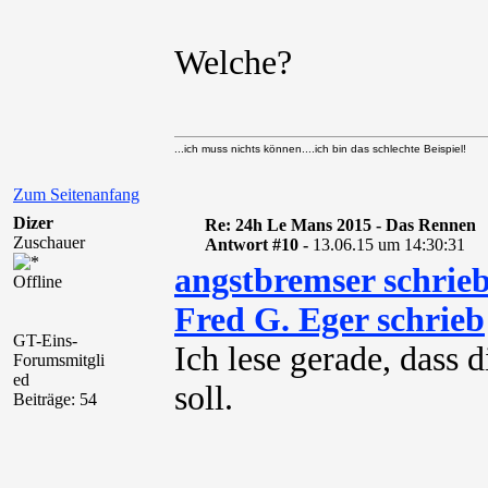
Welche?
...ich muss nichts können....ich bin das schlechte Beispiel!
Zum Seitenanfang
Dizer
Re: 24h Le Mans 2015 - Das Rennen
Zuschauer
Antwort #10 -
13.06.15 um 14:30:31
angstbremser schrie
Offline
Fred G. Eger schrieb
GT-Eins-
Ich lese gerade, dass d
Forumsmitgli
ed
soll.
Beiträge: 54