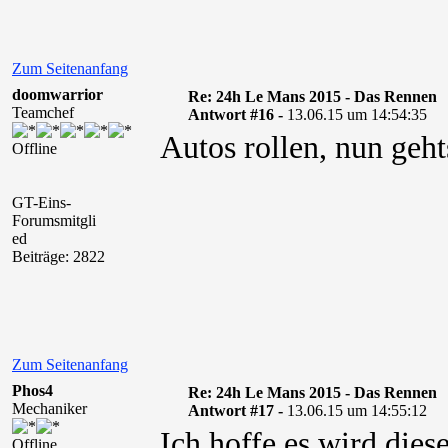
Zum Seitenanfang
doomwarrior
Re: 24h Le Mans 2015 - Das Rennen
Teamchef
Antwort #16 -
13.06.15 um 14:54:35
Autos rollen, nun gehts
Offline
GT-Eins-
Forumsmitgli
ed
Beiträge: 2822
Zum Seitenanfang
Phos4
Re: 24h Le Mans 2015 - Das Rennen
Mechaniker
Antwort #17 -
13.06.15 um 14:55:12
Ich hoffe es wird dies
Offline