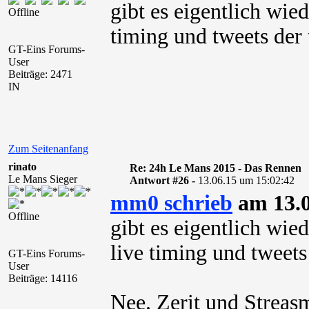
gibt es eigentlich wied
Offline
timing und tweets der
GT-Eins Forums-
User
Beiträge: 2471
IN
Zum Seitenanfang
rinato
Re: 24h Le Mans 2015 - Das Rennen
Le Mans Sieger
Antwort #26 -
13.06.15 um 15:02:42
mm0 schrieb
am 13.0
Offline
gibt es eigentlich wied
live timing und tweets
GT-Eins Forums-
User
Beiträge: 14116
Nee. Zerit und Streas