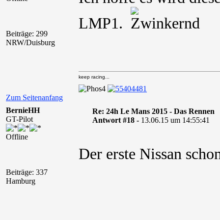
LMP1.
Beiträge: 299
NRW/Duisburg
keep racing...
Zum Seitenanfang
BernieHH
Re: 24h Le Mans 2015 - Das Rennen
GT-Pilot
Antwort #18 -
13.06.15 um 14:55:41
Offline
Der erste Nissan sch
Beiträge: 337
Hamburg