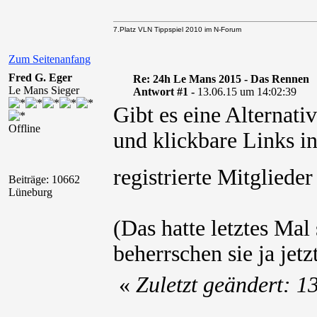
7.Platz VLN Tippspiel 2010 im N-Forum
Zum Seitenanfang
Fred G. Eger
Re: 24h Le Mans 2015 - Das Rennen
Le Mans Sieger
Antwort #1 -
13.06.15 um 14:02:39
Gibt es eine Alternat
Offline
und klickbare Links in
registrierte Mitglied
Beiträge: 10662
Lüneburg
(Das hatte letztes Mal
beherrschen sie ja jetz
«
Zuletzt geändert: 