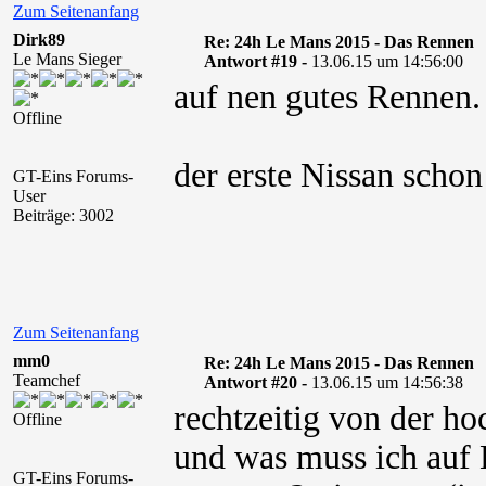
Zum Seitenanfang
Dirk89
Re: 24h Le Mans 2015 - Das Rennen
Le Mans Sieger
Antwort #19 -
13.06.15 um 14:56:00
auf nen gutes Rennen.
Offline
der erste Nissan scho
GT-Eins Forums-
User
Beiträge: 3002
Zum Seitenanfang
mm0
Re: 24h Le Mans 2015 - Das Rennen
Teamchef
Antwort #20 -
13.06.15 um 14:56:38
rechtzeitig von der ho
Offline
und was muss ich auf 
GT-Eins Forums-