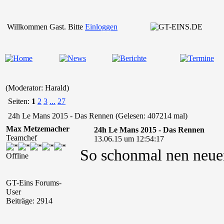
Willkommen Gast. Bitte
Einloggen
(Moderator: Harald)
Seiten:
1
2
3
...
27
24h Le Mans 2015 - Das Rennen (Gelesen: 407214 mal)
Max Metzemacher
24h Le Mans 2015 - Das Rennen
Teamchef
13.06.15 um 12:54:17
So schonmal nen neuen
Offline
GT-Eins Forums-
User
Beiträge: 2914