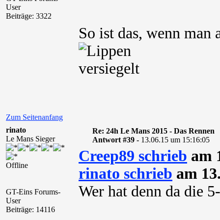
User
Beiträge: 3322
So ist das, wenn man 
Zum Seitenanfang
rinato
Re: 24h Le Mans 2015 - Das Rennen
Le Mans Sieger
Antwort #39 -
13.06.15 um 15:16:05
Creep89 schrieb
am 1
Offline
rinato schrieb
am 13.
Wer hat denn da die 5
GT-Eins Forums-
User
Beiträge: 14116