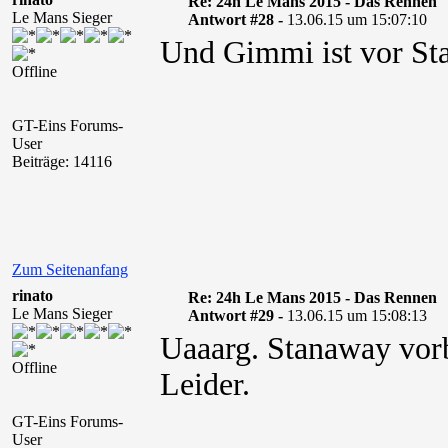
Re: 24h Le Mans 2015 - Das Rennen
Le Mans Sieger
Antwort #28 -
13.06.15 um 15:07:10
Und Gimmi ist vor St
Offline
GT-Eins Forums-
User
Beiträge: 14116
Zum Seitenanfang
rinato
Re: 24h Le Mans 2015 - Das Rennen
Le Mans Sieger
Antwort #29 -
13.06.15 um 15:08:13
Uaaarg. Stanaway vorb
Offline
Leider.
GT-Eins Forums-
User