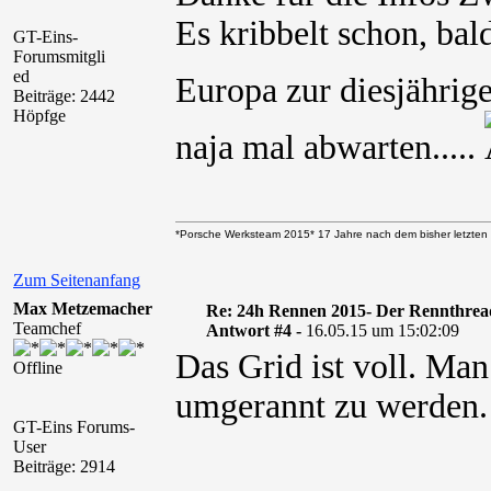
Es kribbelt schon, bal
GT-Eins-
Forumsmitgli
ed
Europa zur diesjährig
Beiträge: 2442
Höpfge
naja mal abwarten.....
*Porsche Werksteam 2015* 17 Jahre nach dem bisher letzten 
Zum Seitenanfang
Max Metzemacher
Re: 24h Rennen 2015- Der Rennthrea
Teamchef
Antwort #4 -
16.05.15 um 15:02:09
Das Grid ist voll. M
Offline
umgerannt zu werden.
GT-Eins Forums-
User
Beiträge: 2914