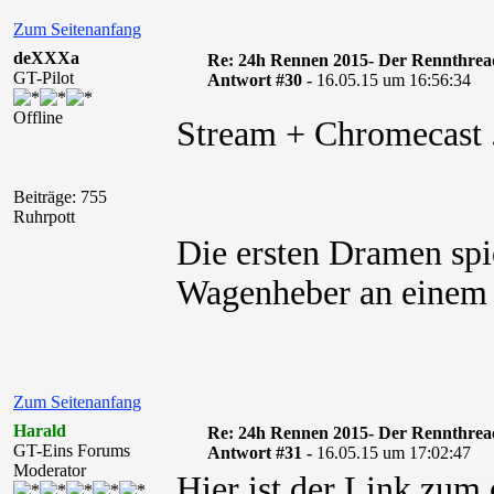
Zum Seitenanfang
deXXXa
Re: 24h Rennen 2015- Der Rennthrea
GT-Pilot
Antwort #30 -
16.05.15 um 16:56:34
Offline
Stream + Chromecast 
Beiträge: 755
Ruhrpott
Die ersten Dramen spi
Wagenheber an einem 
Zum Seitenanfang
Harald
Re: 24h Rennen 2015- Der Rennthrea
GT-Eins Forums
Antwort #31 -
16.05.15 um 17:02:47
Moderator
Hier ist der Link zum 