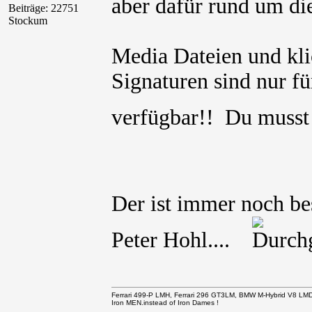
aber dafür rund um d
Beiträge: 22751
Stockum
Media Dateien und kli
Signaturen sind nur für
verfügbar!! Du muss
Der ist immer noch b
Peter Hohl....
Ferrari 499-P LMH, Ferrari 296 GT3LM, BMW M-Hybrid V8 LM
Iron MEN.instead of Iron Dames !