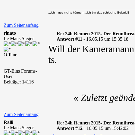
...ich muss nichts können....ich bin das schlechte Beispiel!
Zum Seitenanfang
rinato
Re: 24h Rennen 2015- Der Rennthrea
Le Mans Sieger
Antwort #11 -
16.05.15 um 15:35:18
Will der Kameramann d
Offline
ts.
GT-Eins Forums-
User
Beiträge: 14116
«
Zuletzt geänd
Zum Seitenanfang
Ralli
Re: 24h Rennen 2015- Der Rennthrea
Le Mans Sieger
Antwort #12 -
16.05.15 um 15:42:02