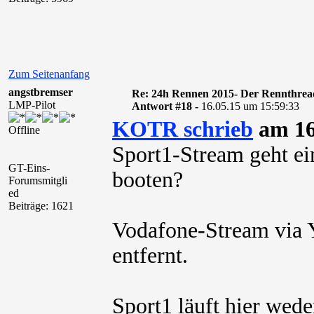
Zum Seitenanfang
angstbremser
Re: 24h Rennen 2015- Der Rennthrea
LMP-Pilot
Antwort #18 -
16.05.15 um 15:59:33
KOTR schrieb
am 16
Offline
Sport1-Stream geht ei
GT-Eins-
booten?
Forumsmitgli
ed
Beiträge: 1621
Vodafone-Stream via 
entfernt.
Sport1 läuft hier wed