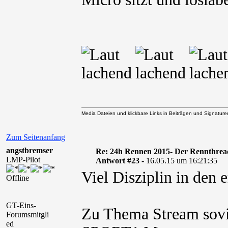
Media Dateien und klickbare Links in Beiträgen und Signaturen 
Zum Seitenanfang
angstbremser
Re: 24h Rennen 2015- Der Rennthrea
LMP-Pilot
Antwort #23 -
16.05.15 um 16:21:35
Viel Disziplin in den 
Offline
GT-Eins-
Zu Thema Stream sovi
Forumsmitgli
ed