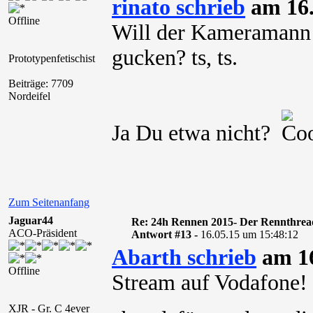
rinato schrieb
am 16.
Offline
Will der Kameramann 
gucken? ts, ts.
Prototypenfetischist
Beiträge: 7709
Nordeifel
Ja Du etwa nicht?
Zum Seitenanfang
Jaguar44
Re: 24h Rennen 2015- Der Rennthrea
ACO-Präsident
Antwort #13 -
16.05.15 um 15:48:12
Abarth schrieb
am 16
Offline
Stream auf Vodafone
XJR - Gr. C 4ever