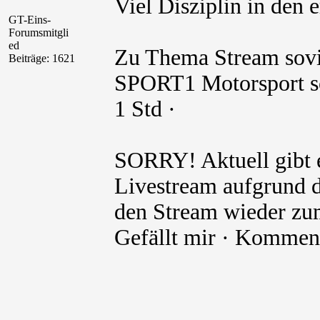
Viel Disziplin in den 
GT-Eins-
Forumsmitgli
ed
Zu Thema Stream sovi
Beiträge: 1621
SPORT1 Motorsport sc
1 Std ·
SORRY! Aktuell gibt 
Livestream aufgrund d
den Stream wieder zu
Gefällt mir · Komment