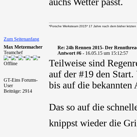
auchs Wetter passt.
*Porsche Werksteam 2015* 17 Jahre nach dem bisher letzten 
Zum Seitenanfang
Max Metzemacher
Re: 24h Rennen 2015- Der Rennthrea
Teamchef
Antwort #6 -
16.05.15 um 15:12:57
Teilweise sind Regenre
Offline
auf der #19 den Start.
GT-Eins Forums-
bis auf die bekannten 
User
Beiträge: 2914
Das so auf die schnell
knippst wieder die Gr