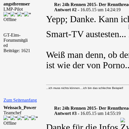
angstbremser
Re: 24h Rennen 2015- Der Rennthrea
LMP-Pilot
Antwort #2 -
16.05.15 um 14:24:19
Yepp; Danke. Kann ich
Offline
Smart-TV austesten...
GT-Eins-
Forumsmitgli
ed
Beiträge: 1621
Weiß man denn, ob der
ist wie der von Porno
...ich muss nichts können....ich bin das schlechte Beispiel!
Zum Seitenanfang
Weissach_Power
Re: 24h Rennen 2015- Der Rennthrea
Teamchef
Antwort #3 -
16.05.15 um 14:55:19
Offline
Danke für die Infos