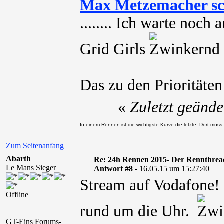
Max Metzemacher sc
........ Ich warte noch
Grid Girls
Das zu den Prioritäte
«
Zuletzt geänd
In einem Rennen ist die wichtigste Kurve die letzte. Dort muss
Zum Seitenanfang
Abarth
Re: 24h Rennen 2015- Der Rennthrea
Le Mans Sieger
Antwort #8 -
16.05.15 um 15:27:40
Stream auf Vodafone! 
Offline
rund um die Uhr.
GT-Eins Forums-