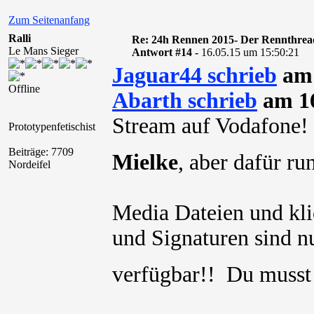
Zum Seitenanfang
Ralli
Re: 24h Rennen 2015- Der Rennthrea
Le Mans Sieger
Antwort #14 -
16.05.15 um 15:50:21
Jaguar44 schrieb
am 
Offline
Abarth schrieb
am 16
Stream auf Vodafone
Prototypenfetischist
Beiträge: 7709
Mielke
, aber dafür r
Nordeifel
Media Dateien und kli
und Signaturen sind nu
verfügbar!! Du muss