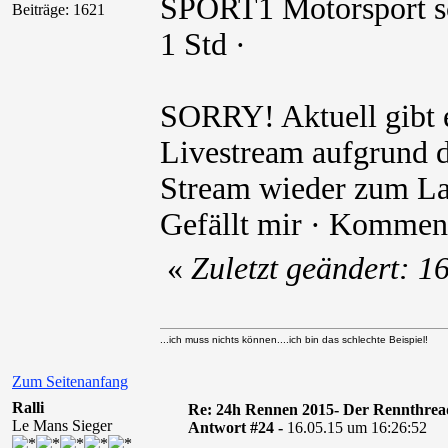
SPORT1 Motorsport sc
Beiträge: 1621
1 Std ·
SORRY! Aktuell gibt 
Livestream aufgrund d
Stream wieder zum La
Gefällt mir · Komment
«
Zuletzt geändert: 
...ich muss nichts können....ich bin das schlechte Beispiel!
Zum Seitenanfang
Ralli
Re: 24h Rennen 2015- Der Rennthrea
Le Mans Sieger
Antwort #24 -
16.05.15 um 16:26:52