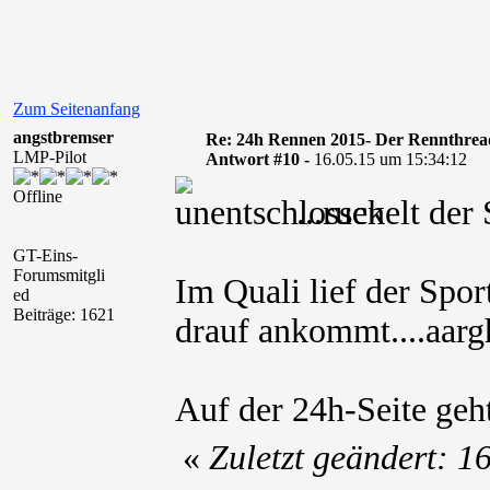
Zum Seitenanfang
angstbremser
Re: 24h Rennen 2015- Der Rennthrea
LMP-Pilot
Antwort #10 -
16.05.15 um 15:34:12
Offline
...ruckelt der
GT-Eins-
Forumsmitgli
Im Quali lief der Spo
ed
Beiträge: 1621
drauf ankommt....aarg
Auf der 24h-Seite geh
«
Zuletzt geändert: 