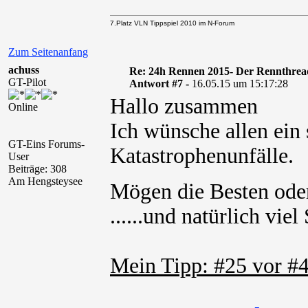
7.Platz VLN Tippspiel 2010 im N-Forum
Zum Seitenanfang
achuss
Re: 24h Rennen 2015- Der Rennthrea
GT-Pilot
Antwort #7 -
16.05.15 um 15:17:28
Hallo zusammen
Online
Ich wünsche allen ei
GT-Eins Forums-
Katastrophenunfälle.
User
Beiträge: 308
Am Hengsteysee
Mögen die Besten ode
......und natürlich vie
Mein Tipp: #25 vor #