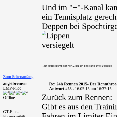
Und im "+"-Kanal kan
ein Tennisplatz gerech
Deppen bei Spochtirgen
...ich muss nichts können....ich bin das schlechte Beispiel!
Zum Seitenanfang
angstbremser
Re: 24h Rennen 2015- Der Rennthrea
LMP-Pilot
Antwort #28 -
16.05.15 um 16:37:15
Zurück zum Rennen:
Offline
Gibt es aus den Traini
GT-Eins-
Fahren im Limiter Ein
Forumsmitgli