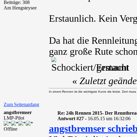
Beiträge: 308
Am Hengsteysee
Erstaunlich. Kein Verg
Da hat die Rennleitun
ganz große Rute schon
gemacht
«
Zuletzt geänd
In einem Rennen ist die wichtigste Kurve die letzte. Dort muss
Zum Seitenanfang
angstbremser
Re: 24h Rennen 2015- Der Rennthrea
LMP-Pilot
Antwort #27 -
16.05.15 um 16:32:06
angstbremser schrie
Offline