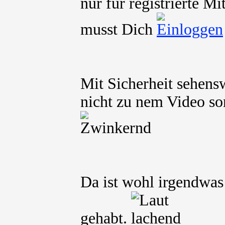
nur für registrierte M
musst Dich
Mit Sicherheit sehensw
nicht zu nem Video s
Da ist wohl irgendwas 
gehabt.