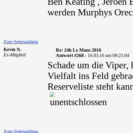
Ben Keating , Jeroen
werden Murphys Orec
Zum Seitenanfang
Kevin N.
Re: 24h Le Mans 2016
Ex-Mitglied
Antwort #268 -
16.03.16 um 09:21:04
Schade um die Viper, 
Vielfalt ins Feld geb
Reserveliste steht ka
Zum Seitenanfang