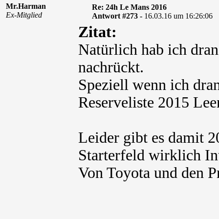
Mr.Harman
Re: 24h Le Mans 2016
Ex-Mitglied
Antwort #273 -
16.03.16 um 16:26:06
Zitat:
Natürlich hab ich dran
nachrückt.
Speziell wenn ich dra
Reserveliste 2015 Lee
Leider gibt es damit 
Starterfeld wirklich In
Von Toyota und den P