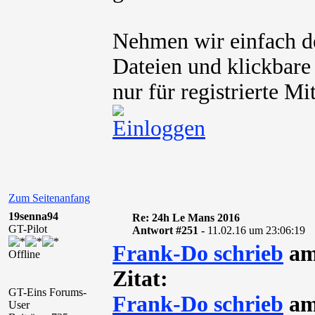
Nehmen wir einfach de
Dateien und klickbare
nur für registrierte M
Zum Seitenanfang
19senna94
Re: 24h Le Mans 2016
GT-Pilot
Antwort #251 -
11.02.16 um 23:06:19
Frank-Do schrieb
am 
Offline
Zitat:
GT-Eins Forums-
Frank-Do schrieb
am 
User