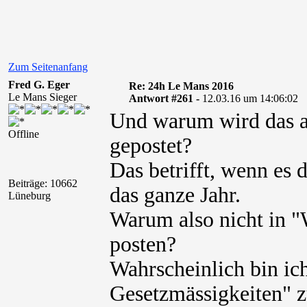
Zum Seitenanfang
Fred G. Eger
Re: 24h Le Mans 2016
Le Mans Sieger
Antwort #261 -
12.03.16 um 14:06:02
Und warum wird das a
Offline
gepostet?
Das betrifft, wenn es 
Beiträge: 10662
das ganze Jahr.
Lüneburg
Warum also nicht in "
posten?
Wahrscheinlich bin ic
Gesetzmässigkeiten" z