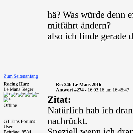
hä? Was würde denn ei
mitfährt ändern?
also ich finde gerade 
Zum Seitenanfang
Racing Harz
Re: 24h Le Mans 2016
Le Mans Sieger
Antwort #274 -
16.03.16 um 16:45:47
Zitat:
Offline
Natürlich hab ich dran
nachrückt.
GT-Eins Forums-
User
Speziell wenn ich dra
Beiträge: 8584