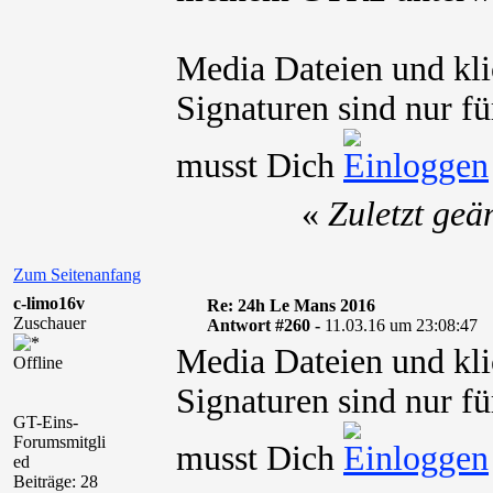
Media Dateien und kli
Signaturen sind nur fü
musst Dich
«
Zuletzt geä
Zum Seitenanfang
c-limo16v
Re: 24h Le Mans 2016
Zuschauer
Antwort #260 -
11.03.16 um 23:08:47
Media Dateien und kli
Offline
Signaturen sind nur fü
GT-Eins-
Forumsmitgli
musst Dich
ed
Beiträge: 28