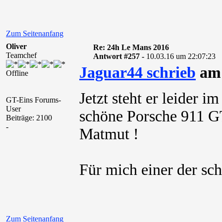
Zum Seitenanfang
Oliver
Re: 24h Le Mans 2016
Teamchef
Antwort #257 -
10.03.16 um 22:07:23
Jaguar44 schrieb
am 
Offline
Jetzt steht er leide
GT-Eins Forums-
User
schöne Porsche 911 
Beiträge: 2100
-
Matmut !
Für mich einer der sc
Zum Seitenanfang