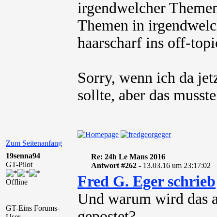
irgendwelcher Themen
Themen in irgendwelc
haarscharf ins off-to
Sorry, wenn ich da jet
sollte, aber das musste
Zum Seitenanfang
19senna94
Re: 24h Le Mans 2016
GT-Pilot
Antwort #262 -
13.03.16 um 23:17:02
Fred G. Eger schrieb
Offline
Und warum wird das a
GT-Eins Forums-
gepostet?
User