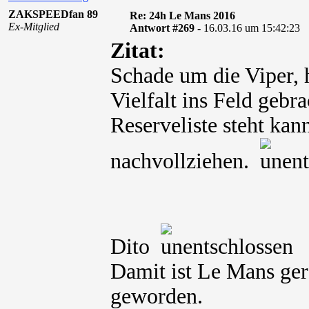
ZAKSPEEDfan 89
Re: 24h Le Mans 2016
Ex-Mitglied
Antwort #269 -
16.03.16 um 15:42:23
Zitat:
Schade um die Viper, 
Vielfalt ins Feld geb
Reserveliste steht ka
nachvollziehen.
Dito
Damit ist Le Mans ger
geworden.