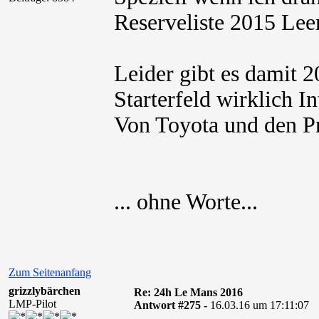
Reserveliste 2015 Lee
Leider gibt es damit 
Starterfeld wirklich In
Von Toyota und den P
... ohne Worte...
Zum Seitenanfang
grizzlybärchen
Re: 24h Le Mans 2016
LMP-Pilot
Antwort #275 -
16.03.16 um 17:11:07