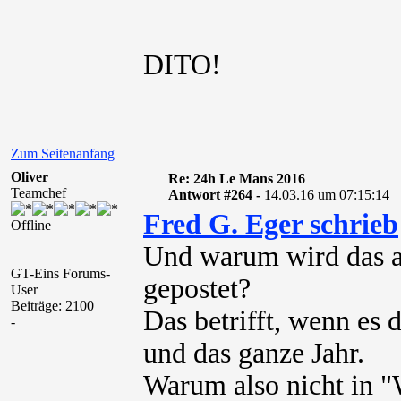
DITO!
Zum Seitenanfang
Oliver
Re: 24h Le Mans 2016
Teamchef
Antwort #264 -
14.03.16 um 07:15:14
Fred G. Eger schrieb
Offline
Und warum wird das a
GT-Eins Forums-
gepostet?
User
Beiträge: 2100
Das betrifft, wenn es 
-
und das ganze Jahr.
Warum also nicht in "