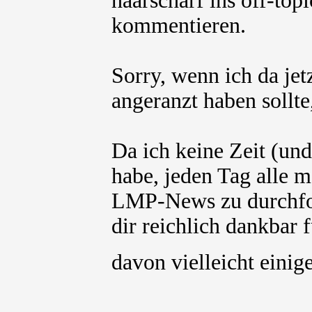
haarscharf ins off-top
kommentieren.
Sorry, wenn ich da jet
angeranzt haben sollte
Da ich keine Zeit (und
habe, jeden Tag alle 
LMP-News zu durchfor
dir reichlich dankbar 
davon vielleicht einig