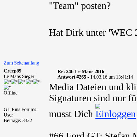
"Team" posten?
Hat Dirk unter 'WEC 
Zum Seitenanfang
Creep89
Re: 24h Le Mans 2016
Le Mans Sieger
Antwort #265 -
14.03.16 um 13:41:14
Media Dateien und kli
Offline
Signaturen sind nur fü
GT-Eins Forums-
musst Dich
User
Beiträge: 3322
#66 Ford GT: Stefan M