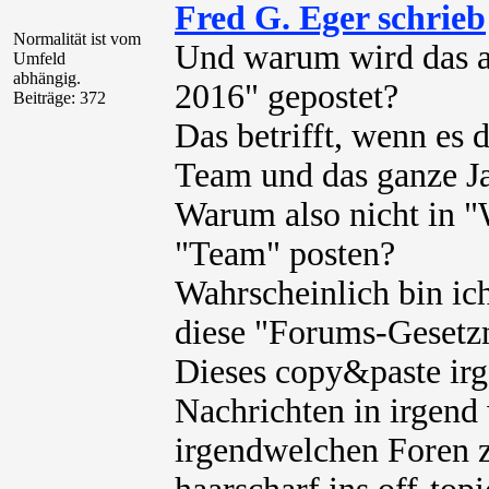
Fred G. Eger schrieb
Normalität ist vom
Und warum wird das 
Umfeld
abhängig.
2016" gepostet?
Beiträge: 372
Das betrifft, wenn es d
Team und das ganze Ja
Warum also nicht in "
"Team" posten?
Wahrscheinlich bin ich
diese "Forums-Gesetzm
Dieses copy&paste ir
Nachrichten in irgend
irgendwelchen Foren z