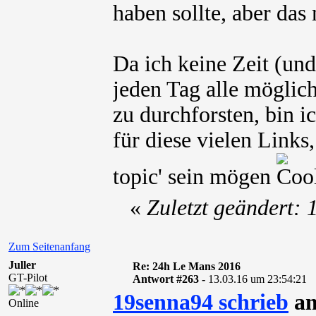
haben sollte, aber das
Da ich keine Zeit (und
jeden Tag alle mögli
zu durchforsten, bin i
für diese vielen Links
topic' sein mögen
«
Zuletzt geändert:
Zum Seitenanfang
Juller
Re: 24h Le Mans 2016
GT-Pilot
Antwort #263 -
13.03.16 um 23:54:21
19senna94 schrieb
am
Online