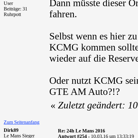
Dann müsste dieser 
User
Beiträge: 31
fahren.
Ruhrpott
Selbst wenn es hier z
KCMG kommen sollte,
wieder auf die Reserve
Oder nutzt KCMG sein 
GTE AM Auto?!?
«
Zuletzt geändert: 
Zum Seitenanfang
Dirk89
Re: 24h Le Mans 2016
Le Mans Sieger
Antwort #254 -
10.03.16 um 13:33:19