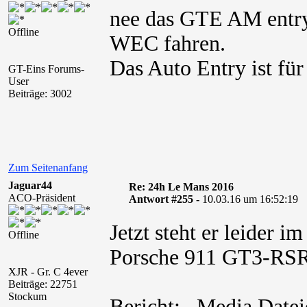
nee das GTE AM entry 
Offline
WEC fahren.
Das Auto Entry ist für
GT-Eins Forums-
User
Beiträge: 3002
Zum Seitenanfang
Jaguar44
Re: 24h Le Mans 2016
ACO-Präsident
Antwort #255 -
10.03.16 um 16:52:19
Jetzt steht er leide
Offline
Porsche 911 GT3-RSR
XJR - Gr. C 4ever
Beiträge: 22751
Stockum
Bericht: Media Dateie