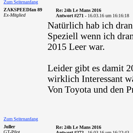
Zum Seitenanfang
ZAKSPEEDfan 89
Re: 24h Le Mans 2016
Ex-Mitglied
Antwort #271 -
16.03.16 um 16:16:18
Natürlich hab ich dran
Speziell wenn ich dran
2015 Leer war.
Leider gibt es damit 
wirklich Interessant w
Von Toyota und den P
Zum Seitenanfang
Juller
Re: 24h Le Mans 2016
GT-Pilot
Antwort #272 -
16.03.16 um 16:22:43