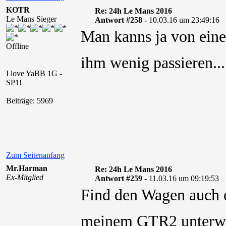
KOTR
Re: 24h Le Mans 2016
Le Mans Sieger
Antwort #258 -
10.03.16 um 23:49:16
Man kanns ja von eine
Offline
ihm wenig passieren.
I love YaBB 1G -
SP1!
Beiträge: 5969
Zum Seitenanfang
Mr.Harman
Re: 24h Le Mans 2016
Ex-Mitglied
Antwort #259 -
11.03.16 um 09:19:53
Find den Wagen auch ei
meinem GTR2 unter