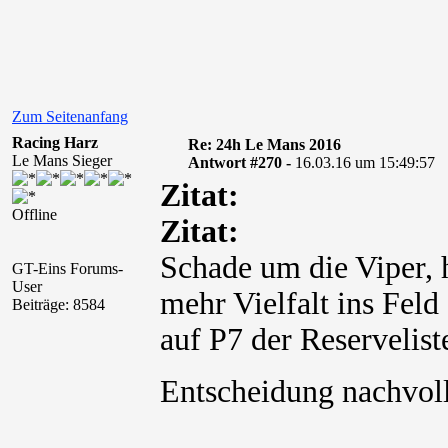
Zum Seitenanfang
Racing Harz
Re: 24h Le Mans 2016
Le Mans Sieger
Antwort #270 -
16.03.16 um 15:49:57
Zitat:
Offline
Zitat:
Schade um die Viper, 
GT-Eins Forums-
User
mehr Vielfalt ins Fel
Beiträge: 8584
auf P7 der Reservelist
Entscheidung nachvol