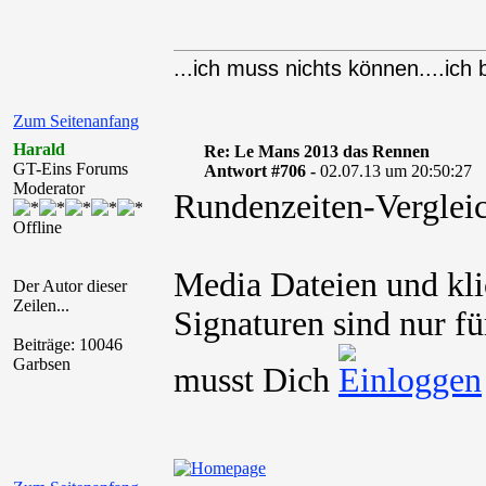
...ich muss nichts können....ich 
Zum Seitenanfang
Harald
Re: Le Mans 2013 das Rennen
GT-Eins Forums
Antwort #706 -
02.07.13 um 20:50:27
Moderator
Rundenzeiten-Verglei
Offline
Media Dateien und kli
Der Autor dieser
Zeilen...
Signaturen sind nur fü
Beiträge: 10046
Garbsen
musst Dich