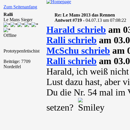
Zum Seitenanfang
Ralli
Re: Le Mans 2013 das Rennen
Le Mans Sieger
Antwort #719 -
04.07.13 um 07:08:22
Harald schrieb
am 03
Offline
Ralli schrieb
am 03.0
McSchu schrieb
am 0
Prototypenfetischist
Ralli schrieb
am 03.0
Beiträge: 7709
Nordeifel
Harald, ich weiß nich
Lust dazu hast, aber vi
Du die Nr. 54 mal im 
setzen?