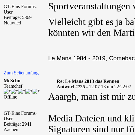
Sportveranstaltungen v
GT-Eins Forums-
User
Beiträge: 5869
Vielleicht gibt es ja 
Neuwied
könnten wir den Marti
Le Mans 1984 - 2019, Comebac
Zum Seitenanfang
McSchu
Re: Le Mans 2013 das Rennen
Teamchef
Antwort #725 -
12.07.13 um 22:22:07
Aaargh, man ist mir 
Offline
GT-Eins Forums-
Media Dateien und kli
User
Beiträge: 2941
Signaturen sind nur fü
Aachen