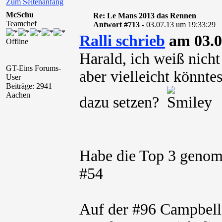
Zum Seitenanfang
McSchu
Re: Le Mans 2013 das Rennen
Teamchef
Antwort #713 -
03.07.13 um 19:33:29
Ralli schrieb
am 03.0
Offline
Harald, ich weiß nicht
GT-Eins Forums-
aber vielleicht könnte
User
Beiträge: 2941
Aachen
dazu setzen?
Habe die Top 3 genom
#54
Auf der #96 Campbell-