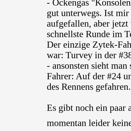
- Ockengas "Konsolen
gut unterwegs. Ist mi
aufgefallen, aber jetz
schnellste Runde im 
Der einzige Zytek-Fah
war: Turvey in der #3
- ansonsten sieht man
Fahrer: Auf der #24 u
des Rennens gefahren.
Es gibt noch ein paar 
momentan leider keine