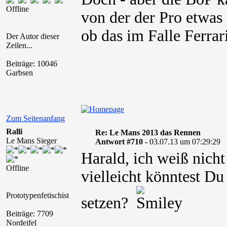
Offline
von der der Pro etwas
ob das im Falle Ferrari
Der Autor dieser
Zeilen...
Beiträge: 10046
Garbsen
Zum Seitenanfang
Ralli
Re: Le Mans 2013 das Rennen
Le Mans Sieger
Antwort #710 -
03.07.13 um 07:29:29
Harald, ich weiß nicht
Offline
vielleicht könntest Du
Prototypenfetischist
setzen?
Beiträge: 7709
Nordeifel