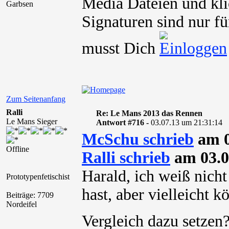
Media Dateien und kli
Garbsen
Signaturen sind nur fü
musst Dich
Zum Seitenanfang
Ralli
Re: Le Mans 2013 das Rennen
Le Mans Sieger
Antwort #716 -
03.07.13 um 21:31:14
McSchu schrieb
am 0
Offline
Ralli schrieb
am 03.0
Harald, ich weiß nich
Prototypenfetischist
hast, aber vielleicht 
Beiträge: 7709
Nordeifel
Vergleich dazu setze