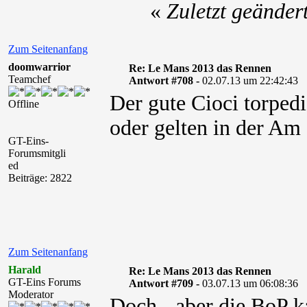
«
Zuletzt geände
Zum Seitenanfang
doomwarrior
Re: Le Mans 2013 das Rennen
Teamchef
Antwort #708 -
02.07.13 um 22:42:43
Der gute Cioci torpedi
Offline
oder gelten in der Am
GT-Eins-
Forumsmitgli
ed
Beiträge: 2822
Zum Seitenanfang
Harald
Re: Le Mans 2013 das Rennen
GT-Eins Forums
Antwort #709 -
03.07.13 um 06:08:36
Moderator
Doch - aber die BoP k