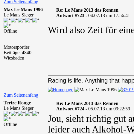
Zum Seitenanfang
Max Le Mans 1996
Re: Le Mans 2013 das Rennen
Le Mans Sieger
Antwort #723 -
04.07.13 um 17:56:41
Wird also Zeit für ei
Offline
Motorsportler
Beiträge: 4840
Wiesbaden
Racing is life. Anything that happ
Zum Seitenanfang
Tertre Rouge
Re: Le Mans 2013 das Rennen
Le Mans Sieger
Antwort #724 -
05.07.13 um 09:22:59
Jou, sieht richtig gut
Offline
leider auch Alkohol-W