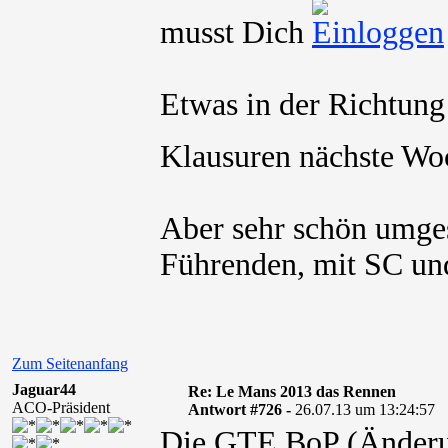
musst Dich
Etwas in der Richtung
Klausuren nächste Wo
Aber sehr schön umges
Führenden, mit SC u
Zum Seitenanfang
Jaguar44
Re: Le Mans 2013 das Rennen
ACO-Präsident
Antwort #726 -
26.07.13 um 13:24:57
Die GTE BoP (Änderu