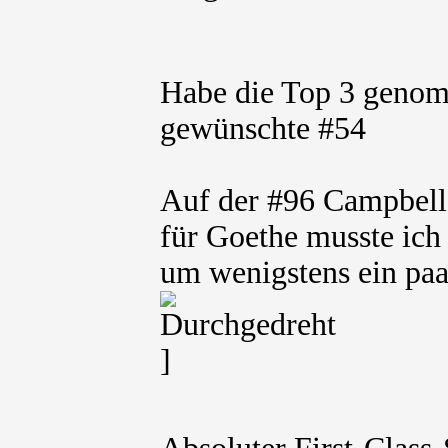
Habe die Top 3 genom
gewünschte #54
Auf der #96 Campbell-
für Goethe musste ich 
um wenigstens ein pa
]