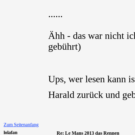
......
Ähh - das war nicht 
gebührt)
Ups, wer lesen kann is
Harald zurück und ge
Zum Seitenanfang
lolafan
Re: Le Mans 2013 das Rennen