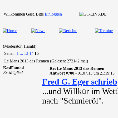
Willkommen Gast. Bitte
Einloggen
(Moderator: Harald)
Seiten:
1
...
13
14
15
Le Mans 2013 das Rennen (Gelesen: 272142 mal)
KasiFantasi
Re: Le Mans 2013 das Rennen
Ex-Mitglied
Antwort #700 -
01.07.13 um 21:19:13
Fred G. Eger schrieb
...und Willkür im Wet
nach "Schmieröl".