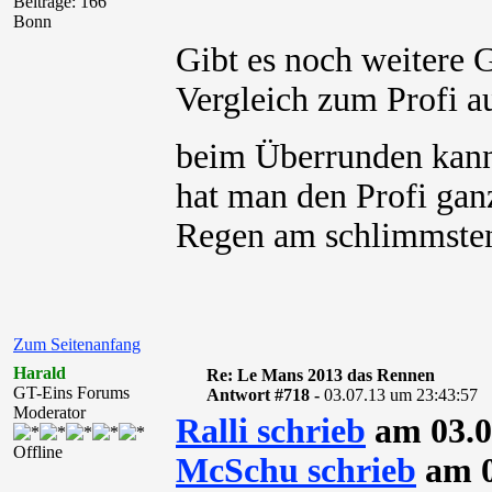
Beiträge: 166
Bonn
Gibt es noch weitere 
Vergleich zum Profi a
beim Überrunden kann
hat man den Profi gan
Regen am schlimmste
Zum Seitenanfang
Harald
Re: Le Mans 2013 das Rennen
GT-Eins Forums
Antwort #718 -
03.07.13 um 23:43:57
Moderator
Ralli schrieb
am 03.0
Offline
McSchu schrieb
am 0