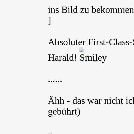
ins Bild zu bekomm
]
Absoluter First-Class
Harald!
......
Ähh - das war nicht 
gebührt)