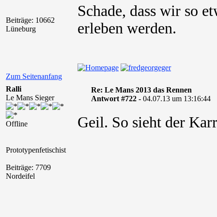
Schade, dass wir so e
Beiträge: 10662
erleben werden.
Lüneburg
Zum Seitenanfang
Ralli
Re: Le Mans 2013 das Rennen
Le Mans Sieger
Antwort #722 -
04.07.13 um 13:16:44
Geil. So sieht der Kar
Offline
Prototypenfetischist
Beiträge: 7709
Nordeifel