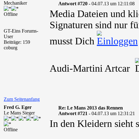
Mechaniker
Antwort #720 -
04.07.13 um 12:11:08
Media Dateien und kli
Offline
Signaturen sind nur fü
GT-Eins Forums-
User
musst Dich
Beiträge: 159
coburg
Audi-Martini Artcar
Zum Seitenanfang
Fred G. Eger
Re: Le Mans 2013 das Rennen
Le Mans Sieger
Antwort #721 -
04.07.13 um 12:31:21
In den Kleidern sieht 
Offline