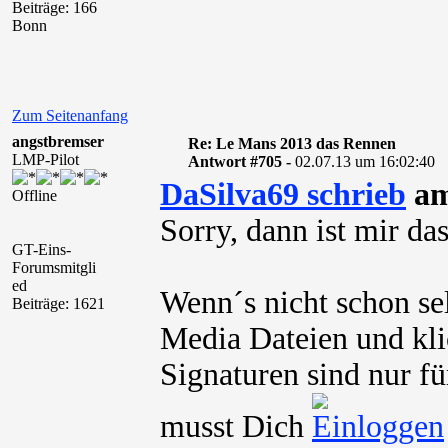
Beiträge: 166
Bonn
Zum Seitenanfang
angstbremser
Re: Le Mans 2013 das Rennen
LMP-Pilot
Antwort #705 -
02.07.13 um 16:02:40
DaSilva69 schrieb
am
Offline
Sorry, dann ist mir das
GT-Eins-
Forumsmitgli
ed
Wenn´s nicht schon se
Beiträge: 1621
Media Dateien und kli
Signaturen sind nur fü
musst Dich