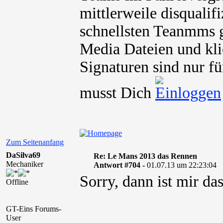
mittlerweile disqualif
schnellsten Teanmms g
Media Dateien und kli
Signaturen sind nur fü
musst Dich
Zum Seitenanfang
DaSilva69
Re: Le Mans 2013 das Rennen
Mechaniker
Antwort #704 -
01.07.13 um 22:23:04
Sorry, dann ist mir das
Offline
GT-Eins Forums-
User