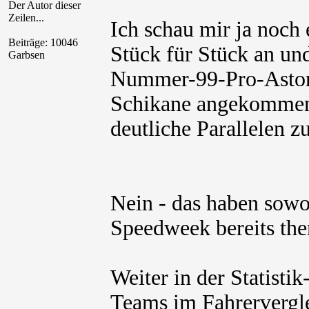
Der Autor dieser
Zeilen...
Ich schau mir ja noch
Beiträge: 10046
Stück für Stück an un
Garbsen
Nummer-99-Pro-Aston
Schikane angekommen. 
deutliche Parallelen z
Nein - das haben sowo
Speedweek bereits them
Weiter in der Statisti
Teams im Fahrervergle