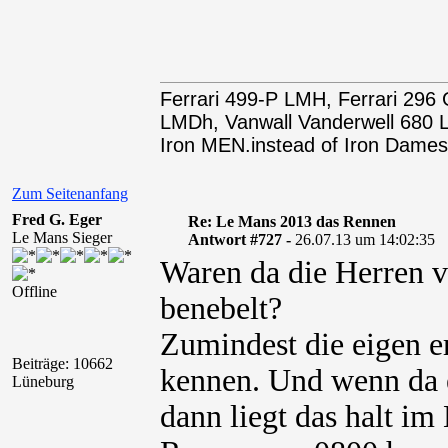
Ferrari 499-P LMH, Ferrari 29
LMDh, Vanwall Vanderwell 68
Iron MEN.instead of Iron Dames
Zum Seitenanfang
Fred G. Eger
Re: Le Mans 2013 das Rennen
Le Mans Sieger
Antwort #727 -
26.07.13 um 14:02:35
Waren da die Herren
Offline
benebelt?
Zumindest die eigen e
Beiträge: 10662
kennen. Und wenn da 
Lüneburg
dann liegt das halt i