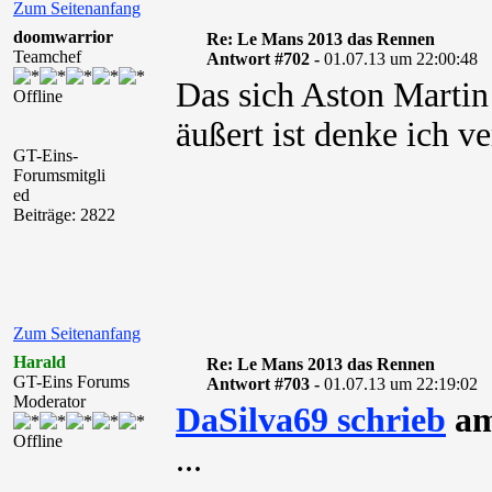
Zum Seitenanfang
doomwarrior
Re: Le Mans 2013 das Rennen
Teamchef
Antwort #702 -
01.07.13 um 22:00:48
Das sich Aston Martin
Offline
äußert ist denke ich ve
GT-Eins-
Forumsmitgli
ed
Beiträge: 2822
Zum Seitenanfang
Harald
Re: Le Mans 2013 das Rennen
GT-Eins Forums
Antwort #703 -
01.07.13 um 22:19:02
Moderator
DaSilva69 schrieb
am
Offline
...