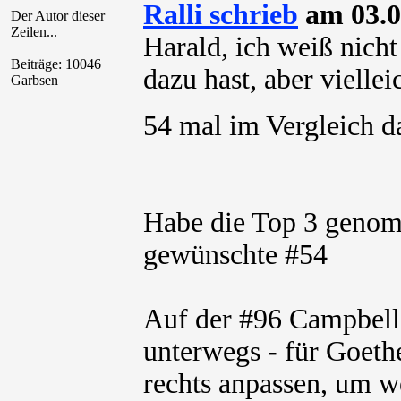
Ralli schrieb
am 03.0
Der Autor dieser
Zeilen...
Harald, ich weiß nich
Beiträge: 10046
dazu hast, aber viellei
Garbsen
54 mal im Vergleich 
Habe die Top 3 genom
gewünschte #54
Auf der #96 Campbell
unterwegs - für Goeth
rechts anpassen, um w