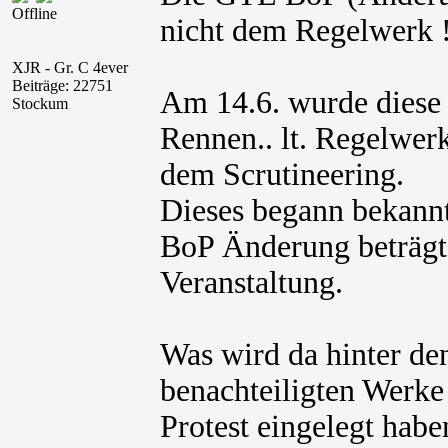
Offline
nicht dem Regelwerk !
XJR - Gr. C 4ever
Beiträge: 22751
Am 14.6. wurde diese 
Stockum
Rennen.. lt. Regelwer
dem Scrutineering.
Dieses begann bekanntl
BoP Änderung beträgt
Veranstaltung.
Was wird da hinter den
benachteiligten Werke
Protest eingelegt haben