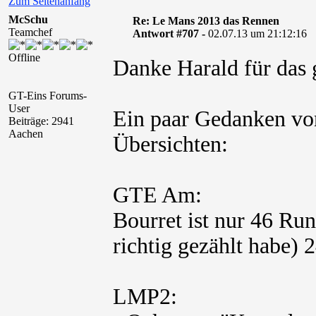
Zum Seitenanfang
McSchu
Re: Le Mans 2013 das Rennen
Teamchef
Antwort #707 -
02.07.13 um 21:12:16
Offline
Danke Harald für das
GT-Eins Forums-
User
Ein paar Gedanken von
Beiträge: 2941
Aachen
Übersichten:
GTE Am:
Bourret ist nur 46 Ru
richtig gezählt habe) 
LMP2: