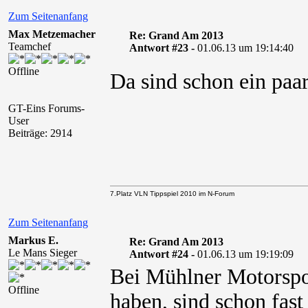
Zum Seitenanfang
Max Metzemacher
Re: Grand Am 2013
Teamchef
Antwort #23 -
01.06.13 um 19:14:40
Offline
Da sind schon ein paa
GT-Eins Forums-
User
Beiträge: 2914
7.Platz VLN Tippspiel 2010 im N-Forum
Zum Seitenanfang
Markus E.
Re: Grand Am 2013
Le Mans Sieger
Antwort #24 -
01.06.13 um 19:19:09
Bei Mühlner Motorspo
Offline
haben, sind schon fast