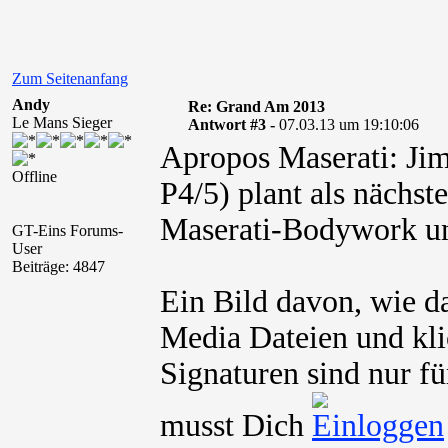
Zum Seitenanfang
Andy
Re: Grand Am 2013
Le Mans Sieger
Antwort #3 -
07.03.13 um 19:10:06
Apropos Maserati: Jim
Offline
P4/5) plant als nächst
Maserati-Bodywork un
GT-Eins Forums-
User
Beiträge: 4847
Ein Bild davon, wie da
Media Dateien und kli
Signaturen sind nur fü
musst Dich