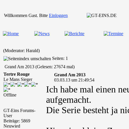
Willkommen Gast. Bitte
Einloggen
(Moderator: Harald)
Seiten: 1
Grand Am 2013 (Gelesen: 27674 mal)
Tertre Rouge
Grand Am 2013
Le Mans Sieger
03.03.13 um 21:49:54
Ich habe mal einen n
Offline
aufgemacht.
Die Serie besteht ja n
GT-Eins Forums-
User
Beiträge: 5869
Neuwied