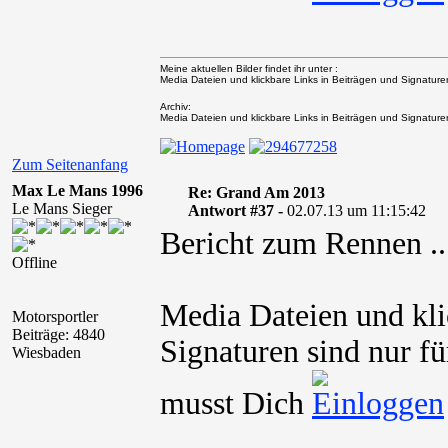
Meine aktuellen Bilder findet ihr unter :
Media Dateien und klickbare Links in Beiträgen und Signaturen 
Archiv:
Media Dateien und klickbare Links in Beiträgen und Signaturen 
Zum Seitenanfang
Max Le Mans 1996
Re: Grand Am 2013
Le Mans Sieger
Antwort #37 -
02.07.13 um 11:15:42
Bericht zum Rennen ..
Offline
Media Dateien und kli
Motorsportler
Beiträge: 4840
Signaturen sind nur fü
Wiesbaden
musst Dich