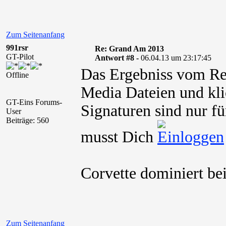
Zum Seitenanfang
991rsr
Re: Grand Am 2013
GT-Pilot
Antwort #8 -
06.04.13 um 23:17:45
Das Ergebniss vom Re
Offline
Media Dateien und kli
GT-Eins Forums-
Signaturen sind nur fü
User
Beiträge: 560
musst Dich
Corvette dominiert be
Zum Seitenanfang