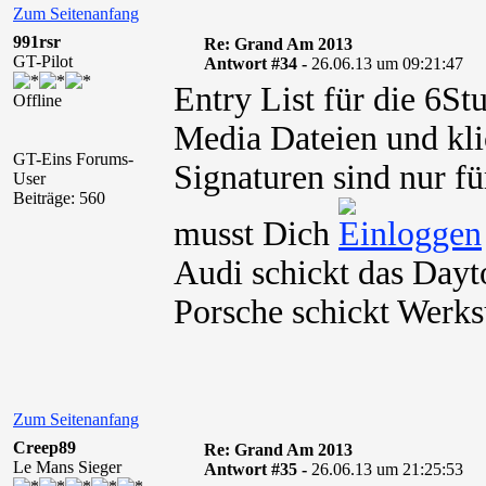
Zum Seitenanfang
991rsr
Re: Grand Am 2013
GT-Pilot
Antwort #34 -
26.06.13 um 09:21:47
Entry List für die 6S
Offline
Media Dateien und kli
GT-Eins Forums-
Signaturen sind nur fü
User
Beiträge: 560
musst Dich
Audi schickt das Dayt
Porsche schickt Werks
Zum Seitenanfang
Creep89
Re: Grand Am 2013
Le Mans Sieger
Antwort #35 -
26.06.13 um 21:25:53