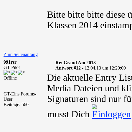
Bitte bitte bitte diese 
Klassen 2014 einstam
Zum Seitenanfang
991rsr
Re: Grand Am 2013
GT-Pilot
Antwort #12 -
12.04.13 um 12:29:00
Die aktuelle Entry Lis
Offline
Media Dateien und kli
GT-Eins Forums-
Signaturen sind nur fü
User
Beiträge: 560
musst Dich