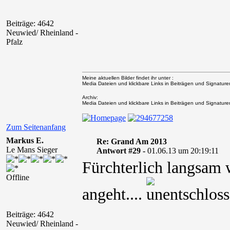
Beiträge: 4642
Neuwied/ Rheinland -
Pfalz
Meine aktuellen Bilder findet ihr unter :
Media Dateien und klickbare Links in Beiträgen und Signaturen 
Archiv:
Media Dateien und klickbare Links in Beiträgen und Signaturen 
Zum Seitenanfang
Markus E.
Re: Grand Am 2013
Le Mans Sieger
Antwort #29 -
01.06.13 um 20:19:11
Fürchterlich langsam 
Offline
angeht....
Beiträge: 4642
Neuwied/ Rheinland -