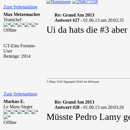
Zum Seitenanfang
Max Metzemacher
Re: Grand Am 2013
Teamchef
Antwort #27 -
01.06.13 um 20:02:35
Ui da hats die #3 aber
Offline
GT-Eins Forums-
User
Beiträge: 2914
7.Platz VLN Tippspiel 2010 im N-Forum
Zum Seitenanfang
Markus E.
Re: Grand Am 2013
Le Mans Sieger
Antwort #28 -
01.06.13 um 20:03:26
Müsste Pedro Lamy ge
Offline