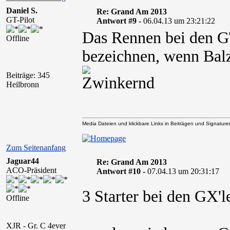
Daniel S.
Re: Grand Am 2013
GT-Pilot
Antwort #9 -
06.04.13 um 23:21:22
Das Rennen bei den GT
Offline
bezeichnen, wenn Balza
Beiträge: 345
Heilbronn
Media Dateien und klickbare Links in Beiträgen und Signaturen 
Zum Seitenanfang
Jaguar44
Re: Grand Am 2013
ACO-Präsident
Antwort #10 -
07.04.13 um 20:31:17
3 Starter bei den GX'
Offline
XJR - Gr. C 4ever