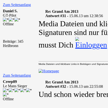
Zum Seitenanfang
Daniel S.
Re: Grand Am 2013
GT-Pilot
Antwort #31 -
15.06.13 um 12:38:56
Media Dateien und kli
Offline
Signaturen sind nur fü
Beiträge: 345
musst Dich
Heilbronn
Media Dateien und klickbare Links in Beiträgen und Signaturen 
Zum Seitenanfang
Creep89
Re: Grand Am 2013
Le Mans Sieger
Antwort #32 -
15.06.13 um 22:55:08
Und schon wieder brenn
Offline