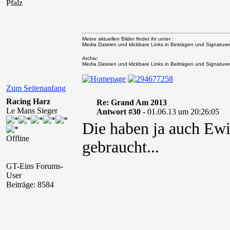
Pfalz
Meine aktuellen Bilder findet ihr unter :
Media Dateien und klickbare Links in Beiträgen und Signaturen 
Archiv:
Media Dateien und klickbare Links in Beiträgen und Signaturen 
Zum Seitenanfang
Racing Harz
Re: Grand Am 2013
Le Mans Sieger
Antwort #30 -
01.06.13 um 20:26:05
Die haben ja auch Ewi
Offline
gebraucht...
GT-Eins Forums-
User
Beiträge: 8584