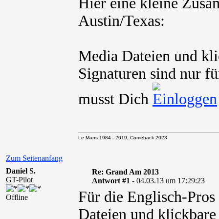
Hier eine kleine Zusa
Austin/Texas:
Media Dateien und kli
Signaturen sind nur fü
musst Dich
Le Mans 1984 - 2019, Comeback 2023
Zum Seitenanfang
Daniel S.
Re: Grand Am 2013
GT-Pilot
Antwort #1 -
04.03.13 um 17:29:23
Für die Englisch-Pros
Offline
Dateien und klickbare