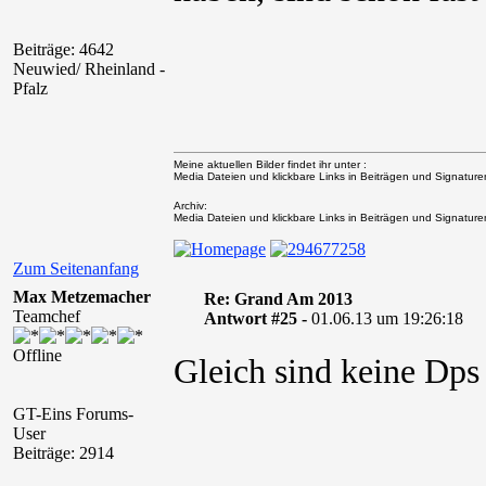
Beiträge: 4642
Neuwied/ Rheinland -
Pfalz
Meine aktuellen Bilder findet ihr unter :
Media Dateien und klickbare Links in Beiträgen und Signaturen 
Archiv:
Media Dateien und klickbare Links in Beiträgen und Signaturen 
Zum Seitenanfang
Max Metzemacher
Re: Grand Am 2013
Teamchef
Antwort #25 -
01.06.13 um 19:26:18
Offline
Gleich sind keine Dp
GT-Eins Forums-
User
Beiträge: 2914