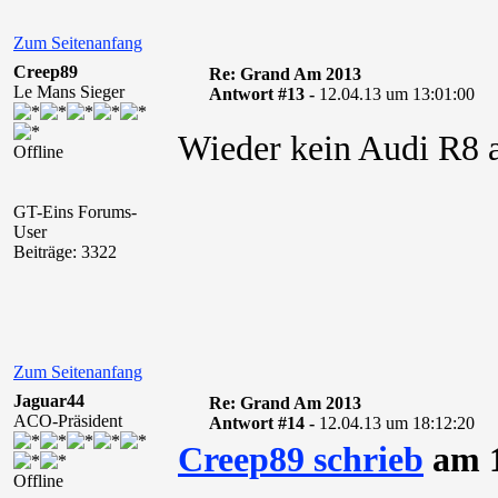
Zum Seitenanfang
Creep89
Re: Grand Am 2013
Le Mans Sieger
Antwort #13 -
12.04.13 um 13:01:00
Wieder kein Audi R8 
Offline
GT-Eins Forums-
User
Beiträge: 3322
Zum Seitenanfang
Jaguar44
Re: Grand Am 2013
ACO-Präsident
Antwort #14 -
12.04.13 um 18:12:20
Creep89 schrieb
am 1
Offline