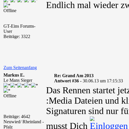
Endlich mal wieder zw
Offline
GT-Eins Forums-
User
Beiträge: 3322
Zum Seitenanfang
Markus E.
Re: Grand Am 2013
Le Mans Sieger
Antwort #36 -
30.06.13 um 17:15:33
Das Rennen startet jet
Offline
:Media Dateien und kl
Signaturen sind nur fü
Beiträge: 4642
Neuwied/ Rheinland -
musst Dich
Pfalz