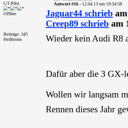
GT-Pilot
Antwort #16 -
12.04.13 um 19:34:58
Jaguar44 schrieb
am 
Offline
Creep89 schrieb
am 1
Beiträge: 345
Wieder kein Audi R8 
Heilbronn
Dafür aber die 3 GX-
Wollen wir langsam m
Rennen dieses Jahr g