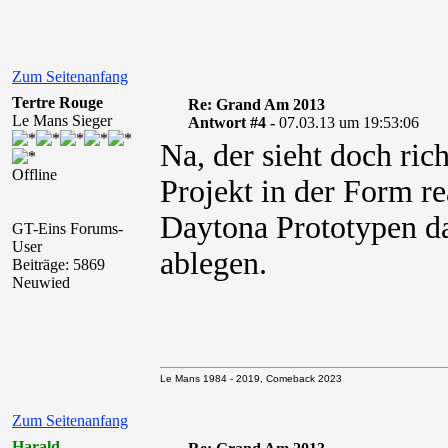
Zum Seitenanfang
Tertre Rouge
Re: Grand Am 2013
Le Mans Sieger
Antwort #4 -
07.03.13 um 19:53:06
Na, der sieht doch ric
Offline
Projekt in der Form rea
Daytona Prototypen d
GT-Eins Forums-
User
ablegen.
Beiträge: 5869
Neuwied
Le Mans 1984 - 2019, Comeback 2023
Zum Seitenanfang
Harald