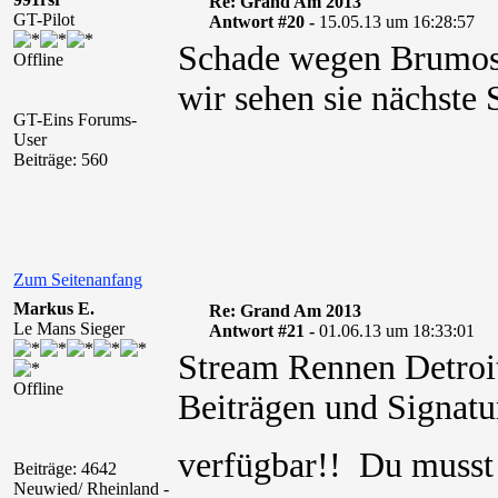
Re: Grand Am 2013
GT-Pilot
Antwort #20 -
15.05.13 um 16:28:57
Schade wegen Brumos!I
Offline
wir sehen sie nächste 
GT-Eins Forums-
User
Beiträge: 560
Zum Seitenanfang
Markus E.
Re: Grand Am 2013
Le Mans Sieger
Antwort #21 -
01.06.13 um 18:33:01
Stream Rennen Detroit
Offline
Beiträgen und Signatur
verfügbar!! Du muss
Beiträge: 4642
Neuwied/ Rheinland -