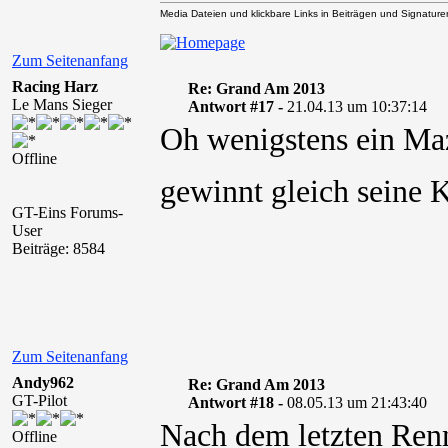
Media Dateien und klickbare Links in Beiträgen und Signaturen 
Zum Seitenanfang
Racing Harz
Re: Grand Am 2013
Le Mans Sieger
Antwort #17 -
21.04.13 um 10:37:14
Oh wenigstens ein M
Offline
gewinnt gleich seine 
GT-Eins Forums-
User
Beiträge: 8584
Zum Seitenanfang
Andy962
Re: Grand Am 2013
GT-Pilot
Antwort #18 -
08.05.13 um 21:43:40
Nach dem letzten Ren
Offline