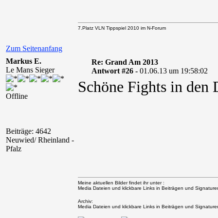
7.Platz VLN Tippspiel 2010 im N-Forum
Zum Seitenanfang
Markus E.
Re: Grand Am 2013
Le Mans Sieger
Antwort #26 -
01.06.13 um 19:58:02
Schöne Fights in den 
Offline
Beiträge: 4642
Neuwied/ Rheinland -
Pfalz
Meine aktuellen Bilder findet ihr unter :
Media Dateien und klickbare Links in Beiträgen und Signaturen 
Archiv:
Media Dateien und klickbare Links in Beiträgen und Signaturen 