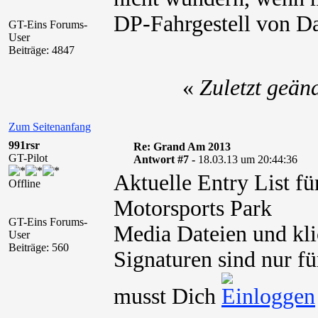
DP-Fahrgestell von Da
GT-Eins Forums-
User
Beiträge: 4847
«
Zuletzt geän
Zum Seitenanfang
991rsr
Re: Grand Am 2013
GT-Pilot
Antwort #7 -
18.03.13 um 20:44:36
Aktuelle Entry List f
Offline
Motorsports Park
GT-Eins Forums-
Media Dateien und kli
User
Beiträge: 560
Signaturen sind nur fü
musst Dich