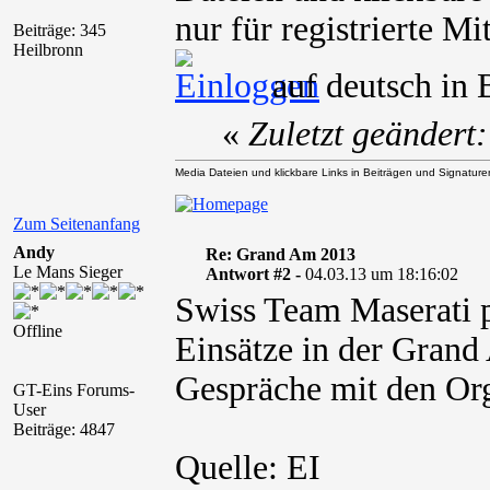
nur für registrierte M
Beiträge: 345
Heilbronn
auf deutsch in 
«
Zuletzt geändert
Media Dateien und klickbare Links in Beiträgen und Signaturen 
Zum Seitenanfang
Andy
Re: Grand Am 2013
Le Mans Sieger
Antwort #2 -
04.03.13 um 18:16:02
Swiss Team Maserati p
Offline
Einsätze in der Grand
Gespräche mit den Org
GT-Eins Forums-
User
Beiträge: 4847
Quelle: EI