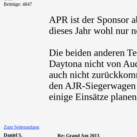
Beiträge: 4847
APR ist der Sponsor a
dieses Jahr wohl nur 
Die beiden anderen Te
Daytona nicht von Au
auch nicht zurückkomm
den AJR-Siegerwagen 
einige Einsätze planen
Zum Seitenanfang
Daniel S.
Re: Grand Am 2013