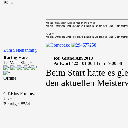
Pfalz
Meine aktuellen Bilder findet ihr unter :
Media Dateien und klickbare Links in Beiträgen und Signaturen 
Archiv:
Media Dateien und klickbare Links in Beiträgen und Signaturen 
Zum Seitenanfang
Racing Harz
Re: Grand Am 2013
Le Mans Sieger
Antwort #22 -
01.06.13 um 19:00:58
Beim Start hatte es gl
Offline
den aktuellen Meister
GT-Eins Forums-
User
Beiträge: 8584