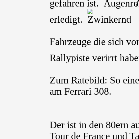
gefahren ist.
A
erledigt.
Fahrzeuge die sich vo
Rallypiste verirrt ha
Zum Ratebild: So eine
am Ferrari 308.
Der ist in den 80ern a
Tour de France und Tar