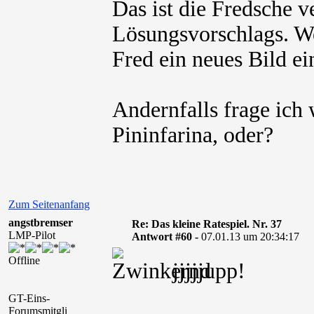
Das ist die Fredsche v
Lösungsvorschlags. We
Fred ein neues Bild ein
Andernfalls frage ich 
Pininfarina, oder?
Zum Seitenanfang
angstbremser
Re: Das kleine Ratespiel. Nr. 37
LMP-Pilot
Antwort #60 -
07.01.13 um 20:34:17
Offline
jjjjjupp!
GT-Eins-
Forumsmitgli