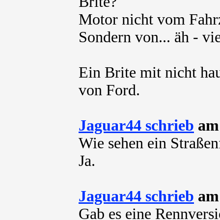
Brite?
Motor nicht vom Fahrz
Sondern von... äh - vi
Ein Brite mit nicht ha
von Ford.
Jaguar44 schrieb
am 
Wie sehen ein Straßen
Ja.
Jaguar44 schrieb
am 
Gab es eine Rennversi