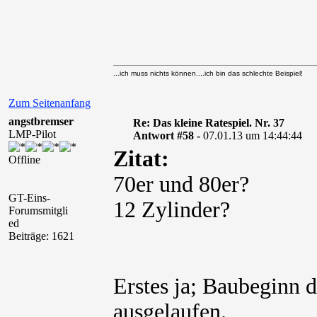
...ich muss nichts können....ich bin das schlechte Beispiel!
Zum Seitenanfang
angstbremser
Re: Das kleine Ratespiel. Nr. 37
LMP-Pilot
Antwort #58 -
07.01.13 um 14:44:44
Zitat:
Offline
70er und 80er?
GT-Eins-
12 Zylinder?
Forumsmitgli
ed
Beiträge: 1621
Erstes ja; Baubeginn d
ausgelaufen.