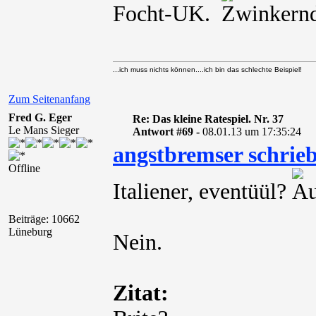
Focht-UK.
...ich muss nichts können....ich bin das schlechte Beispiel!
Zum Seitenanfang
Fred G. Eger
Re: Das kleine Ratespiel. Nr. 37
Le Mans Sieger
Antwort #69 -
08.01.13 um 17:35:24
angstbremser schrie
Offline
Italiener, eventüül?
Beiträge: 10662
Lüneburg
Nein.
Zitat: