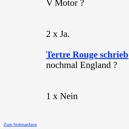
V Motor ?
2 x Ja.
Tertre Rouge schrieb
nochmal England ?
1 x Nein
Zum Seitenanfang