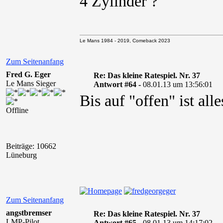
4 Zylinder ?
Le Mans 1984 - 2019, Comeback 2023
Zum Seitenanfang
Fred G. Eger
Re: Das kleine Ratespiel. Nr. 37
Le Mans Sieger
Antwort #64 -
08.01.13 um 13:56:01
Bis auf "offen" ist alle
Offline
Beiträge: 10662
Lüneburg
Zum Seitenanfang
angstbremser
Re: Das kleine Ratespiel. Nr. 37
LMP-Pilot
Antwort #65 -
08.01.13 um 14:17:02