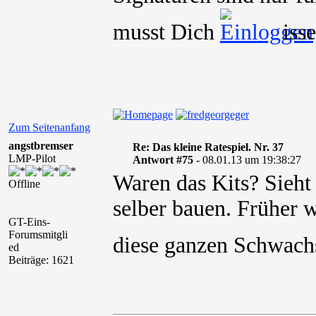
musst Dich
isse
Zum Seitenanfang
angstbremser
Re: Das kleine Ratespiel. Nr. 37
LMP-Pilot
Antwort #75 -
08.01.13 um 19:38:27
Waren das Kits? Sieht
Offline
selber bauen. Früher w
GT-Eins-
Forumsmitgli
diese ganzen Schwach
ed
Beiträge: 1621