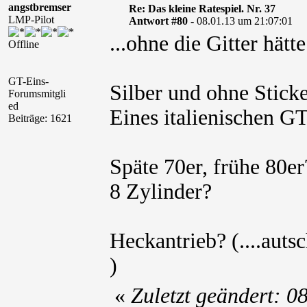
angstbremser
Re: Das kleine Ratespiel. Nr. 37
LMP-Pilot
Antwort #80 -
08.01.13 um 21:07:01
...ohne die Gitter hät
Offline
GT-Eins-
Silber und ohne Sticke
Forumsmitgli
ed
Eines italienischen G
Beiträge: 1621
Späte 70er, frühe 80er
8 Zylinder?
Heckantrieb? (....autsc
)
«
Zuletzt geändert: 