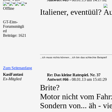
Offline
Italiener, eventüül?
GT-Eins-
Forumsmitgli
ed
Beiträge: 1621
...ich muss nichts können....ich bin das schlechte Beispiel!
Zum Seitenanfang
KasiFantasi
Re: Das kleine Ratespiel. Nr. 37
Ex-Mitglied
Antwort #66 -
08.01.13 um 15:41:29
Brite?
Motor nicht vom Fahrz
Sondern von... äh - vi