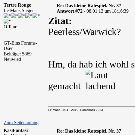
Tertre Rouge
Re: Das kleine Ratespiel. Nr. 37
Le Mans Sieger
Antwort #72 -
08.01.13 um 18:16:39
Zitat:
Offline
Peerless/Warwick?
GT-Eins Forums-
User
Beiträge: 5869
Neuwied
Hm, da hab ich wohl s
gemacht
Le Mans 1984 - 2019, Comeback 2023
Zum Seitenanfang
KasiFantasi
Re: Das kleine Ratespiel. Nr. 37