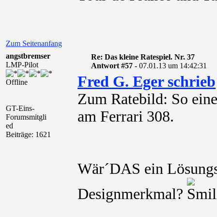
Zum Seitenanfang
angstbremser
Re: Das kleine Ratespiel. Nr. 37
LMP-Pilot
Antwort #57 -
07.01.13 um 14:42:31
Fred G. Eger schrieb
Offline
Zum Ratebild: So eine
GT-Eins-
am Ferrari 308.
Forumsmitgli
ed
Beiträge: 1621
Wär´DAS ein Lösungsv
Designmerkmal?