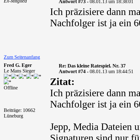
Ex-Mitglied
Antwort #73 -
08.01.13 um 18:38:01
Ich präzisiere dann m
Nachfolger ist ja ein 
Zum Seitenanfang
Fred G. Eger
Re: Das kleine Ratespiel. Nr. 37
Le Mans Sieger
Antwort #74 -
08.01.13 um 18:44:51
Zitat:
Offline
Ich präzisiere dann m
Nachfolger ist ja ein 
Beiträge: 10662
Lüneburg
Jepp, Media Dateien u
Signaturen sind nur fü