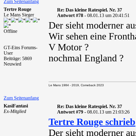
Zum Seitenanfang
Tertre Rouge
Re: Das kleine Ratespiel. Nr. 37
Le Mans Sieger
Antwort #78 -
08.01.13 um 20:41:51
Der sieht moderner aus
Offline
Wir sehen eine Fronth
V Motor ?
GT-Eins Forums-
User
nochmal England ?
Beiträge: 5869
Neuwied
Le Mans 1984 - 2019, Comeback 2023
Zum Seitenanfang
KasiFantasi
Re: Das kleine Ratespiel. Nr. 37
Ex-Mitglied
Antwort #79 -
08.01.13 um 21:03:26
Tertre Rouge schrieb
Der sieht moderner aus