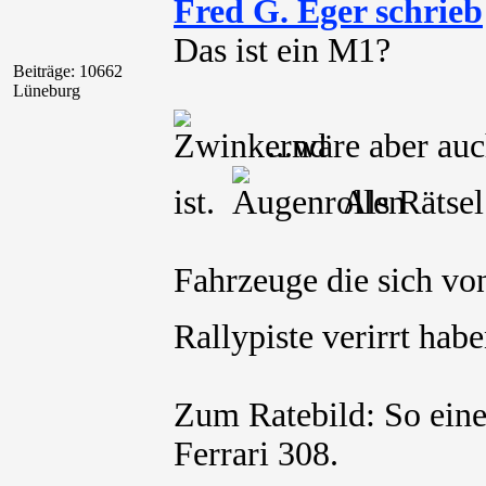
Fred G. Eger schrieb
Das ist ein M1?
Beiträge: 10662
Lüneburg
...wäre aber au
ist.
Als Rätsel 
Fahrzeuge die sich vo
Rallypiste verirrt ha
Zum Ratebild: So ein
Ferrari 308.