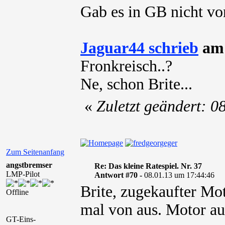
Gab es in GB nicht v
Jaguar44 schrieb
am 
Fronkreisch..?
Ne, schon Brite...
«
Zuletzt geändert: 
Zum Seitenanfang
angstbremser
Re: Das kleine Ratespiel. Nr. 37
LMP-Pilot
Antwort #70 -
08.01.13 um 17:44:46
Brite, zugekaufter Mot
Offline
mal von aus. Motor au
GT-Eins-