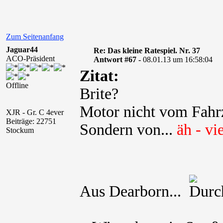
Zum Seitenanfang
Jaguar44
Re: Das kleine Ratespiel. Nr. 37
ACO-Präsident
Antwort #67 -
08.01.13 um 16:58:04
Zitat:
Offline
Brite?
Motor nicht vom Fahrz
XJR - Gr. C 4ever
Beiträge: 22751
Sondern von...
äh - vi
Stockum
Aus Dearborn...