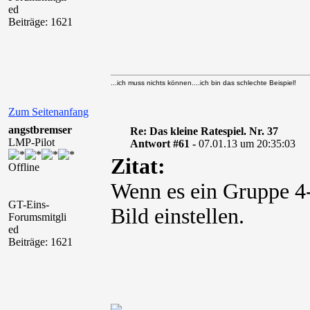
ed
Beiträge: 1621
...ich muss nichts können....ich bin das schlechte Beispiel!
Zum Seitenanfang
angstbremser
Re: Das kleine Ratespiel. Nr. 37
LMP-Pilot
Antwort #61 -
07.01.13 um 20:35:03
Zitat:
Offline
Wenn es ein Gruppe 4-
GT-Eins-
Bild einstellen.
Forumsmitgli
ed
Beiträge: 1621