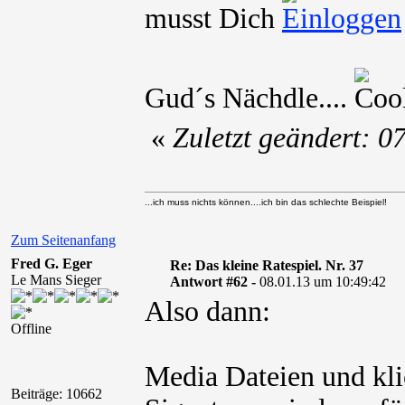
musst Dich
Gud´s Nächdle....
«
Zuletzt geändert: 
...ich muss nichts können....ich bin das schlechte Beispiel!
Zum Seitenanfang
Fred G. Eger
Re: Das kleine Ratespiel. Nr. 37
Le Mans Sieger
Antwort #62 -
08.01.13 um 10:49:42
Also dann:
Offline
Media Dateien und kli
Beiträge: 10662