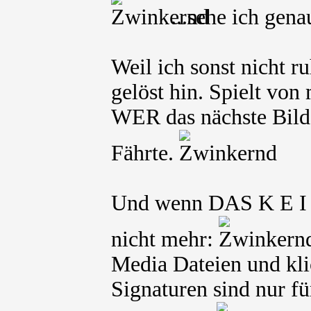
...sehe ich gena
Weil ich sonst nicht r
gelöst hin. Spielt vo
WER das nächste Bild e
Fährte.
Und wenn DAS K E I N
nicht mehr:
Media Dateien und kli
Signaturen sind nur fü