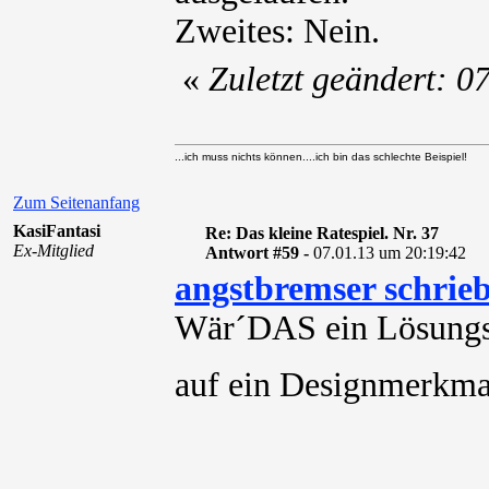
Zweites: Nein.
«
Zuletzt geändert: 
...ich muss nichts können....ich bin das schlechte Beispiel!
Zum Seitenanfang
KasiFantasi
Re: Das kleine Ratespiel. Nr. 37
Ex-Mitglied
Antwort #59 -
07.01.13 um 20:19:42
angstbremser schrie
Wär´DAS ein Lösungsv
auf ein Designmerkm