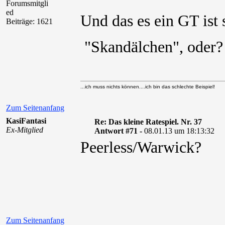
Forumsmitgli
ed
Und das es ein GT ist
Beiträge: 1621
"Skandälchen", oder
...ich muss nichts können....ich bin das schlechte Beispiel!
Zum Seitenanfang
KasiFantasi
Re: Das kleine Ratespiel. Nr. 37
Ex-Mitglied
Antwort #71 -
08.01.13 um 18:13:32
Peerless/Warwick?
Zum Seitenanfang