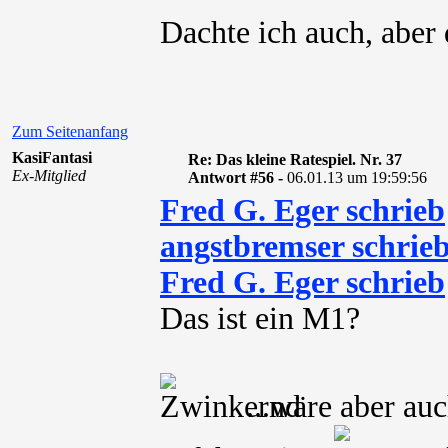
Dachte ich auch, aber
Zum Seitenanfang
KasiFantasi
Re: Das kleine Ratespiel. Nr. 37
Ex-Mitglied
Antwort #56 -
06.01.13 um 19:59:56
Fred G. Eger schrieb
angstbremser schrie
Fred G. Eger schrieb
Das ist ein M1?
...wäre aber au