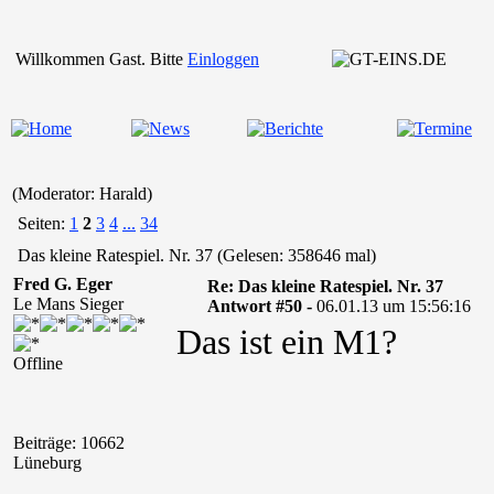
Willkommen Gast. Bitte
Einloggen
(Moderator: Harald)
Seiten:
1
2
3
4
...
34
Das kleine Ratespiel. Nr. 37 (Gelesen: 358646 mal)
Fred G. Eger
Re: Das kleine Ratespiel. Nr. 37
Le Mans Sieger
Antwort #50 -
06.01.13 um 15:56:16
Das ist ein M1?
Offline
Beiträge: 10662
Lüneburg