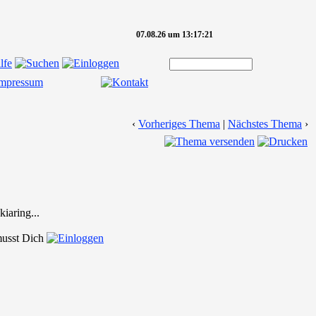
07.08.26 um 13:17:21
‹
Vorheriges Thema
|
Nächstes Thema
›
iaring...
 musst Dich