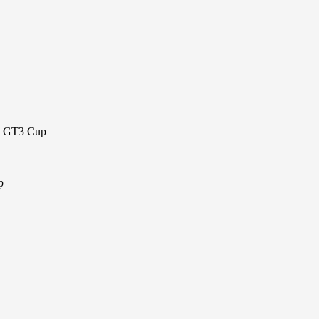
97 GT3 Cup
p