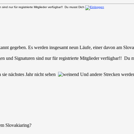
sind nur für registrierte Mitglieder verfügbar!! Du musst Dich
nt gegeben. Es werden insgesamt neun Läufe, einer davon am Slovak
en und Signaturen sind nur für registrierte Mitglieder verfügbar!! Du
 sie nächstes Jahr nicht sehen
Und andere Strecken werden
dem Slovakiaring?