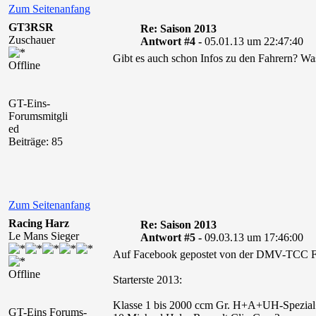
Zum Seitenanfang
GT3RSR
Re: Saison 2013
Zuschauer
Antwort #4 -
05.01.13 um 22:47:40
Gibt es auch schon Infos zu den Fahrern? Wa
Offline
GT-Eins-
Forumsmitgli
ed
Beiträge: 85
Zum Seitenanfang
Racing Harz
Re: Saison 2013
Le Mans Sieger
Antwort #5 -
09.03.13 um 17:46:00
Auf Facebook gepostet von der DMV-TCC F
Offline
Starterste 2013:
Klasse 1 bis 2000 ccm Gr. H+A+UH-Spezia
GT-Eins Forums-