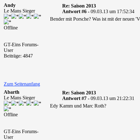
Andy
Re: Saison 2013
Le Mans Sieger
Antwort #6 -
09.03.13 um 17:52:34
Bender mit Porsche? Was ist mit der neuen 'V
Offline
GT-Eins Forums-
User
Beiträge: 4847
Zum Seitenanfang
Abarth
Re: Saison 2013
Le Mans Sieger
Antwort #7 -
09.03.13 um 21:22:31
Edy Kamm und Marc Roth?
Offline
GT-Eins Forums-
User