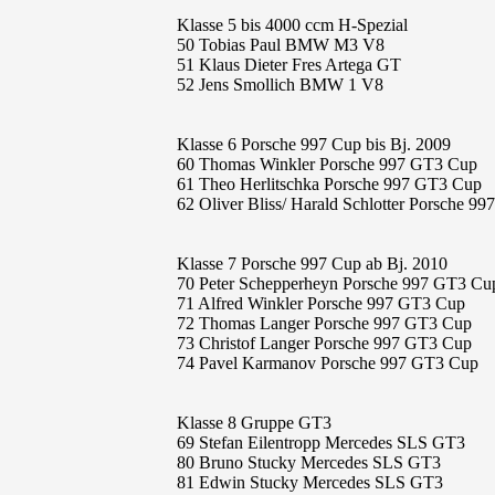
Klasse 5 bis 4000 ccm H-Spezial
50 Tobias Paul BMW M3 V8
51 Klaus Dieter Fres Artega GT
52 Jens Smollich BMW 1 V8
Klasse 6 Porsche 997 Cup bis Bj. 2009
60 Thomas Winkler Porsche 997 GT3 Cup
61 Theo Herlitschka Porsche 997 GT3 Cup
62 Oliver Bliss/ Harald Schlotter Porsche 9
Klasse 7 Porsche 997 Cup ab Bj. 2010
70 Peter Schepperheyn Porsche 997 GT3 Cu
71 Alfred Winkler Porsche 997 GT3 Cup
72 Thomas Langer Porsche 997 GT3 Cup
73 Christof Langer Porsche 997 GT3 Cup
74 Pavel Karmanov Porsche 997 GT3 Cup
Klasse 8 Gruppe GT3
69 Stefan Eilentropp Mercedes SLS GT3
80 Bruno Stucky Mercedes SLS GT3
81 Edwin Stucky Mercedes SLS GT3