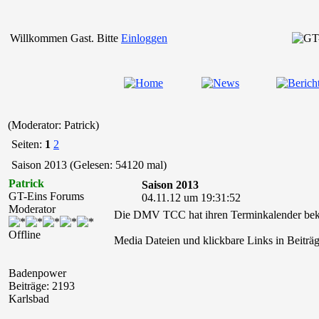
Willkommen Gast. Bitte
Einloggen
(Moderator: Patrick)
Seiten:
1
2
Saison 2013 (Gelesen: 54120 mal)
Patrick
Saison 2013
GT-Eins Forums
04.11.12 um 19:31:52
Moderator
Die DMV TCC hat ihren Terminkalender bekan
Offline
Media Dateien und klickbare Links in Beiträg
Badenpower
Beiträge: 2193
Karlsbad