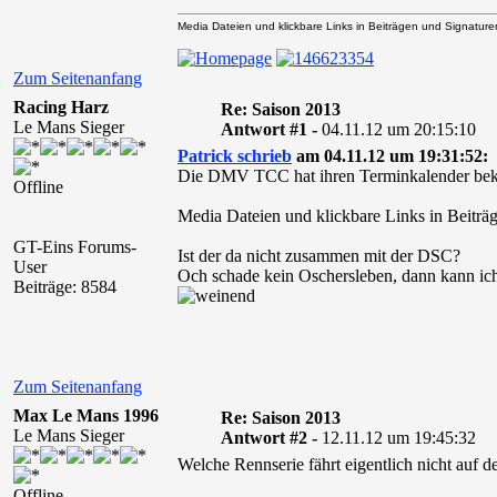
Media Dateien und klickbare Links in Beiträgen und Signaturen 
Zum Seitenanfang
Racing Harz
Re: Saison 2013
Le Mans Sieger
Antwort #1 -
04.11.12 um 20:15:10
Patrick schrieb
am 04.11.12 um 19:31:52:
Die DMV TCC hat ihren Terminkalender bekan
Offline
Media Dateien und klickbare Links in Beiträg
GT-Eins Forums-
Ist der da nicht zusammen mit der DSC?
User
Och schade kein Oschersleben, dann kann ich
Beiträge: 8584
Zum Seitenanfang
Max Le Mans 1996
Re: Saison 2013
Le Mans Sieger
Antwort #2 -
12.11.12 um 19:45:32
Welche Rennserie fährt eigentlich nicht auf 
Offline