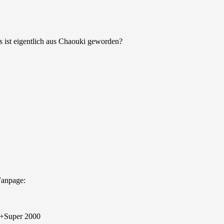
s ist eigentlich aus Chaouki geworden?
anpage:
l+Super 2000