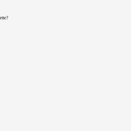
ette?