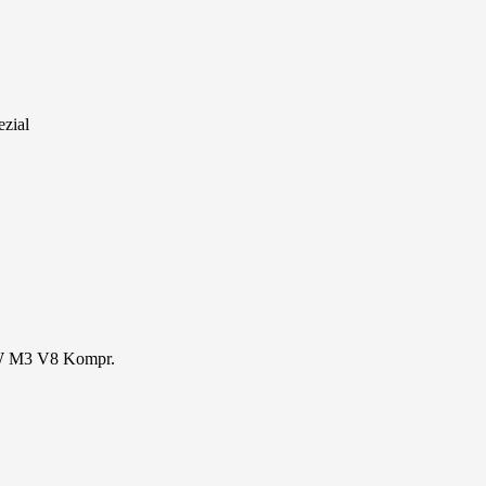
zial
W M3 V8 Kompr.