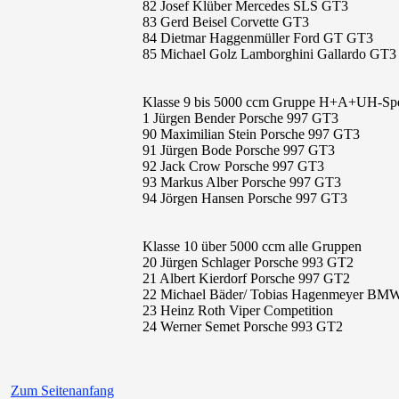
82 Josef Klüber Mercedes SLS GT3
83 Gerd Beisel Corvette GT3
84 Dietmar Haggenmüller Ford GT GT3
85 Michael Golz Lamborghini Gallardo GT3
Klasse 9 bis 5000 ccm Gruppe H+A+UH-Spe
1 Jürgen Bender Porsche 997 GT3
90 Maximilian Stein Porsche 997 GT3
91 Jürgen Bode Porsche 997 GT3
92 Jack Crow Porsche 997 GT3
93 Markus Alber Porsche 997 GT3
94 Jörgen Hansen Porsche 997 GT3
Klasse 10 über 5000 ccm alle Gruppen
20 Jürgen Schlager Porsche 993 GT2
21 Albert Kierdorf Porsche 997 GT2
22 Michael Bäder/ Tobias Hagenmeyer BM
23 Heinz Roth Viper Competition
24 Werner Semet Porsche 993 GT2
Zum Seitenanfang