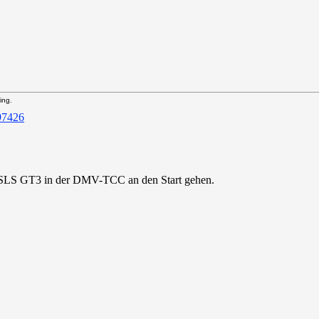
ing.
 SLS GT3 in der DMV-TCC an den Start gehen.