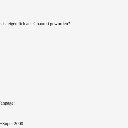
s ist eigentlich aus Chaouki geworden?
anpage:
l+Super 2000