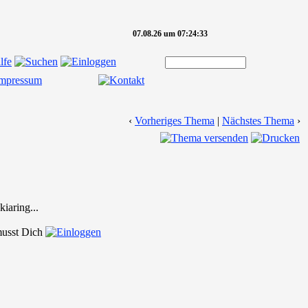
07.08.26 um 07:24:33
‹
Vorheriges Thema
|
Nächstes Thema
›
iaring...
 musst Dich