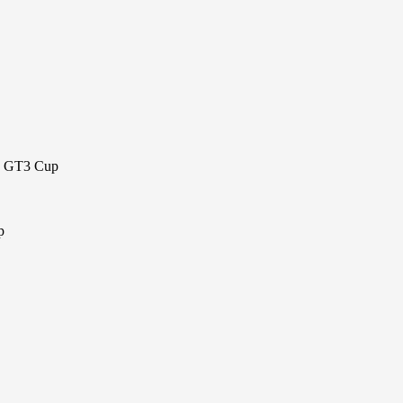
97 GT3 Cup
p