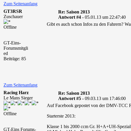
Zum Seitenanfang
GT3RSR
Re: Saison 2013
Zuschauer
Antwort #4 -
05.01.13 um 22:47:40
Gibt es auch schon Infos zu den Fahrern? Wa
Offline
GT-Eins-
Forumsmitgli
ed
Beiträge: 85
Zum Seitenanfang
Racing Harz
Re: Saison 2013
Le Mans Sieger
Antwort #5 -
09.03.13 um 17:46:00
Auf Facebook gepostet von der DMV-TCC F
Offline
Starterste 2013:
Klasse 1 bis 2000 ccm Gr. H+A+UH-Spezia
GT-Eins Forums-