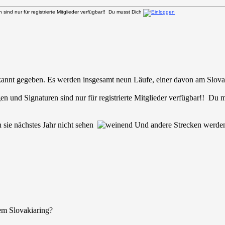
sind nur für registrierte Mitglieder verfügbar!! Du musst Dich
nt gegeben. Es werden insgesamt neun Läufe, einer davon am Slovak
en und Signaturen sind nur für registrierte Mitglieder verfügbar!! Du
 sie nächstes Jahr nicht sehen
Und andere Strecken werden
dem Slovakiaring?