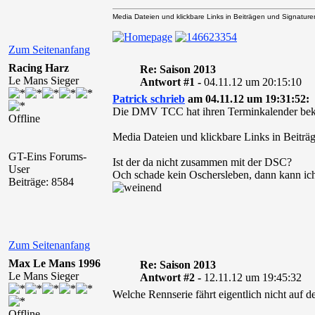
Media Dateien und klickbare Links in Beiträgen und Signaturen 
Zum Seitenanfang
Racing Harz
Re: Saison 2013
Le Mans Sieger
Antwort #1 -
04.11.12 um 20:15:10
Patrick schrieb
am 04.11.12 um 19:31:52:
Die DMV TCC hat ihren Terminkalender bekan
Offline
Media Dateien und klickbare Links in Beiträg
GT-Eins Forums-
Ist der da nicht zusammen mit der DSC?
User
Och schade kein Oschersleben, dann kann ich
Beiträge: 8584
Zum Seitenanfang
Max Le Mans 1996
Re: Saison 2013
Le Mans Sieger
Antwort #2 -
12.11.12 um 19:45:32
Welche Rennserie fährt eigentlich nicht auf 
Offline