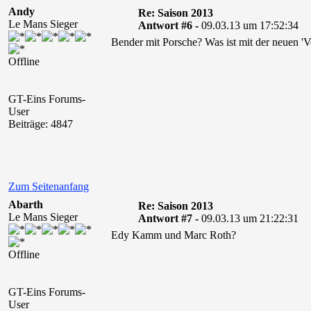
Andy
Re: Saison 2013
Le Mans Sieger
Antwort #6 -
09.03.13 um 17:52:34
Bender mit Porsche? Was ist mit der neuen 'V
Offline
GT-Eins Forums-
User
Beiträge: 4847
Zum Seitenanfang
Abarth
Re: Saison 2013
Le Mans Sieger
Antwort #7 -
09.03.13 um 21:22:31
Edy Kamm und Marc Roth?
Offline
GT-Eins Forums-
User