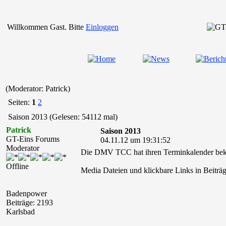
Willkommen Gast. Bitte
Einloggen
(Moderator: Patrick)
Seiten:
1
2
Saison 2013 (Gelesen: 54112 mal)
Patrick
Saison 2013
GT-Eins Forums
04.11.12 um 19:31:52
Moderator
Die DMV TCC hat ihren Terminkalender bekan
Offline
Media Dateien und klickbare Links in Beiträg
Badenpower
Beiträge: 2193
Karlsbad