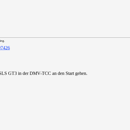
ing.
 SLS GT3 in der DMV-TCC an den Start gehen.