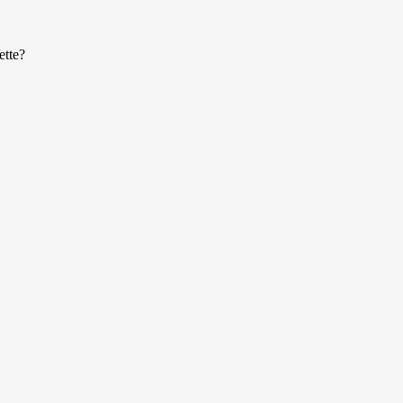
ette?