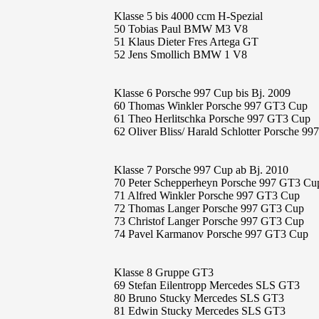
Klasse 5 bis 4000 ccm H-Spezial
50 Tobias Paul BMW M3 V8
51 Klaus Dieter Fres Artega GT
52 Jens Smollich BMW 1 V8
Klasse 6 Porsche 997 Cup bis Bj. 2009
60 Thomas Winkler Porsche 997 GT3 Cup
61 Theo Herlitschka Porsche 997 GT3 Cup
62 Oliver Bliss/ Harald Schlotter Porsche 9
Klasse 7 Porsche 997 Cup ab Bj. 2010
70 Peter Schepperheyn Porsche 997 GT3 Cu
71 Alfred Winkler Porsche 997 GT3 Cup
72 Thomas Langer Porsche 997 GT3 Cup
73 Christof Langer Porsche 997 GT3 Cup
74 Pavel Karmanov Porsche 997 GT3 Cup
Klasse 8 Gruppe GT3
69 Stefan Eilentropp Mercedes SLS GT3
80 Bruno Stucky Mercedes SLS GT3
81 Edwin Stucky Mercedes SLS GT3