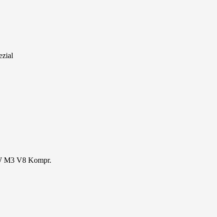
zial
W M3 V8 Kompr.