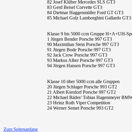
82 Josef Klüber Mercedes SLS GT3
83 Gerd Beisel Corvette GT3
84 Dietmar Haggenmüller Ford GT GT3
85 Michael Golz Lamborghini Gallardo GT3
Klasse 9 bis 5000 ccm Gruppe H+A+UH-Spe
1 Jürgen Bender Porsche 997 GT3
90 Maximilian Stein Porsche 997 GT3
91 Jürgen Bode Porsche 997 GT3
92 Jack Crow Porsche 997 GT3
93 Markus Alber Porsche 997 GT3
94 Jörgen Hansen Porsche 997 GT3
Klasse 10 über 5000 ccm alle Gruppen
20 Jürgen Schlager Porsche 993 GT2
21 Albert Kierdorf Porsche 997 GT2
22 Michael Bäder/ Tobias Hagenmeyer BM
23 Heinz Roth Viper Competition
24 Werner Semet Porsche 993 GT2
Zum Seitenanfang