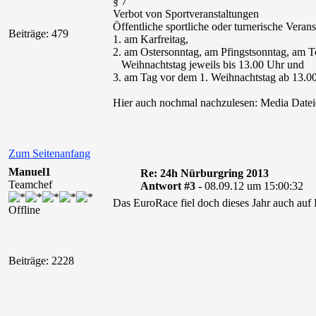
§ 7
Verbot von Sportveranstaltungen
Öffentliche sportliche oder turnerische Veran
Beiträge: 479
1. am Karfreitag,
2. am Ostersonntag, am Pfingstsonntag, am 
Weihnachtstag jeweils bis 13.00 Uhr und
3. am Tag vor dem 1. Weihnachtstag ab 13.0
Hier auch nochmal nachzulesen: Media Dateien
Zum Seitenanfang
Manuel1
Re: 24h Nürburgring 2013
Teamchef
Antwort #3 -
08.09.12 um 15:00:32
Das EuroRace fiel doch dieses Jahr auch auf 
Offline
Beiträge: 2228