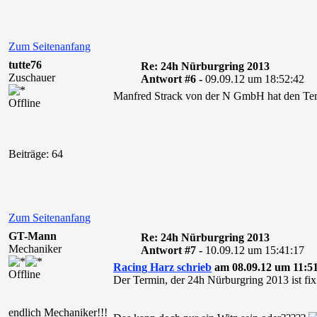
Zum Seitenanfang
tutte76
Re: 24h Nürburgring 2013
Zuschauer
Antwort #6 -
09.09.12 um 18:52:42
Manfred Strack von der N GmbH hat den Termi
Offline
Beiträge: 64
Zum Seitenanfang
GT-Mann
Re: 24h Nürburgring 2013
Mechaniker
Antwort #7 -
10.09.12 um 15:41:17
Racing Harz schrieb
am 08.09.12 um 11:51
Offline
Der Termin, der 24h Nürburgring 2013 ist fi
endlich Mechaniker!!!