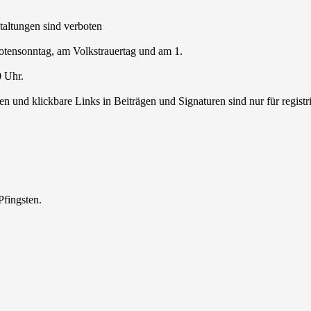
staltungen sind verboten
Totensonntag, am Volkstrauertag und am 1.
0 Uhr.
 und klickbare Links in Beiträgen und Signaturen sind nur für regist
Pfingsten.