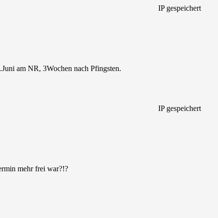
IP gespeichert
-9.Juni am NR, 3Wochen nach Pfingsten.
IP gespeichert
ermin mehr frei war?!?