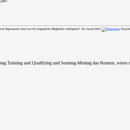
d Signaturen sind nur für registrierte Mitglieder verfügbar!! Du musst Dich
Soundm
mstag Training und Qualifying und Sonntag-Montag das Rennen, wieso n