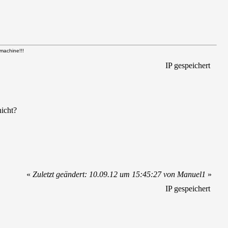
achine!!!
IP gespeichert
icht?
«
Zuletzt geändert: 10.09.12 um 15:45:27 von Manuel1
»
IP gespeichert