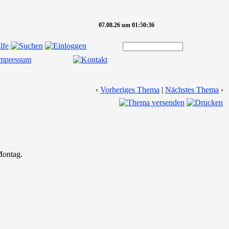
07.08.26 um 01:50:36
‹
Vorheriges Thema
|
Nächstes Thema
›
Montag.