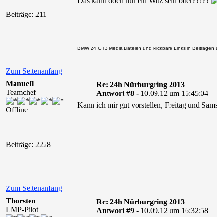
Das kann doch nur ein Witz sein oder?????
Beiträge: 211
BMW Z4 GT3 Media Dateien und klickbare Links in Beiträgen un
Zum Seitenanfang
Manuel1
Re: 24h Nürburgring 2013
Teamchef
Antwort #8 -
10.09.12 um 15:45:04
Kann ich mir gut vorstellen, Freitag und Sa
Offline
Beiträge: 2228
Zum Seitenanfang
Thorsten
Re: 24h Nürburgring 2013
LMP-Pilot
Antwort #9 -
10.09.12 um 16:32:58