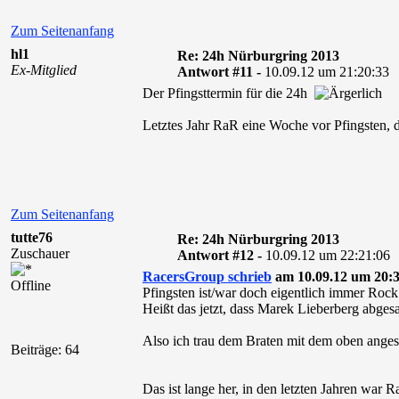
Zum Seitenanfang
hl1
Re: 24h Nürburgring 2013
Ex-Mitglied
Antwort #11 -
10.09.12 um 21:20:33
Der Pfingsttermin für die 24h
Letztes Jahr RaR eine Woche vor Pfingsten, 
Zum Seitenanfang
tutte76
Re: 24h Nürburgring 2013
Zuschauer
Antwort #12 -
10.09.12 um 22:21:06
RacersGroup schrieb
am 10.09.12 um 20:3
Offline
Pfingsten ist/war doch eigentlich immer Roc
Heißt das jetzt, dass Marek Lieberberg abges
Also ich trau dem Braten mit dem oben ang
Beiträge: 64
Das ist lange her, in den letzten Jahren war