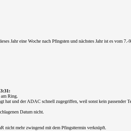
dieses Jahr eine Woche nach Pfingsten und nächstes Jahr ist es vom 7.
3:31:
k am Ring.
agt hat und der ADAC schnell zugegriffen, weil sonst kein passender T
eschlagenen Datum nicht.
 RaR nicht mehr zwingend mit dem Pfingsttermin verknüpft.