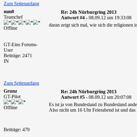
Zum Seitenanfang
mm0
Re: 24h Nürburgring 2013
Teamchef
Antwort #4 -
08.09.12 um 19:33:08
daran zeigt sich mal, wie sich die religionen 
Offline
GT-Eins Forums-
User
Beiträge: 2471
IN
Zum Seitenanfang
Grunz
Re: 24h Nürburgring 2013
GT-Pilot
Antwort #5 -
08.09.12 um 20:07:08
Es ist ja von Bundesland zu Bundesland ande
Offline
Also nicht um 16 Uhr Feierabend ist und das
Beiträge: 479