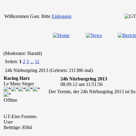
Willkommen Gast. Bitte
Einloggen
(Moderator: Harald)
Seiten:
1
2
3
...
11
24h Nürburgring 2013 (Gelesen: 211386 mal)
Racing Harz
24h Nürburgring 2013
Le Mans Sieger
08.09.12 um 11:51:56
Der Termin, der 24h Nürburgring 2013 ist fi
Offline
GT-Eins Forums-
User
Beiträge: 8584