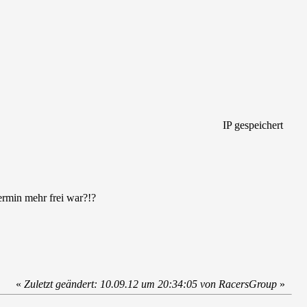
IP gespeichert
ermin mehr frei war?!?
«
Zuletzt geändert: 10.09.12 um 20:34:05 von RacersGroup
»