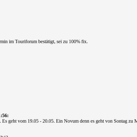
n im Touriforum bestätigt, sei zu 100% fix.
:56:
x. Es geht vom 19.05 - 20.05. Ein Novum denn es geht von Sontag zu 