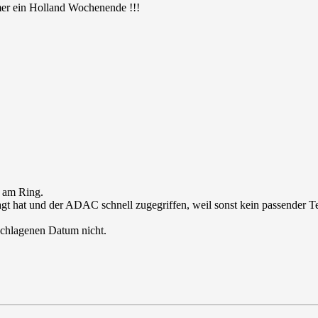
mmer ein Holland Wochenende !!!
k am Ring.
agt hat und der ADAC schnell zugegriffen, weil sonst kein passender T
eschlagenen Datum nicht.