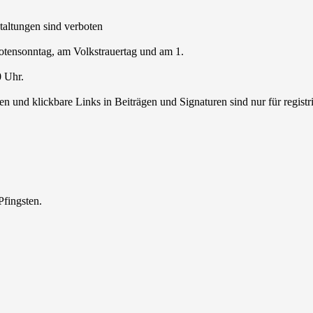
staltungen sind verboten
Totensonntag, am Volkstrauertag und am 1.
0 Uhr.
 und klickbare Links in Beiträgen und Signaturen sind nur für regist
Pfingsten.