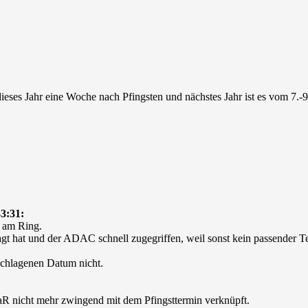
dieses Jahr eine Woche nach Pfingsten und nächstes Jahr ist es vom 7.
3:31:
k am Ring.
agt hat und der ADAC schnell zugegriffen, weil sonst kein passender T
eschlagenen Datum nicht.
 RaR nicht mehr zwingend mit dem Pfingsttermin verknüpft.