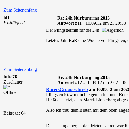
Zum Seitenanfang
hl1
Re: 24h Nürburgring 2013
Ex-Mitglied
Antwort #11 -
10.09.12 um 21:20:33
Der Pfingsttermin für die 24h
Letztes Jahr RaR eine Woche vor Pfingsten, 
Zum Seitenanfang
tutte76
Re: 24h Nürburgring 2013
Zuschauer
Antwort #12 -
10.09.12 um 22:21:06
RacersGroup schrieb
am 10.09.12 um 20:3
Offline
Pfingsten ist/war doch eigentlich immer Roc
Heißt das jetzt, dass Marek Lieberberg abges
Also ich trau dem Braten mit dem oben ang
Beiträge: 64
Das ist lange her, in den letzten Jahren war