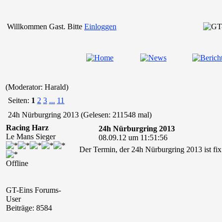
Willkommen Gast. Bitte
Einloggen
(Moderator: Harald)
Seiten:
1
2
3
...
11
24h Nürburgring 2013 (Gelesen: 211548 mal)
Racing Harz
24h Nürburgring 2013
Le Mans Sieger
08.09.12 um 11:51:56
Der Termin, der 24h Nürburgring 2013 ist fi
Offline
GT-Eins Forums-
User
Beiträge: 8584