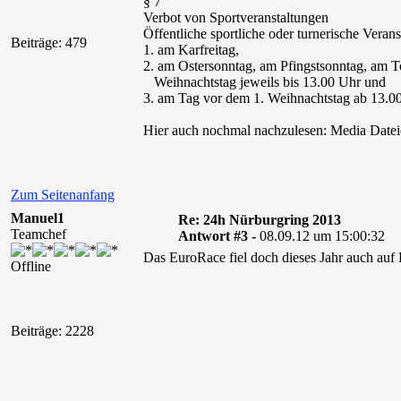
§ 7
Verbot von Sportveranstaltungen
Öffentliche sportliche oder turnerische Veran
Beiträge: 479
1. am Karfreitag,
2. am Ostersonntag, am Pfingstsonntag, am 
Weihnachtstag jeweils bis 13.00 Uhr und
3. am Tag vor dem 1. Weihnachtstag ab 13.0
Hier auch nochmal nachzulesen: Media Dateien
Zum Seitenanfang
Manuel1
Re: 24h Nürburgring 2013
Teamchef
Antwort #3 -
08.09.12 um 15:00:32
Das EuroRace fiel doch dieses Jahr auch auf 
Offline
Beiträge: 2228