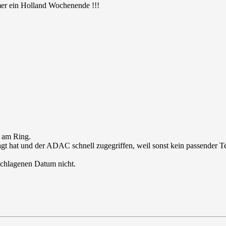
mmer ein Holland Wochenende !!!
k am Ring.
agt hat und der ADAC schnell zugegriffen, weil sonst kein passender T
eschlagenen Datum nicht.