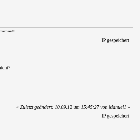
achine!!!
IP gespeichert
icht?
«
Zuletzt geändert: 10.09.12 um 15:45:27 von Manuel1
»
IP gespeichert