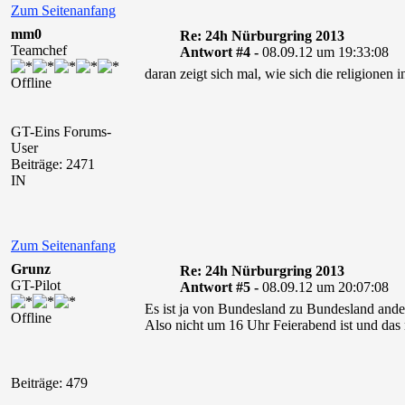
Zum Seitenanfang
mm0
Re: 24h Nürburgring 2013
Teamchef
Antwort #4 -
08.09.12 um 19:33:08
daran zeigt sich mal, wie sich die religionen 
Offline
GT-Eins Forums-
User
Beiträge: 2471
IN
Zum Seitenanfang
Grunz
Re: 24h Nürburgring 2013
GT-Pilot
Antwort #5 -
08.09.12 um 20:07:08
Es ist ja von Bundesland zu Bundesland ande
Offline
Also nicht um 16 Uhr Feierabend ist und das
Beiträge: 479