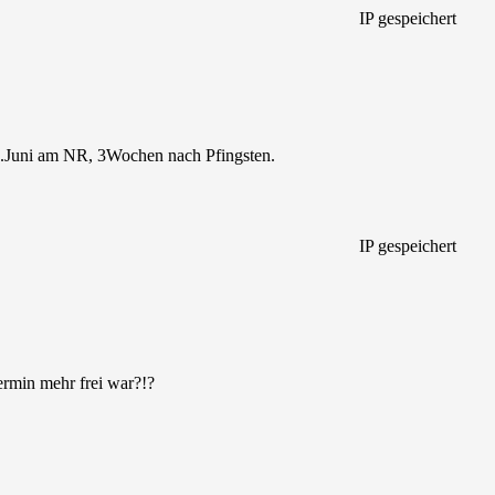
IP gespeichert
-9.Juni am NR, 3Wochen nach Pfingsten.
IP gespeichert
ermin mehr frei war?!?