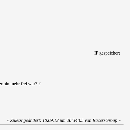
IP gespeichert
ermin mehr frei war?!?
«
Zuletzt geändert: 10.09.12 um 20:34:05 von RacersGroup
»