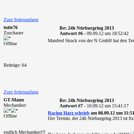
Zum Seitenanfang
tutte76
Re: 24h Nürburgring 2013
Zuschauer
Antwort #6 -
09.09.12 um 18:52:42
Manfred Strack von der N GmbH hat den Termi
Offline
Beiträge: 64
Zum Seitenanfang
GT-Mann
Re: 24h Nürburgring 2013
Mechaniker
Antwort #7 -
10.09.12 um 15:41:17
Racing Harz schrieb
am 08.09.12 um 11:51
Offline
Der Termin, der 24h Nürburgring 2013 ist fi
endlich Mechaniker!!!