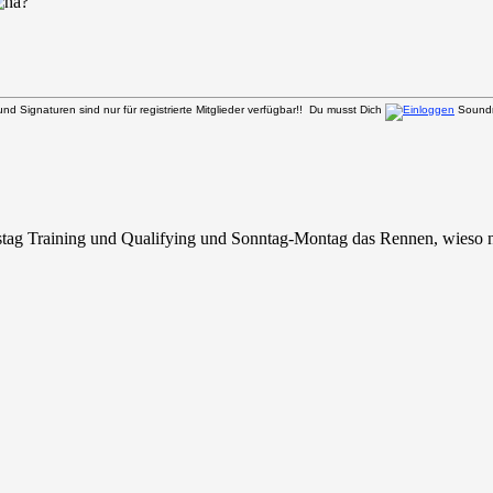
d Signaturen sind nur für registrierte Mitglieder verfügbar!! Du musst Dich
Soundm
mstag Training und Qualifying und Sonntag-Montag das Rennen, wieso n