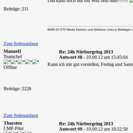
Das kann doch nur ein Witz sein oder?????
Beiträge: 211
BMW Z4 GT3 Media Dateien und klickbare Links in Beiträgen un
Zum Seitenanfang
Manuel1
Re: 24h Nürburgring 2013
Teamchef
Antwort #8 -
10.09.12 um 15:45:04
Kann ich mir gut vorstellen, Freitag und Sa
Offline
Beiträge: 2228
Zum Seitenanfang
Thorsten
Re: 24h Nürburgring 2013
LMP-Pilot
Antwort #9 -
10.09.12 um 16:32:58