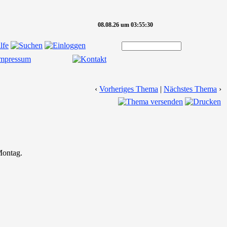
08.08.26 um 03:55:30
‹
Vorheriges Thema
|
Nächstes Thema
›
Montag.