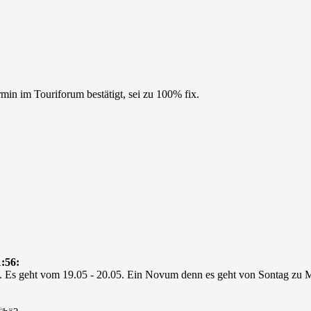
n im Touriforum bestätigt, sei zu 100% fix.
:56:
x. Es geht vom 19.05 - 20.05. Ein Novum denn es geht von Sontag zu 