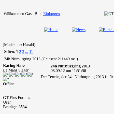
Willkommen Gast. Bitte
Einloggen
(Moderator: Harald)
Seiten:
1
2
3
...
11
24h Nürburgring 2013 (Gelesen: 211449 mal)
Racing Harz
24h Nürburgring 2013
Le Mans Sieger
08.09.12 um 11:51:56
Der Termin, der 24h Nürburgring 2013 ist fi
Offline
GT-Eins Forums-
User
Beiträge: 8584