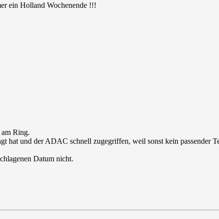
mmer ein Holland Wochenende !!!
k am Ring.
agt hat und der ADAC schnell zugegriffen, weil sonst kein passender T
eschlagenen Datum nicht.