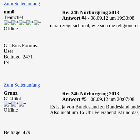
Zum Seitenanfang
mm0
Re: 24h Nürburgring 2013
Teamchef
Antwort #4 -
08.09.12 um 19:33:08
daran zeigt sich mal, wie sich die religionen 
Offline
GT-Eins Forums-
User
Beiträge: 2471
IN
Zum Seitenanfang
Grunz
Re: 24h Nürburgring 2013
GT-Pilot
Antwort #5 -
08.09.12 um 20:07:08
Es ist ja von Bundesland zu Bundesland ande
Offline
Also nicht um 16 Uhr Feierabend ist und das
Beiträge: 479