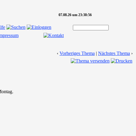
07.08.26 um 23:38:56
‹
Vorheriges Thema
|
Nächstes Thema
›
Montag.