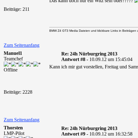
Das kann doch nur ein Witz sein oder?????
Beiträge: 211
BMW Z4 GT3 Media Dateien und klickbare Links in Beiträgen un
Zum Seitenanfang
Manuel1
Re: 24h Nürburgring 2013
Teamchef
Antwort #8 -
10.09.12 um 15:45:04
Kann ich mir gut vorstellen, Freitag und Sa
Offline
Beiträge: 2228
Zum Seitenanfang
Thorsten
Re: 24h Nürburgring 2013
LMP-Pilot
Antwort #9 -
10.09.12 um 16:32:58