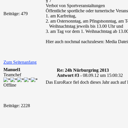
§ 7
Verbot von Sportveranstaltungen
Öffentliche sportliche oder turnerische Veran
Beiträge: 479
1. am Karfreitag,
2. am Ostersonntag, am Pfingstsonntag, am 
Weihnachtstag jeweils bis 13.00 Uhr und
3. am Tag vor dem 1. Weihnachtstag ab 13.0
Hier auch nochmal nachzulesen: Media Dateien
Zum Seitenanfang
Manuel1
Re: 24h Nürburgring 2013
Teamchef
Antwort #3 -
08.09.12 um 15:00:32
Das EuroRace fiel doch dieses Jahr auch auf 
Offline
Beiträge: 2228