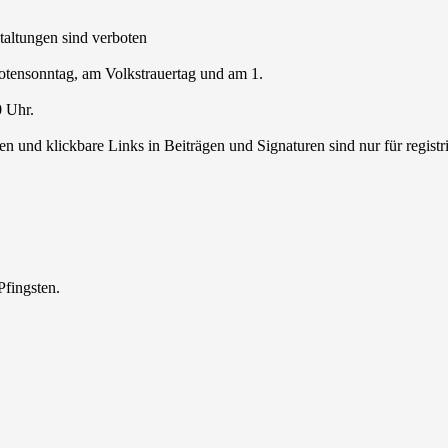
staltungen sind verboten
Totensonntag, am Volkstrauertag und am 1.
0 Uhr.
 und klickbare Links in Beiträgen und Signaturen sind nur für regist
Pfingsten.