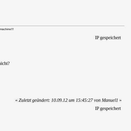
achine!!!
IP gespeichert
icht?
«
Zuletzt geändert: 10.09.12 um 15:45:27 von Manuel1
»
IP gespeichert