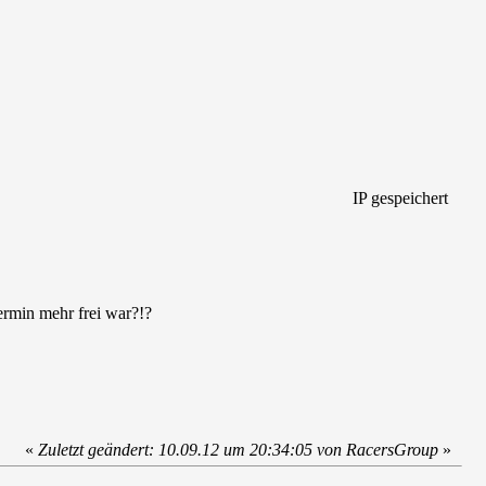
IP gespeichert
ermin mehr frei war?!?
«
Zuletzt geändert: 10.09.12 um 20:34:05 von RacersGroup
»