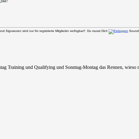
d Signaturen sind nur für registrierte Mitglieder verfügbar!! Du musst Dich
Soundm
mstag Training und Qualifying und Sonntag-Montag das Rennen, wieso n