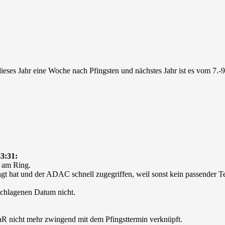
dieses Jahr eine Woche nach Pfingsten und nächstes Jahr ist es vom 7.
3:31:
k am Ring.
agt hat und der ADAC schnell zugegriffen, weil sonst kein passender T
eschlagenen Datum nicht.
 RaR nicht mehr zwingend mit dem Pfingsttermin verknüpft.