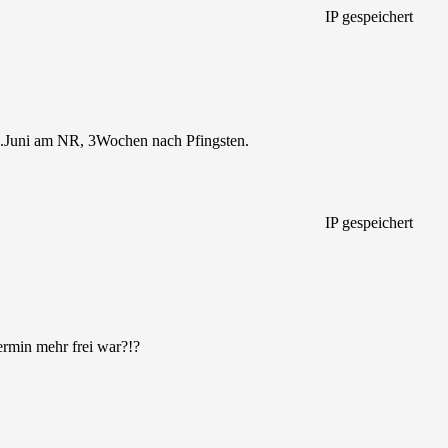
IP gespeichert
-9.Juni am NR, 3Wochen nach Pfingsten.
IP gespeichert
ermin mehr frei war?!?