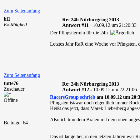
Zum Seitenanfang
hl1
Re: 24h Nürburgring 2013
Ex-Mitglied
Antwort #11 -
10.09.12 um 21:20:33
Der Pfingsttermin für die 24h
Letztes Jahr RaR eine Woche vor Pfingsten, 
Zum Seitenanfang
tutte76
Re: 24h Nürburgring 2013
Zuschauer
Antwort #12 -
10.09.12 um 22:21:06
RacersGroup schrieb
am 10.09.12 um 20:3
Offline
Pfingsten ist/war doch eigentlich immer Roc
Heißt das jetzt, dass Marek Lieberberg abges
Also ich trau dem Braten mit dem oben ang
Beiträge: 64
Das ist lange her, in den letzten Jahren war