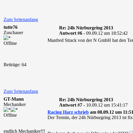
Zum Seitenanfang
tutte76
Re: 24h Nürburgring 2013
Zuschauer
Antwort #6 -
09.09.12 um 18:52:42
Manfred Strack von der N GmbH hat den Termi
Offline
Beiträge: 64
Zum Seitenanfang
GT-Mann
Re: 24h Nürburgring 2013
Mechaniker
Antwort #7 -
10.09.12 um 15:41:17
Racing Harz schrieb
am 08.09.12 um 11:51
Offline
Der Termin, der 24h Nürburgring 2013 ist fi
endlich Mechaniker!!!