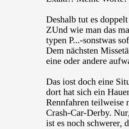
Deshalb tut es doppelt
ZUnd wie man das mach
typen P...-sonstwas so
Dem nächsten Missetä
eine oder andere aufw
Das iost doch eine Sit
dort hat sich ein Hau
Rennfahren teilweise n
Crash-Car-Derby. Nur, 
ist es noch schwerer, 