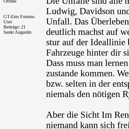
Die Unfälle sind alle 
Offline
Ludwig, Davidson und
GT-Eins Forums-
Unfall. Das Überleben
User
Beiträge: 21
deutlich machst auf we
Sankt Augustin
stur auf der Ideallini
Fahrzeuge hinter dir s
Dass muss man lernen 
zustande kommen. Wen
bzw. selten in der ent
niemals den nötigen R
Aber die Sicht Im Ren
niemand kann sich fre