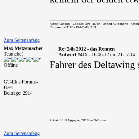
Alpine-Gibson - Cadillac DPi - JOTA - United Autosports - A
Continental GT3 - BMW M6 GT3
Zum Seitenanfang
Max Metzemacher
Re: 24h 2012 - das Rennen
Teamchef
Antwort #415 -
16.06.12 um 21:17:14
Fahrer des Deltawing 
Offline
GT-Eins Forums-
User
Beiträge: 2914
7.Platz VLN Tippspiel 2010 im N-Forum
Zum Seitenanfang