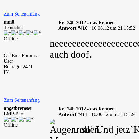
Zum Seitenanfang
mm0
Re: 24h 2012 - das Rennen
Teamchef
Antwort #410 -
16.06.12 um 21:15:52
Offline
neeeeeeeeeeeeeeeeeee
auch doof.
GT-Eins Forums-
User
Beiträge: 2471
IN
Zum Seitenanfang
angstbremser
Re: 24h 2012 - das Rennen
LMP-Pilot
Antwort #411 -
16.06.12 um 21:15:59
Offline
.so! Und jetz`