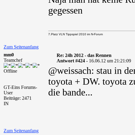
gegessen
7.Platz VLN Tippspiel 2010 im N-Forum
Zum Seitenanfang
mm0
Re: 24h 2012 - das Rennen
Teamchef
Antwort #424 -
16.06.12 um 21:21:09
@weissach: stau in de
Offline
toyota + DW. toyota z
GT-Eins Forums-
die bande...
User
Beiträge: 2471
IN
Zum Seitenanfang