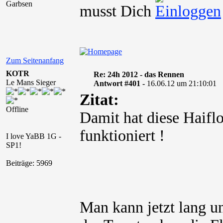
Garbsen
musst Dich
Zum Seitenanfang
KOTR
Re: 24h 2012 - das Rennen
Le Mans Sieger
Antwort #401 -
16.06.12 um 21:10:01
Zitat:
Offline
Damit hat diese Haiflo
funktioniert !
I love YaBB 1G -
SP1!
Beiträge: 5969
Man kann jetzt lang un