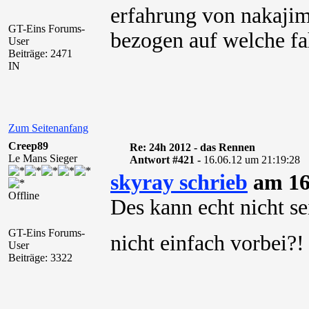
erfahrung von nakajim
GT-Eins Forums-
bezogen auf welche fa
User
Beiträge: 2471
IN
Zum Seitenanfang
Creep89
Re: 24h 2012 - das Rennen
Le Mans Sieger
Antwort #421 -
16.06.12 um 21:19:28
skyray schrieb
am 16
Offline
Des kann echt nicht se
GT-Eins Forums-
nicht einfach vorbei?
User
Beiträge: 3322