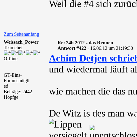
Weil die #4 sich zurü
Zum Seitenanfang
Weissach_Power
Re: 24h 2012 - das Rennen
Teamchef
Antwort #422 -
16.06.12 um 21:19:30
Achim Detjen schrie
Offline
und wiedermal läuft al
GT-Eins-
Forumsmitgli
ed
wie machen die das n
Beiträge: 2442
Höpfge
De Witz is des man wa