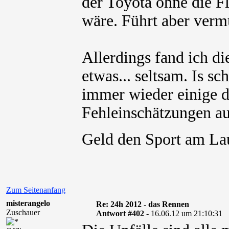
der Toyota ohne die F
wäre. Führt aber verm
Allerdings fand ich di
etwas... seltsam. Is sc
immer wieder einige de
Fehleinschätzungen auf
Geld den Sport am La
Zum Seitenanfang
misterangelo
Re: 24h 2012 - das Rennen
Zuschauer
Antwort #402 -
16.06.12 um 21:10:31