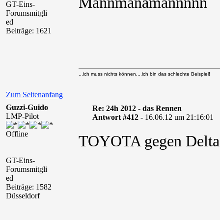
Mannmanamannnnn
GT-Eins-
Forumsmitgli
ed
Beiträge: 1621
...ich muss nichts können....ich bin das schlechte Beispiel!
Zum Seitenanfang
Guzzi-Guido
Re: 24h 2012 - das Rennen
LMP-Pilot
Antwort #412 -
16.06.12 um 21:16:01
Offline
TOYOTA gegen Delt
GT-Eins-
Forumsmitgli
ed
Beiträge: 1582
Düsseldorf