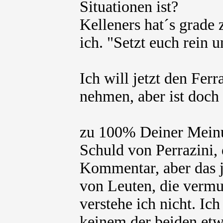
Situationen ist?
Kelleners hat´s grade 
ich. "Setzt euch rein u
Ich will jetzt den Ferr
nehmen, aber ist doch
zu 100% Deiner Meinun
Schuld von Perrazini,
Kommentar, aber das j
von Leuten, die vermu
verstehe ich nicht. Ich
keinem der beiden etwa