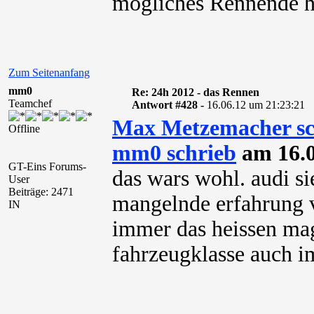
mögliches Rennende ha
Zum Seitenanfang
mm0
Re: 24h 2012 - das Rennen
Teamchef
Antwort #428 -
16.06.12 um 21:23:21
Max Metzemacher sc
Offline
mm0 schrieb
am 16.0
GT-Eins Forums-
das wars wohl. audi si
User
Beiträge: 2471
mangelnde erfahrung v
IN
immer das heissen ma
fahrzeugklasse auch i