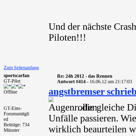
Und der nächste Crash
Piloten!!!
Zum Seitenanfang
sportscarfan
Re: 24h 2012 - das Rennen
GT-Pilot
Antwort #414 -
16.06.12 um 21:17:03
angstbremser schrie
Offline
..die gleiche 
GT-Eins-
Forumsmitgli
Unfälle passieren. Wi
ed
Beiträge: 734
wirklich beaurteilen w
Münster