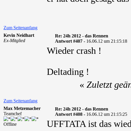
Zum Seitenanfang
Kevin Neidhart
Re: 24h 2012 - das Rennen
Ex-Mitglied
Antwort #407 -
16.06.12 um 21:15:18
Wieder crash !
Deltading !
«
Zuletzt geä
Zum Seitenanfang
Max Metzemacher
Re: 24h 2012 - das Rennen
Teamchef
Antwort #408 -
16.06.12 um 21:15:25
UFFTATA ist das wiede
Offline