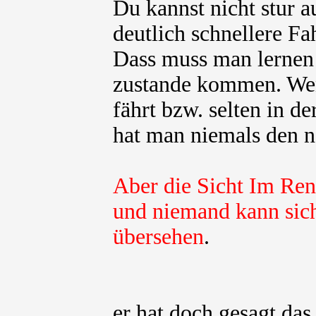
Du kannst nicht stur a
deutlich schnellere Fa
Dass muss man lernen 
zustande kommen. Wen
fährt bzw. selten in d
hat man niemals den n
Aber die Sicht Im Ren
und niemand kann sic
übersehen
.
er hat doch gesagt das