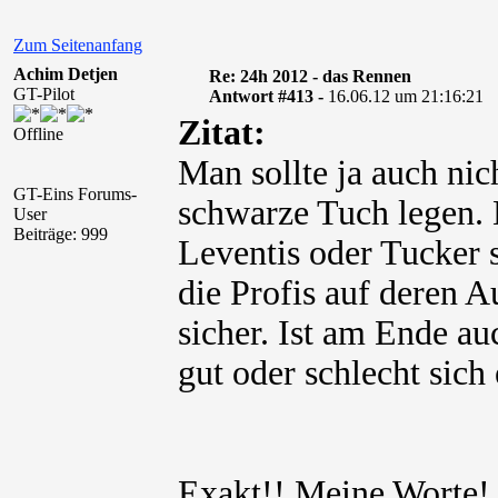
Zum Seitenanfang
Achim Detjen
Re: 24h 2012 - das Rennen
GT-Pilot
Antwort #413 -
16.06.12 um 21:16:21
Zitat:
Offline
Man sollte ja auch nic
GT-Eins Forums-
schwarze Tuch legen.
User
Beiträge: 999
Leventis oder Tucker 
die Profis auf deren 
sicher. Ist am Ende a
gut oder schlecht sich 
Exakt!! Meine Worte!