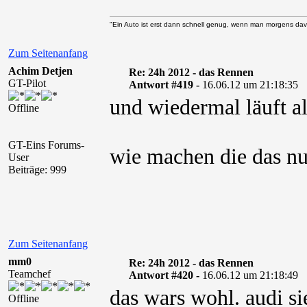
"Ein Auto ist erst dann schnell genug, wenn man morgens davo
Zum Seitenanfang
Achim Detjen
Re: 24h 2012 - das Rennen
GT-Pilot
Antwort #419 -
16.06.12 um 21:18:35
und wiedermal läuft al
Offline
GT-Eins Forums-
wie machen die das n
User
Beiträge: 999
Zum Seitenanfang
mm0
Re: 24h 2012 - das Rennen
Teamchef
Antwort #420 -
16.06.12 um 21:18:49
das wars wohl. audi s
Offline