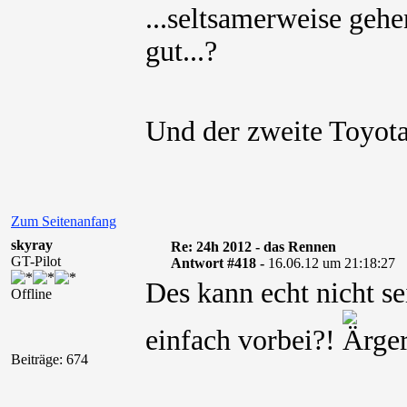
...seltsamerweise geh
gut...?
Und der zweite Toyo
Zum Seitenanfang
skyray
Re: 24h 2012 - das Rennen
GT-Pilot
Antwort #418 -
16.06.12 um 21:18:27
Des kann echt nicht se
Offline
einfach vorbei?!
Beiträge: 674