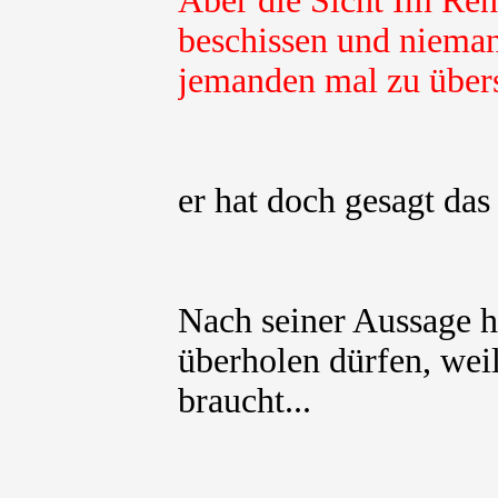
Aber die Sicht Im Ren
beschissen und nieman
jemanden mal zu über
er hat doch gesagt das
Nach seiner Aussage hä
überholen dürfen, weil
braucht...