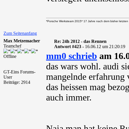
*Porsche Werksteam 2015* 17 Jahre nach dem bisher letzten 
Zum Seitenanfang
Max Metzemacher
Re: 24h 2012 - das Rennen
Teamchef
Antwort #423 -
16.06.12 um 21:20:19
mm0 schrieb
am 16.0
Offline
das wars wohl. audi si
GT-Eins Forums-
mangelnde erfahrung 
User
Beiträge: 2914
das heissen mag bezog
auch immer.
Naja man hat keine Ru