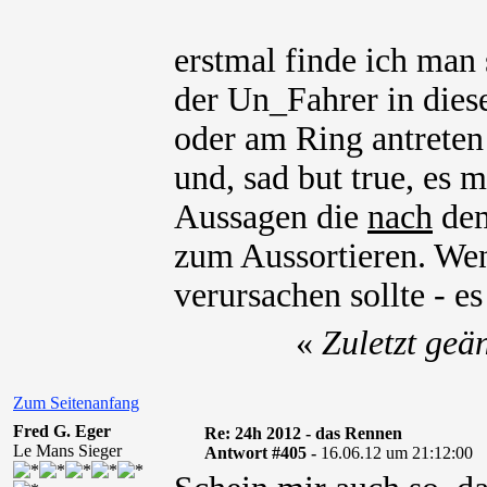
erstmal finde ich man 
der Un_Fahrer in dies
oder am Ring antreten 
und, sad but true, es m
Aussagen die
nach
dem
zum Aussortieren. Wen
verursachen sollte - es
«
Zuletzt geä
Zum Seitenanfang
Fred G. Eger
Re: 24h 2012 - das Rennen
Le Mans Sieger
Antwort #405 -
16.06.12 um 21:12:00