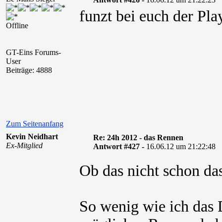
funzt bei euch der Pla
Offline
GT-Eins Forums-
User
Beiträge: 4888
Zum Seitenanfang
Kevin Neidhart
Re: 24h 2012 - das Rennen
Ex-Mitglied
Antwort #427 -
16.06.12 um 21:22:48
Ob das nicht schon da
So wenig wie ich das 