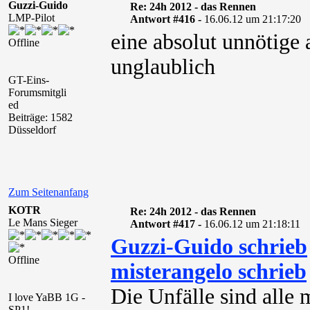
Guzzi-Guido
Re: 24h 2012 - das Rennen
LMP-Pilot
Antwort #416 -
16.06.12 um 21:17:20
eine absolut unnötige 
Offline
unglaublich
GT-Eins-
Forumsmitgli
ed
Beiträge: 1582
Düsseldorf
Zum Seitenanfang
KOTR
Re: 24h 2012 - das Rennen
Le Mans Sieger
Antwort #417 -
16.06.12 um 21:18:11
Guzzi-Guido schrieb
Offline
misterangelo schrieb
Die Unfälle sind alle 
I love YaBB 1G -
SP1!