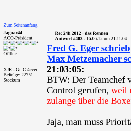
Zum Seitenanfang
Jaguar44
Re: 24h 2012 - das Rennen
ACO-Präsident
Antwort #403 -
16.06.12 um 21:11:04
Fred G. Eger schrieb
Offline
Max Metzemacher sc
21:03:05:
XJR - Gr. C 4ever
Beiträge: 22751
BTW: Der Teamchef v
Stockum
Control gerufen,
weil 
zulange über die Boxe
Jaja, man muss Prioritä