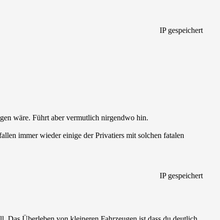
IP gespeichert
logen wäre. Führt aber vermutlich nirgendwo hin.
fallen immer wieder einige der Privatiers mit solchen fatalen
IP gespeichert
l. Das Überleben von kleineren Fahrzeugen ist dass du deutlich