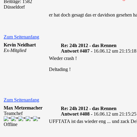
Beiträge: 1582
Düsseldorf
er hat doch gesagt das er davidson gesehen ha
Zum Seitenanfang
Kevin Neidhart
Re: 24h 2012 - das Rennen
Ex-Mitglied
Antwort #407 -
16.06.12 um 21:15:18
Wieder crash !
Deltading !
Zum Seitenanfang
Max Metzemacher
Re: 24h 2012 - das Rennen
Teamchef
Antwort #408 -
16.06.12 um 21:15:25
UFFTATA ist das wieder eng ... und zack De
Offline