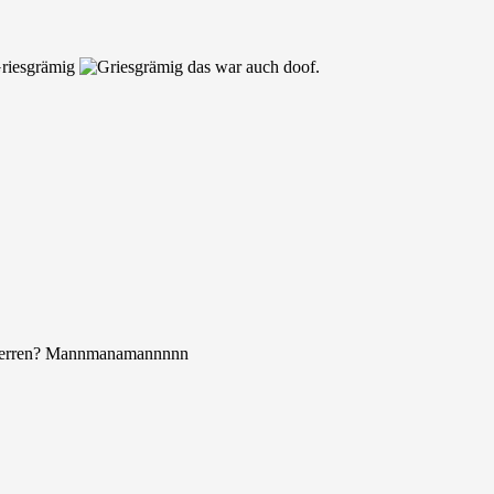
das war auch doof.
sperren? Mannmanamannnnn