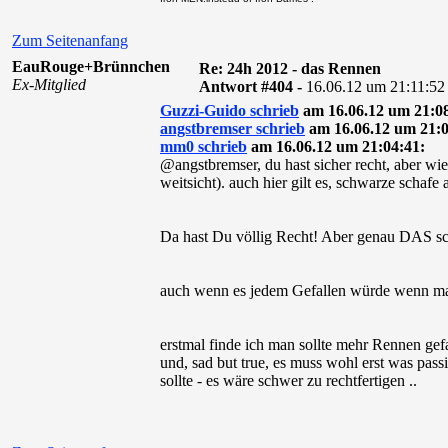
Zum Seitenanfang
EauRouge+Brünnchen
Re: 24h 2012 - das Rennen
Ex-Mitglied
Antwort #404 -
16.06.12 um 21:11:52
Guzzi-Guido schrieb
am 16.06.12 um 21:08
angstbremser schrieb
am 16.06.12 um 21:0
mm0 schrieb
am 16.06.12 um 21:04:41:
@angstbremser, du hast sicher recht, aber wie 
weitsicht). auch hier gilt es, schwarze schafe 
Da hast Du völlig Recht! Aber genau DAS sch
auch wenn es jedem Gefallen würde wenn man
erstmal finde ich man sollte mehr Rennen gef
und, sad but true, es muss wohl erst was pass
sollte - es wäre schwer zu rechtfertigen ..