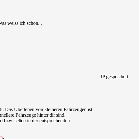
was weiss ich schon...
IP gespeichert
ll. Das Überleben von kleineren Fahrzeugen ist
hnellere Fahrzeuge hinter dir sind.
 bzw. selten in der entsprechenden
en
.