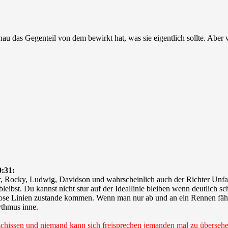
au das Gegenteil von dem bewirkt hat, was sie eigentlich sollte. Aber 
:31:
ar, Rocky, Ludwig, Davidson und wahrscheinlich auch der Richter Unfa
leibst. Du kannst nicht stur auf der Ideallinie bleiben wenn deutlich sc
iose Linien zustande kommen. Wenn man nur ab und an ein Rennen fährt
ythmus inne.
schissen und niemand kann sich freisprechen jemanden mal zu überseh