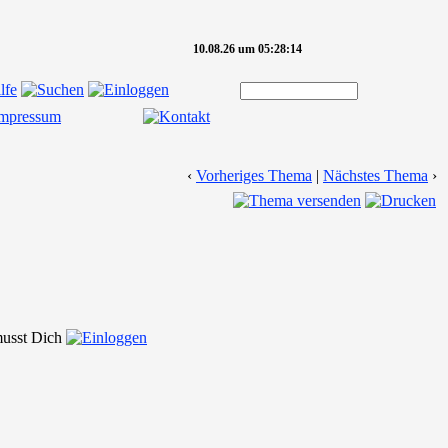
10.08.26 um 05:28:14
‹
Vorheriges Thema
|
Nächstes Thema
›
 musst Dich