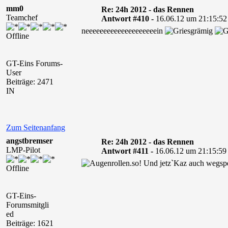
mm0
Re: 24h 2012 - das Rennen
Teamchef
Antwort #410 -
16.06.12 um 21:15:52
neeeeeeeeeeeeeeeeeeeein
Offline
GT-Eins Forums-
User
Beiträge: 2471
IN
Zum Seitenanfang
angstbremser
Re: 24h 2012 - das Rennen
LMP-Pilot
Antwort #411 -
16.06.12 um 21:15:59
.so! Und jetz`Kaz auch weg
Offline
GT-Eins-
Forumsmitgli
ed
Beiträge: 1621