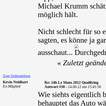
Michael Krumm schätzt
möglich hält.
Nicht schlecht für so e
sagten, es könne ja gar
ausschaut...
«
Zuletzt geänd
Zum Seitenanfang
Kevin Neidhart
Re: 24h Le Mans 2012 Qualifying
Ex-Mitglied
Antwort #30 -
14.06.12 um 15:41:50
Wie siehts eigentlich
behauptet das Auto wä