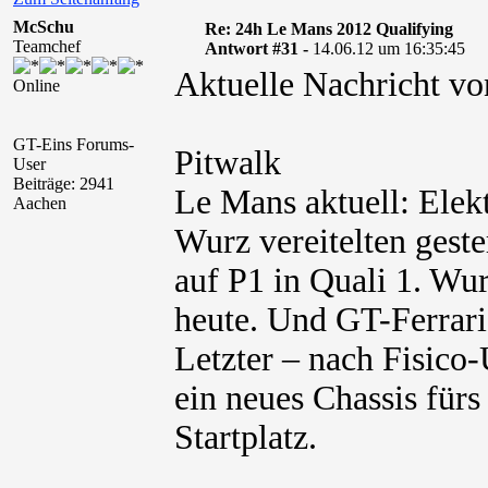
McSchu
Re: 24h Le Mans 2012 Qualifying
Teamchef
Antwort #31 -
14.06.12 um 16:35:45
Aktuelle Nachricht vo
Online
GT-Eins Forums-
Pitwalk
User
Beiträge: 2941
Le Mans aktuell: Elek
Aachen
Wurz vereitelten gest
auf P1 in Quali 1. Wurz
heute. Und GT-Ferrari 
Letzter – nach Fisico-U
ein neues Chassis fürs 
Startplatz.