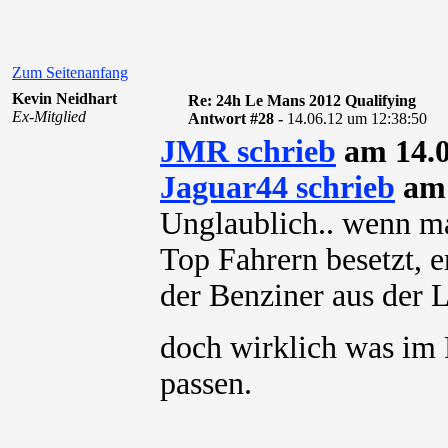
Zum Seitenanfang
Kevin Neidhart
Re: 24h Le Mans 2012 Qualifying
Ex-Mitglied
Antwort #28 -
14.06.12 um 12:38:50
JMR schrieb
am 14.0
Jaguar44 schrieb
am 
Unglaublich.. wenn m
Top Fahrern besetzt, er
der Benziner aus der
doch wirklich was i
passen.