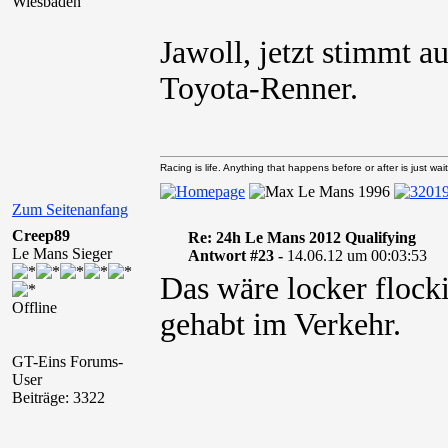
Wiesbaden
Jawoll, jetzt stimmt 
Toyota-Renner.
Racing is life. Anything that happens before or after is just wait
Zum Seitenanfang
Creep89
Re: 24h Le Mans 2012 Qualifying
Le Mans Sieger
Antwort #23 -
14.06.12 um 00:03:53
Das wäre locker flock
Offline
gehabt im Verkehr.
GT-Eins Forums-
User
Beiträge: 3322