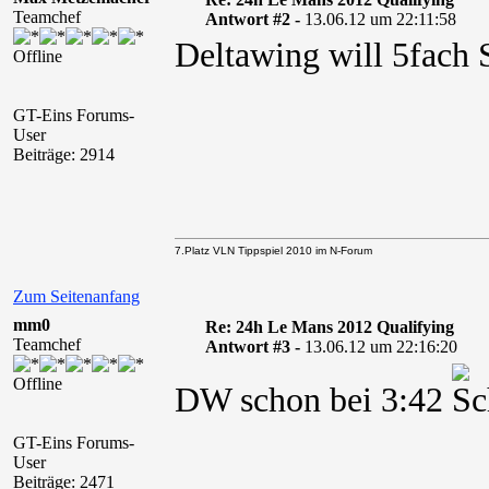
Teamchef
Antwort #2 -
13.06.12 um 22:11:58
Deltawing will 5fach 
Offline
GT-Eins Forums-
User
Beiträge: 2914
7.Platz VLN Tippspiel 2010 im N-Forum
Zum Seitenanfang
mm0
Re: 24h Le Mans 2012 Qualifying
Teamchef
Antwort #3 -
13.06.12 um 22:16:20
Offline
DW schon bei 3:42
GT-Eins Forums-
User
Beiträge: 2471