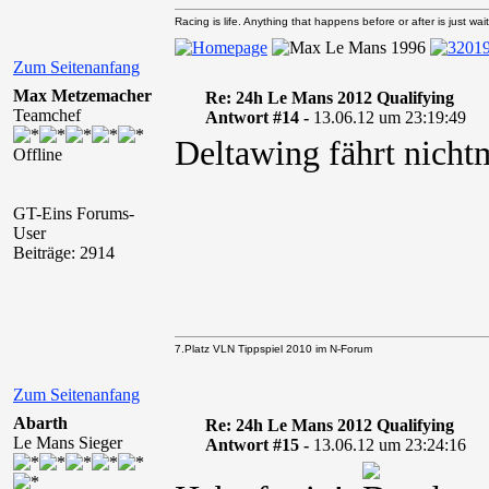
Racing is life. Anything that happens before or after is just wait
Zum Seitenanfang
Max Metzemacher
Re: 24h Le Mans 2012 Qualifying
Teamchef
Antwort #14 -
13.06.12 um 23:19:49
Deltawing fährt nicht
Offline
GT-Eins Forums-
User
Beiträge: 2914
7.Platz VLN Tippspiel 2010 im N-Forum
Zum Seitenanfang
Abarth
Re: 24h Le Mans 2012 Qualifying
Le Mans Sieger
Antwort #15 -
13.06.12 um 23:24:16