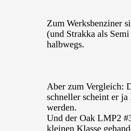
Zum Werksbenziner sin
(und Strakka als Semi 
halbwegs.
Aber zum Vergleich: 
schneller scheint er j
werden.
Und der Oak LMP2 #35 
kleinen Klasse gehande