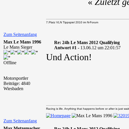
«
Zuletzt 
7.Platz VLN Tippspiel 2010 im N-Forum
Zum Seitenanfang
Max Le Mans 1996
Re: 24h Le Mans 2012 Qualifying
Le Mans Sieger
Antwort #1 -
13.06.12 um 22:01:57
Und Action!
Offline
Motorsportler
Beiträge: 4840
Wiesbaden
Racing is life. Anything that happens before or after is just wait
Zum Seitenanfang
Max Metzemacher
Re: 24h Le Mans 2012 Qualifying