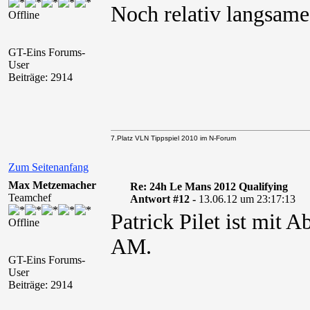
Noch relativ langsam
Offline
GT-Eins Forums-
User
Beiträge: 2914
7.Platz VLN Tippspiel 2010 im N-Forum
Zum Seitenanfang
Max Metzemacher
Re: 24h Le Mans 2012 Qualifying
Teamchef
Antwort #12 -
13.06.12 um 23:17:13
Patrick Pilet ist mit 
Offline
AM.
GT-Eins Forums-
User
Beiträge: 2914