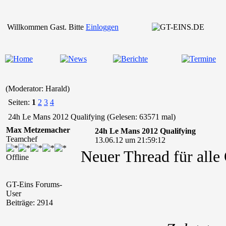
Willkommen Gast. Bitte
Einloggen
(Moderator: Harald)
Seiten:
1
2
3
4
24h Le Mans 2012 Qualifying (Gelesen: 63571 mal)
Max Metzemacher
24h Le Mans 2012 Qualifying
Teamchef
13.06.12 um 21:59:12
Neuer Thread für alle
Offline
GT-Eins Forums-
User
Beiträge: 2914