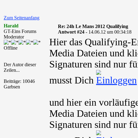
Zum Seitenanfang
Harald
Re: 24h Le Mans 2012 Qualifying
GT-Eins Forums
Antwort #24 -
14.06.12 um 00:34:18
Moderator
Hier das Qualifying-Er
Offline
Media Dateien und kli
Signaturen sind nur fü
Der Autor dieser
Zeilen...
musst Dich
Beiträge: 10046
Garbsen
und hier ein vorläufig
Media Dateien und kli
Signaturen sind nur fü