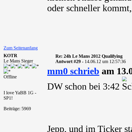
oder schneller kommt,
Zum Seitenanfang
KOTR
Re: 24h Le Mans 2012 Qualifying
Le Mans Sieger
Antwort #29 -
14.06.12 um 12:57:36
mm0 schrieb
am 13.0
Offline
DW schon bei 3:42
I love YaBB 1G -
SP1!
Beiträge: 5969
Jepp, und im Ticker st