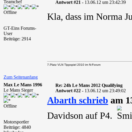
Teamchef
Antwort #21 -
13.06.12 um 23:42:39
Offline
Kla, dass im Norma J
GT-Eins Forums-
User
Beiträge: 2914
7.Platz VLN Tippspiel 2010 im N-Forum
Zum Seitenanfang
Max Le Mans 1996
Re: 24h Le Mans 2012 Qualifying
Le Mans Sieger
Antwort #22 -
13.06.12 um 23:49:02
Abarth schrieb
am 13
Offline
Davidson auf P4.
Motorsportler
Beiträge: 4840