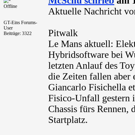
McSchu schrieb
am 1
Offline
Aktuelle Nachricht vo
GT-Eins Forums-
User
Pitwalk
Beiträge: 3322
Le Mans aktuell: Elek
Hybridsoftware bei Wu
letzten Anlauf des Toy
die Zeiten fallen aber
Giancarlo Fisichella et
Fisico-Unfall gestern i
Chassis fürs Rennen, d.
Startplatz.