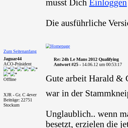
musst Dich
Die ausführliche Vers
Zum Seitenanfang
Jaguar44
Re: 24h Le Mans 2012 Qualifying
ACO-Präsident
Antwort #25 -
14.06.12 um 00:53:17
Gute arbeit Harald 
Offline
war in der Stammkne
XJR - Gr. C 4ever
Beiträge: 22751
Stockum
Unglaublich.. wenn m
besetzt, erzielen die j