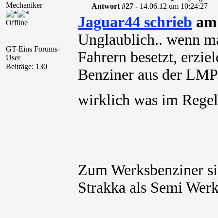
Mechaniker
Antwort #27 -
14.06.12 um 10:24:27
Jaguar44 schrieb
am 
Offline
Unglaublich.. wenn m
GT-Eins Forums-
Fahrern besetzt, erziel
User
Beiträge: 130
Benziner aus der LMP
wirklich was im Re
Zum Werksbenziner sin
Strakka als Semi Werk)