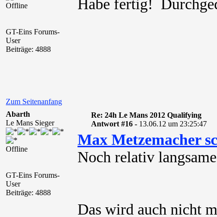
Habe fertig!
Offline
GT-Eins Forums-
User
Beiträge: 4888
Zum Seitenanfang
Abarth
Re: 24h Le Mans 2012 Qualifying
Le Mans Sieger
Antwort #16 -
13.06.12 um 23:25:47
Max Metzemacher sc
Offline
Noch relativ langsam
GT-Eins Forums-
User
Beiträge: 4888
Das wird auch nicht m