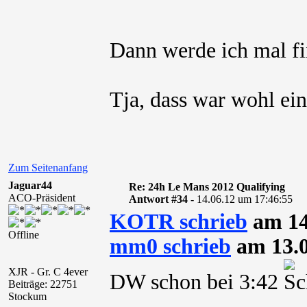
Dann werde ich mal f
Tja, dass war wohl ein
Zum Seitenanfang
Jaguar44
Re: 24h Le Mans 2012 Qualifying
ACO-Präsident
Antwort #34 -
14.06.12 um 17:46:55
KOTR schrieb
am 14
Offline
mm0 schrieb
am 13.0
XJR - Gr. C 4ever
DW schon bei 3:42
Beiträge: 22751
Stockum