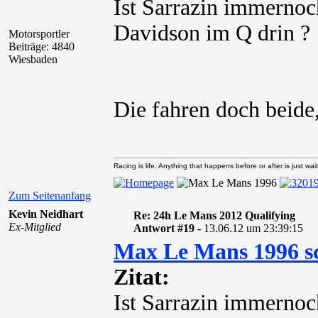
Ist Sarrazin immernoc
Davidson im Q drin ?
Motorsportler
Beiträge: 4840
Wiesbaden
Die fahren doch beide
Racing is life. Anything that happens before or after is just wait
Zum Seitenanfang
Kevin Neidhart
Re: 24h Le Mans 2012 Qualifying
Ex-Mitglied
Antwort #19 -
13.06.12 um 23:39:15
Max Le Mans 1996 s
Zitat:
Ist Sarrazin immernoc