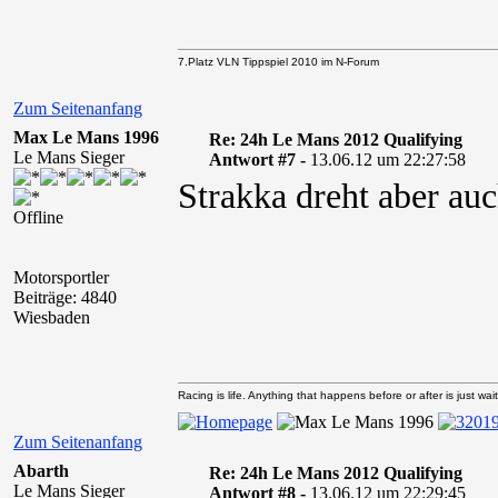
7.Platz VLN Tippspiel 2010 im N-Forum
Zum Seitenanfang
Max Le Mans 1996
Re: 24h Le Mans 2012 Qualifying
Le Mans Sieger
Antwort #7 -
13.06.12 um 22:27:58
Strakka dreht aber auc
Offline
Motorsportler
Beiträge: 4840
Wiesbaden
Racing is life. Anything that happens before or after is just wait
Zum Seitenanfang
Abarth
Re: 24h Le Mans 2012 Qualifying
Le Mans Sieger
Antwort #8 -
13.06.12 um 22:29:45