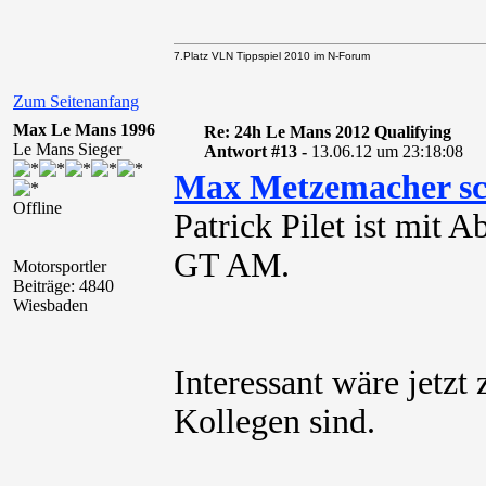
7.Platz VLN Tippspiel 2010 im N-Forum
Zum Seitenanfang
Max Le Mans 1996
Re: 24h Le Mans 2012 Qualifying
Le Mans Sieger
Antwort #13 -
13.06.12 um 23:18:08
Max Metzemacher sc
Offline
Patrick Pilet ist mit A
GT AM.
Motorsportler
Beiträge: 4840
Wiesbaden
Interessant wäre jetzt 
Kollegen sind.