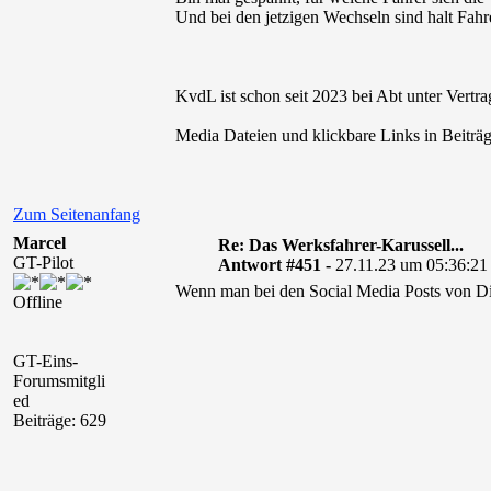
Und bei den jetzigen Wechseln sind halt Fahre
KvdL ist schon seit 2023 bei Abt unter Vertr
Media Dateien und klickbare Links in Beiträg
Zum Seitenanfang
Marcel
Re: Das Werksfahrer-Karussell...
GT-Pilot
Antwort #451 -
27.11.23 um 05:36:21
Wenn man bei den Social Media Posts von Di
Offline
GT-Eins-
Forumsmitgli
ed
Beiträge: 629