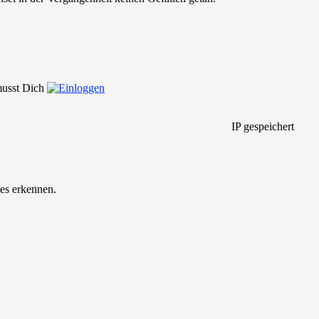
 musst Dich
IP gespeichert
es erkennen.