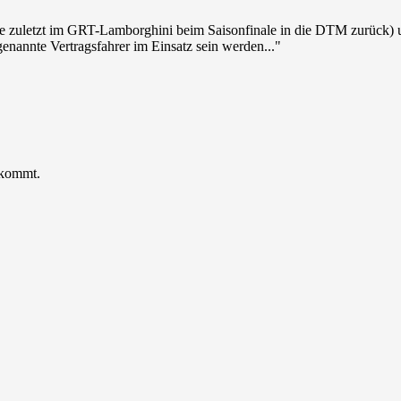
hrte zuletzt im GRT-Lamborghini beim Saisonfinale in die DTM zurück) u
ogenannte Vertragsfahrer im Einsatz sein werden..."
ekommt.