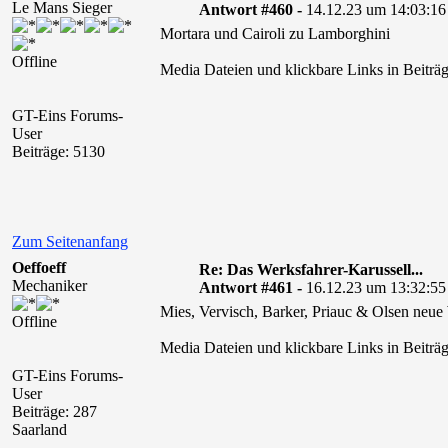
Le Mans Sieger
Antwort #460 -
14.12.23 um 14:03:16
Mortara und Cairoli zu Lamborghini
Offline
Media Dateien und klickbare Links in Beiträg
GT-Eins Forums-
User
Beiträge: 5130
Zum Seitenanfang
Oeffoeff
Re: Das Werksfahrer-Karussell...
Mechaniker
Antwort #461 -
16.12.23 um 13:32:55
Mies, Vervisch, Barker, Priauc & Olsen neue
Offline
Media Dateien und klickbare Links in Beiträg
GT-Eins Forums-
User
Beiträge: 287
Saarland