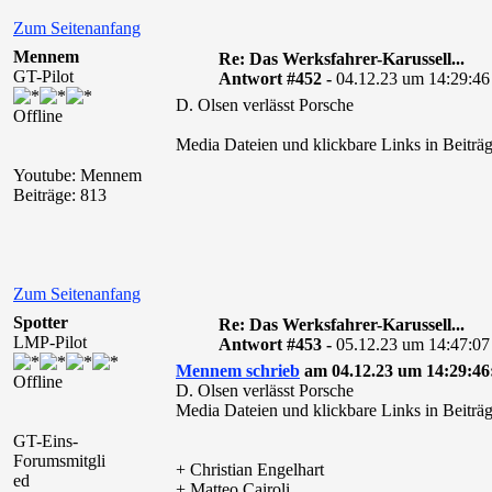
Zum Seitenanfang
Mennem
Re: Das Werksfahrer-Karussell...
GT-Pilot
Antwort #452 -
04.12.23 um 14:29:46
D. Olsen verlässt Porsche
Offline
Media Dateien und klickbare Links in Beiträg
Youtube: Mennem
Beiträge: 813
Zum Seitenanfang
Spotter
Re: Das Werksfahrer-Karussell...
LMP-Pilot
Antwort #453 -
05.12.23 um 14:47:07
Mennem schrieb
am 04.12.23 um 14:29:46
Offline
D. Olsen verlässt Porsche
Media Dateien und klickbare Links in Beiträg
GT-Eins-
Forumsmitgli
+ Christian Engelhart
ed
+ Matteo Cairoli