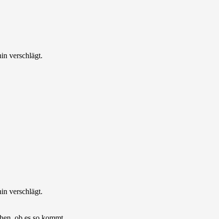
in verschlägt.
in verschlägt.
hen, ob es so kommt.