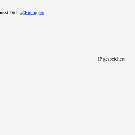
 musst Dich
IP gespeichert