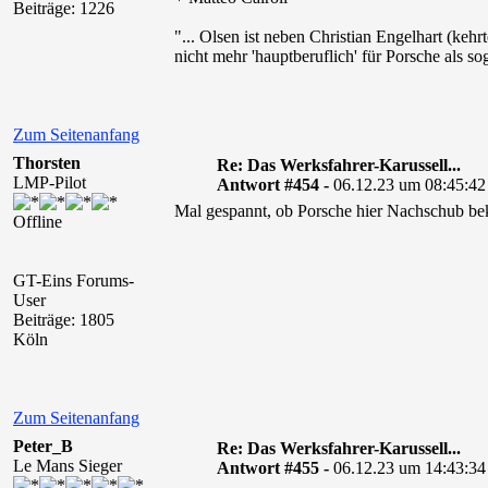
Beiträge: 1226
"... Olsen ist neben Christian Engelhart (ke
nicht mehr 'hauptberuflich' für Porsche als s
Zum Seitenanfang
Thorsten
Re: Das Werksfahrer-Karussell...
LMP-Pilot
Antwort #454 -
06.12.23 um 08:45:42
Mal gespannt, ob Porsche hier Nachschub b
Offline
GT-Eins Forums-
User
Beiträge: 1805
Köln
Zum Seitenanfang
Peter_B
Re: Das Werksfahrer-Karussell...
Le Mans Sieger
Antwort #455 -
06.12.23 um 14:43:34