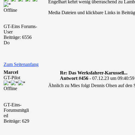
Engelhart kehrt wenig überraschend zu Lamb
Offline
Media Dateien und klickbare Links in Beiträg
GT-Eins Forums-
User
Beiträge: 6556
Do
Zum Seitenanfang
Marcel
Re: Das Werksfahrer-Karussell...
GT-Pilot
Antwort #456 -
07.12.23 um 09:40:59
Ähnlich zu Mies folgt Dennis Olsen auf den 
Offline
GT-Eins-
Forumsmitgli
ed
Beiträge: 629