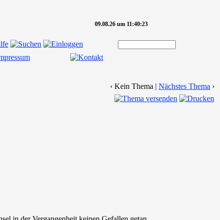
09.08.26 um 11:40:23
‹ Kein Thema |
Nächstes Thema
›
sel in der Vergangenheit keinen Gefallen getan.