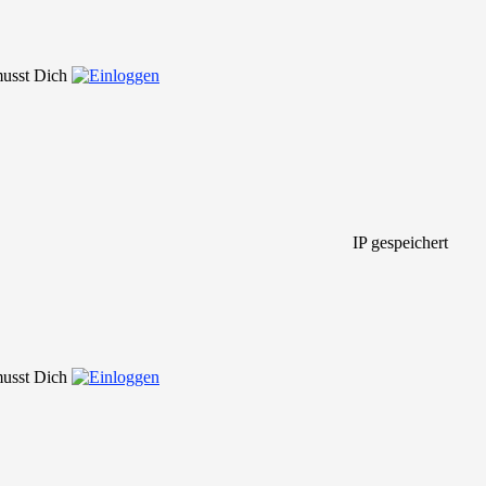
 musst Dich
IP gespeichert
 musst Dich