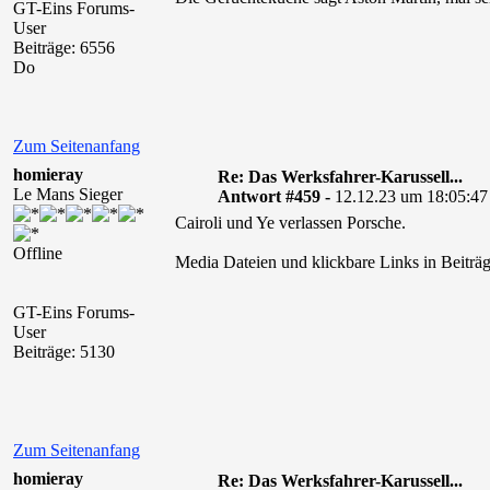
GT-Eins Forums-
User
Beiträge: 6556
Do
Zum Seitenanfang
homieray
Re: Das Werksfahrer-Karussell...
Le Mans Sieger
Antwort #459 -
12.12.23 um 18:05:47
Cairoli und Ye verlassen Porsche.
Offline
Media Dateien und klickbare Links in Beiträg
GT-Eins Forums-
User
Beiträge: 5130
Zum Seitenanfang
homieray
Re: Das Werksfahrer-Karussell...