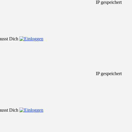
IP gespeichert
 musst Dich
IP gespeichert
 musst Dich