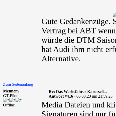
Gute Gedankenzüge.
Vertrag bei ABT wenn 
würde die DTM Saiso
hat Audi ihm nicht er
Alternative.
Zum Seitenanfang
Mennem
Re: Das Werksfahrer-Karussell...
GT-Pilot
Antwort #416 -
06.03.23 um 21:59:28
Media Dateien und kli
Offline
Signaturen sind nur fü