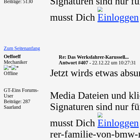
Signaturen sind nur fü
Beiträge: 5130
musst Dich
Zum Seitenanfang
Oeffoeff
Re: Das Werksfahrer-Karussell...
Mechaniker
Antwort #407 -
22.12.22 um 10:27:31
Jetzt wirds etwas abs
Offline
GT-Eins Forums-
Media Dateien und kli
User
Beiträge: 287
Signaturen sind nur fü
Saarland
musst Dich
rer-familie-von-bmw-