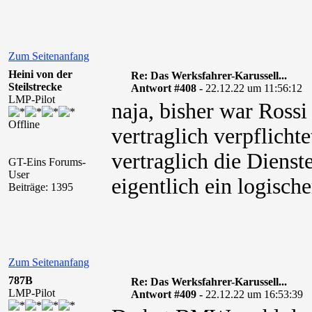
Zum Seitenanfang
Heini von der
Re: Das Werksfahrer-Karussell...
Steilstrecke
Antwort #408 -
22.12.22 um 11:56:12
LMP-Pilot
naja, bisher war Ross
Offline
vertraglich verpflichte
vertraglich die Dienst
GT-Eins Forums-
User
eigentlich ein logische
Beiträge: 1395
Zum Seitenanfang
787B
Re: Das Werksfahrer-Karussell...
LMP-Pilot
Antwort #409 -
22.12.22 um 16:53:39