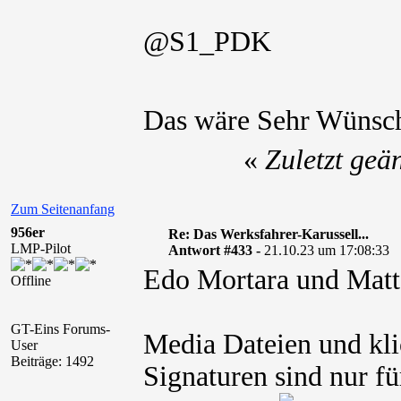
@S1_PDK
Das wäre Sehr Wünsc
«
Zuletzt geä
Zum Seitenanfang
956er
Re: Das Werksfahrer-Karussell...
LMP-Pilot
Antwort #433 -
21.10.23 um 17:08:33
Edo Mortara und Matt
Offline
GT-Eins Forums-
Media Dateien und kli
User
Beiträge: 1492
Signaturen sind nur fü