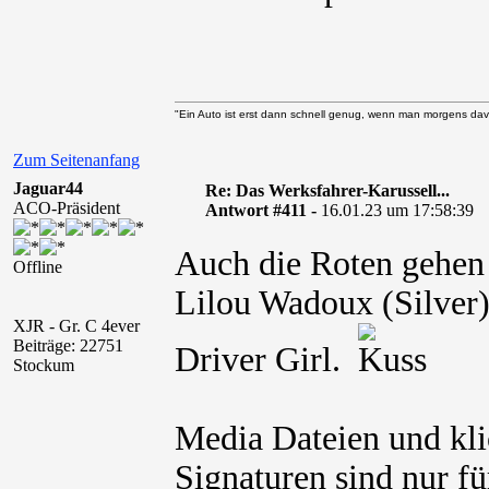
"Ein Auto ist erst dann schnell genug, wenn man morgens davo
Zum Seitenanfang
Jaguar44
Re: Das Werksfahrer-Karussell...
ACO-Präsident
Antwort #411 -
16.01.23 um 17:58:39
Auch die Roten gehen 
Offline
Lilou Wadoux (Silver)
XJR - Gr. C 4ever
Beiträge: 22751
Driver Girl.
Stockum
Media Dateien und kli
Signaturen sind nur fü