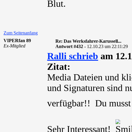
Blut.
Zum Seitenanfang
VIPERfan 89
Re: Das Werksfahrer-Karussell...
Ex-Mitglied
Antwort #432 -
12.10.23 um 22:11:29
Ralli schrieb
am 12.1
Zitat:
Media Dateien und kli
und Signaturen sind nu
verfügbar!! Du muss
Sehr Interessant!