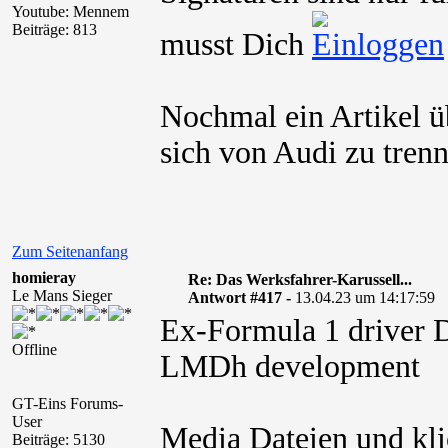
Youtube: Mennem
Beiträge: 813
musst Dich
Nochmal ein Artikel ü
sich von Audi zu trenn
Zum Seitenanfang
homieray
Re: Das Werksfahrer-Karussell...
Le Mans Sieger
Antwort #417 -
13.04.23 um 14:17:59
Ex-Formula 1 driver D
Offline
LMDh development
GT-Eins Forums-
User
Media Dateien und kli
Beiträge: 5130