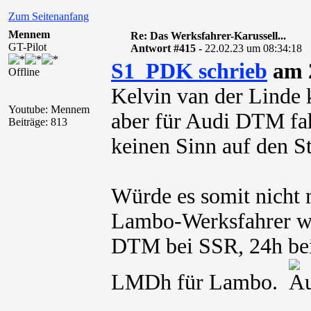
Zum Seitenanfang
Mennem
Re: Das Werksfahrer-Karussell...
GT-Pilot
Antwort #415 -
22.02.23 um 08:34:18
S1_PDK schrieb
am 2
Offline
Kelvin van der Linde 
Youtube: Mennem
aber für Audi DTM fa
Beiträge: 813
keinen Sinn auf den St
Würde es somit nicht 
Lambo-Werksfahrer w
DTM bei SSR, 24h bei
LMDh für Lambo.