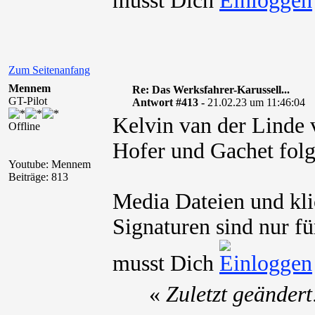
musst Dich
Zum Seitenanfang
Mennem
Re: Das Werksfahrer-Karussell...
GT-Pilot
Antwort #413 -
21.02.23 um 11:46:04
Kelvin van der Linde v
Offline
Hofer und Gachet folg
Youtube: Mennem
Beiträge: 813
Media Dateien und kli
Signaturen sind nur fü
musst Dich
«
Zuletzt geänder