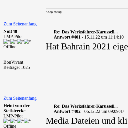
Keep racing
Zum Seitenanfang
NoD48
Re: Das Werksfahrer-Karussell...
LMP-Pilot
Antwort #401 -
15.11.22 um 11:14:10
Hat Bahrain 2021 eige
Offline
BonVivant
Beiträge: 1025
Zum Seitenanfang
Heini von der
Re: Das Werksfahrer-Karussell...
Steilstrecke
Antwort #402 -
06.12.22 um 09:09:47
LMP-Pilot
Media Dateien und kli
Offline