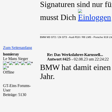
Signaturen sind nur fü
musst Dich
BMW M3 GT2 / Z4 GT3 - Audi R18 / R8 LMS - Porsche 919 LM
Zum Seitenanfang
homieray
Re: Das Werksfahrer-Karussell...
Le Mans Sieger
Antwort #425 -
02.08.23 um 22:24:22
BMW hat damit einen
Offline
Jahr.
GT-Eins Forums-
User
Beiträge: 5130