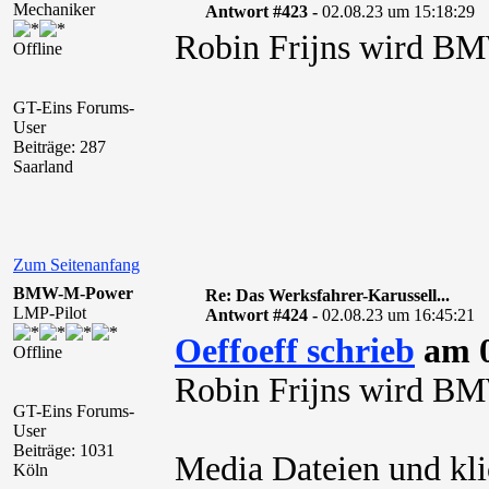
Mechaniker
Antwort #423 -
02.08.23 um 15:18:29
Robin Frijns wird B
Offline
GT-Eins Forums-
User
Beiträge: 287
Saarland
Zum Seitenanfang
BMW-M-Power
Re: Das Werksfahrer-Karussell...
LMP-Pilot
Antwort #424 -
02.08.23 um 16:45:21
Oeffoeff schrieb
am 0
Offline
Robin Frijns wird B
GT-Eins Forums-
User
Beiträge: 1031
Media Dateien und kli
Köln