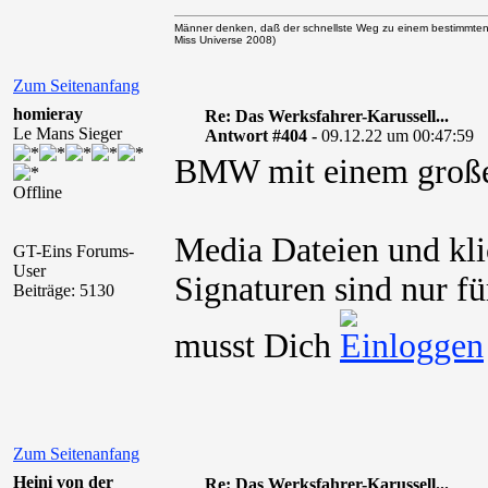
Männer denken, daß der schnellste Weg zu einem bestimmten
Miss Universe 2008)
Zum Seitenanfang
homieray
Re: Das Werksfahrer-Karussell...
Le Mans Sieger
Antwort #404 -
09.12.22 um 00:47:59
BMW mit einem große
Offline
Media Dateien und kli
GT-Eins Forums-
User
Signaturen sind nur fü
Beiträge: 5130
musst Dich
Zum Seitenanfang
Heini von der
Re: Das Werksfahrer-Karussell...