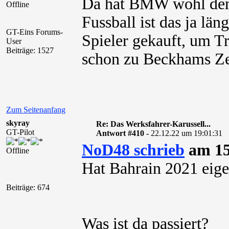
Da hat BMW wohl den 
Offline
Fussball ist das ja lä
GT-Eins Forums-
Spieler gekauft, um T
User
Beiträge: 1527
schon zu Beckhams Ze
Zum Seitenanfang
skyray
Re: Das Werksfahrer-Karussell...
GT-Pilot
Antwort #410 -
22.12.22 um 19:01:31
NoD48 schrieb
am 15
Offline
Hat Bahrain 2021 eige
Beiträge: 674
Was ist da passiert?