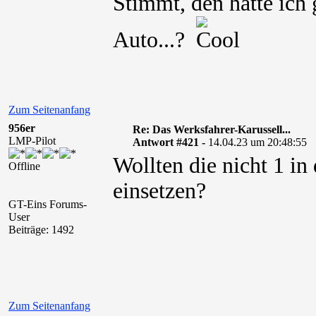
Stimmt, den hatte ich 
Auto...?
Zum Seitenanfang
956er
Re: Das Werksfahrer-Karussell...
LMP-Pilot
Antwort #421 -
14.04.23 um 20:48:55
Wollten die nicht 1 i
Offline
einsetzen?
GT-Eins Forums-
User
Beiträge: 1492
Zum Seitenanfang