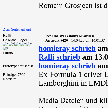
Romain Grosjean ist d
Zum Seitenanfang
Ralli
Re: Das Werksfahrer-Karussell...
Le Mans Sieger
Antwort #420 -
14.04.23 um 10:01:37
homieray schrieb
am 
Offline
Ralli schrieb
am 13.0
homieray schrieb
am 
Prototypenfetischist
Ex-Formula 1 driver D
Beiträge: 7709
Nordeifel
Lamborghini in LMDh
Media Dateien und kli