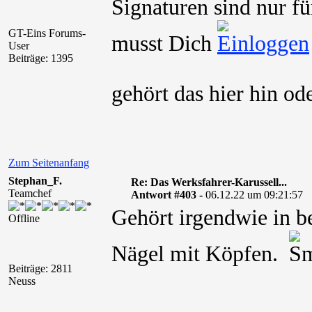
Signaturen sind nur fü
GT-Eins Forums-
musst Dich
User
Beiträge: 1395
gehört das hier hin o
Zum Seitenanfang
Stephan_F.
Re: Das Werksfahrer-Karussell...
Teamchef
Antwort #403 -
06.12.22 um 09:21:57
Gehört irgendwie in b
Offline
Nägel mit Köpfen.
Beiträge: 2811
Neuss