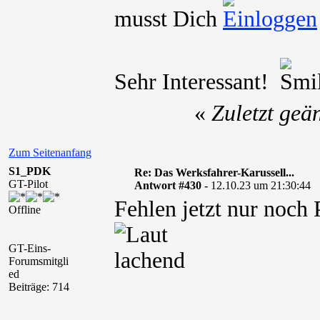
musst Dich
Sehr Interessant!
«
Zuletzt geä
Zum Seitenanfang
S1_PDK
Re: Das Werksfahrer-Karussell...
GT-Pilot
Antwort #430 -
12.10.23 um 21:30:44
Fehlen jetzt nur noch
Offline
GT-Eins-
Forumsmitgli
ed
Beiträge: 714