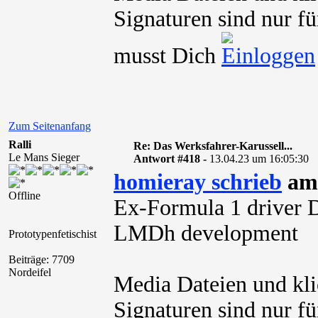
Signaturen sind nur fü
musst Dich
Zum Seitenanfang
Ralli
Re: Das Werksfahrer-Karussell...
Le Mans Sieger
Antwort #418 -
13.04.23 um 16:05:30
homieray schrieb
am 
Offline
Ex-Formula 1 driver D
LMDh development
Prototypenfetischist
Beiträge: 7709
Nordeifel
Media Dateien und kli
Signaturen sind nur für