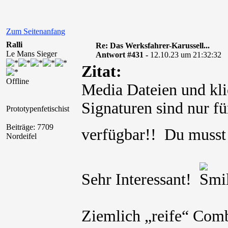
Zum Seitenanfang
Ralli
Re: Das Werksfahrer-Karussell...
Le Mans Sieger
Antwort #431 -
12.10.23 um 21:32:32
Zitat:
Offline
Media Dateien und kli
Signaturen sind nur für
Prototypenfetischist
Beiträge: 7709
verfügbar!! Du muss
Nordeifel
Sehr Interessant!
Ziemlich „reife“ Combo