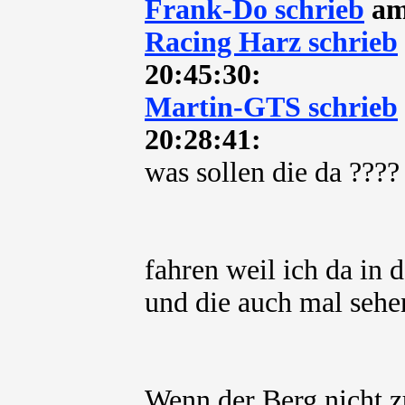
Frank-Do schrieb
am 
Racing Harz schrieb
20:45:30:
Martin-GTS schrieb
20:28:41:
was sollen die da ????
fahren weil ich da in
und die auch mal sehe
Wenn der Berg nicht 