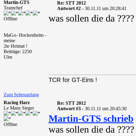
Martin-GTS
Re: STT 2012
Teamchef
Antwort #2 -
30.11.11 um 20:28:41
was sollen die da ????
Offline
MaGo- Hockenheim -
meine
2te Heimat !
Beiträge: 2250
Ulm
TCR for GT-Eins !
Zum Seitenanfang
Racing Harz
Re: STT 2012
Le Mans Sieger
Antwort #3 -
30.11.11 um 20:45:30
Martin-GTS schrieb
Offline
was sollen die da ????