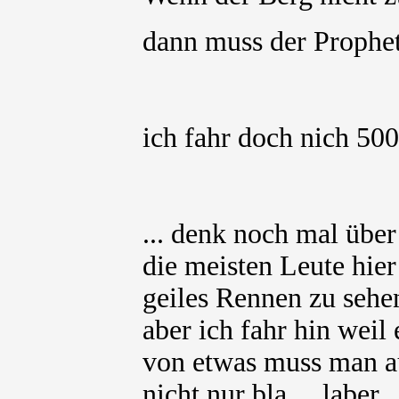
dann muss der Prophe
ich fahr doch nich 50
... denk noch mal über
die meisten Leute hie
geiles Rennen zu sehen
aber ich fahr hin weil
von etwas muss man a
nicht nur bla... laber...