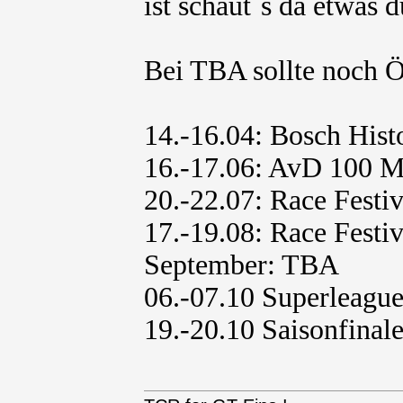
ist schaut`s da etwas d
Bei TBA sollte noch Ö
14.-16.04: Bosch His
16.-17.06: AvD 100 
20.-22.07: Race Festi
17.-19.08: Race Festi
September: TBA
06.-07.10 Superleagu
19.-20.10 Saisonfinal