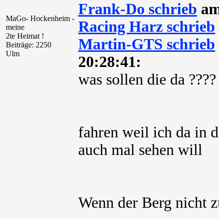
Frank-Do schrieb
am 
MaGo- Hockenheim -
Racing Harz schrieb
meine
2te Heimat !
Martin-GTS schrieb
Beiträge: 2250
Ulm
20:28:41:
was sollen die da ????
fahren weil ich da in 
auch mal sehen will
Wenn der Berg nicht 