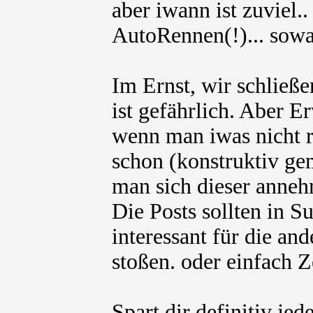
aber iwann ist zuviel.
AutoRennen(!)... sowa
Im Ernst, wir schließ
ist gefährlich. Aber 
wenn man iwas nicht r
schon (konstruktiv ge
man sich dieser anneh
Die Posts sollten in 
interessant für die an
stoßen. oder einfach Ze
Spart dir definitiv j