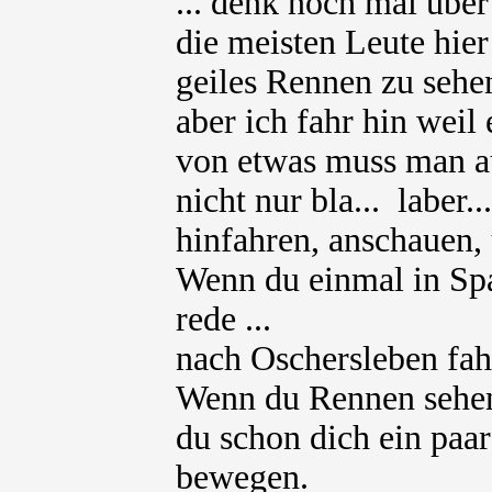
... denk noch mal über
die meisten Leute hie
geiles Rennen zu sehen
aber ich fahr hin weil
von etwas muss man a
nicht nur bla... laber...
hinfahren, anschauen, 
Wenn du einmal in Spa
rede ...
nach Oschersleben fahr
Wenn du Rennen sehen 
du schon dich ein paa
bewegen.