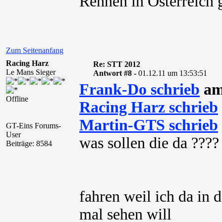
Rennen in Österreich 
Zum Seitenanfang
Racing Harz
Re: STT 2012
Le Mans Sieger
Antwort #8 -
01.12.11 um 13:53:51
Frank-Do schrieb
am 
Offline
Racing Harz schrieb
Martin-GTS schrieb
GT-Eins Forums-
User
was sollen die da ????
Beiträge: 8584
fahren weil ich da in
mal sehen will