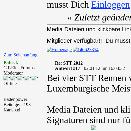
musst Dich
«
Zuletzt geände
Media Dateien und klickbare Link
Mitglieder verfügbar!! Du muss
Zum Seitenanfang
Patrick
Re: STT 2012
GT-Eins Forums
Antwort #17 -
02.01.12 um 16:03:32
Moderator
Bei vier STT Rennen w
Offline
Luxemburgische Meiste
Badenpower
Beiträge: 2193
Media Dateien und kli
Karlsbad
Signaturen sind nur fü