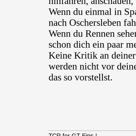
hinfahren, anschauen, 
Wenn du einmal in Spa 
nach Oschersleben fahr
Wenn du Rennen sehen 
schon dich ein paar m
Keine Kritik an deiner
werden nicht vor deine
das so vorstellst.
TCR for GT-Eins !