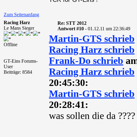
Zum Seitenanfang
Racing Harz
Re: STT 2012
Le Mans Sieger
Antwort #10 -
01.12.11 um 22:36:49
Martin-GTS schrieb
Offline
Racing Harz schrieb
Frank-Do schrieb
am 
GT-Eins Forums-
User
Racing Harz schrieb
Beiträge: 8584
20:45:30:
Martin-GTS schrieb
20:28:41:
was sollen die da ????