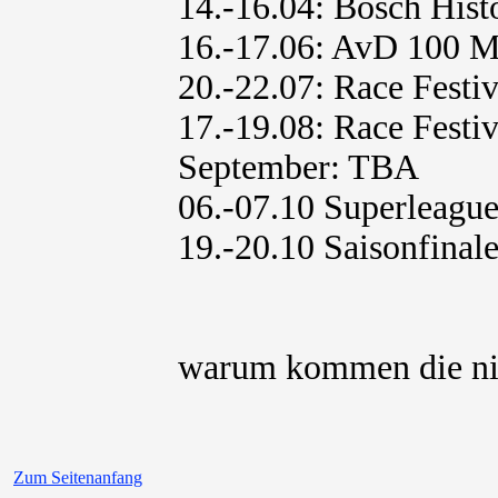
14.-16.04: Bosch His
16.-17.06: AvD 100 
20.-22.07: Race Festi
17.-19.08: Race Festi
September: TBA
06.-07.10 Superleagu
19.-20.10 Saisonfinal
warum kommen die nic
Zum Seitenanfang