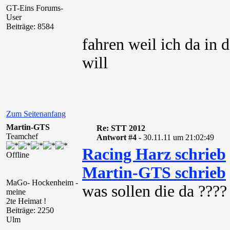
GT-Eins Forums-
User
Beiträge: 8584
fahren weil ich da in
will
Zum Seitenanfang
Martin-GTS
Re: STT 2012
Teamchef
Antwort #4 -
30.11.11 um 21:02:49
Racing Harz schrieb
Offline
Martin-GTS schrieb
MaGo- Hockenheim -
was sollen die da ????
meine
2te Heimat !
Beiträge: 2250
Ulm