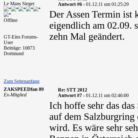
Le Mans Sieger
Antwort #6 -
01.12.11 um 01:25:29
Der Assen Termin ist 
Offline
eigendlich am 02.09. s
zehn Mal geändert.
GT-Eins Forums-
User
Beiträge: 10873
Dortmund
Zum Seitenanfang
ZAKSPEEDfan 89
Re: STT 2012
Ex-Mitglied
Antwort #7 -
01.12.11 um 02:46:00
Ich hoffe sehr das d
auf dem Salzburgring 
wird. Es wäre sehr se