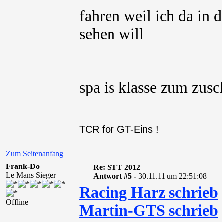
fahren weil ich da in
sehen will
spa is klasse zum zusc
TCR for GT-Eins !
Zum Seitenanfang
Frank-Do
Re: STT 2012
Le Mans Sieger
Antwort #5 -
30.11.11 um 22:51:08
Racing Harz schrieb
Offline
Martin-GTS schrieb