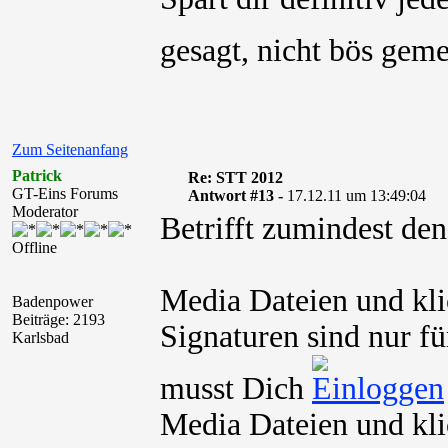
gesagt, nicht bös gem
Zum Seitenanfang
Patrick
Re: STT 2012
GT-Eins Forums
Antwort #13 -
17.12.11 um 13:49:04
Moderator
Betrifft zumindest de
Offline
Media Dateien und kli
Badenpower
Beiträge: 2193
Signaturen sind nur fü
Karlsbad
musst Dich
Media Dateien und kli