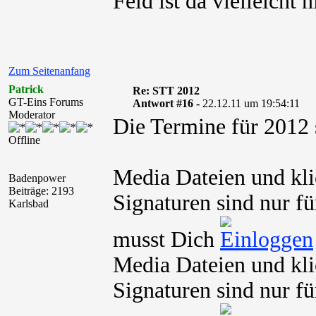
Feld ist da vielleicht n
Zum Seitenanfang
Patrick
Re: STT 2012
GT-Eins Forums
Antwort #16 -
22.12.11 um 19:54:11
Moderator
Die Termine für 2012 s
Offline
Media Dateien und kli
Badenpower
Beiträge: 2193
Signaturen sind nur fü
Karlsbad
musst Dich
Media Dateien und kli
Signaturen sind nur fü