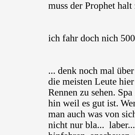
muss der Prophet hal
ich fahr doch nich 50
... denk noch mal über
die meisten Leute hie
Rennen zu sehen. Spa i
hin weil es gut ist. W
man auch was von sic
nicht nur bla... laber...