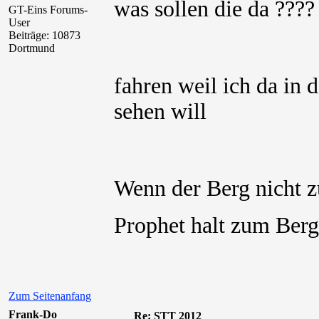
was sollen die da ????
GT-Eins Forums-
User
Beiträge: 10873
Dortmund
fahren weil ich da in
sehen will
Wenn der Berg nicht 
Prophet halt zum Be
Zum Seitenanfang
Frank-Do
Re: STT 2012