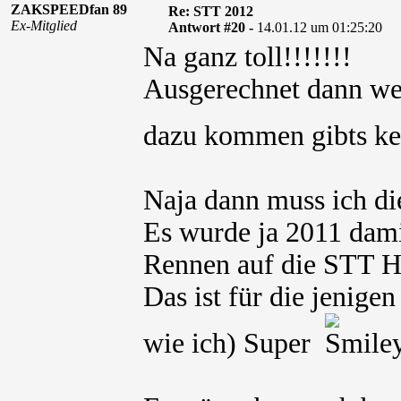
ZAKSPEEDfan 89
Re: STT 2012
Ex-Mitglied
Antwort #20 -
14.01.12 um 01:25:20
Na ganz toll!!!!!!!
Ausgerechnet dann w
dazu kommen gibts ke
Naja dann muss ich di
Es wurde ja 2011 dami
Rennen auf die STT H
Das ist für die jenige
wie ich) Super