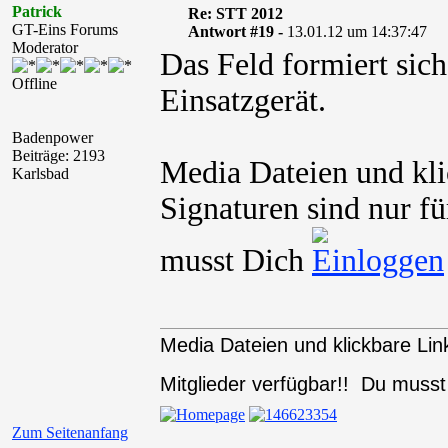
Patrick
Re: STT 2012
GT-Eins Forums
Antwort #19 -
13.01.12 um 14:37:47
Moderator
Das Feld formiert sic
Offline
Einsatzgerät.
Badenpower
Beiträge: 2193
Media Dateien und kli
Karlsbad
Signaturen sind nur fü
musst Dich
Media Dateien und klickbare Link
Mitglieder verfügbar!! Du muss
Zum Seitenanfang