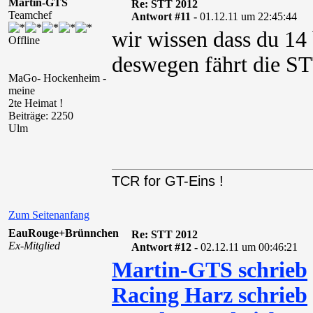
Martin-GTS
Re: STT 2012
Teamchef
Antwort #11 -
01.12.11 um 22:45:44
wir wissen dass du 14 
Offline
deswegen fährt die ST
MaGo- Hockenheim -
meine
2te Heimat !
Beiträge: 2250
Ulm
TCR for GT-Eins !
Zum Seitenanfang
EauRouge+Brünnchen
Re: STT 2012
Ex-Mitglied
Antwort #12 -
02.12.11 um 00:46:21
Martin-GTS schrieb
Racing Harz schrieb