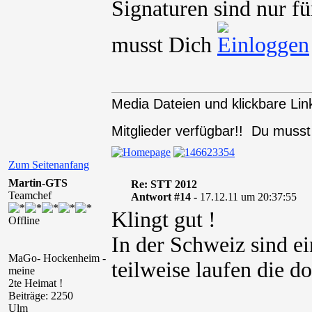
Signaturen sind nur fü
musst Dich
Media Dateien und klickbare Link
Mitglieder verfügbar!! Du muss
Zum Seitenanfang
Martin-GTS
Re: STT 2012
Teamchef
Antwort #14 -
17.12.11 um 20:37:55
Klingt gut !
Offline
In der Schweiz sind e
MaGo- Hockenheim -
teilweise laufen die d
meine
2te Heimat !
Beiträge: 2250
Ulm