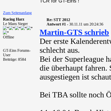
TCR for GT-Eins !
Zum Seitenanfang
Racing Harz
Re: STT 2012
Le Mans Sieger
Antwort #1 -
30.11.11 um 20:24:36
Martin-GTS schrieb
Offline
Der erste Kalenderent
schlecht aus.
GT-Eins Forums-
User
Bei der Superleague 
Beiträge: 8584
die überhaupt fahren.
ausgestiegen ist schaut
Bei TBA sollte noch Ö