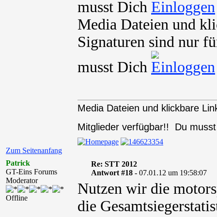
musst Dich
Media Dateien und kli
Signaturen sind nur fü
musst Dich
Media Dateien und klickbare Link
Mitglieder verfügbar!! Du muss
Zum Seitenanfang
Patrick
Re: STT 2012
GT-Eins Forums
Antwort #18 -
07.01.12 um 19:58:07
Moderator
Nutzen wir die motorsp
Offline
die Gesamtsiegerstatis