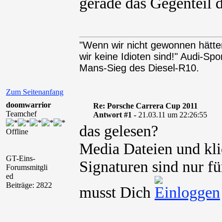
gerade das Gegenteil d
"Wenn wir nicht gewonnen hätten
wir keine Idioten sind!" Audi-Sp
Mans-Sieg des Diesel-R10.
Zum Seitenanfang
doomwarrior
Re: Porsche Carrera Cup 2011
Teamchef
Antwort #1 -
21.03.11 um 22:26:55
das gelesen?
Offline
Media Dateien und kli
GT-Eins-
Signaturen sind nur fü
Forumsmitgli
ed
Beiträge: 2822
musst Dich