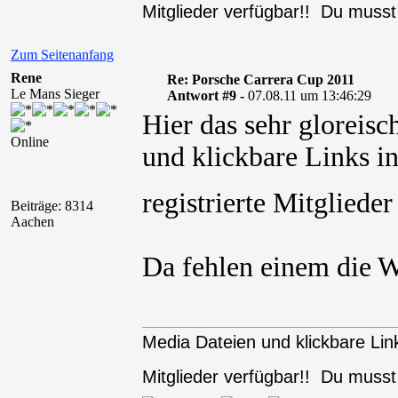
Mitglieder verfügbar!! Du muss
Zum Seitenanfang
Rene
Re: Porsche Carrera Cup 2011
Le Mans Sieger
Antwort #9 -
07.08.11 um 13:46:29
Hier das sehr gloreis
Online
und klickbare Links in
registrierte Mitglied
Beiträge: 8314
Aachen
Da fehlen einem die W
Media Dateien und klickbare Link
Mitglieder verfügbar!! Du muss