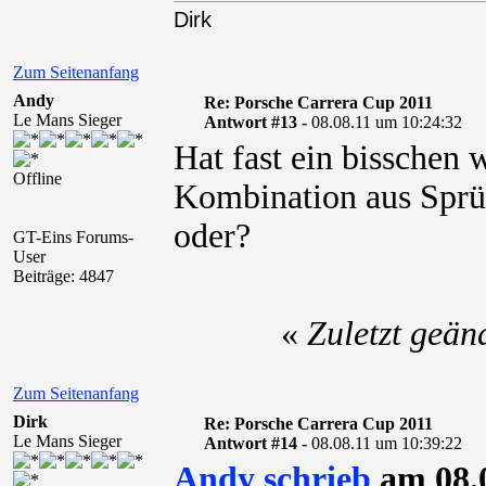
Dirk
Zum Seitenanfang
Andy
Re: Porsche Carrera Cup 2011
Le Mans Sieger
Antwort #13 -
08.08.11 um 10:24:32
Hat fast ein bisschen
Offline
Kombination aus Sprüc
oder?
GT-Eins Forums-
User
Beiträge: 4847
«
Zuletzt geän
Zum Seitenanfang
Dirk
Re: Porsche Carrera Cup 2011
Le Mans Sieger
Antwort #14 -
08.08.11 um 10:39:22
Andy schrieb
am 08.0