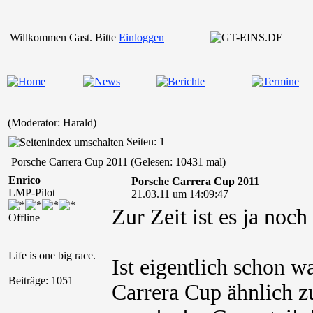
Willkommen Gast. Bitte
Einloggen
(Moderator: Harald)
Seiten: 1
Porsche Carrera Cup 2011 (Gelesen: 10431 mal)
Enrico
Porsche Carrera Cup 2011
LMP-Pilot
21.03.11 um 14:09:47
Zur Zeit ist es ja noc
Offline
Life is one big race.
Ist eigentlich schon 
Beiträge: 1051
Carrera Cup ähnlich z