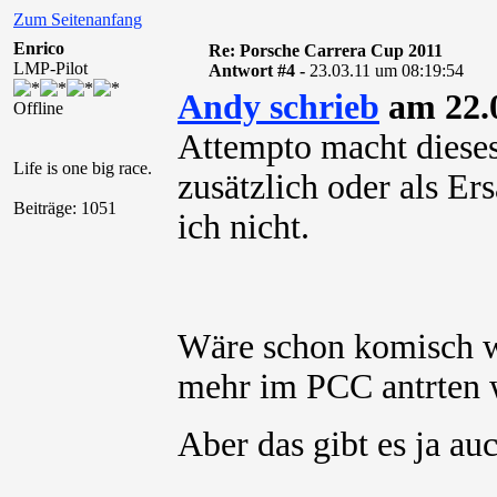
Zum Seitenanfang
Enrico
Re: Porsche Carrera Cup 2011
LMP-Pilot
Antwort #4 -
23.03.11 um 08:19:54
Andy schrieb
am 22.0
Offline
Attempto macht diese
Life is one big race.
zusätzlich oder als 
Beiträge: 1051
ich nicht.
Wäre schon komisch we
mehr im PCC antrten 
Aber das gibt es ja a