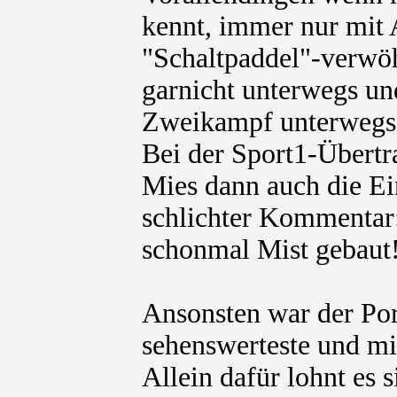
kennt, immer nur mit 
"Schaltpaddel"-verwöh
garnicht unterwegs un
Zweikampf unterwegs
Bei der Sport1-Übertr
Mies dann auch die Ein
schlichter Kommentar
schonmal Mist gebaut
Ansonsten war der Por
sehenswerteste und m
Allein dafür lohnt es