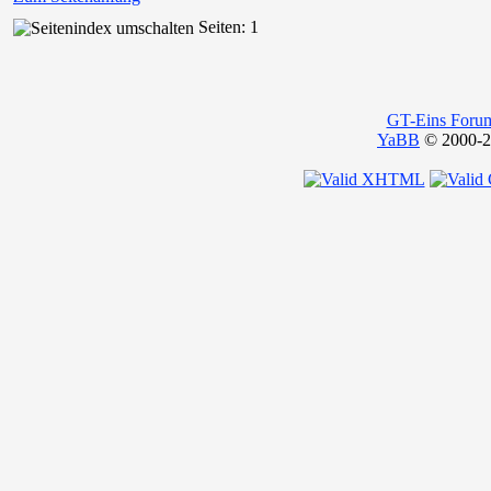
Seiten: 1
GT-Eins Foru
YaBB
© 2000-20