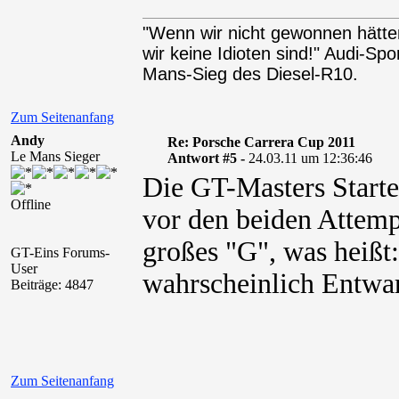
"Wenn wir nicht gewonnen hätten
wir keine Idioten sind!" Audi-Sp
Mans-Sieg des Diesel-R10.
Zum Seitenanfang
Andy
Re: Porsche Carrera Cup 2011
Le Mans Sieger
Antwort #5 -
24.03.11 um 12:36:46
Die GT-Masters Starter
Offline
vor den beiden Attemp
großes "G", was heißt:
GT-Eins Forums-
User
wahrscheinlich Entwa
Beiträge: 4847
Zum Seitenanfang