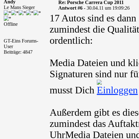
Andy
Re: Porsche Carrera Cup 2011
Le Mans Sieger
Antwort #6 -
30.04.11 um 19:09:26
17 Autos sind es dann
Offline
zumindest die Qualität
ordentlich:
GT-Eins Forums-
User
Beiträge: 4847
Media Dateien und kli
Signaturen sind nur fü
musst Dich
Außerdem gibt es dies
zumindest das Auftak
UhrMedia Dateien und 