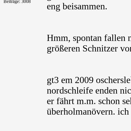
Beiträge: 3008
eng beisammen.
Hmm, spontan fallen mi
größeren Schnitzer von
gt3 em 2009 oschersleb
nordschleife enden nicht
er fährt m.m. schon se
überholmanövern. ich h