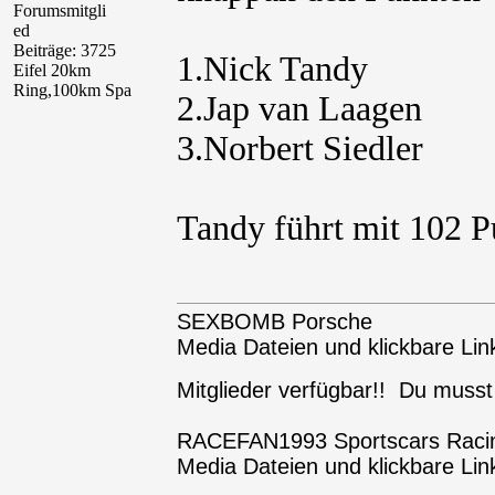
Forumsmitgli
ed
Beiträge: 3725
1.Nick Tandy
Eifel 20km
Ring,100km Spa
2.Jap van Laagen
3.Norbert Siedler
Tandy führt mit 102 
SEXBOMB Porsche
Media Dateien und klickbare Link
Mitglieder verfügbar!! Du muss
RACEFAN1993 Sportscars Raci
Media Dateien und klickbare Link