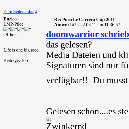
Zum Seitenanfang
Enrico
Re: Porsche Carrera Cup 2011
LMP-Pilot
Antwort #2 -
22.03.11 um 11:36:57
doomwarrior schrie
Offline
das gelesen?
Life is one big race.
Media Dateien und kli
Beiträge: 1051
Signaturen sind nur für
verfügbar!! Du muss
Gelesen schon....es st