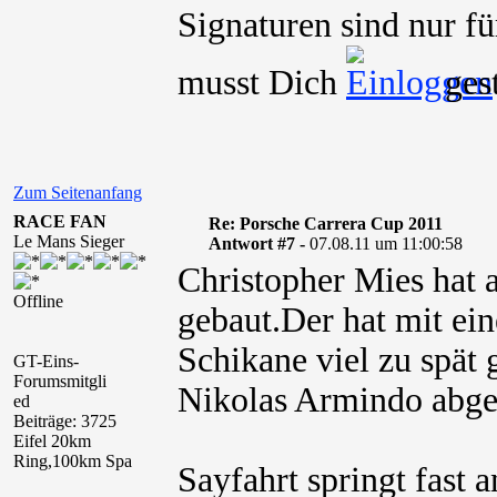
Signaturen sind nur fü
musst Dich
ges
Zum Seitenanfang
RACE FAN
Re: Porsche Carrera Cup 2011
Le Mans Sieger
Antwort #7 -
07.08.11 um 11:00:58
Christopher Mies hat a
Offline
gebaut.Der hat mit ein
Schikane viel zu spät
GT-Eins-
Forumsmitgli
Nikolas Armindo abge
ed
Beiträge: 3725
Eifel 20km
Ring,100km Spa
Sayfahrt springt fast 