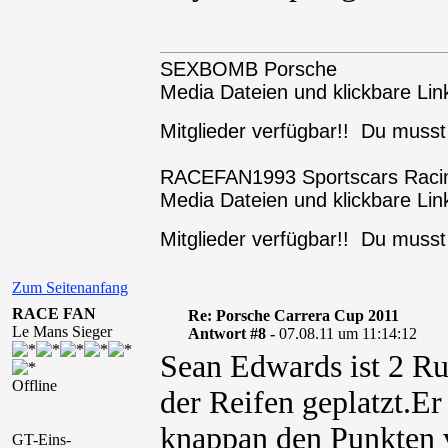
SEXBOMB Porsche
Media Dateien und klickbare Link
Mitglieder verfügbar!! Du muss
RACEFAN1993 Sportscars Raci
Media Dateien und klickbare Link
Mitglieder verfügbar!! Du muss
Zum Seitenanfang
RACE FAN
Re: Porsche Carrera Cup 2011
Le Mans Sieger
Antwort #8 -
07.08.11 um 11:14:12
Sean Edwards ist 2 Ru
Offline
der Reifen geplatzt.Er 
knappan den Punkten 
GT-Eins-