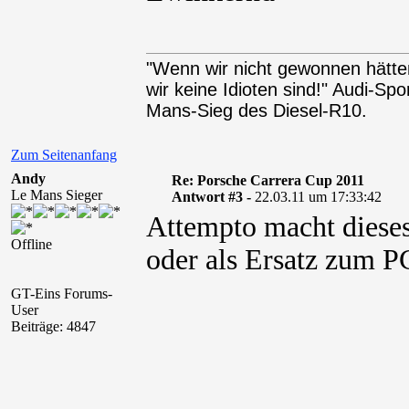
"Wenn wir nicht gewonnen hätten
wir keine Idioten sind!" Audi-Sp
Mans-Sieg des Diesel-R10.
Zum Seitenanfang
Andy
Re: Porsche Carrera Cup 2011
Le Mans Sieger
Antwort #3 -
22.03.11 um 17:33:42
Attempto macht dieses
Offline
oder als Ersatz zum P
GT-Eins Forums-
User
Beiträge: 4847