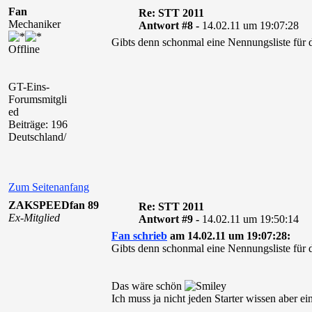
Fan
Re: STT 2011
Mechaniker
Antwort #8 -
14.02.11 um 19:07:28
Gibts denn schonmal eine Nennungsliste für
Offline
GT-Eins-
Forumsmitgli
ed
Beiträge: 196
Deutschland/
Zum Seitenanfang
ZAKSPEEDfan 89
Re: STT 2011
Ex-Mitglied
Antwort #9 -
14.02.11 um 19:50:14
Fan schrieb
am 14.02.11 um 19:07:28:
Gibts denn schonmal eine Nennungsliste für
Das wäre schön
Ich muss ja nicht jeden Starter wissen aber 