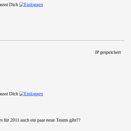
 musst Dich
IP gespeichert
 musst Dich
s für 2011 auch ein paar neue Teams gibt??