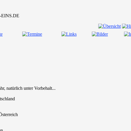
r, natürlich unter Vorbehalt...
tschland
sterreich
en