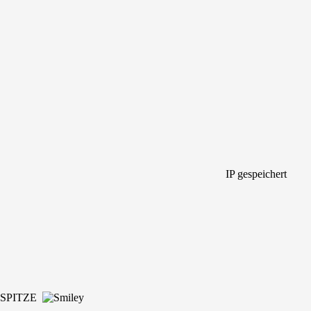
IP gespeichert
hon SPITZE