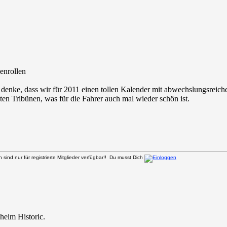
 denke, dass wir für 2011 einen tollen Kalender mit abwechslungsreiche
lten Tribünen, was für die Fahrer auch mal wieder schön ist.
sind nur für registrierte Mitglieder verfügbar!! Du musst Dich
eim Historic.