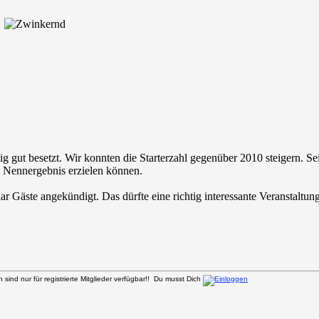
r
ig gut besetzt. Wir konnten die Starterzahl gegenüber 2010 steigern. Sei
s Nennergebnis erzielen können.
 Gäste angekündigt. Das dürfte eine richtig interessante Veranstaltun
sind nur für registrierte Mitglieder verfügbar!! Du musst Dich