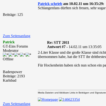
Patrick schrieb
am 10.02.11 um 16:35:29:
Schlangenfans dürften sich freuen, sehr soga
Beiträge: 125
Zum Seitenanfang
Patrick
Re: STT 2011
GT-Eins Forums
Antwort #7 -
14.02.11 um 13:35:05
Moderator
2-Liter Klasse und die große Klasse sind richt
übernommen habe, hat die STT ihr drittbeste
Offline
Für Hockenheim haben sich nun schon ein paar
Badenpower
Beiträge: 2193
Karlsbad
Media Dateien und klickbare Links in Beiträgen und Signaturen 
Zum Seitenanfang