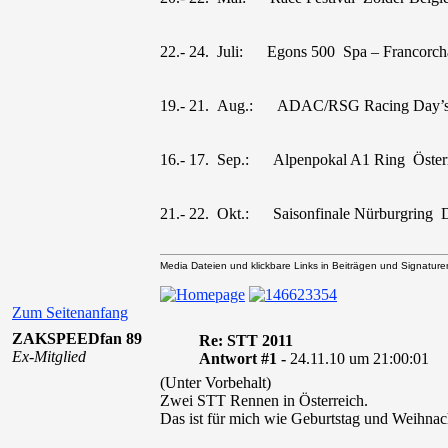
22.- 24. Juli: Egons 500 Spa – Francorc
19.- 21. Aug.: ADAC/RSG Racing Day’s
16.- 17. Sep.: Alpenpokal A1 Ring Öster
21.- 22. Okt.: Saisonfinale Nürburgring 
Media Dateien und klickbare Links in Beiträgen und Signaturen 
Zum Seitenanfang
ZAKSPEEDfan 89
Re: STT 2011
Ex-Mitglied
Antwort #1 -
24.11.10 um 21:00:01
(Unter Vorbehalt)
Zwei STT Rennen in Österreich.
Das ist für mich wie Geburtstag und Weihna