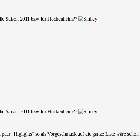
 die Saison 2011 bzw für Hockenheim??
 die Saison 2011 bzw für Hockenheim??
ein paar "Higlights" so als Vorgeschmack auf die ganze Liste wäre sc