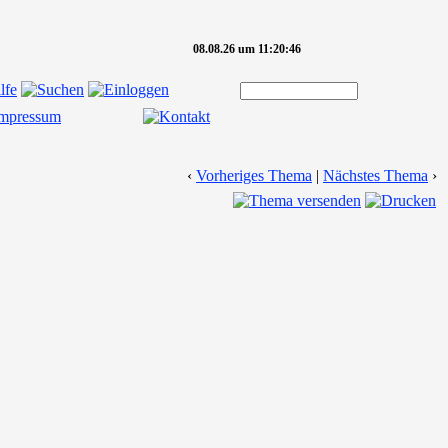
08.08.26 um 11:20:46
‹
Vorheriges Thema
|
Nächstes Thema
›