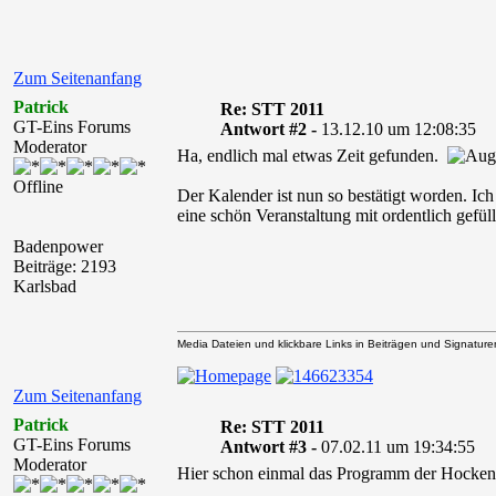
Zum Seitenanfang
Patrick
Re: STT 2011
GT-Eins Forums
Antwort #2 -
13.12.10 um 12:08:35
Moderator
Ha, endlich mal etwas Zeit gefunden.
Offline
Der Kalender ist nun so bestätigt worden. Ich
eine schön Veranstaltung mit ordentlich gefül
Badenpower
Beiträge: 2193
Karlsbad
Media Dateien und klickbare Links in Beiträgen und Signaturen 
Zum Seitenanfang
Patrick
Re: STT 2011
GT-Eins Forums
Antwort #3 -
07.02.11 um 19:34:55
Moderator
Hier schon einmal das Programm der Hockenh