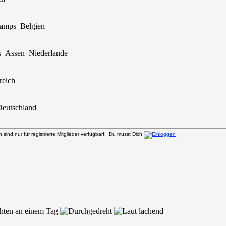
hamps Belgien
 Assen Niederlande
reich
Deutschland
sind nur für registrierte Mitglieder verfügbar!! Du musst Dich
chten an einem Tag