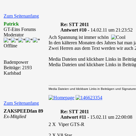
Zum Seitenanfang
Patrick
Re: STT 2011
GT-Eins Forums
Antwort #10 -
14.02.11 um 21:23:52
Moderator
Ach Spannung ist immer schön
In den kälteren Monaten des Jahres hat man 
Offline
Zwei Herren aus dem Text werden wir auch 2
Media Dateien und klickbare Links in Beiträg
Badenpower
Media Dateien und klickbare Links in Beiträg
Beiträge: 2193
Karlsbad
Media Dateien und klickbare Links in Beiträgen und Signaturen 
Zum Seitenanfang
ZAKSPEEDfan 89
Re: STT 2011
Ex-Mitglied
Antwort #11 -
15.02.11 um 22:00:08
2 X Viper GTS-R
2 X V8 Star