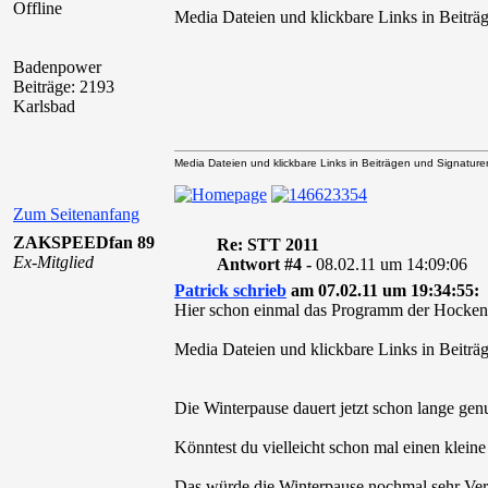
Offline
Media Dateien und klickbare Links in Beiträg
Badenpower
Beiträge: 2193
Karlsbad
Media Dateien und klickbare Links in Beiträgen und Signaturen 
Zum Seitenanfang
ZAKSPEEDfan 89
Re: STT 2011
Ex-Mitglied
Antwort #4 -
08.02.11 um 14:09:06
Patrick schrieb
am 07.02.11 um 19:34:55:
Hier schon einmal das Programm der Hockenh
Media Dateien und klickbare Links in Beiträg
Die Winterpause dauert jetzt schon lange ge
Könntest du vielleicht schon mal einen klei
Das würde die Winterpause nochmal sehr Ve