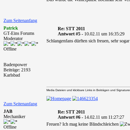
Zum Seitenanfang
Patrick
Re: STT 2011
GT-Eins Forums
Antwort #5 -
10.02.11 um 16:35:29
Moderator
Schlangenfans dürften sich freuen, sehr soga
Offline
Badenpower
Beiträge: 2193
Karlsbad
Media Dateien und klickbare Links in Beiträgen und Signaturen 
Zum Seitenanfang
JAB
Re: STT 2011
Mechaniker
Antwort #6 -
14.02.11 um 11:27:27
Freuen? Ich mag keine Blindschleichen
Offline