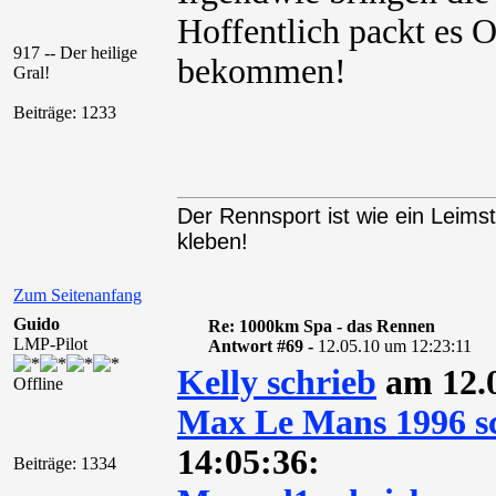
Hoffentlich packt es O
917 -- Der heilige
bekommen!
Gral!
Beiträge: 1233
Der Rennsport ist wie ein Leimstr
kleben!
Zum Seitenanfang
Guido
Re: 1000km Spa - das Rennen
LMP-Pilot
Antwort #69 -
12.05.10 um 12:23:11
Kelly schrieb
am 12.0
Offline
Max Le Mans 1996 s
14:05:36:
Beiträge: 1334