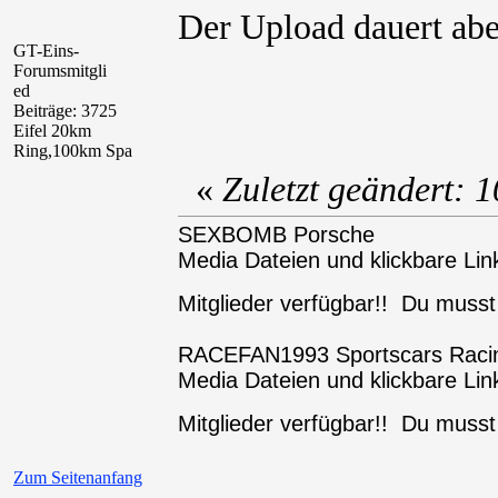
Der Upload dauert ab
GT-Eins-
Forumsmitgli
ed
Beiträge: 3725
Eifel 20km
Ring,100km Spa
«
Zuletzt geändert:
SEXBOMB Porsche
Media Dateien und klickbare Link
Mitglieder verfügbar!! Du muss
RACEFAN1993 Sportscars Raci
Media Dateien und klickbare Link
Mitglieder verfügbar!! Du muss
Zum Seitenanfang