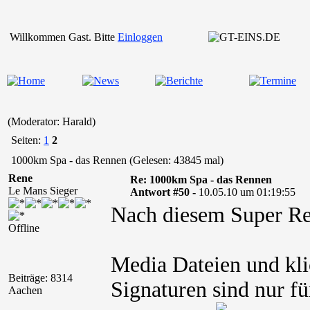
Willkommen Gast. Bitte
Einloggen
(Moderator: Harald)
Seiten:
1
2
1000km Spa - das Rennen (Gelesen: 43845 mal)
Rene
Re: 1000km Spa - das Rennen
Le Mans Sieger
Antwort #50 -
10.05.10 um 01:19:55
Nach diesem Super Re
Offline
Media Dateien und kli
Beiträge: 8314
Signaturen sind nur fü
Aachen