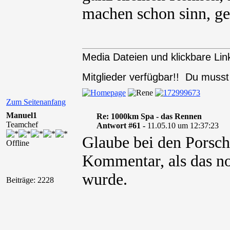
machen schon sinn, g
Media Dateien und klickbare Link
Mitglieder verfügbar!! Du muss
Zum Seitenanfang
Manuel1
Re: 1000km Spa - das Rennen
Teamchef
Antwort #61 -
11.05.10 um 12:37:23
Glaube bei den Porsc
Offline
Kommentar, als das n
wurde.
Beiträge: 2228