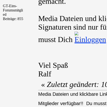
gemacht.
GT-Eins-
Forumsmitgli
ed
Media Dateien und kli
Beiträge: 855
Signaturen sind nur fü
musst Dich
Viel Spaß
Ralf
«
Zuletzt geändert: 
Media Dateien und klickbare Link
Mitglieder verfügbar!! Du muss