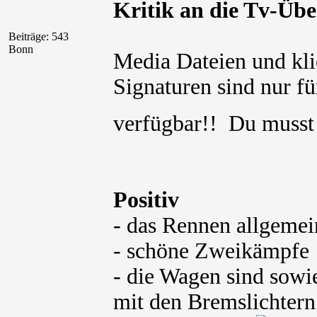
Kritik an die Tv-Übe
Beiträge: 543
Bonn
Media Dateien und kli
Signaturen sind nur für
verfügbar!! Du muss
Positiv
- das Rennen allgemei
- schöne Zweikämpfe
- die Wagen sind sowie
mit den Bremslichtern