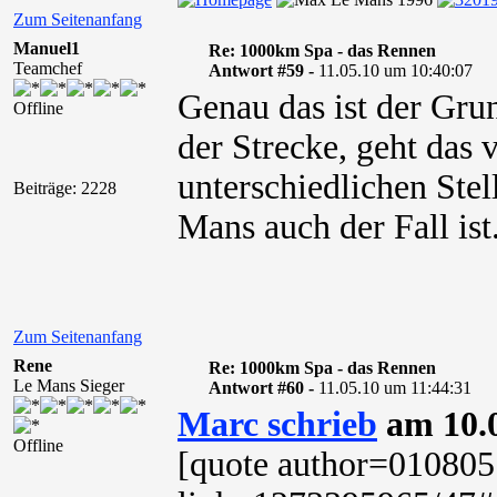
Zum Seitenanfang
Manuel1
Re: 1000km Spa - das Rennen
Teamchef
Antwort #59 -
11.05.10 um 10:40:07
Genau das ist der Gru
Offline
der Strecke, geht das v
unterschiedlichen Ste
Beiträge: 2228
Mans auch der Fall ist
Zum Seitenanfang
Rene
Re: 1000km Spa - das Rennen
Le Mans Sieger
Antwort #60 -
11.05.10 um 11:44:31
Marc schrieb
am 10.0
Offline
[quote author=01080