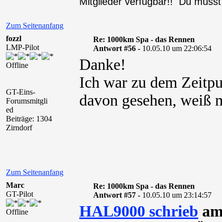
Mitglieder verfügbar!! Du muss
Zum Seitenanfang
fozzl
Re: 1000km Spa - das Rennen
LMP-Pilot
Antwort #56 -
10.05.10 um 22:06:54
Danke!
Offline
Ich war zu dem Zeitpu
GT-Eins-
davon gesehen, weiß m
Forumsmitgli
ed
Beiträge: 1304
Zirndorf
Zum Seitenanfang
Marc
Re: 1000km Spa - das Rennen
GT-Pilot
Antwort #57 -
10.05.10 um 23:14:57
HAL9000 schrieb
am 
Offline