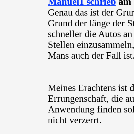
Manuel1 schrieb
am 1
Genau das ist der Grun
Grund der länge der St
schneller die Autos an
Stellen einzusammeln,
Mans auch der Fall ist
Meines Erachtens ist 
Errungenschaft, die a
Anwendung finden sol
nicht verzerrt.