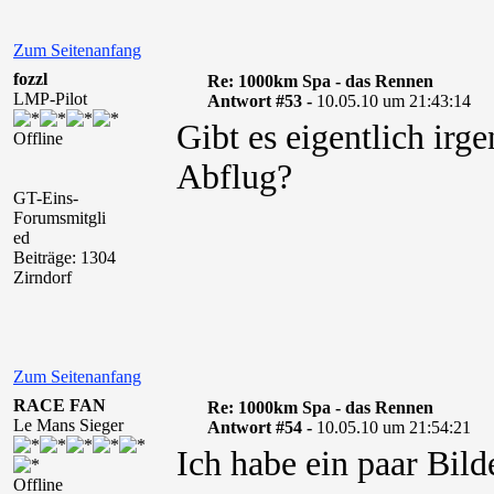
Zum Seitenanfang
fozzl
Re: 1000km Spa - das Rennen
LMP-Pilot
Antwort #53 -
10.05.10 um 21:43:14
Gibt es eigentlich ir
Offline
Abflug?
GT-Eins-
Forumsmitgli
ed
Beiträge: 1304
Zirndorf
Zum Seitenanfang
RACE FAN
Re: 1000km Spa - das Rennen
Le Mans Sieger
Antwort #54 -
10.05.10 um 21:54:21
Ich habe ein paar Bilde
Offline