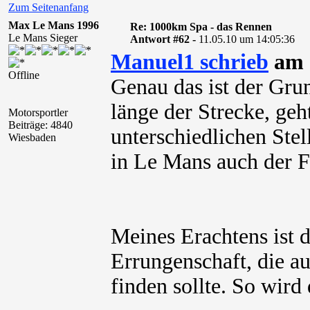
Zum Seitenanfang
Max Le Mans 1996
Re: 1000km Spa - das Rennen
Le Mans Sieger
Antwort #62 -
11.05.10 um 14:05:36
Manuel1 schrieb
am 1
Offline
Genau das ist der Gru
länge der Strecke, geht
Motorsportler
Beiträge: 4840
unterschiedlichen Ste
Wiesbaden
in Le Mans auch der Fa
Meines Erachtens ist 
Errungenschaft, die a
finden sollte. So wird