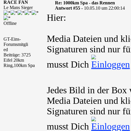
RACE FAN
Re: 1000km Spa - das Rennen
Le Mans Sieger
Antwort #55 -
10.05.10 um 22:00:14
Hier:
Offline
Media Dateien und kli
GT-Eins-
Forumsmitgli
Signaturen sind nur fü
ed
Beiträge: 3725
Eifel 20km
musst Dich
Ring,100km Spa
Jedes Bild in der Box 
Media Dateien und kli
Signaturen sind nur fü
musst Dich