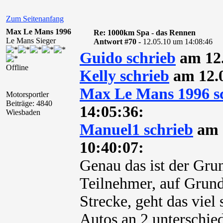
Zum Seitenanfang
Max Le Mans 1996
Re: 1000km Spa - das Rennen
Le Mans Sieger
Antwort #70 -
12.05.10 um 14:08:46
Guido schrieb
am 12.
Offline
Kelly schrieb
am 12.0
Max Le Mans 1996 s
Motorsportler
Beiträge: 4840
14:05:36:
Wiesbaden
Manuel1 schrieb
am 
10:40:07:
Genau das ist der Grun
Teilnehmer, auf Grund
Strecke, geht das viel 
Autos an 2 unterschied