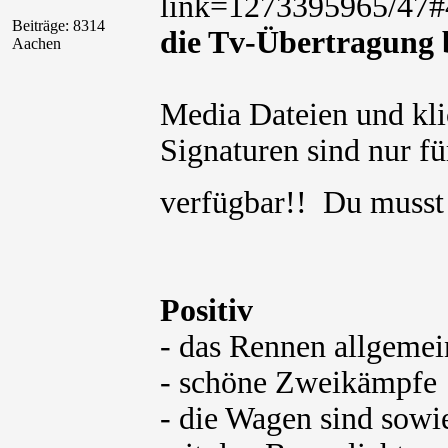
link=1273395965/47#
Beiträge: 8314
die Tv-Übertragung b
Aachen
Media Dateien und kli
Signaturen sind nur für
verfügbar!! Du muss
Positiv
- das Rennen allgemei
- schöne Zweikämpfe
- die Wagen sind sowie