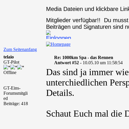
Media Dateien und klickbare Link
Mitglieder verfügbar!! Du muss
Beiträgen und Signaturen sind nu
Zum Seitenanfang
telaio
Re: 1000km Spa - das Rennen
GT-Pilot
Antwort #52 -
10.05.10 um 11:58:54
Das sind ja immer wie
Offline
unterchiedlichen Pers
GT-Eins-
Details.
Forumsmitgli
ed
Beiträge: 418
Schaut Euch mal die D