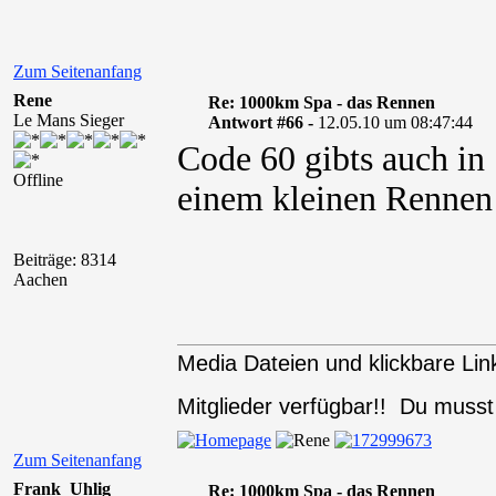
Zum Seitenanfang
Rene
Re: 1000km Spa - das Rennen
Le Mans Sieger
Antwort #66 -
12.05.10 um 08:47:44
Code 60 gibts auch in 
Offline
einem kleinen Rennen 
Beiträge: 8314
Aachen
Media Dateien und klickbare Link
Mitglieder verfügbar!! Du muss
Zum Seitenanfang
Frank_Uhlig
Re: 1000km Spa - das Rennen