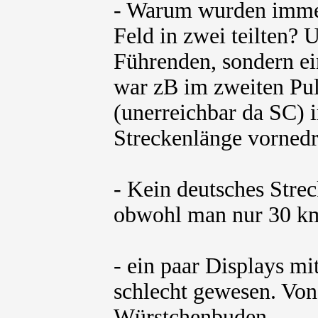
- Warum wurden immer
Feld in zwei teilten?
Führenden, sondern ei
war zB im zweiten Pu
(unerreichbar da SC) i
Streckenlänge vornedr
- Kein deutsches Stre
obwohl man nur 30 km
- ein paar Displays m
schlecht gewesen. Von
Würstchenbuden...