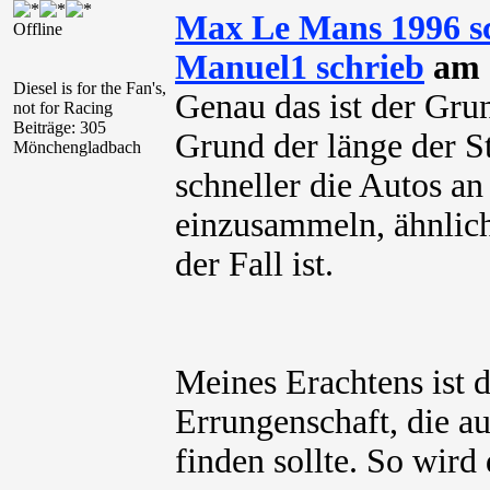
Max Le Mans 1996 s
Offline
Manuel1 schrieb
am 1
Diesel is for the Fan's,
Genau das ist der Grun
not for Racing
Beiträge: 305
Grund der länge der St
Mönchengladbach
schneller die Autos an
einzusammeln, ähnlich
der Fall ist.
Meines Erachtens ist 
Errungenschaft, die a
finden sollte. So wird