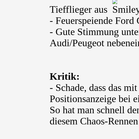
Tiefflieger aus
- Feuerspeiende Ford
- Gute Stimmung unter
Audi/Peugeot nebenei
Kritik:
- Schade, dass das mi
Positionsanzeige bei e
So hat man schnell de
diesem Chaos-Rennen 