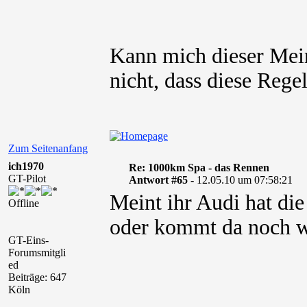
Kann mich dieser Mein
nicht, dass diese Regel 
Zum Seitenanfang
ich1970
Re: 1000km Spa - das Rennen
GT-Pilot
Antwort #65 -
12.05.10 um 07:58:21
Meint ihr Audi hat di
Offline
oder kommt da noch 
GT-Eins-
Forumsmitgli
ed
Beiträge: 647
Köln