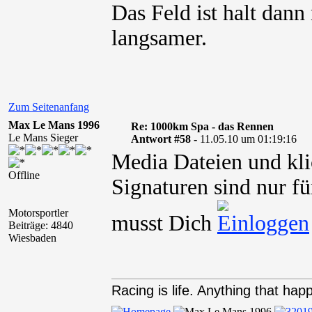
Das Feld ist halt dann
langsamer.
Zum Seitenanfang
Max Le Mans 1996
Re: 1000km Spa - das Rennen
Le Mans Sieger
Antwort #58 -
11.05.10 um 01:19:16
Media Dateien und kli
Offline
Signaturen sind nur fü
Motorsportler
musst Dich
Beiträge: 4840
Wiesbaden
Racing is life. Anything that happ