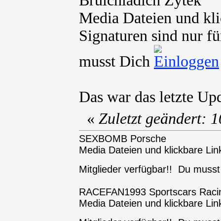
Bruichladich Zytek
Media Dateien und kli
Signaturen sind nur fü
musst Dich
Das war das letzte Up
«
Zuletzt geändert:
SEXBOMB Porsche
Media Dateien und klickbare Link
Mitglieder verfügbar!! Du muss
RACEFAN1993 Sportscars Raci
Media Dateien und klickbare Link