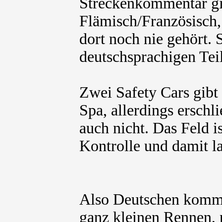
Streckenkommentar gib
Flämisch/Französisch,
dort noch nie gehört. S
deutschsprachigen Tei
Zwei Safety Cars gibt 
Spa, allerdings erschl
auch nicht. Das Feld is
Kontrolle und damit l
Also Deutschen kommen
ganz kleinen Rennen, n