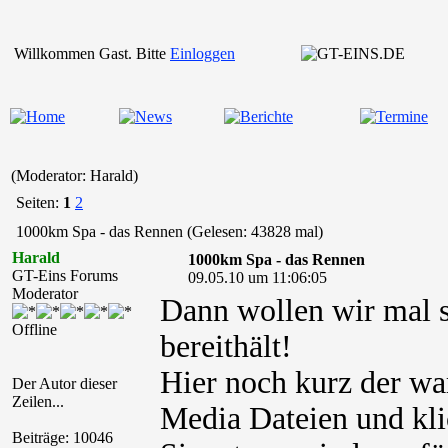
Willkommen Gast. Bitte
Einloggen
(Moderator: Harald)
Seiten:
1
2
1000km Spa - das Rennen (Gelesen: 43828 mal)
Harald
1000km Spa - das Rennen
GT-Eins Forums
09.05.10 um 11:06:05
Moderator
Dann wollen wir mal s
Offline
bereithält!
Hier noch kurz der wa
Der Autor dieser
Zeilen...
Media Dateien und kli
Beiträge: 10046