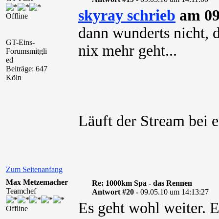
skyray schrieb
am 09
Offline
dann wunderts nicht, 
GT-Eins-
nix mehr geht...
Forumsmitgli
ed
Beiträge: 647
Köln
Läuft der Stream bei 
Zum Seitenanfang
Max Metzemacher
Re: 1000km Spa - das Rennen
Teamchef
Antwort #20 -
09.05.10 um 14:13:27
Es geht wohl weiter. E
Offline