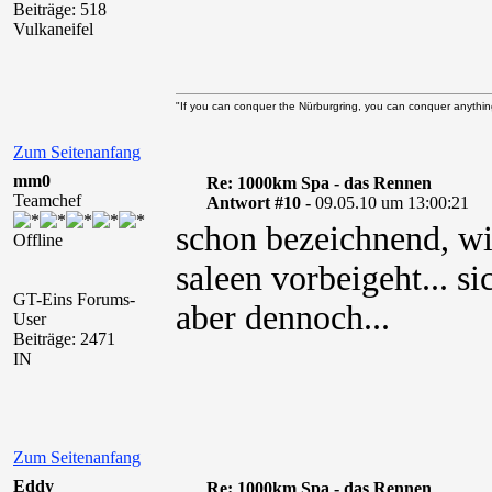
Beiträge: 518
Vulkaneifel
"If you can conquer the Nürburgring, you can conquer anythin
Zum Seitenanfang
mm0
Re: 1000km Spa - das Rennen
Teamchef
Antwort #10 -
09.05.10 um 13:00:21
schon bezeichnend, wi
Offline
saleen vorbeigeht... s
GT-Eins Forums-
aber dennoch...
User
Beiträge: 2471
IN
Zum Seitenanfang
Eddy
Re: 1000km Spa - das Rennen