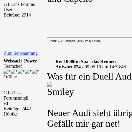
GT-Eins Forums-
User
Beiträge: 2914
7.Platz VLN Tippspiel 2010 im N-Forum
Zum Seitenanfang
Weissach_Power
Re: 1000km Spa - das Rennen
Teamchef
Antwort #24 -
09.05.10 um 14:53:46
Was für ein Duell Aud
Offline
GT-Eins-
Forumsmitgli
ed
Beiträge: 2442
Neuer Audi sieht übri
Höpfge
Gefällt mir gar net!