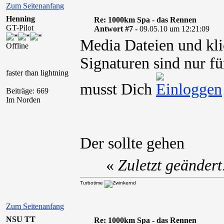
Zum Seitenanfang
Henning
Re: 1000km Spa - das Rennen
GT-Pilot
Antwort #7 -
09.05.10 um 12:21:09
Media Dateien und kli
Offline
Signaturen sind nur fü
faster than lightning
musst Dich
Beiträge: 669
Im Norden
Der sollte gehen
«
Zuletzt geänder
Turbotime
Zum Seitenanfang
NSU TT
Re: 1000km Spa - das Rennen