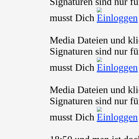
Signaturen sind nur fü
musst Dich
Media Dateien und kli
Signaturen sind nur fü
musst Dich
Media Dateien und kli
Signaturen sind nur fü
musst Dich