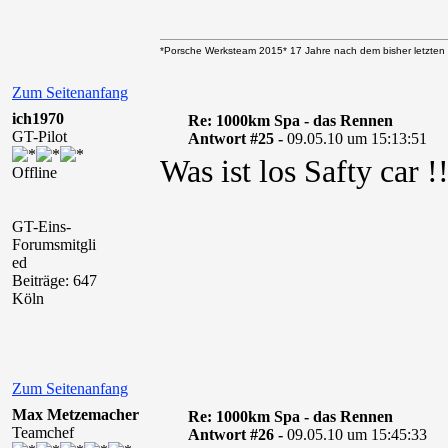
*Porsche Werksteam 2015* 17 Jahre nach dem bisher letzten 
Zum Seitenanfang
ich1970
Re: 1000km Spa - das Rennen
GT-Pilot
Antwort #25 -
09.05.10 um 15:13:51
Was ist los Safty car !!
Offline
GT-Eins-
Forumsmitgli
ed
Beiträge: 647
Köln
Zum Seitenanfang
Max Metzemacher
Re: 1000km Spa - das Rennen
Teamchef
Antwort #26 -
09.05.10 um 15:45:33