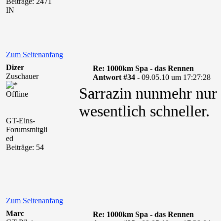
Beiträge: 2471
IN
Zum Seitenanfang
Dizer
Re: 1000km Spa - das Rennen
Zuschauer
Antwort #34 -
09.05.10 um 17:27:28
Sarrazin nunmehr nur 
Offline
wesentlich schneller.
GT-Eins-
Forumsmitgli
ed
Beiträge: 54
Zum Seitenanfang
Marc
Re: 1000km Spa - das Rennen