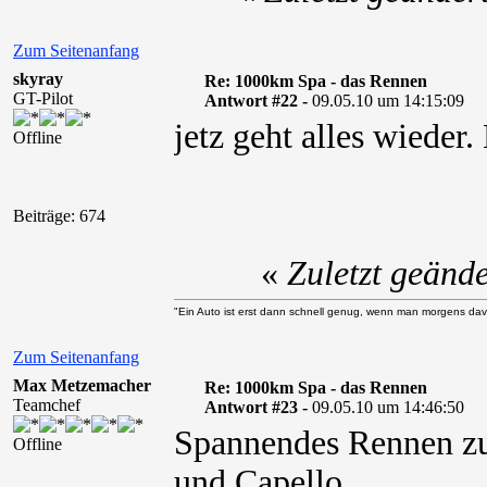
Zum Seitenanfang
skyray
Re: 1000km Spa - das Rennen
GT-Pilot
Antwort #22 -
09.05.10 um 14:15:09
jetz geht alles wieder
Offline
Beiträge: 674
«
Zuletzt geänd
"Ein Auto ist erst dann schnell genug, wenn man morgens davo
Zum Seitenanfang
Max Metzemacher
Re: 1000km Spa - das Rennen
Teamchef
Antwort #23 -
09.05.10 um 14:46:50
Spannendes Rennen zu
Offline
und Capello