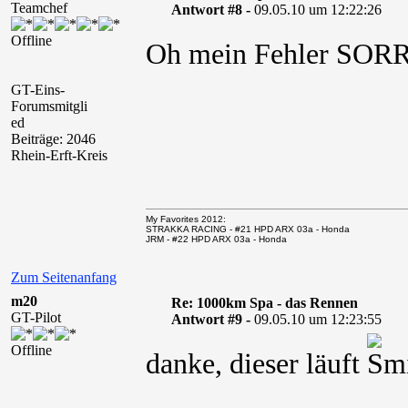
Teamchef
Antwort #8 -
09.05.10 um 12:22:26
Offline
Oh mein Fehler SO
GT-Eins-
Forumsmitgli
ed
Beiträge: 2046
Rhein-Erft-Kreis
My Favorites 2012:
STRAKKA RACING - #21 HPD ARX 03a - Honda
JRM - #22 HPD ARX 03a - Honda
Zum Seitenanfang
m20
Re: 1000km Spa - das Rennen
GT-Pilot
Antwort #9 -
09.05.10 um 12:23:55
Offline
danke, dieser läuft