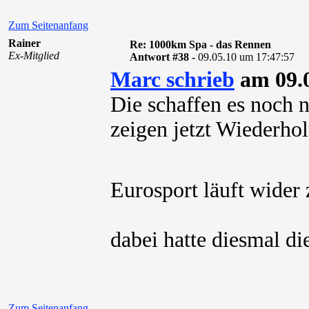
Zum Seitenanfang
Rainer
Re: 1000km Spa - das Rennen
Ex-Mitglied
Antwort #38 -
09.05.10 um 17:47:57
Marc schrieb
am 09.0
Die schaffen es noch 
zeigen jetzt Wiederhol
Eurosport läuft wider
dabei hatte diesmal d
Zum Seitenanfang