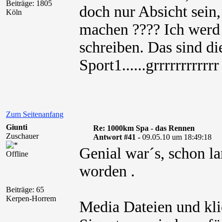
Beiträge: 1805
doch nur Absicht sein
Köln
machen ???? Ich werd 
schreiben. Das sind die
Sport1......grrrrrrrrrrrr
Zum Seitenanfang
Giunti
Re: 1000km Spa - das Rennen
Zuschauer
Antwort #41 -
09.05.10 um 18:49:18
Genial war´s, schon la
Offline
worden .
Beiträge: 65
Kerpen-Horrem
Media Dateien und kli