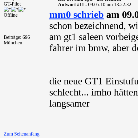
GT-Pilot
Antwort #11 -
09.05.10 um 13:22:32
mm0 schrieb
am 09.0
Offline
schon bezeichnend, wi
am gt1 saleen vorbeige
Beiträge: 696
München
fahrer im bmw, aber d
die neue GT1 Einstuf
schlecht... imho hätten
langsamer
Zum Seitenanfang