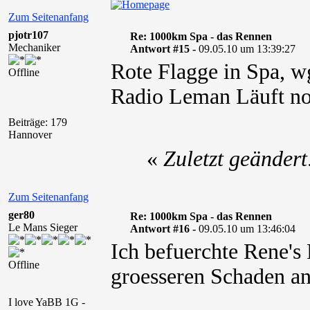
Zum Seitenanfang
pjotr107
Re: 1000km Spa - das Rennen
Mechaniker
Antwort #15 -
09.05.10 um 13:39:27
Rote Flagge in Spa, w
Offline
Radio Leman Läuft no
Beiträge: 179
Hannover
«
Zuletzt geänder
Zum Seitenanfang
ger80
Re: 1000km Spa - das Rennen
Le Mans Sieger
Antwort #16 -
09.05.10 um 13:46:04
Ich befuerchte Rene's
Offline
groesseren Schaden ang
I love YaBB 1G -