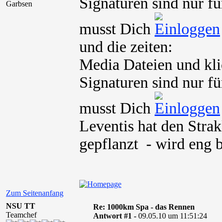
Signaturen sind nur fü
Garbsen
musst Dich
und die zeiten:
Media Dateien und kli
Signaturen sind nur fü
musst Dich
Leventis hat den Stra
gepflanzt - wird eng 
Zum Seitenanfang
NSU TT
Re: 1000km Spa - das Rennen
Teamchef
Antwort #1 -
09.05.10 um 11:51:24