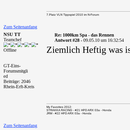
7.Platz VLN Tippspiel 2010 im N-Forum
Zum Seitenanfang
NSU TT
Re: 1000km Spa - das Rennen
Teamchef
Antwort #28 -
09.05.10 um 16:32:54
Ziemlich Heftig was is
Offline
GT-Eins-
Forumsmitgli
ed
Beiträge: 2046
Rhein-Erft-Kreis
My Favorites 2012:
STRAKKA RACING - #21 HPD ARX 03a - Honda
JRM - #22 HPD ARX 03a - Honda
Zum Seitenanfang