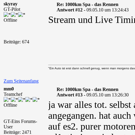
skyray
Re: 1000km Spa - das Rennen
GT-Pilot
Antwort #12 -
09.05.10 um 13:24:43
Stream und Live Timin
Offline
Beiträge: 674
"Ein Auto ist erst dann schnell genug, wenn man morgens davo
Zum Seitenanfang
mm0
Re: 1000km Spa - das Rennen
Teamchef
Antwort #13 -
09.05.10 um 13:26:30
ja war alles tot. selbst
Offline
angegangen. hat auch 
GT-Eins Forums-
auf es2. purer motore
User
Beiträge: 2471