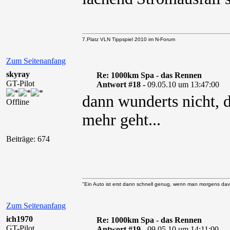
7.Platz VLN Tippspiel 2010 im N-Forum
Zum Seitenanfang
skyray
Re: 1000km Spa - das Rennen
GT-Pilot
Antwort #18 -
09.05.10 um 13:47:00
dann wunderts nicht, 
Offline
mehr geht...
Beiträge: 674
"Ein Auto ist erst dann schnell genug, wenn man morgens davo
Zum Seitenanfang
ich1970
Re: 1000km Spa - das Rennen
GT-Pilot
Antwort #19 -
09.05.10 um 14:11:00