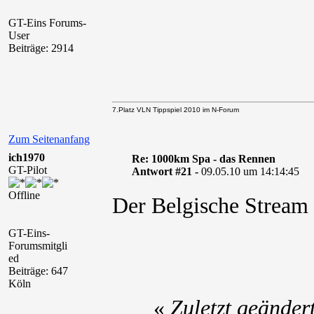
GT-Eins Forums-
User
Beiträge: 2914
7.Platz VLN Tippspiel 2010 im N-Forum
Zum Seitenanfang
ich1970
Re: 1000km Spa - das Rennen
GT-Pilot
Antwort #21 -
09.05.10 um 14:14:45
Offline
Der Belgische Stream
GT-Eins-
Forumsmitgli
ed
Beiträge: 647
Köln
«
Zuletzt geänder