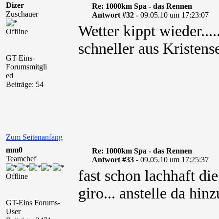
Dizer
Re: 1000km Spa - das Rennen
Zuschauer
Antwort #32 -
09.05.10 um 17:23:07
Wetter kippt wieder...
Offline
schneller aus Kristens
GT-Eins-
Forumsmitgli
ed
Beiträge: 54
Zum Seitenanfang
mm0
Re: 1000km Spa - das Rennen
Teamchef
Antwort #33 -
09.05.10 um 17:25:37
fast schon lachhaft di
Offline
giro... anstelle da hin
GT-Eins Forums-
User