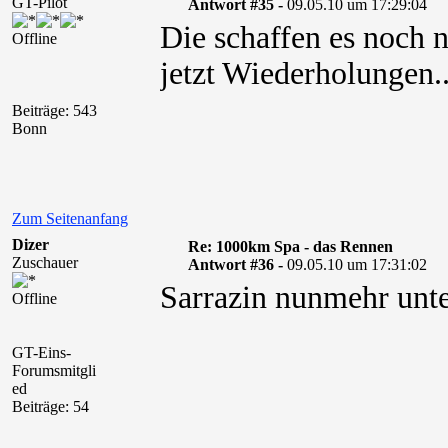
GT-Pilot
Antwort #35 -
09.05.10 um 17:29:04
Die schaffen es noch 
Offline
jetzt Wiederholungen..
Beiträge: 543
Bonn
Zum Seitenanfang
Dizer
Re: 1000km Spa - das Rennen
Zuschauer
Antwort #36 -
09.05.10 um 17:31:02
Sarrazin nunmehr unte
Offline
GT-Eins-
Forumsmitgli
ed
Beiträge: 54