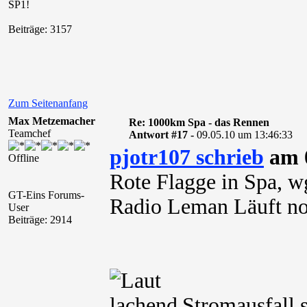
SP1!
Beiträge: 3157
Zum Seitenanfang
Max Metzemacher
Re: 1000km Spa - das Rennen
Teamchef
Antwort #17 -
09.05.10 um 13:46:33
pjotr107 schrieb
am 0
Offline
Rote Flagge in Spa, w
GT-Eins Forums-
Radio Leman Läuft no
User
Beiträge: 2914
Stromausfall 