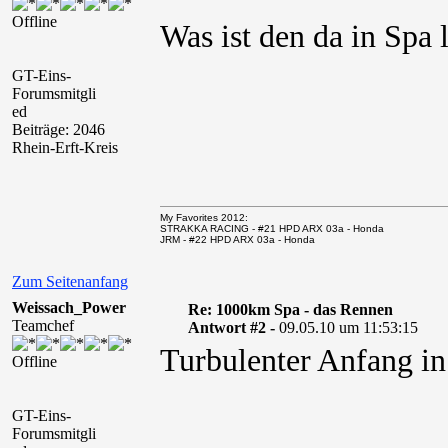
Offline
Was ist den da in Spa
GT-Eins-
Forumsmitgli
ed
Beiträge: 2046
Rhein-Erft-Kreis
My Favorites 2012:
STRAKKA RACING - #21 HPD ARX 03a - Honda
JRM - #22 HPD ARX 03a - Honda
Zum Seitenanfang
Weissach_Power
Re: 1000km Spa - das Rennen
Teamchef
Antwort #2 -
09.05.10 um 11:53:15
Turbulenter Anfang in
Offline
GT-Eins-
Forumsmitgli