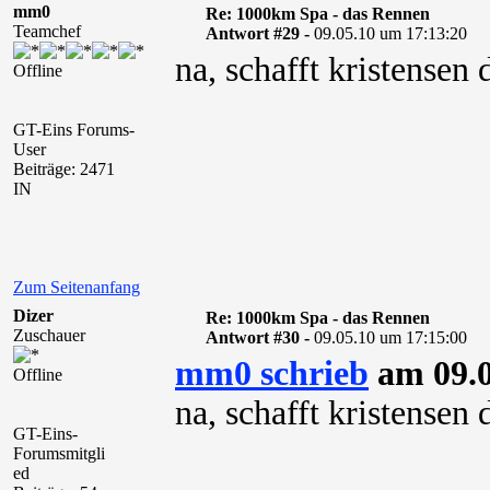
mm0
Re: 1000km Spa - das Rennen
Teamchef
Antwort #29 -
09.05.10 um 17:13:20
na, schafft kristensen
Offline
GT-Eins Forums-
User
Beiträge: 2471
IN
Zum Seitenanfang
Dizer
Re: 1000km Spa - das Rennen
Zuschauer
Antwort #30 -
09.05.10 um 17:15:00
mm0 schrieb
am 09.0
Offline
na, schafft kristensen
GT-Eins-
Forumsmitgli
ed