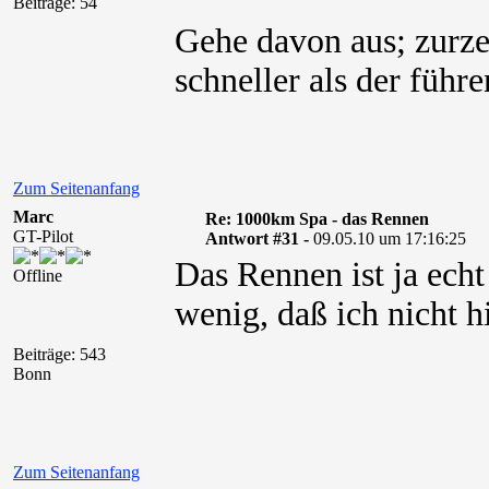
Beiträge: 54
Gehe davon aus; zurzei
schneller als der führ
Zum Seitenanfang
Marc
Re: 1000km Spa - das Rennen
GT-Pilot
Antwort #31 -
09.05.10 um 17:16:25
Das Rennen ist ja ech
Offline
wenig, daß ich nicht h
Beiträge: 543
Bonn
Zum Seitenanfang