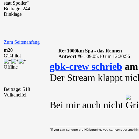
statt Spoiler"
Beiträge: 244
Dinklage
Zum Seitenanfang
m20
Re: 1000km Spa - das Rennen
GT-Pilot
Antwort #6 -
09.05.10 um 12:20:56
gbk-crew schrieb
am 
Offline
Der Stream klappt nich
Beiträge: 518
Vulkaneifel
Bei mir auch nicht
"If you can conquer the Nürburgring, you can conquer anythin