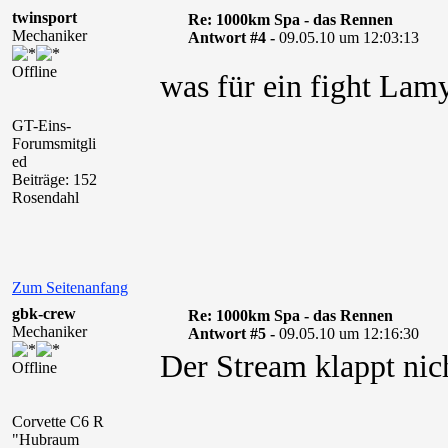
twinsport
Re: 1000km Spa - das Rennen
Mechaniker
Antwort #4 -
09.05.10 um 12:03:13
Offline
was für ein fight L
GT-Eins-
Forumsmitgli
ed
Beiträge: 152
Rosendahl
Zum Seitenanfang
gbk-crew
Re: 1000km Spa - das Rennen
Mechaniker
Antwort #5 -
09.05.10 um 12:16:30
Der Stream klappt nich
Offline
Corvette C6 R
"Hubraum