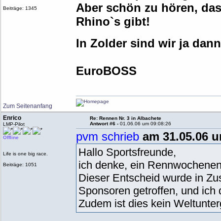
Aber schön zu hören, das
Beiträge: 1345
Rhino`s gibt!
In Zolder sind wir ja da
EuroBOSS
Zum Seitenanfang
Enrico
Re: Rennen Nr. 3 in Albachete
Antwort #6 -
01.06.06 um 09:08:26
LMP-Pilot
pvm schrieb
am 31.05.06 u
Offline
Hallo Sportsfreunde,
Life is one big race.
ich denke, ein Rennwochenen
Beiträge: 1051
Dieser Entscheid wurde in Z
Sponsoren getroffen, und ich 
Zudem ist dies kein Weltunte