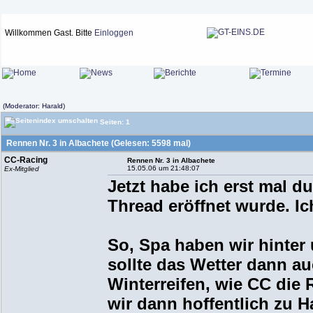
Willkommen Gast. Bitte
Einloggen
(Moderator: Harald)
Seiten: 1
Rennen Nr. 3 in Albachete (Gelesen: 5598 mal)
CC-Racing
Rennen Nr. 3 in Albachete
15.05.06 um 21:48:07
Ex-Mitglied
Jetzt habe ich erst mal du
Thread eröffnet wurde. Ic
So, Spa haben wir hinter
sollte das Wetter dann au
Winterreifen, wie CC die
wir dann hoffentlich zu H