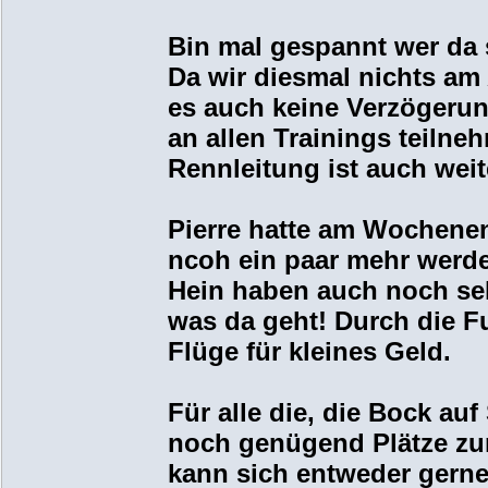
Bin mal gespannt wer da s
Da wir diesmal nichts am 
es auch keine Verzögerun
an allen Trainings teiln
Rennleitung ist auch weit
Pierre hatte am Wochenen
ncoh ein paar mehr werde
Hein haben auch noch seh
was da geht! Durch die F
Flüge für kleines Geld.
Für alle die, die Bock au
noch genügend Plätze zur
kann sich entweder gern