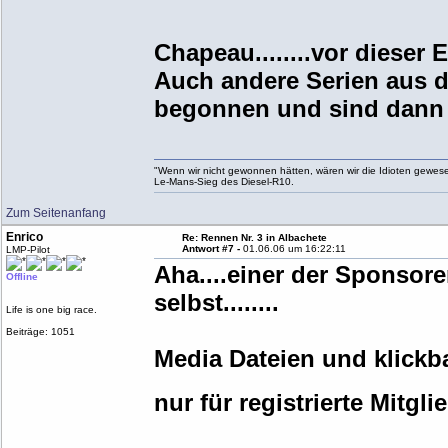
Chapeau........vor dieser
Auch andere Serien aus 
begonnen und sind dann g
"Wenn wir nicht gewonnen hätten, wären wir die Idioten gewesen.
Le-Mans-Sieg des Diesel-R10.
Zum Seitenanfang
Enrico
Re: Rennen Nr. 3 in Albachete
Antwort #7 -
01.06.06 um 16:22:11
LMP-Pilot
Aha....einer der Sponsoren
Offline
selbst........
Life is one big race.
Beiträge: 1051
Media Dateien und klickb
nur für registrierte Mitg