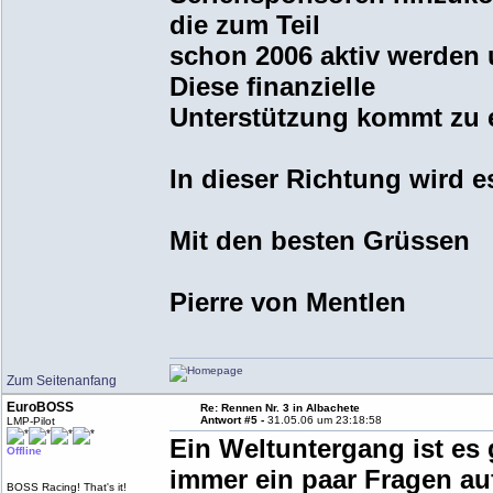
die zum Teil
schon 2006 aktiv werden
Diese finanzielle
Unterstützung kommt zu 
In dieser Richtung wird e
Mit den besten Grüssen
Pierre von Mentlen
Zum Seitenanfang
EuroBOSS
Re: Rennen Nr. 3 in Albachete
Antwort #5 -
31.05.06 um 23:18:58
LMP-Pilot
Ein Weltuntergang ist es 
Offline
immer ein paar Fragen auf
BOSS Racing! That's it!