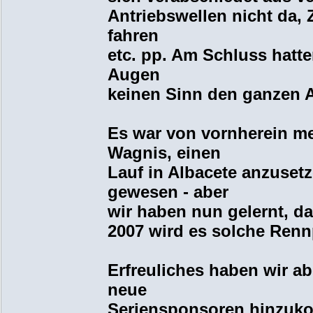
Antriebswellen nicht da,
fahren
etc. pp. Am Schluss hatt
Augen
keinen Sinn den ganzen 
Es war von vornherein me
Wagnis, einen
Lauf in Albacete anzusetz
gewesen - aber
wir haben nun gelernt, da
2007 wird es solche Renn
Erfreuliches haben wir a
neue
Seriensponsoren hinzuko