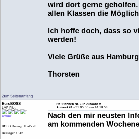
wird dort gerne geholfen
allen Klassen die Möglich
Ich hoffe doch, dass so v
werden!
Viele Grüße aus Hambur
Thorsten
Zum Seitenanfang
EuroBOSS
Re: Rennen Nr. 3 in Albachete
Antwort #1 -
31.05.06 um 14:18:58
LMP-Pilot
Nach den mir neusten Inf
Offline
am kommenden Wochenend
BOSS Racing! That's it!
Beiträge: 1345