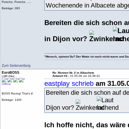
Porsche, Porsche, .....
Wochenende in Albacete abges
Beiträge: 383
Bereiten die sich schon a
in Dijon vor?
"Mensch, spinnst Du? Der Motor ist noch nicht warm und Du
Zum Seitenanfang
EuroBOSS
Re: Rennen Nr. 3 in Albachete
Antwort #3 -
31.05.06 um 16:38:32
LMP-Pilot
eastplay schrieb
am 31.05.0
Offline
Bereiten die sich schon auf de
BOSS Racing! That's it!
Beiträge: 1345
Dijon vor?
Ich hoffe nicht, das wäre 