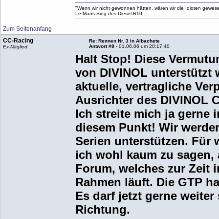
"Wenn wir nicht gewonnen hätten, wären wir die Idioten gewesen.
Le-Mans-Sieg des Diesel-R10.
Zum Seitenanfang
CC-Racing
Re: Rennen Nr. 3 in Albachete
Antwort #8 -
01.06.06 um 20:17:40
Ex-Mitglied
Halt Stop! Diese Vermutun
von DIVINOL unterstützt w
aktuelle, vertragliche Ver
Ausrichter des DIVINOL C
Ich streite mich ja gerne 
diesem Punkt! Wir werden
Serien unterstützen. Für
ich wohl kaum zu sagen, 
Forum, welches zur Zeit 
Rahmen läuft. Die GTP hat
Es darf jetzt gerne weiter
Richtung.