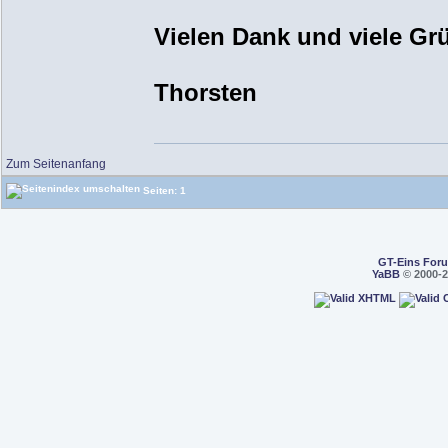
Vielen Dank und viele Gr
Thorsten
Zum Seitenanfang
Seiten: 1
GT-Eins For
YaBB
© 2000-2