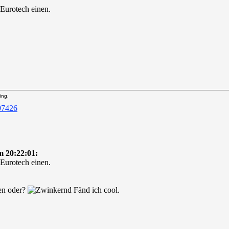
 Eurotech einen.
ing.
 20:22:01:
 Eurotech einen.
en oder?
Fänd ich cool.