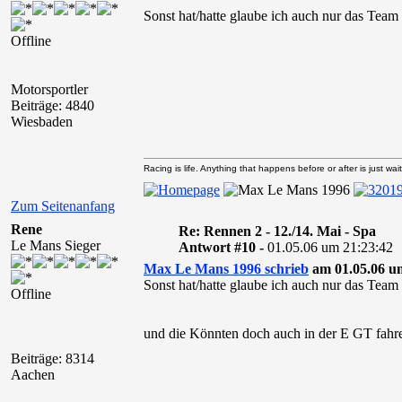
Sonst hat/hatte glaube ich auch nur das Team
Offline
Motorsportler
Beiträge: 4840
Wiesbaden
Racing is life. Anything that happens before or after is just wait
Zum Seitenanfang
Rene
Re: Rennen 2 - 12./14. Mai - Spa
Le Mans Sieger
Antwort #10 -
01.05.06 um 21:23:42
Max Le Mans 1996 schrieb
am 01.05.06 um
Sonst hat/hatte glaube ich auch nur das Team
Offline
und die Könnten doch auch in der E GT fahr
Beiträge: 8314
Aachen