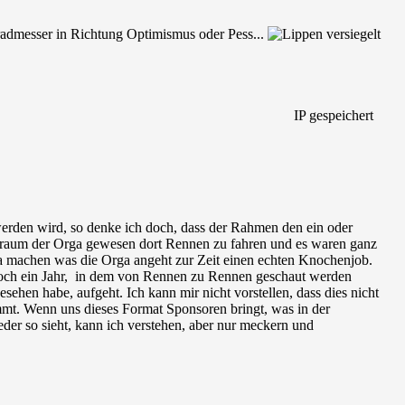
Gradmesser in Richtung Optimismus oder Pess...
IP gespeichert
erden wird, so denke ich doch, dass der Rahmen den ein oder
 Traum der Orga gewesen dort Rennen zu fahren und es waren ganz
nja machen was die Orga angeht zur Zeit einen echten Knochenjob.
r noch ein Jahr, in dem von Rennen zu Rennen geschaut werden
esehen habe, aufgeht. Ich kann mir nicht vorstellen, dass dies nicht
ommt. Wenn uns dieses Format Sponsoren bringt, was in der
eder so sieht, kann ich verstehen, aber nur meckern und