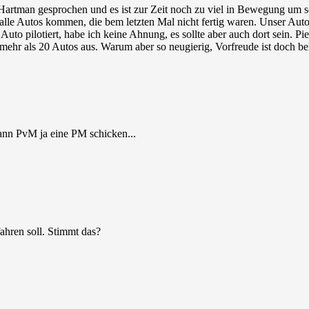
Hartman gesprochen und es ist zur Zeit noch zu viel in Bewegung um sc
alle Autos kommen, die bem letzten Mal nicht fertig waren. Unser Auto 
Auto pilotiert, habe ich keine Ahnung, es sollte aber auch dort sein. P
 mehr als 20 Autos aus. Warum aber so neugierig, Vorfreude ist doch be
ann PvM ja eine PM schicken...
ahren soll. Stimmt das?