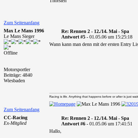
Thorsten
Zum Seitenanfang
Max Le Mans 1996
Re: Rennen 2 - 12./14. Mai - Spa
Le Mans Sieger
Antwort #5 -
01.05.06 um 15:25:18
Wann kann man denn mit der ersten Entry Li
Offline
Motorsportler
Beiträge: 4840
Wiesbaden
Racing is life. Anything that happens before or after is just wait
Zum Seitenanfang
CC-Racing
Re: Rennen 2 - 12./14. Mai - Spa
Ex-Mitglied
Antwort #6 -
01.05.06 um 17:41:51
Hallo,