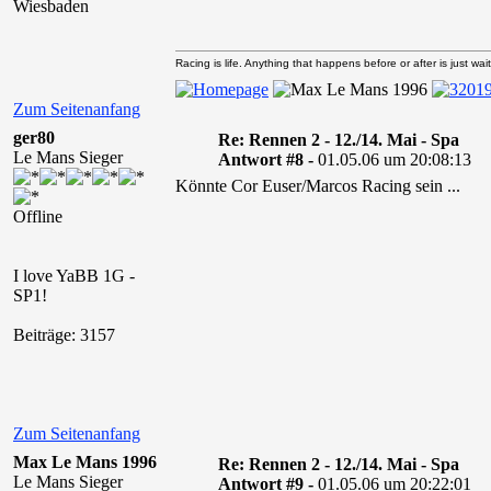
Wiesbaden
Racing is life. Anything that happens before or after is just wait
Zum Seitenanfang
ger80
Re: Rennen 2 - 12./14. Mai - Spa
Le Mans Sieger
Antwort #8 -
01.05.06 um 20:08:13
Könnte Cor Euser/Marcos Racing sein ...
Offline
I love YaBB 1G -
SP1!
Beiträge: 3157
Zum Seitenanfang
Max Le Mans 1996
Re: Rennen 2 - 12./14. Mai - Spa
Le Mans Sieger
Antwort #9 -
01.05.06 um 20:22:01