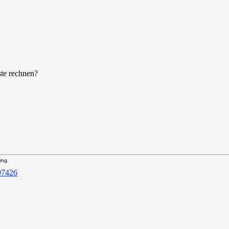
ste rechnen?
ing.