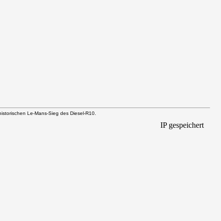
 historischen Le-Mans-Sieg des Diesel-R10.
IP gespeichert