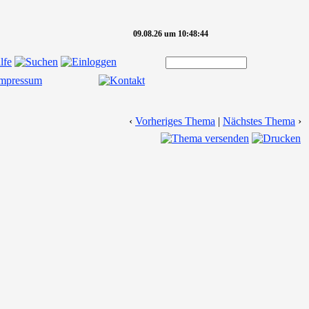
09.08.26 um 10:48:44
‹
Vorheriges Thema
|
Nächstes Thema
›