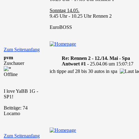
Sonntag 14.05.
9.45 Uhr - 10.25 Uhr Rennen 2
EuroBOSS
Zum Seitenanfang
pvm
Re: Rennen 2 - 12./14. Mai - Spa
Zuschauer
Antwort #1 -
25.04.06 um 15:07:17
ich tippe auf 28 bis 30 autos in spa
Offline
I love YaBB 1G -
SP1!
Beiträge: 74
Locarno
Zum Seitenanfang