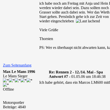
ich habe noch am Freitag mit Anja und Hein 
werden wieder dabei sein. Dazu sollten noch 
Grasser sollte auch dabei sein. Wer das Wieth 
Start gehen. Persönlich gehe ich zur Zeit von
wieder eingeschrieben
Viele Grüße
Thorsten
PS: Wer es überhaupt nicht abwarten kann, k
Zum Seitenanfang
Max Le Mans 1996
Re: Rennen 2 - 12./14. Mai - Spa
Le Mans Sieger
Antwort #7 -
01.05.06 um 18:46:38
Ich habe gehört, dass ein Marcos LM600 mitf
Offline
Motorsportler
Beiträge: 4840