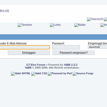
oder E-Mail Adresse:
Passwort:
Eingeloggt ble
GT-Eins Forum
» Powered by
YaBB 2.3.1
!
YaBB
© 2000-2009. Alle Rechte vorbehalten.