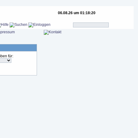
06.08.26 um 01:18:20
iben für: